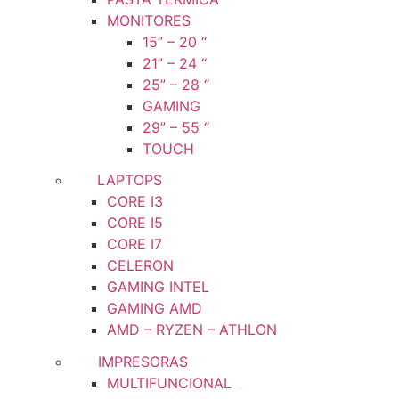
MONITORES
15” – 20 “
21” – 24 “
25” – 28 “
GAMING
29” – 55 “
TOUCH
LAPTOPS
CORE I3
CORE I5
CORE I7
CELERON
GAMING INTEL
GAMING AMD
AMD – RYZEN – ATHLON
IMPRESORAS
MULTIFUNCIONAL