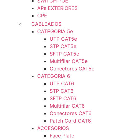
SWITCH POE
APs EXTERIORES
CPE
CABLEADOS
CATEGORIA 5e
UTP CAT5e
STP CAT5e
SFTP CAT5e
Multifilar CAT5e
Conectores CAT5e
CATEGORIA 6
UTP CAT6
STP CAT6
SFTP CAT6
Multifilar CAT6
Conectores CAT6
Patch Cord CAT6
ACCESORIOS
Face Plate