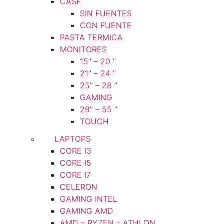
CASE
SIN FUENTES
CON FUENTE
PASTA TERMICA
MONITORES
15” – 20 “
21” – 24 “
25” – 28 “
GAMING
29” – 55 “
TOUCH
LAPTOPS
CORE I3
CORE I5
CORE I7
CELERON
GAMING INTEL
GAMING AMD
AMD – RYZEN – ATHLON