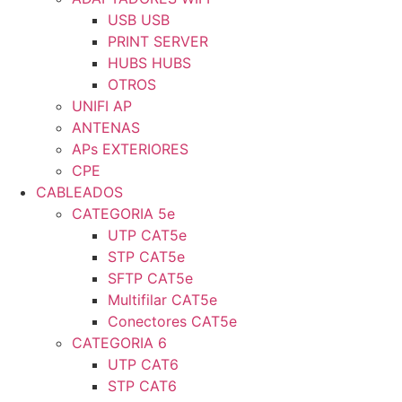
USB USB
PRINT SERVER
HUBS HUBS
OTROS
UNIFI AP
ANTENAS
APs EXTERIORES
CPE
CABLEADOS
CATEGORIA 5e
UTP CAT5e
STP CAT5e
SFTP CAT5e
Multifilar CAT5e
Conectores CAT5e
CATEGORIA 6
UTP CAT6
STP CAT6