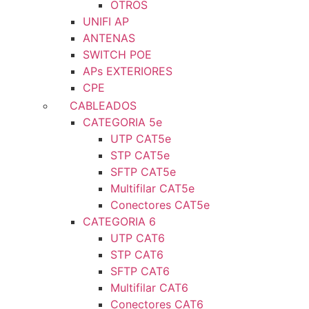
OTROS
UNIFI AP
ANTENAS
SWITCH POE
APs EXTERIORES
CPE
CABLEADOS
CATEGORIA 5e
UTP CAT5e
STP CAT5e
SFTP CAT5e
Multifilar CAT5e
Conectores CAT5e
CATEGORIA 6
UTP CAT6
STP CAT6
SFTP CAT6
Multifilar CAT6
Conectores CAT6