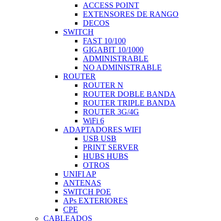
ACCESS POINT
EXTENSORES DE RANGO
DECOS
SWITCH
FAST 10/100
GIGABIT 10/1000
ADMINISTRABLE
NO ADMINISTRABLE
ROUTER
ROUTER N
ROUTER DOBLE BANDA
ROUTER TRIPLE BANDA
ROUTER 3G/4G
WiFi 6
ADAPTADORES WIFI
USB USB
PRINT SERVER
HUBS HUBS
OTROS
UNIFI AP
ANTENAS
SWITCH POE
APs EXTERIORES
CPE
CABLEADOS