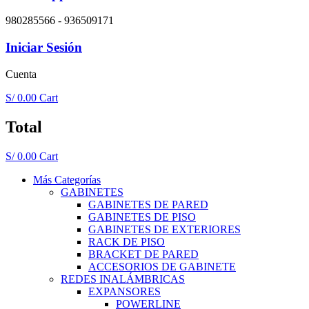
980285566 - 936509171
Iniciar Sesión
Cuenta
S/
0.00
Cart
Total
S/
0.00
Cart
Más Categorías
GABINETES
GABINETES DE PARED
GABINETES DE PISO
GABINETES DE EXTERIORES
RACK DE PISO
BRACKET DE PARED
ACCESORIOS DE GABINETE
REDES INALÁMBRICAS
EXPANSORES
POWERLINE