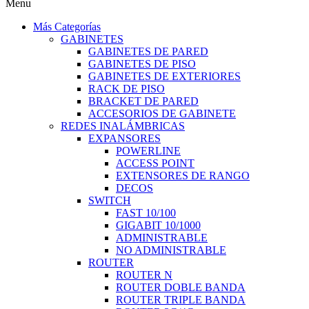
Menu
Más Categorías
GABINETES
GABINETES DE PARED
GABINETES DE PISO
GABINETES DE EXTERIORES
RACK DE PISO
BRACKET DE PARED
ACCESORIOS DE GABINETE
REDES INALÁMBRICAS
EXPANSORES
POWERLINE
ACCESS POINT
EXTENSORES DE RANGO
DECOS
SWITCH
FAST 10/100
GIGABIT 10/1000
ADMINISTRABLE
NO ADMINISTRABLE
ROUTER
ROUTER N
ROUTER DOBLE BANDA
ROUTER TRIPLE BANDA