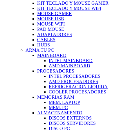
KIT TECLADO Y MOUSE GAMER
KIT TECLADO Y MOUSE WIFI
MOUSE GAMER
MOUSE USB
MOUSE WIFI
PAD MOUSE
ADAPTADORES
CABLES
HUBS
ARMA TU PC
MAINBOARD
INTEL MAINBOARD
AMD MAINBOARD
PROCESADORES
INTEL PROCESADORES
AMD PROCESADORES
REFRIGERACION LIQUIDA
COOLER PROCESADORES
MEMORIAS RAM
MEM. LAPTOP
MEM. PC
ALMACENAMIENTO
DISCOS EXTERNOS
DISCOS SERVIDORES
DISCO PC