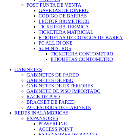
POST PUNTA DE VENTA
GAVETAS DE DINERO
CODIGO DE BARRAS
LECTOR BIOMETRICO
TICKETERA TERMICA
TICKETERA MATRICIAL
ETIQUETAS DE CODIGOS DE BARRA
PC ALL IN ONE
SUMINISTROS
TICKETERA CONTOMETRO
ETIQUETAS CONTOMETRO
GABINETES
GABINETES DE PARED
GABINETES DE PISO
GABINETES DE EXTERIORES
GABINETE DE PISO IMPORTADO
RACK DE PISO
BRACKET DE PARED
ACCESORIOS DE GABINETE
REDES INALÁMBRICAS
EXPANSORES
POWERLINE
ACCESS POINT
EXTENSORES DE RANGO