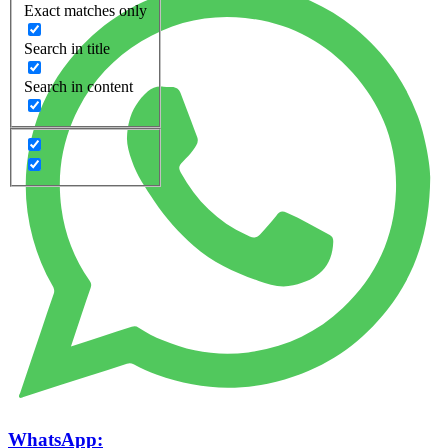
Exact matches only
Search in title
Search in content
WhatsApp: