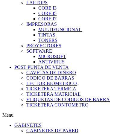
LAPTOPS
CORE I3
CORE I5
CORE I7
IMPRESORAS
MULTIFUNCIONAL
TINTAS
TONERS
PROYECTORES
SOFTWARE
MICROSOFT
ANTIVIRUS
POST PUNTA DE VENTA
GAVETAS DE DINERO
CODIGO DE BARRAS
LECTOR BIOMETRICO
TICKETERA TERMICA
TICKETERA MATRICIAL
ETIQUETAS DE CODIGOS DE BARRA
TICKETERA CONTOMETRO
Menu
GABINETES
GABINETES DE PARED