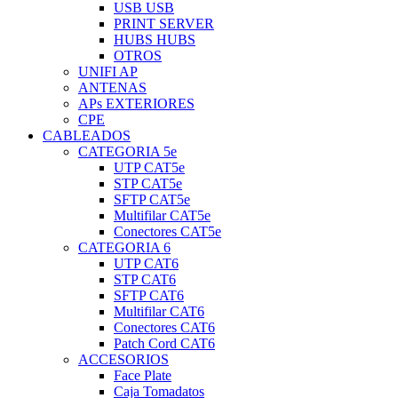
USB USB
PRINT SERVER
HUBS HUBS
OTROS
UNIFI AP
ANTENAS
APs EXTERIORES
CPE
CABLEADOS
CATEGORIA 5e
UTP CAT5e
STP CAT5e
SFTP CAT5e
Multifilar CAT5e
Conectores CAT5e
CATEGORIA 6
UTP CAT6
STP CAT6
SFTP CAT6
Multifilar CAT6
Conectores CAT6
Patch Cord CAT6
ACCESORIOS
Face Plate
Caja Tomadatos