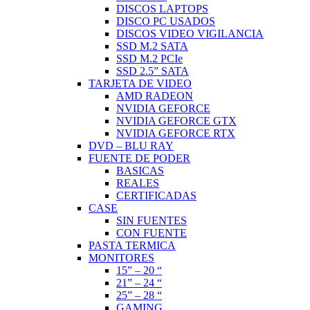
DISCOS LAPTOPS
DISCO PC USADOS
DISCOS VIDEO VIGILANCIA
SSD M.2 SATA
SSD M.2 PCIe
SSD 2.5” SATA
TARJETA DE VIDEO
AMD RADEON
NVIDIA GEFORCE
NVIDIA GEFORCE GTX
NVIDIA GEFORCE RTX
DVD – BLU RAY
FUENTE DE PODER
BASICAS
REALES
CERTIFICADAS
CASE
SIN FUENTES
CON FUENTE
PASTA TERMICA
MONITORES
15” – 20 “
21” – 24 “
25” – 28 “
GAMING