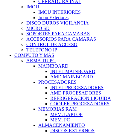
CERRADURA INAL
IMOU
IMOU INTERIORES
Imou Exteriores
DISCO DUROS VIGILANCIA
MICRO SD
SOPORTES PARA CAMARAS
ACCESORIOS PARA CAMARAS
CONTROL DE ACCESO
TELEFONO IP
COMPUTO Y MÁS
ARMA TU PC
MAINBOARD
INTEL MAINBOARD
AMD MAINBOARD
PROCESADORES
INTEL PROCESADORES
AMD PROCESADORES
REFRIGERACION LIQUIDA
COOLER PROCESADORES
MEMORIAS RAM
MEM. LAPTOP
MEM. PC
ALMACENAMIENTO
DISCOS EXTERNOS