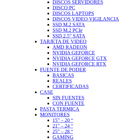
DISCOS SERVIDORES
DISCO PC
DISCOS LAPTOPS
DISCOS VIDEO VIGILANCIA
SSD M.2 SATA
SSD M.2 PCIe
SSD 2.5” SATA
TARJETA DE VIDEO
AMD RADEON
NVIDIA GEFORCE
NVIDIA GEFORCE GTX
NVIDIA GEFORCE RTX
FUENTE DE PODER
BASICAS
REALES
CERTIFICADAS
CASE
SIN FUENTES
CON FUENTE
PASTA TERMICA
MONITORES
15” – 20 “
21” – 24 “
25” – 28 “
GAMING