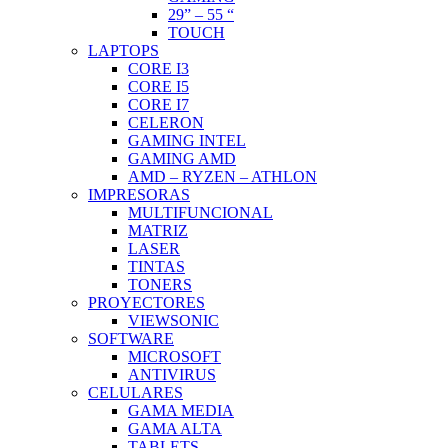
29” – 55 “
TOUCH
LAPTOPS
CORE I3
CORE I5
CORE I7
CELERON
GAMING INTEL
GAMING AMD
AMD – RYZEN – ATHLON
IMPRESORAS
MULTIFUNCIONAL
MATRIZ
LASER
TINTAS
TONERS
PROYECTORES
VIEWSONIC
SOFTWARE
MICROSOFT
ANTIVIRUS
CELULARES
GAMA MEDIA
GAMA ALTA
TABLETS