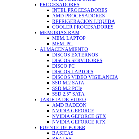
PROCESADORES
INTEL PROCESADORES
AMD PROCESADORES
REFRIGERACION LIQUIDA
COOLER PROCESADORES
MEMORIAS RAM
MEM. LAPTOP
MEM. PC
ALMACENAMIENTO
DISCOS EXTERNOS
DISCOS SERVIDORES
DISCO PC
DISCOS LAPTOPS
DISCOS VIDEO VIGILANCIA
SSD M.2 SATA
SSD M.2 PCIe
SSD 2.5” SATA
TARJETA DE VIDEO
AMD RADEON
NVIDIA GEFORCE
NVIDIA GEFORCE GTX
NVIDIA GEFORCE RTX
FUENTE DE PODER
BASICAS
REALES