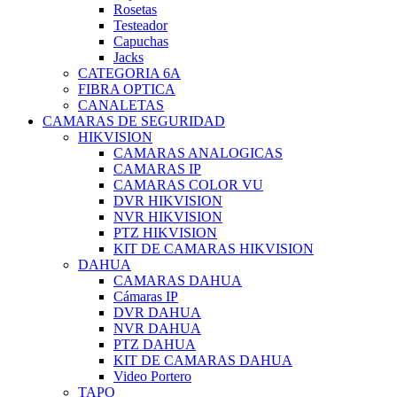
Rosetas
Testeador
Capuchas
Jacks
CATEGORIA 6A
FIBRA OPTICA
CANALETAS
CAMARAS DE SEGURIDAD
HIKVISION
CAMARAS ANALOGICAS
CAMARAS IP
CAMARAS COLOR VU
DVR HIKVISION
NVR HIKVISION
PTZ HIKVISION
KIT DE CAMARAS HIKVISION
DAHUA
CAMARAS DAHUA
Cámaras IP
DVR DAHUA
NVR DAHUA
PTZ DAHUA
KIT DE CAMARAS DAHUA
Video Portero
TAPO