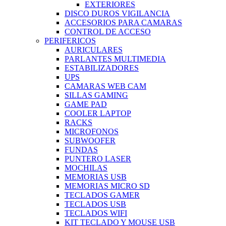
EXTERIORES
DISCO DUROS VIGILANCIA
ACCESORIOS PARA CAMARAS
CONTROL DE ACCESO
PERIFERICOS
AURICULARES
PARLANTES MULTIMEDIA
ESTABILIZADORES
UPS
CAMARAS WEB CAM
SILLAS GAMING
GAME PAD
COOLER LAPTOP
RACKS
MICROFONOS
SUBWOOFER
FUNDAS
PUNTERO LASER
MOCHILAS
MEMORIAS USB
MEMORIAS MICRO SD
TECLADOS GAMER
TECLADOS USB
TECLADOS WIFI
KIT TECLADO Y MOUSE USB