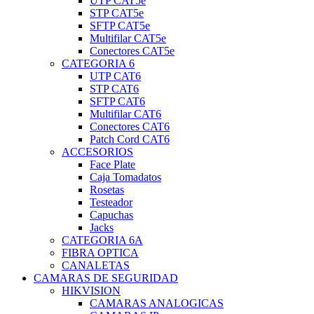
UTP CAT5e
STP CAT5e
SFTP CAT5e
Multifilar CAT5e
Conectores CAT5e
CATEGORIA 6
UTP CAT6
STP CAT6
SFTP CAT6
Multifilar CAT6
Conectores CAT6
Patch Cord CAT6
ACCESORIOS
Face Plate
Caja Tomadatos
Rosetas
Testeador
Capuchas
Jacks
CATEGORIA 6A
FIBRA OPTICA
CANALETAS
CAMARAS DE SEGURIDAD
HIKVISION
CAMARAS ANALOGICAS