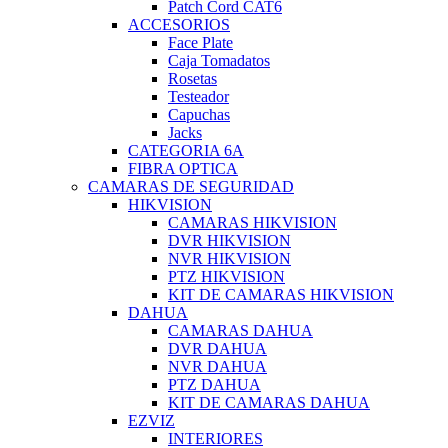
Patch Cord CAT6
ACCESORIOS
Face Plate
Caja Tomadatos
Rosetas
Testeador
Capuchas
Jacks
CATEGORIA 6A
FIBRA OPTICA
CAMARAS DE SEGURIDAD
HIKVISION
CAMARAS HIKVISION
DVR HIKVISION
NVR HIKVISION
PTZ HIKVISION
KIT DE CAMARAS HIKVISION
DAHUA
CAMARAS DAHUA
DVR DAHUA
NVR DAHUA
PTZ DAHUA
KIT DE CAMARAS DAHUA
EZVIZ
INTERIORES