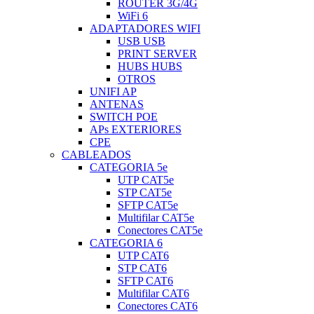
ROUTER 3G/4G
WiFi 6
ADAPTADORES WIFI
USB USB
PRINT SERVER
HUBS HUBS
OTROS
UNIFI AP
ANTENAS
SWITCH POE
APs EXTERIORES
CPE
CABLEADOS
CATEGORIA 5e
UTP CAT5e
STP CAT5e
SFTP CAT5e
Multifilar CAT5e
Conectores CAT5e
CATEGORIA 6
UTP CAT6
STP CAT6
SFTP CAT6
Multifilar CAT6
Conectores CAT6