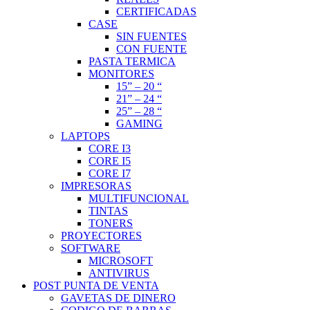
CERTIFICADAS
CASE
SIN FUENTES
CON FUENTE
PASTA TERMICA
MONITORES
15” – 20 “
21” – 24 “
25” – 28 “
GAMING
LAPTOPS
CORE I3
CORE I5
CORE I7
IMPRESORAS
MULTIFUNCIONAL
TINTAS
TONERS
PROYECTORES
SOFTWARE
MICROSOFT
ANTIVIRUS
POST PUNTA DE VENTA
GAVETAS DE DINERO