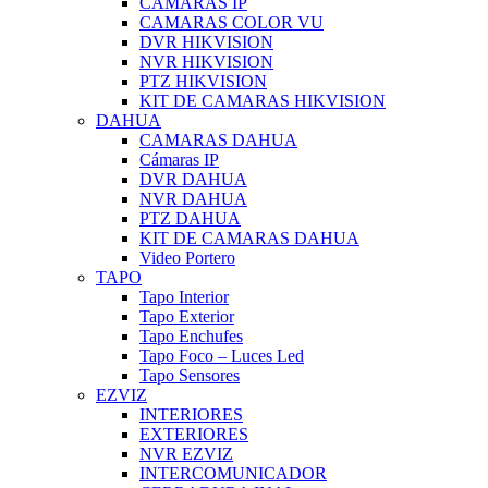
CAMARAS IP
CAMARAS COLOR VU
DVR HIKVISION
NVR HIKVISION
PTZ HIKVISION
KIT DE CAMARAS HIKVISION
DAHUA
CAMARAS DAHUA
Cámaras IP
DVR DAHUA
NVR DAHUA
PTZ DAHUA
KIT DE CAMARAS DAHUA
Video Portero
TAPO
Tapo Interior
Tapo Exterior
Tapo Enchufes
Tapo Foco – Luces Led
Tapo Sensores
EZVIZ
INTERIORES
EXTERIORES
NVR EZVIZ
INTERCOMUNICADOR