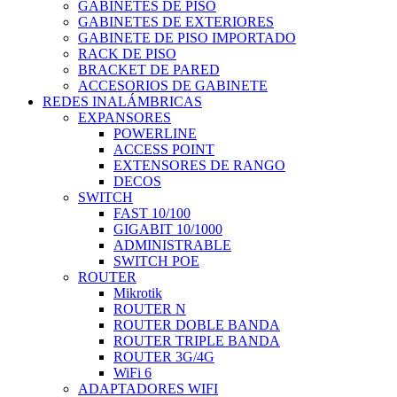
GABINETES DE PISO
GABINETES DE EXTERIORES
GABINETE DE PISO IMPORTADO
RACK DE PISO
BRACKET DE PARED
ACCESORIOS DE GABINETE
REDES INALÁMBRICAS
EXPANSORES
POWERLINE
ACCESS POINT
EXTENSORES DE RANGO
DECOS
SWITCH
FAST 10/100
GIGABIT 10/1000
ADMINISTRABLE
SWITCH POE
ROUTER
Mikrotik
ROUTER N
ROUTER DOBLE BANDA
ROUTER TRIPLE BANDA
ROUTER 3G/4G
WiFi 6
ADAPTADORES WIFI