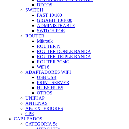
DECOS
SWITCH
FAST 10/100
GIGABIT 10/1000
ADMINISTRABLE
SWITCH POE
ROUTER
Mikrotik
ROUTER N
ROUTER DOBLE BANDA
ROUTER TRIPLE BANDA
ROUTER 3G/4G
WiFi 6
ADAPTADORES WIFI
USB USB
PRINT SERVER
HUBS HUBS
OTROS
UNIFI AP
ANTENAS
APs EXTERIORES
CPE
CABLEADOS
CATEGORIA 5e