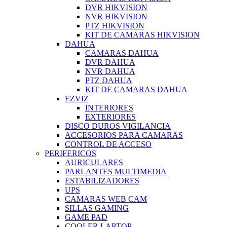
DVR HIKVISION
NVR HIKVISION
PTZ HIKVISION
KIT DE CAMARAS HIKVISION
DAHUA
CAMARAS DAHUA
DVR DAHUA
NVR DAHUA
PTZ DAHUA
KIT DE CAMARAS DAHUA
EZVIZ
INTERIORES
EXTERIORES
DISCO DUROS VIGILANCIA
ACCESORIOS PARA CAMARAS
CONTROL DE ACCESO
PERIFERICOS
AURICULARES
PARLANTES MULTIMEDIA
ESTABILIZADORES
UPS
CAMARAS WEB CAM
SILLAS GAMING
GAME PAD
COOLER LAPTOP