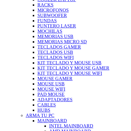
RACKS
MICROFONOS
SUBWOOFER
FUNDAS
PUNTERO LASER
MOCHILAS
MEMORIAS USB
MEMORIAS MICRO SD
TECLADOS GAMER
TECLADOS USB
TECLADOS WIFI
KIT TECLADO Y MOUSE USB
KIT TECLADO Y MOUSE GAMER
KIT TECLADO Y MOUSE WIFI
MOUSE GAMER
MOUSE USB
MOUSE WIFI
PAD MOUSE
ADAPTADORES
CABLES
HUBS
ARMA TU PC
MAINBOARD
INTEL MAINBOARD