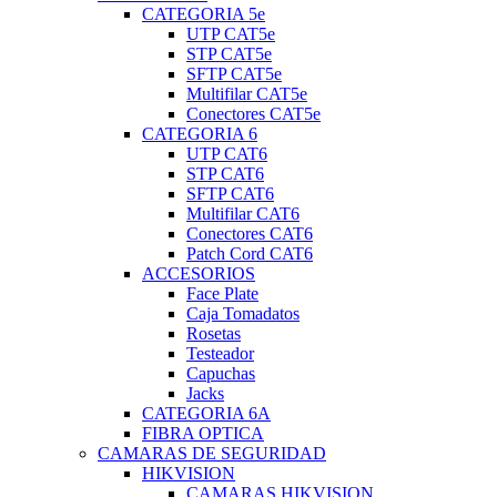
CATEGORIA 5e
UTP CAT5e
STP CAT5e
SFTP CAT5e
Multifilar CAT5e
Conectores CAT5e
CATEGORIA 6
UTP CAT6
STP CAT6
SFTP CAT6
Multifilar CAT6
Conectores CAT6
Patch Cord CAT6
ACCESORIOS
Face Plate
Caja Tomadatos
Rosetas
Testeador
Capuchas
Jacks
CATEGORIA 6A
FIBRA OPTICA
CAMARAS DE SEGURIDAD
HIKVISION
CAMARAS HIKVISION