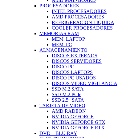
AMD MAINBOARD
PROCESADORES
INTEL PROCESADORES
AMD PROCESADORES
REFRIGERACION LIQUIDA
COOLER PROCESADORES
MEMORIAS RAM
MEM. LAPTOP
MEM. PC
ALMACENAMIENTO
DISCOS EXTERNOS
DISCOS SERVIDORES
DISCO PC
DISCOS LAPTOPS
DISCO PC USADOS
DISCOS VIDEO VIGILANCIA
SSD M.2 SATA
SSD M.2 PCIe
SSD 2.5” SATA
TARJETA DE VIDEO
AMD RADEON
NVIDIA GEFORCE
NVIDIA GEFORCE GTX
NVIDIA GEFORCE RTX
DVD – BLU RAY