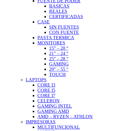
FUENTE DE PODER
BASICAS
REALES
CERTIFICADAS
CASE
SIN FUENTES
CON FUENTE
PASTA TERMICA
MONITORES
15” – 20 “
21” – 24 “
25” – 28 “
GAMING
29” – 55 “
TOUCH
LAPTOPS
CORE I3
CORE I5
CORE I7
CELERON
GAMING INTEL
GAMING AMD
AMD – RYZEN – ATHLON
IMPRESORAS
MULTIFUNCIONAL