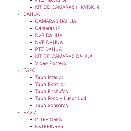
PTZ HIKVISION
KIT DE CAMARAS HIKVISION
DAHUA
CAMARAS DAHUA
Cámaras IP
DVR DAHUA
NVR DAHUA
PTZ DAHUA
KIT DE CAMARAS DAHUA
Video Portero
TAPO
Tapo Interior
Tapo Exterior
Tapo Enchufes
Tapo Foco – Luces Led
Tapo Sensores
EZVIZ
INTERIORES
EXTERIORES