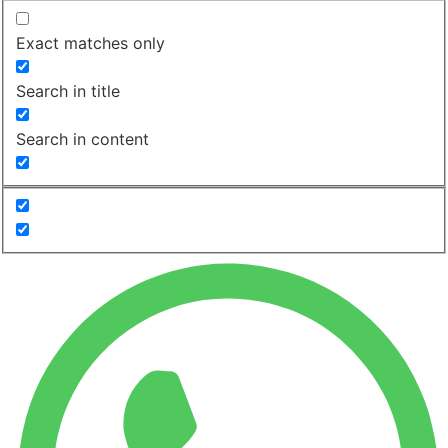
Exact matches only
Search in title
Search in content