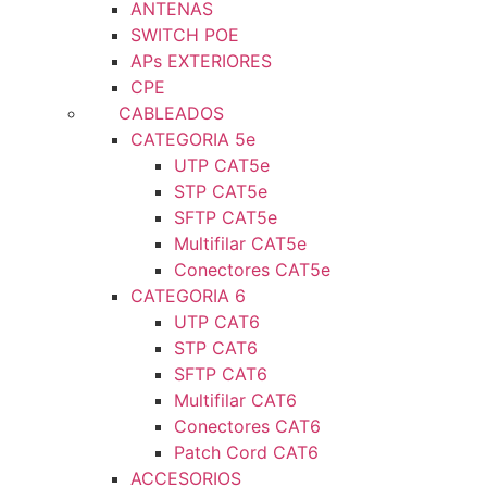
ANTENAS
SWITCH POE
APs EXTERIORES
CPE
CABLEADOS
CATEGORIA 5e
UTP CAT5e
STP CAT5e
SFTP CAT5e
Multifilar CAT5e
Conectores CAT5e
CATEGORIA 6
UTP CAT6
STP CAT6
SFTP CAT6
Multifilar CAT6
Conectores CAT6
Patch Cord CAT6
ACCESORIOS