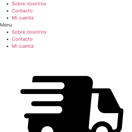
Ir
Sobre nosotros
al
Contacto
contenido
Mi cuenta
Menu
Sobre nosotros
Contacto
Mi cuenta