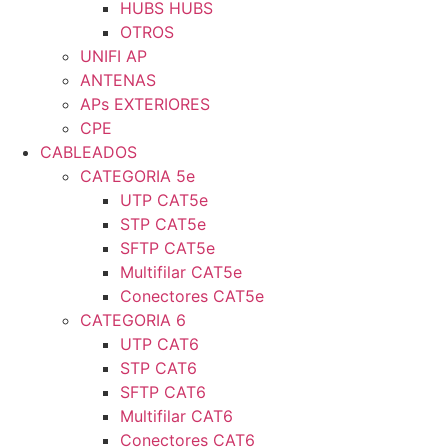
HUBS HUBS
OTROS
UNIFI AP
ANTENAS
APs EXTERIORES
CPE
CABLEADOS
CATEGORIA 5e
UTP CAT5e
STP CAT5e
SFTP CAT5e
Multifilar CAT5e
Conectores CAT5e
CATEGORIA 6
UTP CAT6
STP CAT6
SFTP CAT6
Multifilar CAT6
Conectores CAT6