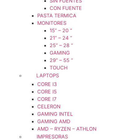
SIN FUENTES
CON FUENTE
PASTA TERMICA
MONITORES
15” – 20 “
21” – 24 “
25” – 28 “
GAMING
29” – 55 “
TOUCH
LAPTOPS
CORE I3
CORE I5
CORE I7
CELERON
GAMING INTEL
GAMING AMD
AMD – RYZEN – ATHLON
IMPRESORAS