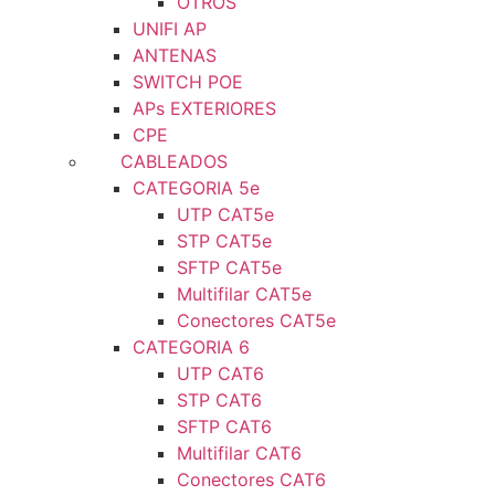
OTROS
UNIFI AP
ANTENAS
SWITCH POE
APs EXTERIORES
CPE
CABLEADOS
CATEGORIA 5e
UTP CAT5e
STP CAT5e
SFTP CAT5e
Multifilar CAT5e
Conectores CAT5e
CATEGORIA 6
UTP CAT6
STP CAT6
SFTP CAT6
Multifilar CAT6
Conectores CAT6