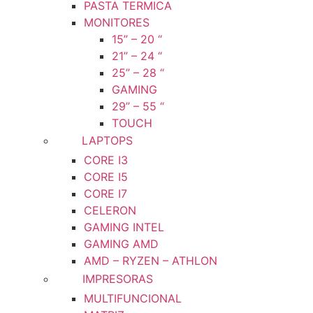
PASTA TERMICA
MONITORES
15” – 20 “
21” – 24 “
25” – 28 “
GAMING
29” – 55 “
TOUCH
LAPTOPS
CORE I3
CORE I5
CORE I7
CELERON
GAMING INTEL
GAMING AMD
AMD – RYZEN – ATHLON
IMPRESORAS
MULTIFUNCIONAL