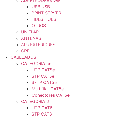
ADAPTADORES WIFI
USB USB
PRINT SERVER
HUBS HUBS
OTROS
UNIFI AP
ANTENAS
APs EXTERIORES
CPE
CABLEADOS
CATEGORIA 5e
UTP CAT5e
STP CAT5e
SFTP CAT5e
Multifilar CAT5e
Conectores CAT5e
CATEGORIA 6
UTP CAT6
STP CAT6