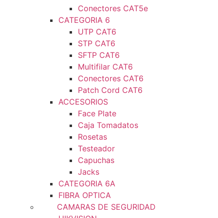
Conectores CAT5e
CATEGORIA 6
UTP CAT6
STP CAT6
SFTP CAT6
Multifilar CAT6
Conectores CAT6
Patch Cord CAT6
ACCESORIOS
Face Plate
Caja Tomadatos
Rosetas
Testeador
Capuchas
Jacks
CATEGORIA 6A
FIBRA OPTICA
CAMARAS DE SEGURIDAD