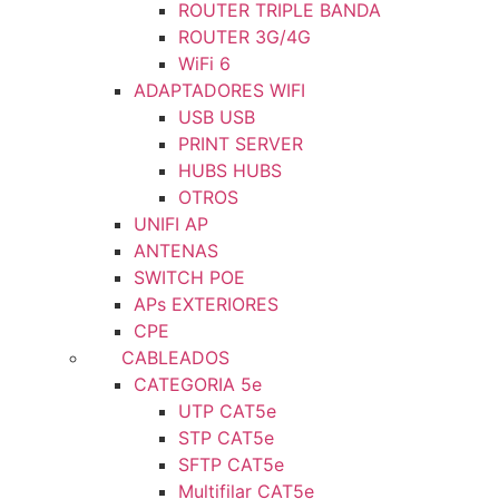
ROUTER TRIPLE BANDA
ROUTER 3G/4G
WiFi 6
ADAPTADORES WIFI
USB USB
PRINT SERVER
HUBS HUBS
OTROS
UNIFI AP
ANTENAS
SWITCH POE
APs EXTERIORES
CPE
CABLEADOS
CATEGORIA 5e
UTP CAT5e
STP CAT5e
SFTP CAT5e
Multifilar CAT5e