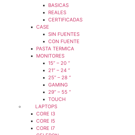
BASICAS
REALES
CERTIFICADAS
CASE
SIN FUENTES
CON FUENTE
PASTA TERMICA
MONITORES
15” – 20 “
21” – 24 “
25” – 28 “
GAMING
29” – 55 “
TOUCH
LAPTOPS
CORE I3
CORE I5
CORE I7