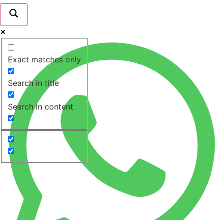
Exact matches only
Search in title
Search in content