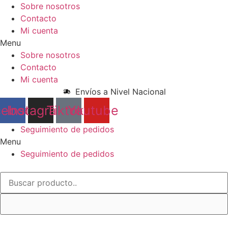
Ir
Sobre nosotros
al
Contacto
contenido
Mi cuenta
Menu
Sobre nosotros
Contacto
Mi cuenta
Envíos a Nivel Nacional
cebook
Instagram
Tiktok
Youtube
Seguimiento de pedidos
Menu
Seguimiento de pedidos