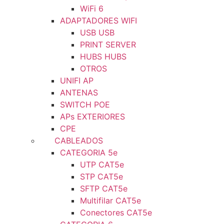
WiFi 6
ADAPTADORES WIFI
USB USB
PRINT SERVER
HUBS HUBS
OTROS
UNIFI AP
ANTENAS
SWITCH POE
APs EXTERIORES
CPE
CABLEADOS
CATEGORIA 5e
UTP CAT5e
STP CAT5e
SFTP CAT5e
Multifilar CAT5e
Conectores CAT5e