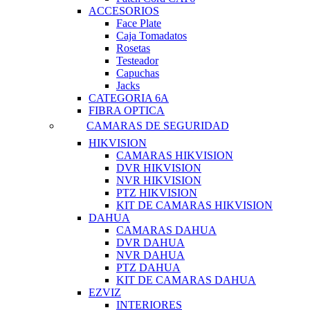
ACCESORIOS
Face Plate
Caja Tomadatos
Rosetas
Testeador
Capuchas
Jacks
CATEGORIA 6A
FIBRA OPTICA
CAMARAS DE SEGURIDAD
HIKVISION
CAMARAS HIKVISION
DVR HIKVISION
NVR HIKVISION
PTZ HIKVISION
KIT DE CAMARAS HIKVISION
DAHUA
CAMARAS DAHUA
DVR DAHUA
NVR DAHUA
PTZ DAHUA
KIT DE CAMARAS DAHUA
EZVIZ
INTERIORES