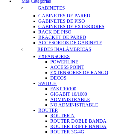
Más Categorías
GABINETES
GABINETES DE PARED
GABINETES DE PISO
GABINETES DE EXTERIORES
RACK DE PISO
BRACKET DE PARED
ACCESORIOS DE GABINETE
REDES INALÁMBRICAS
EXPANSORES
POWERLINE
ACCESS POINT
EXTENSORES DE RANGO
DECOS
SWITCH
FAST 10/100
GIGABIT 10/1000
ADMINISTRABLE
NO ADMINISTRABLE
ROUTER
ROUTER N
ROUTER DOBLE BANDA
ROUTER TRIPLE BANDA
ROUTER 3G/4G