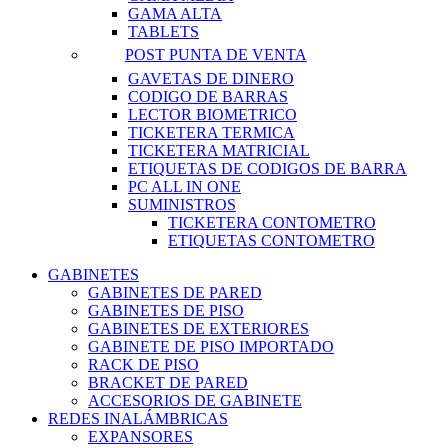
GAMA ALTA
TABLETS
POST PUNTA DE VENTA
GAVETAS DE DINERO
CODIGO DE BARRAS
LECTOR BIOMETRICO
TICKETERA TERMICA
TICKETERA MATRICIAL
ETIQUETAS DE CODIGOS DE BARRA
PC ALL IN ONE
SUMINISTROS
TICKETERA CONTOMETRO
ETIQUETAS CONTOMETRO
GABINETES
GABINETES DE PARED
GABINETES DE PISO
GABINETES DE EXTERIORES
GABINETE DE PISO IMPORTADO
RACK DE PISO
BRACKET DE PARED
ACCESORIOS DE GABINETE
REDES INALÁMBRICAS
EXPANSORES