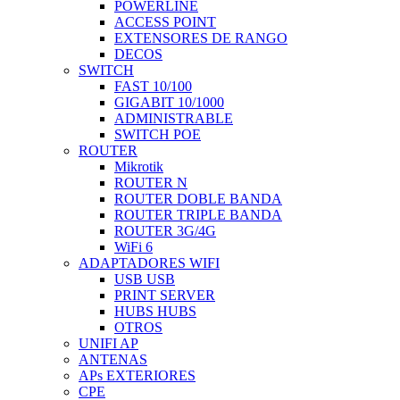
POWERLINE
ACCESS POINT
EXTENSORES DE RANGO
DECOS
SWITCH
FAST 10/100
GIGABIT 10/1000
ADMINISTRABLE
SWITCH POE
ROUTER
Mikrotik
ROUTER N
ROUTER DOBLE BANDA
ROUTER TRIPLE BANDA
ROUTER 3G/4G
WiFi 6
ADAPTADORES WIFI
USB USB
PRINT SERVER
HUBS HUBS
OTROS
UNIFI AP
ANTENAS
APs EXTERIORES
CPE