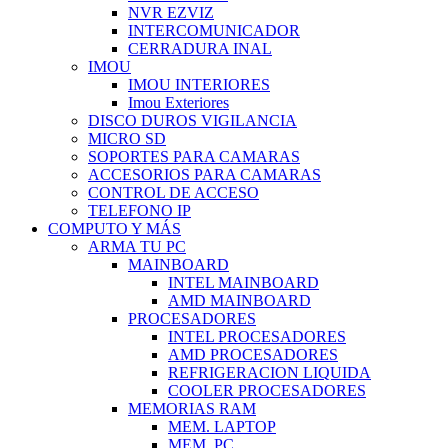
NVR EZVIZ
INTERCOMUNICADOR
CERRADURA INAL
IMOU
IMOU INTERIORES
Imou Exteriores
DISCO DUROS VIGILANCIA
MICRO SD
SOPORTES PARA CAMARAS
ACCESORIOS PARA CAMARAS
CONTROL DE ACCESO
TELEFONO IP
COMPUTO Y MÁS
ARMA TU PC
MAINBOARD
INTEL MAINBOARD
AMD MAINBOARD
PROCESADORES
INTEL PROCESADORES
AMD PROCESADORES
REFRIGERACION LIQUIDA
COOLER PROCESADORES
MEMORIAS RAM
MEM. LAPTOP
MEM. PC