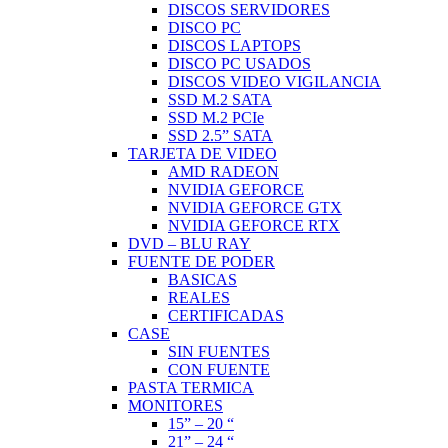
DISCOS SERVIDORES
DISCO PC
DISCOS LAPTOPS
DISCO PC USADOS
DISCOS VIDEO VIGILANCIA
SSD M.2 SATA
SSD M.2 PCIe
SSD 2.5” SATA
TARJETA DE VIDEO
AMD RADEON
NVIDIA GEFORCE
NVIDIA GEFORCE GTX
NVIDIA GEFORCE RTX
DVD – BLU RAY
FUENTE DE PODER
BASICAS
REALES
CERTIFICADAS
CASE
SIN FUENTES
CON FUENTE
PASTA TERMICA
MONITORES
15” – 20 “
21” – 24 “