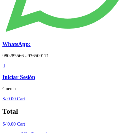
WhatsApp:
980285566 - 936509171
Iniciar Sesión
Cuenta
S/
0.00
Cart
Total
S/
0.00
Cart