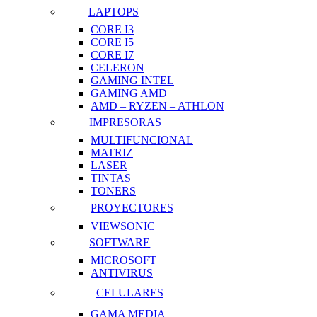
LAPTOPS
CORE I3
CORE I5
CORE I7
CELERON
GAMING INTEL
GAMING AMD
AMD – RYZEN – ATHLON
IMPRESORAS
MULTIFUNCIONAL
MATRIZ
LASER
TINTAS
TONERS
PROYECTORES
VIEWSONIC
SOFTWARE
MICROSOFT
ANTIVIRUS
CELULARES
GAMA MEDIA