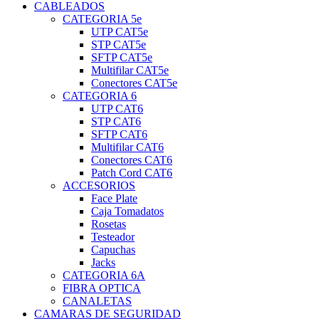
CABLEADOS
CATEGORIA 5e
UTP CAT5e
STP CAT5e
SFTP CAT5e
Multifilar CAT5e
Conectores CAT5e
CATEGORIA 6
UTP CAT6
STP CAT6
SFTP CAT6
Multifilar CAT6
Conectores CAT6
Patch Cord CAT6
ACCESORIOS
Face Plate
Caja Tomadatos
Rosetas
Testeador
Capuchas
Jacks
CATEGORIA 6A
FIBRA OPTICA
CANALETAS
CAMARAS DE SEGURIDAD