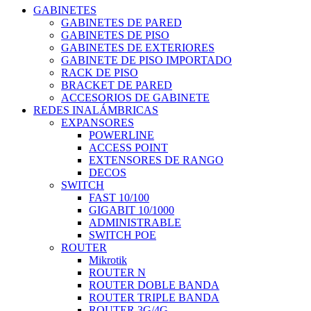
GABINETES
GABINETES DE PARED
GABINETES DE PISO
GABINETES DE EXTERIORES
GABINETE DE PISO IMPORTADO
RACK DE PISO
BRACKET DE PARED
ACCESORIOS DE GABINETE
REDES INALÁMBRICAS
EXPANSORES
POWERLINE
ACCESS POINT
EXTENSORES DE RANGO
DECOS
SWITCH
FAST 10/100
GIGABIT 10/1000
ADMINISTRABLE
SWITCH POE
ROUTER
Mikrotik
ROUTER N
ROUTER DOBLE BANDA
ROUTER TRIPLE BANDA
ROUTER 3G/4G