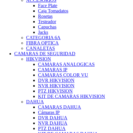
ACCESORIOS
Face Plate
Caja Tomadatos
Rosetas
Testeador
Capuchas
Jacks
CATEGORIA 6A
FIBRA OPTICA
CANALETAS
CAMARAS DE SEGURIDAD
HIKVISION
CAMARAS ANALOGICAS
CAMARAS IP
CAMARAS COLOR VU
DVR HIKVISION
NVR HIKVISION
PTZ HIKVISION
KIT DE CAMARAS HIKVISION
DAHUA
CAMARAS DAHUA
Cámaras IP
DVR DAHUA
NVR DAHUA
PTZ DAHUA