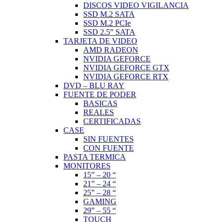
DISCOS VIDEO VIGILANCIA
SSD M.2 SATA
SSD M.2 PCIe
SSD 2.5” SATA
TARJETA DE VIDEO
AMD RADEON
NVIDIA GEFORCE
NVIDIA GEFORCE GTX
NVIDIA GEFORCE RTX
DVD – BLU RAY
FUENTE DE PODER
BASICAS
REALES
CERTIFICADAS
CASE
SIN FUENTES
CON FUENTE
PASTA TERMICA
MONITORES
15” – 20 “
21” – 24 “
25” – 28 “
GAMING
29” – 55 “
TOUCH