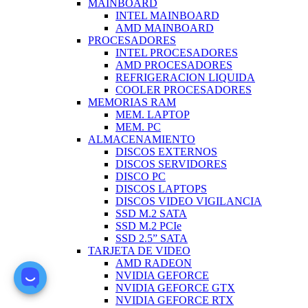
MAINBOARD
INTEL MAINBOARD
AMD MAINBOARD
PROCESADORES
INTEL PROCESADORES
AMD PROCESADORES
REFRIGERACION LIQUIDA
COOLER PROCESADORES
MEMORIAS RAM
MEM. LAPTOP
MEM. PC
ALMACENAMIENTO
DISCOS EXTERNOS
DISCOS SERVIDORES
DISCO PC
DISCOS LAPTOPS
DISCOS VIDEO VIGILANCIA
SSD M.2 SATA
SSD M.2 PCIe
SSD 2.5” SATA
TARJETA DE VIDEO
AMD RADEON
NVIDIA GEFORCE
NVIDIA GEFORCE GTX
NVIDIA GEFORCE RTX