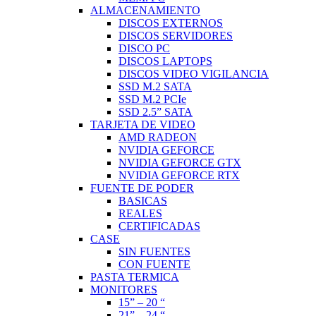
ALMACENAMIENTO
DISCOS EXTERNOS
DISCOS SERVIDORES
DISCO PC
DISCOS LAPTOPS
DISCOS VIDEO VIGILANCIA
SSD M.2 SATA
SSD M.2 PCIe
SSD 2.5” SATA
TARJETA DE VIDEO
AMD RADEON
NVIDIA GEFORCE
NVIDIA GEFORCE GTX
NVIDIA GEFORCE RTX
FUENTE DE PODER
BASICAS
REALES
CERTIFICADAS
CASE
SIN FUENTES
CON FUENTE
PASTA TERMICA
MONITORES
15” – 20 “
21” – 24 “