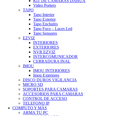
KIT DE CAMARAS DAHUA
Video Portero
TAPO
Tapo Interior
Tapo Exterior
Tapo Enchufes
Tapo Foco – Luces Led
Tapo Sensores
EZVIZ
INTERIORES
EXTERIORES
NVR EZVIZ
INTERCOMUNICADOR
CERRADURA INAL
IMOU
IMOU INTERIORES
Imou Exteriores
DISCO DUROS VIGILANCIA
MICRO SD
SOPORTES PARA CAMARAS
ACCESORIOS PARA CAMARAS
CONTROL DE ACCESO
TELEFONO IP
COMPUTO Y MÁS
ARMA TU PC