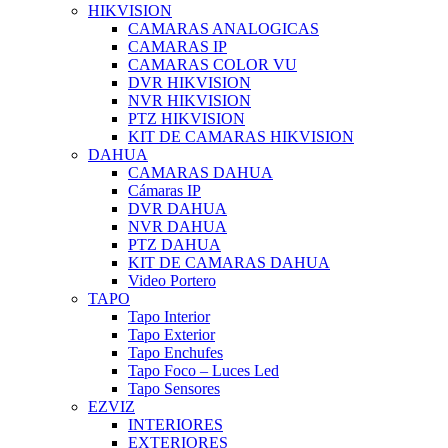
HIKVISION
CAMARAS ANALOGICAS
CAMARAS IP
CAMARAS COLOR VU
DVR HIKVISION
NVR HIKVISION
PTZ HIKVISION
KIT DE CAMARAS HIKVISION
DAHUA
CAMARAS DAHUA
Cámaras IP
DVR DAHUA
NVR DAHUA
PTZ DAHUA
KIT DE CAMARAS DAHUA
Video Portero
TAPO
Tapo Interior
Tapo Exterior
Tapo Enchufes
Tapo Foco – Luces Led
Tapo Sensores
EZVIZ
INTERIORES
EXTERIORES