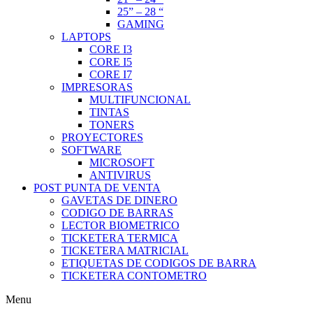
25” – 28 “
GAMING
LAPTOPS
CORE I3
CORE I5
CORE I7
IMPRESORAS
MULTIFUNCIONAL
TINTAS
TONERS
PROYECTORES
SOFTWARE
MICROSOFT
ANTIVIRUS
POST PUNTA DE VENTA
GAVETAS DE DINERO
CODIGO DE BARRAS
LECTOR BIOMETRICO
TICKETERA TERMICA
TICKETERA MATRICIAL
ETIQUETAS DE CODIGOS DE BARRA
TICKETERA CONTOMETRO
Menu