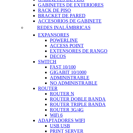
GABINETES DE EXTERIORES
RACK DE PISO
BRACKET DE PARED
ACCESORIOS DE GABINETE
REDES INALÁMBRICAS
EXPANSORES
POWERLINE
ACCESS POINT
EXTENSORES DE RANGO
DECOS
SWITCH
FAST 10/100
GIGABIT 10/1000
ADMINISTRABLE
NO ADMINISTRABLE
ROUTER
ROUTER N
ROUTER DOBLE BANDA
ROUTER TRIPLE BANDA
ROUTER 3G/4G
WiFi 6
ADAPTADORES WIFI
USB USB
PRINT SERVER