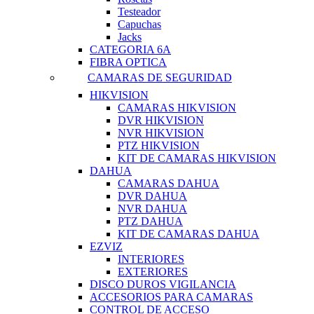
Testeador
Capuchas
Jacks
CATEGORIA 6A
FIBRA OPTICA
CAMARAS DE SEGURIDAD
HIKVISION
CAMARAS HIKVISION
DVR HIKVISION
NVR HIKVISION
PTZ HIKVISION
KIT DE CAMARAS HIKVISION
DAHUA
CAMARAS DAHUA
DVR DAHUA
NVR DAHUA
PTZ DAHUA
KIT DE CAMARAS DAHUA
EZVIZ
INTERIORES
EXTERIORES
DISCO DUROS VIGILANCIA
ACCESORIOS PARA CAMARAS
CONTROL DE ACCESO