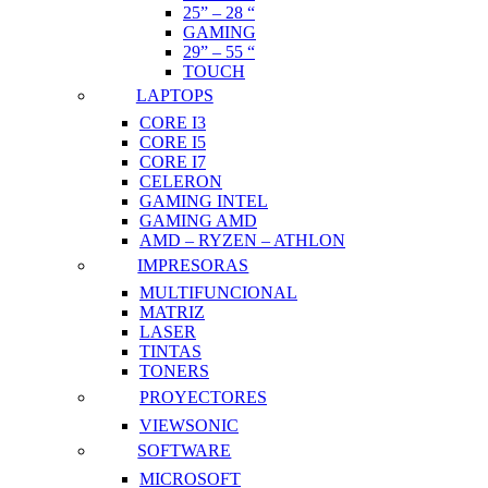
25” – 28 “
GAMING
29” – 55 “
TOUCH
LAPTOPS
CORE I3
CORE I5
CORE I7
CELERON
GAMING INTEL
GAMING AMD
AMD – RYZEN – ATHLON
IMPRESORAS
MULTIFUNCIONAL
MATRIZ
LASER
TINTAS
TONERS
PROYECTORES
VIEWSONIC
SOFTWARE
MICROSOFT