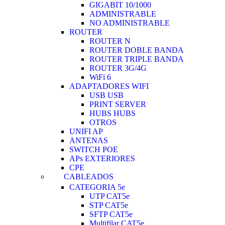
GIGABIT 10/1000
ADMINISTRABLE
NO ADMINISTRABLE
ROUTER
ROUTER N
ROUTER DOBLE BANDA
ROUTER TRIPLE BANDA
ROUTER 3G/4G
WiFi 6
ADAPTADORES WIFI
USB USB
PRINT SERVER
HUBS HUBS
OTROS
UNIFI AP
ANTENAS
SWITCH POE
APs EXTERIORES
CPE
CABLEADOS
CATEGORIA 5e
UTP CAT5e
STP CAT5e
SFTP CAT5e
Multifilar CAT5e