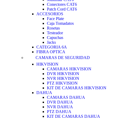
Conectores CAT6
Patch Cord CAT6
ACCESORIOS
Face Plate
Caja Tomadatos
Rosetas
Testeador
Capuchas
Jacks
CATEGORIA 6A
FIBRA OPTICA
CAMARAS DE SEGURIDAD
HIKVISION
CAMARAS HIKVISION
DVR HIKVISION
NVR HIKVISION
PTZ HIKVISION
KIT DE CAMARAS HIKVISION
DAHUA
CAMARAS DAHUA
DVR DAHUA
NVR DAHUA
PTZ DAHUA
KIT DE CAMARAS DAHUA