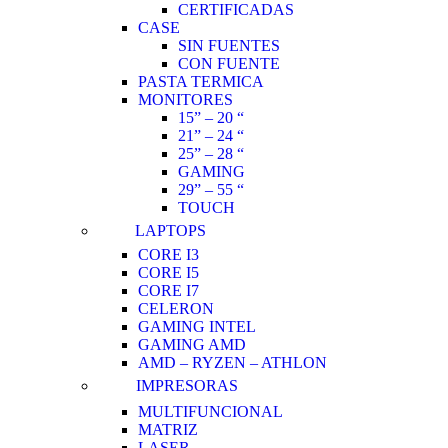
CERTIFICADAS
CASE
SIN FUENTES
CON FUENTE
PASTA TERMICA
MONITORES
15” – 20 “
21” – 24 “
25” – 28 “
GAMING
29” – 55 “
TOUCH
LAPTOPS
CORE I3
CORE I5
CORE I7
CELERON
GAMING INTEL
GAMING AMD
AMD – RYZEN – ATHLON
IMPRESORAS
MULTIFUNCIONAL
MATRIZ
LASER