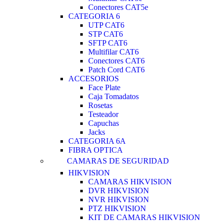
Conectores CAT5e
CATEGORIA 6
UTP CAT6
STP CAT6
SFTP CAT6
Multifilar CAT6
Conectores CAT6
Patch Cord CAT6
ACCESORIOS
Face Plate
Caja Tomadatos
Rosetas
Testeador
Capuchas
Jacks
CATEGORIA 6A
FIBRA OPTICA
CAMARAS DE SEGURIDAD
HIKVISION
CAMARAS HIKVISION
DVR HIKVISION
NVR HIKVISION
PTZ HIKVISION
KIT DE CAMARAS HIKVISION