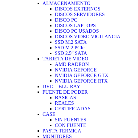
ALMACENAMIENTO
DISCOS EXTERNOS
DISCOS SERVIDORES
DISCO PC
DISCOS LAPTOPS
DISCO PC USADOS
DISCOS VIDEO VIGILANCIA
SSD M.2 SATA
SSD M.2 PCIe
SSD 2.5” SATA
TARJETA DE VIDEO
AMD RADEON
NVIDIA GEFORCE
NVIDIA GEFORCE GTX
NVIDIA GEFORCE RTX
DVD – BLU RAY
FUENTE DE PODER
BASICAS
REALES
CERTIFICADAS
CASE
SIN FUENTES
CON FUENTE
PASTA TERMICA
MONITORES