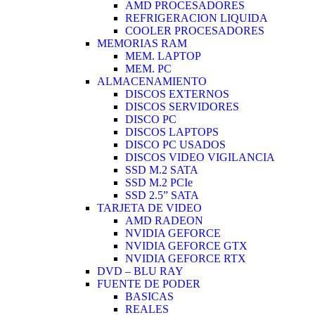
AMD PROCESADORES
REFRIGERACION LIQUIDA
COOLER PROCESADORES
MEMORIAS RAM
MEM. LAPTOP
MEM. PC
ALMACENAMIENTO
DISCOS EXTERNOS
DISCOS SERVIDORES
DISCO PC
DISCOS LAPTOPS
DISCO PC USADOS
DISCOS VIDEO VIGILANCIA
SSD M.2 SATA
SSD M.2 PCIe
SSD 2.5” SATA
TARJETA DE VIDEO
AMD RADEON
NVIDIA GEFORCE
NVIDIA GEFORCE GTX
NVIDIA GEFORCE RTX
DVD – BLU RAY
FUENTE DE PODER
BASICAS
REALES