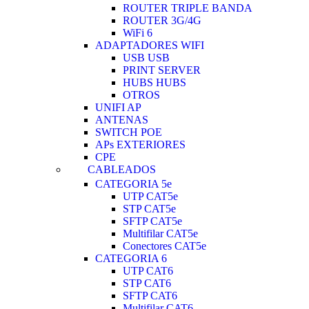
ROUTER TRIPLE BANDA
ROUTER 3G/4G
WiFi 6
ADAPTADORES WIFI
USB USB
PRINT SERVER
HUBS HUBS
OTROS
UNIFI AP
ANTENAS
SWITCH POE
APs EXTERIORES
CPE
CABLEADOS
CATEGORIA 5e
UTP CAT5e
STP CAT5e
SFTP CAT5e
Multifilar CAT5e
Conectores CAT5e
CATEGORIA 6
UTP CAT6
STP CAT6
SFTP CAT6
Multifilar CAT6