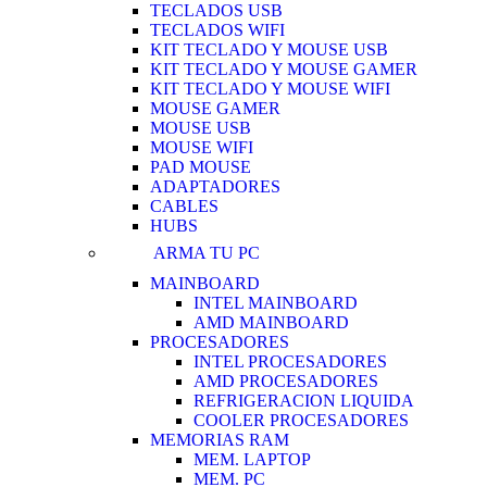
TECLADOS USB
TECLADOS WIFI
KIT TECLADO Y MOUSE USB
KIT TECLADO Y MOUSE GAMER
KIT TECLADO Y MOUSE WIFI
MOUSE GAMER
MOUSE USB
MOUSE WIFI
PAD MOUSE
ADAPTADORES
CABLES
HUBS
ARMA TU PC
MAINBOARD
INTEL MAINBOARD
AMD MAINBOARD
PROCESADORES
INTEL PROCESADORES
AMD PROCESADORES
REFRIGERACION LIQUIDA
COOLER PROCESADORES
MEMORIAS RAM
MEM. LAPTOP
MEM. PC