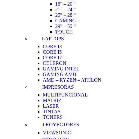
15” – 20 “
21” – 24 “
25” – 28 “
GAMING
29” – 55 “
TOUCH
LAPTOPS
CORE I3
CORE I5
CORE I7
CELERON
GAMING INTEL
GAMING AMD
AMD – RYZEN – ATHLON
IMPRESORAS
MULTIFUNCIONAL
MATRIZ
LASER
TINTAS
TONERS
PROYECTORES
VIEWSONIC