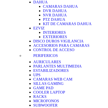
DAHUA
CAMARAS DAHUA
DVR DAHUA
NVR DAHUA
PTZ DAHUA
KIT DE CAMARAS DAHUA
EZVIZ
INTERIORES
EXTERIORES
DISCO DUROS VIGILANCIA
ACCESORIOS PARA CAMARAS
CONTROL DE ACCESO
PERIFERICOS
AURICULARES
PARLANTES MULTIMEDIA
ESTABILIZADORES
UPS
CAMARAS WEB CAM
SILLAS GAMING
GAME PAD
COOLER LAPTOP
RACKS
MICROFONOS
SUBWOOFER