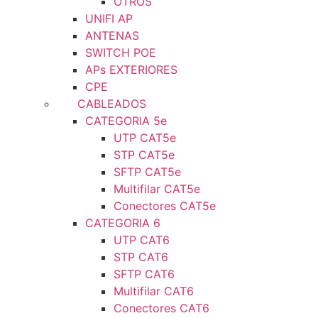
OTROS
UNIFI AP
ANTENAS
SWITCH POE
APs EXTERIORES
CPE
CABLEADOS
CATEGORIA 5e
UTP CAT5e
STP CAT5e
SFTP CAT5e
Multifilar CAT5e
Conectores CAT5e
CATEGORIA 6
UTP CAT6
STP CAT6
SFTP CAT6
Multifilar CAT6
Conectores CAT6