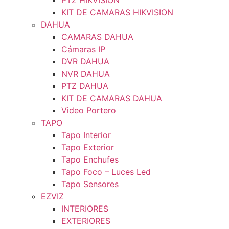
PTZ HIKVISION
KIT DE CAMARAS HIKVISION
DAHUA
CAMARAS DAHUA
Cámaras IP
DVR DAHUA
NVR DAHUA
PTZ DAHUA
KIT DE CAMARAS DAHUA
Video Portero
TAPO
Tapo Interior
Tapo Exterior
Tapo Enchufes
Tapo Foco – Luces Led
Tapo Sensores
EZVIZ
INTERIORES
EXTERIORES