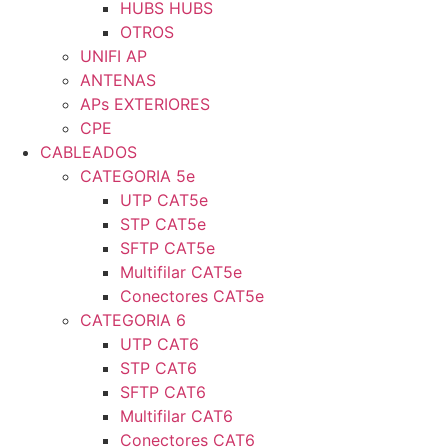
HUBS HUBS
OTROS
UNIFI AP
ANTENAS
APs EXTERIORES
CPE
CABLEADOS
CATEGORIA 5e
UTP CAT5e
STP CAT5e
SFTP CAT5e
Multifilar CAT5e
Conectores CAT5e
CATEGORIA 6
UTP CAT6
STP CAT6
SFTP CAT6
Multifilar CAT6
Conectores CAT6