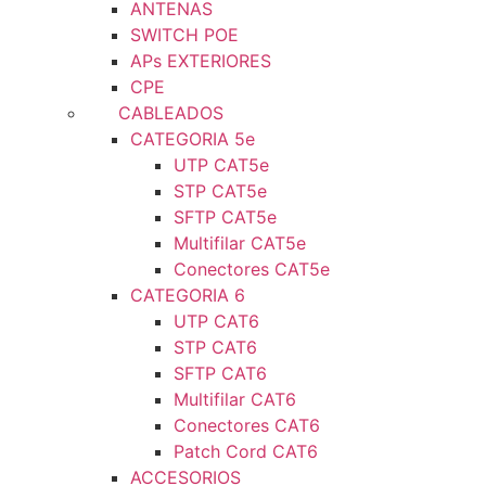
ANTENAS
SWITCH POE
APs EXTERIORES
CPE
CABLEADOS
CATEGORIA 5e
UTP CAT5e
STP CAT5e
SFTP CAT5e
Multifilar CAT5e
Conectores CAT5e
CATEGORIA 6
UTP CAT6
STP CAT6
SFTP CAT6
Multifilar CAT6
Conectores CAT6
Patch Cord CAT6
ACCESORIOS