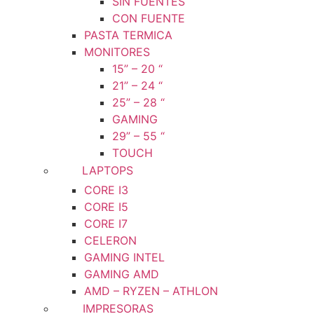
SIN FUENTES
CON FUENTE
PASTA TERMICA
MONITORES
15” – 20 “
21” – 24 “
25” – 28 “
GAMING
29” – 55 “
TOUCH
LAPTOPS
CORE I3
CORE I5
CORE I7
CELERON
GAMING INTEL
GAMING AMD
AMD – RYZEN – ATHLON
IMPRESORAS