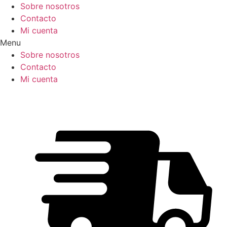
Ir
Sobre nosotros
al
Contacto
contenido
Mi cuenta
Menu
Sobre nosotros
Contacto
Mi cuenta