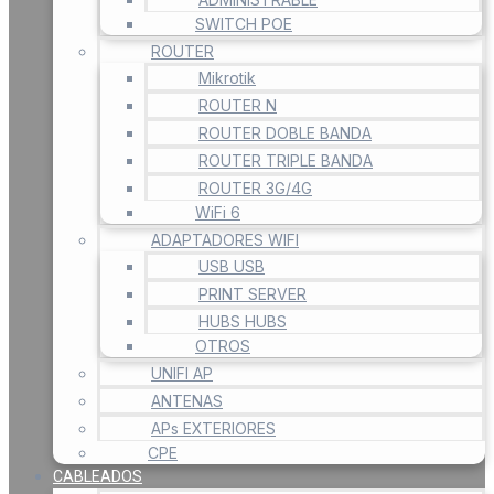
SWITCH POE
ROUTER
Mikrotik
ROUTER N
ROUTER DOBLE BANDA
ROUTER TRIPLE BANDA
ROUTER 3G/4G
WiFi 6
ADAPTADORES WIFI
USB USB
PRINT SERVER
HUBS HUBS
OTROS
UNIFI AP
ANTENAS
APs EXTERIORES
CPE
CABLEADOS