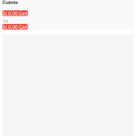
Cuenta
S/
0.00
Cart
Total
S/
0.00
Cart