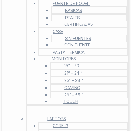
FUENTE DE PODER
BASICAS
REALES
CERTIFICADAS
CASE
SIN FUENTES
CON FUENTE
PASTA TERMICA
MONITORES
15” – 20 “
21” – 24 “
25” – 28 “
GAMING
29” – 55 “
TOUCH
LAPTOPS
CORE I3