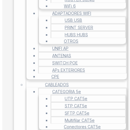
WiFi 6
ADAPTADORES WIFI
USB USB
PRINT SERVER
HUBS HUBS
OTROS
UNIFI AP
ANTENAS
SWITCH POE
APs EXTERIORES
CPE
CABLEADOS
CATEGORIA 5e
UTP CAT5e
STP CAT5e
SFTP CAT5e
Multifilar CAT5e
Conectores CAT5e