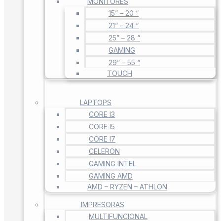
MONITORES
15” – 20 “
21” – 24 “
25” – 28 “
GAMING
29” – 55 “
TOUCH
LAPTOPS
CORE I3
CORE I5
CORE I7
CELERON
GAMING INTEL
GAMING AMD
AMD – RYZEN – ATHLON
IMPRESORAS
MULTIFUNCIONAL