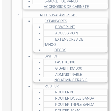
BRACKET DE PARED
ACCESORIOS DE GABINETE
REDES INALÁMBRICAS
EXPANSORES
POWERLINE
ACCESS POINT
EXTENSORES DE
RANGO
DECOS
SWITCH
FAST 10/100
GIGABIT 10/1000
ADMINISTRABLE
NO ADMINISTRABLE
ROUTER
ROUTER N
ROUTER DOBLE BANDA
ROUTER TRIPLE BANDA
ROUTER 3G/4G