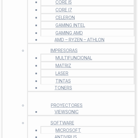
CORE I5
CORE I7
CELERON
GAMING INTEL
GAMING AMD
AMD – RYZEN – ATHLON
IMPRESORAS
MULTIFUNCIONAL
MATRIZ
LASER
TINTAS
TONERS
PROYECTORES
VIEWSONIC
SOFTWARE
MICROSOFT
ANTIVIRUS