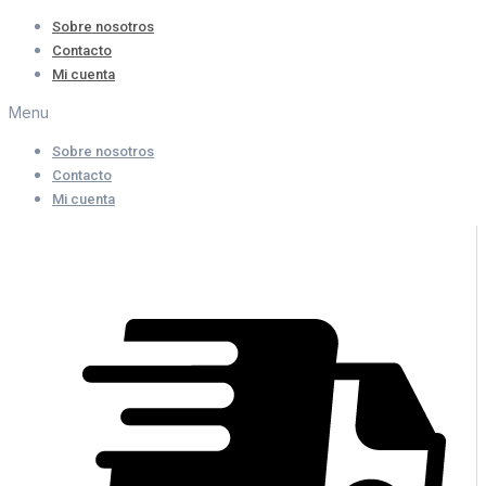
Ir
Sobre nosotros
al
Contacto
contenido
Mi cuenta
Menu
Sobre nosotros
Contacto
Mi cuenta