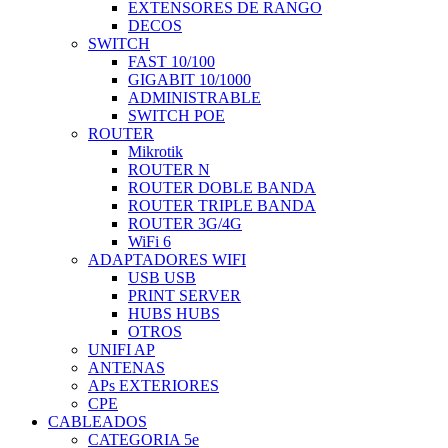
EXTENSORES DE RANGO
DECOS
SWITCH
FAST 10/100
GIGABIT 10/1000
ADMINISTRABLE
SWITCH POE
ROUTER
Mikrotik
ROUTER N
ROUTER DOBLE BANDA
ROUTER TRIPLE BANDA
ROUTER 3G/4G
WiFi 6
ADAPTADORES WIFI
USB USB
PRINT SERVER
HUBS HUBS
OTROS
UNIFI AP
ANTENAS
APs EXTERIORES
CPE
CABLEADOS
CATEGORIA 5e