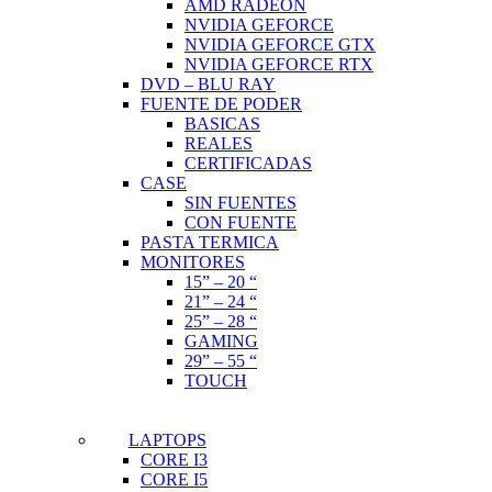
AMD RADEON
NVIDIA GEFORCE
NVIDIA GEFORCE GTX
NVIDIA GEFORCE RTX
DVD – BLU RAY
FUENTE DE PODER
BASICAS
REALES
CERTIFICADAS
CASE
SIN FUENTES
CON FUENTE
PASTA TERMICA
MONITORES
15” – 20 “
21” – 24 “
25” – 28 “
GAMING
29” – 55 “
TOUCH
LAPTOPS
CORE I3
CORE I5