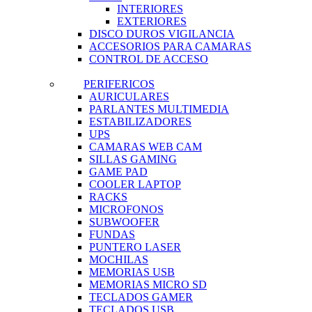
INTERIORES
EXTERIORES
DISCO DUROS VIGILANCIA
ACCESORIOS PARA CAMARAS
CONTROL DE ACCESO
PERIFERICOS
AURICULARES
PARLANTES MULTIMEDIA
ESTABILIZADORES
UPS
CAMARAS WEB CAM
SILLAS GAMING
GAME PAD
COOLER LAPTOP
RACKS
MICROFONOS
SUBWOOFER
FUNDAS
PUNTERO LASER
MOCHILAS
MEMORIAS USB
MEMORIAS MICRO SD
TECLADOS GAMER
TECLADOS USB