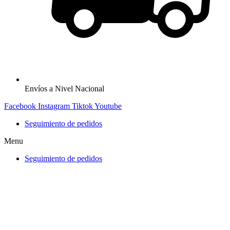
Envíos a Nivel Nacional
Facebook
Instagram
Tiktok
Youtube
Seguimiento de pedidos
Menu
Seguimiento de pedidos