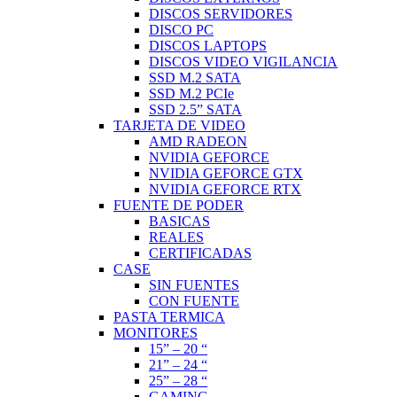
DISCOS SERVIDORES
DISCO PC
DISCOS LAPTOPS
DISCOS VIDEO VIGILANCIA
SSD M.2 SATA
SSD M.2 PCIe
SSD 2.5” SATA
TARJETA DE VIDEO
AMD RADEON
NVIDIA GEFORCE
NVIDIA GEFORCE GTX
NVIDIA GEFORCE RTX
FUENTE DE PODER
BASICAS
REALES
CERTIFICADAS
CASE
SIN FUENTES
CON FUENTE
PASTA TERMICA
MONITORES
15” – 20 “
21” – 24 “
25” – 28 “
GAMING