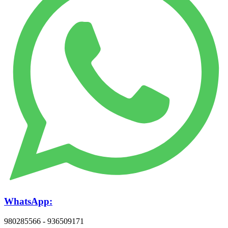
WhatsApp:
980285566 - 936509171