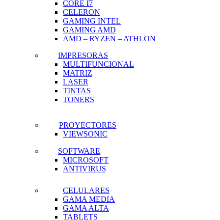
CORE I7
CELERON
GAMING INTEL
GAMING AMD
AMD – RYZEN – ATHLON
IMPRESORAS
MULTIFUNCIONAL
MATRIZ
LASER
TINTAS
TONERS
PROYECTORES
VIEWSONIC
SOFTWARE
MICROSOFT
ANTIVIRUS
CELULARES
GAMA MEDIA
GAMA ALTA
TABLETS