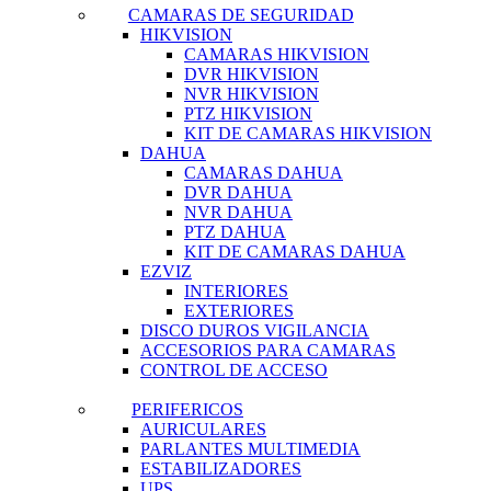
CAMARAS DE SEGURIDAD
HIKVISION
CAMARAS HIKVISION
DVR HIKVISION
NVR HIKVISION
PTZ HIKVISION
KIT DE CAMARAS HIKVISION
DAHUA
CAMARAS DAHUA
DVR DAHUA
NVR DAHUA
PTZ DAHUA
KIT DE CAMARAS DAHUA
EZVIZ
INTERIORES
EXTERIORES
DISCO DUROS VIGILANCIA
ACCESORIOS PARA CAMARAS
CONTROL DE ACCESO
PERIFERICOS
AURICULARES
PARLANTES MULTIMEDIA
ESTABILIZADORES
UPS