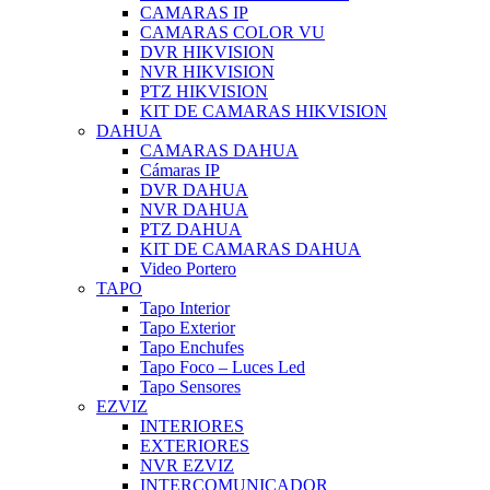
CAMARAS IP
CAMARAS COLOR VU
DVR HIKVISION
NVR HIKVISION
PTZ HIKVISION
KIT DE CAMARAS HIKVISION
DAHUA
CAMARAS DAHUA
Cámaras IP
DVR DAHUA
NVR DAHUA
PTZ DAHUA
KIT DE CAMARAS DAHUA
Video Portero
TAPO
Tapo Interior
Tapo Exterior
Tapo Enchufes
Tapo Foco – Luces Led
Tapo Sensores
EZVIZ
INTERIORES
EXTERIORES
NVR EZVIZ
INTERCOMUNICADOR