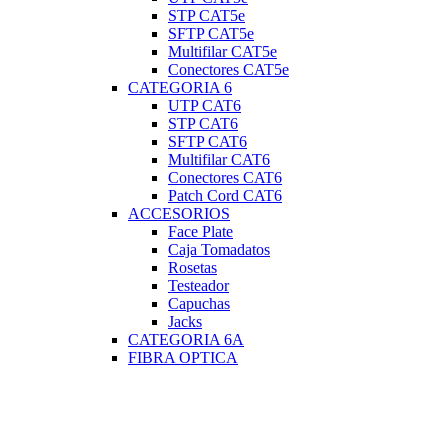
STP CAT5e
SFTP CAT5e
Multifilar CAT5e
Conectores CAT5e
CATEGORIA 6
UTP CAT6
STP CAT6
SFTP CAT6
Multifilar CAT6
Conectores CAT6
Patch Cord CAT6
ACCESORIOS
Face Plate
Caja Tomadatos
Rosetas
Testeador
Capuchas
Jacks
CATEGORIA 6A
FIBRA OPTICA