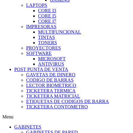
LAPTOPS
CORE I3
CORE I5
CORE I7
IMPRESORAS
MULTIFUNCIONAL
TINTAS
TONERS
PROYECTORES
SOFTWARE
MICROSOFT
ANTIVIRUS
POST PUNTA DE VENTA
GAVETAS DE DINERO
CODIGO DE BARRAS
LECTOR BIOMETRICO
TICKETERA TERMICA
TICKETERA MATRICIAL
ETIQUETAS DE CODIGOS DE BARRA
TICKETERA CONTOMETRO
Menu
GABINETES
GABINETES DE PARED