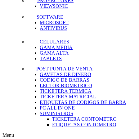
PROYECTORES
VIEWSONIC
SOFTWARE
MICROSOFT
ANTIVIRUS
CELULARES
GAMA MEDIA
GAMA ALTA
TABLETS
POST PUNTA DE VENTA
GAVETAS DE DINERO
CODIGO DE BARRAS
LECTOR BIOMETRICO
TICKETERA TERMICA
TICKETERA MATRICIAL
ETIQUETAS DE CODIGOS DE BARRA
PC ALL IN ONE
SUMINISTROS
TICKETERA CONTOMETRO
ETIQUETAS CONTOMETRO
Menu