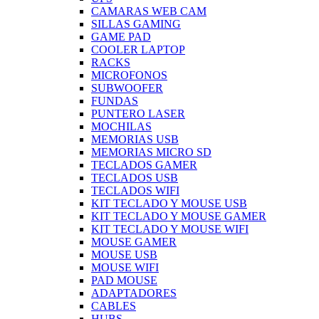
CAMARAS WEB CAM
SILLAS GAMING
GAME PAD
COOLER LAPTOP
RACKS
MICROFONOS
SUBWOOFER
FUNDAS
PUNTERO LASER
MOCHILAS
MEMORIAS USB
MEMORIAS MICRO SD
TECLADOS GAMER
TECLADOS USB
TECLADOS WIFI
KIT TECLADO Y MOUSE USB
KIT TECLADO Y MOUSE GAMER
KIT TECLADO Y MOUSE WIFI
MOUSE GAMER
MOUSE USB
MOUSE WIFI
PAD MOUSE
ADAPTADORES
CABLES
HUBS