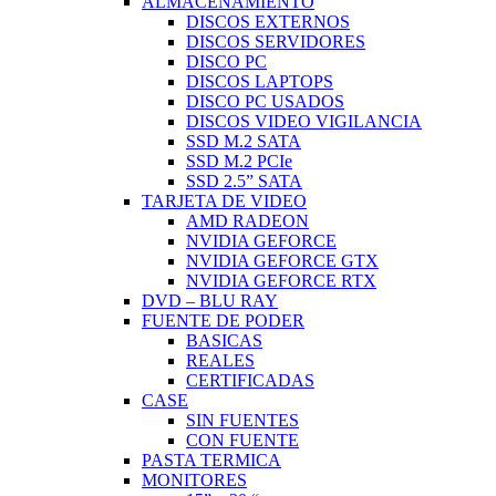
ALMACENAMIENTO
DISCOS EXTERNOS
DISCOS SERVIDORES
DISCO PC
DISCOS LAPTOPS
DISCO PC USADOS
DISCOS VIDEO VIGILANCIA
SSD M.2 SATA
SSD M.2 PCIe
SSD 2.5” SATA
TARJETA DE VIDEO
AMD RADEON
NVIDIA GEFORCE
NVIDIA GEFORCE GTX
NVIDIA GEFORCE RTX
DVD – BLU RAY
FUENTE DE PODER
BASICAS
REALES
CERTIFICADAS
CASE
SIN FUENTES
CON FUENTE
PASTA TERMICA
MONITORES