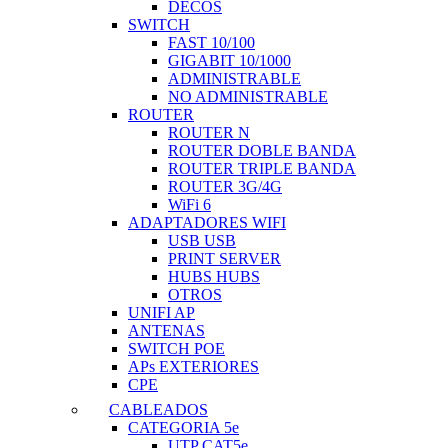
DECOS
SWITCH
FAST 10/100
GIGABIT 10/1000
ADMINISTRABLE
NO ADMINISTRABLE
ROUTER
ROUTER N
ROUTER DOBLE BANDA
ROUTER TRIPLE BANDA
ROUTER 3G/4G
WiFi 6
ADAPTADORES WIFI
USB USB
PRINT SERVER
HUBS HUBS
OTROS
UNIFI AP
ANTENAS
SWITCH POE
APs EXTERIORES
CPE
CABLEADOS
CATEGORIA 5e
UTP CAT5e