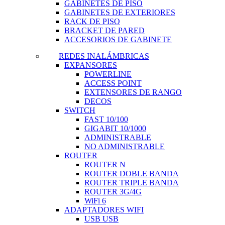
GABINETES DE PISO
GABINETES DE EXTERIORES
RACK DE PISO
BRACKET DE PARED
ACCESORIOS DE GABINETE
REDES INALÁMBRICAS
EXPANSORES
POWERLINE
ACCESS POINT
EXTENSORES DE RANGO
DECOS
SWITCH
FAST 10/100
GIGABIT 10/1000
ADMINISTRABLE
NO ADMINISTRABLE
ROUTER
ROUTER N
ROUTER DOBLE BANDA
ROUTER TRIPLE BANDA
ROUTER 3G/4G
WiFi 6
ADAPTADORES WIFI
USB USB