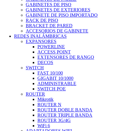
GABINETES DE PISO
GABINETES DE EXTERIORES
GABINETE DE PISO IMPORTADO
RACK DE PISO
BRACKET DE PARED
ACCESORIOS DE GABINETE
REDES INALÁMBRICAS
EXPANSORES
POWERLINE
ACCESS POINT
EXTENSORES DE RANGO
DECOS
SWITCH
FAST 10/100
GIGABIT 10/1000
ADMINISTRABLE
SWITCH POE
ROUTER
Mikrotik
ROUTER N
ROUTER DOBLE BANDA
ROUTER TRIPLE BANDA
ROUTER 3G/4G
WiFi 6
ADAPTADORES WIFI