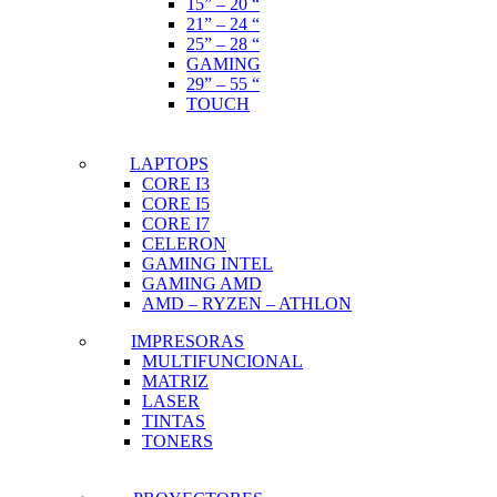
15” – 20 “
21” – 24 “
25” – 28 “
GAMING
29” – 55 “
TOUCH
LAPTOPS
CORE I3
CORE I5
CORE I7
CELERON
GAMING INTEL
GAMING AMD
AMD – RYZEN – ATHLON
IMPRESORAS
MULTIFUNCIONAL
MATRIZ
LASER
TINTAS
TONERS