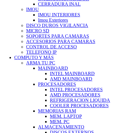
CERRADURA INAL
IMOU
IMOU INTERIORES
Imou Exteriores
DISCO DUROS VIGILANCIA
MICRO SD
SOPORTES PARA CAMARAS
ACCESORIOS PARA CAMARAS
CONTROL DE ACCESO
TELEFONO IP
COMPUTO Y MÁS
ARMA TU PC
MAINBOARD
INTEL MAINBOARD
AMD MAINBOARD
PROCESADORES
INTEL PROCESADORES
AMD PROCESADORES
REFRIGERACION LIQUIDA
COOLER PROCESADORES
MEMORIAS RAM
MEM. LAPTOP
MEM. PC
ALMACENAMIENTO
DISCOS EXTERNOS