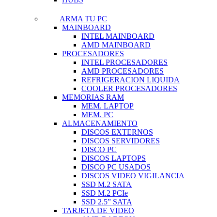
ARMA TU PC
MAINBOARD
INTEL MAINBOARD
AMD MAINBOARD
PROCESADORES
INTEL PROCESADORES
AMD PROCESADORES
REFRIGERACION LIQUIDA
COOLER PROCESADORES
MEMORIAS RAM
MEM. LAPTOP
MEM. PC
ALMACENAMIENTO
DISCOS EXTERNOS
DISCOS SERVIDORES
DISCO PC
DISCOS LAPTOPS
DISCO PC USADOS
DISCOS VIDEO VIGILANCIA
SSD M.2 SATA
SSD M.2 PCIe
SSD 2.5” SATA
TARJETA DE VIDEO