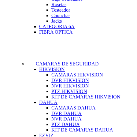
Rosetas
Testeador
Capuchas
Jacks
CATEGORIA 6A
FIBRA OPTICA
CAMARAS DE SEGURIDAD
HIKVISION
CAMARAS HIKVISION
DVR HIKVISION
NVR HIKVISION
PTZ HIKVISION
KIT DE CAMARAS HIKVISION
DAHUA
CAMARAS DAHUA
DVR DAHUA
NVR DAHUA
PTZ DAHUA
KIT DE CAMARAS DAHUA
EZVIZ