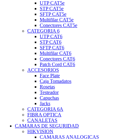
UTP CAT5e
STP CAT5e
SFTP CAT5e
Multifilar CAT5e
Conectores CAT5e
CATEGORIA 6
UTP CAT6
STP CAT6
SFTP CAT6
Multifilar CAT6
Conectores CAT6
Patch Cord CAT6
ACCESORIOS
Face Plate
Caja Tomadatos
Rosetas
Testeador
Capuchas
Jacks
CATEGORIA 6A
FIBRA OPTICA
CANALETAS
CAMARAS DE SEGURIDAD
HIKVISION
CAMARAS ANALOGICAS