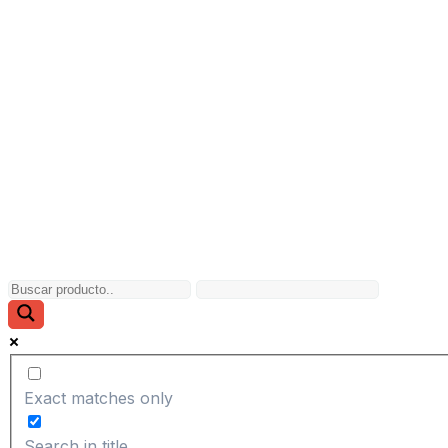
Exact matches only
Search in title