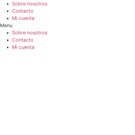
Ir
Sobre nosotros
al
Contacto
contenido
Mi cuenta
Menu
Sobre nosotros
Contacto
Mi cuenta