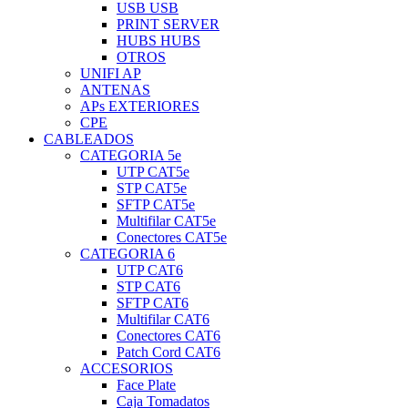
USB USB
PRINT SERVER
HUBS HUBS
OTROS
UNIFI AP
ANTENAS
APs EXTERIORES
CPE
CABLEADOS
CATEGORIA 5e
UTP CAT5e
STP CAT5e
SFTP CAT5e
Multifilar CAT5e
Conectores CAT5e
CATEGORIA 6
UTP CAT6
STP CAT6
SFTP CAT6
Multifilar CAT6
Conectores CAT6
Patch Cord CAT6
ACCESORIOS
Face Plate
Caja Tomadatos