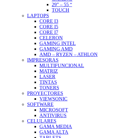
29” – 55 “
TOUCH
LAPTOPS
CORE I3
CORE I5
CORE I7
CELERON
GAMING INTEL
GAMING AMD
AMD – RYZEN – ATHLON
IMPRESORAS
MULTIFUNCIONAL
MATRIZ
LASER
TINTAS
TONERS
PROYECTORES
VIEWSONIC
SOFTWARE
MICROSOFT
ANTIVIRUS
CELULARES
GAMA MEDIA
GAMA ALTA
TABLETS