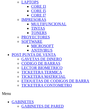
LAPTOPS
CORE I3
CORE I5
CORE I7
IMPRESORAS
MULTIFUNCIONAL
TINTAS
TONERS
PROYECTORES
SOFTWARE
MICROSOFT
ANTIVIRUS
POST PUNTA DE VENTA
GAVETAS DE DINERO
CODIGO DE BARRAS
LECTOR BIOMETRICO
TICKETERA TERMICA
TICKETERA MATRICIAL
ETIQUETAS DE CODIGOS DE BARRA
TICKETERA CONTOMETRO
Menu
GABINETES
GABINETES DE PARED