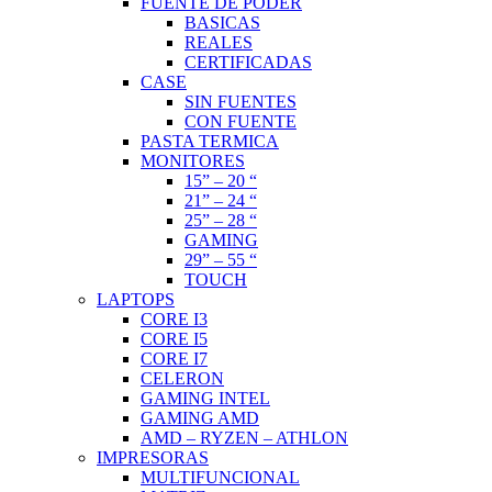
FUENTE DE PODER
BASICAS
REALES
CERTIFICADAS
CASE
SIN FUENTES
CON FUENTE
PASTA TERMICA
MONITORES
15” – 20 “
21” – 24 “
25” – 28 “
GAMING
29” – 55 “
TOUCH
LAPTOPS
CORE I3
CORE I5
CORE I7
CELERON
GAMING INTEL
GAMING AMD
AMD – RYZEN – ATHLON
IMPRESORAS
MULTIFUNCIONAL