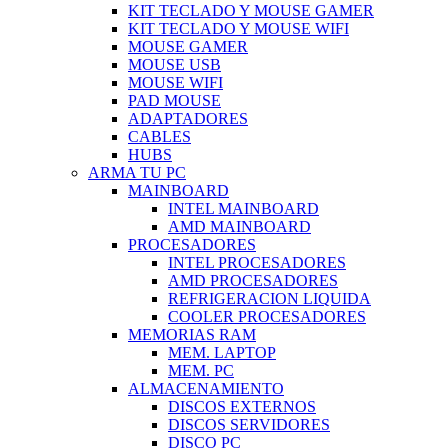
KIT TECLADO Y MOUSE GAMER
KIT TECLADO Y MOUSE WIFI
MOUSE GAMER
MOUSE USB
MOUSE WIFI
PAD MOUSE
ADAPTADORES
CABLES
HUBS
ARMA TU PC
MAINBOARD
INTEL MAINBOARD
AMD MAINBOARD
PROCESADORES
INTEL PROCESADORES
AMD PROCESADORES
REFRIGERACION LIQUIDA
COOLER PROCESADORES
MEMORIAS RAM
MEM. LAPTOP
MEM. PC
ALMACENAMIENTO
DISCOS EXTERNOS
DISCOS SERVIDORES
DISCO PC