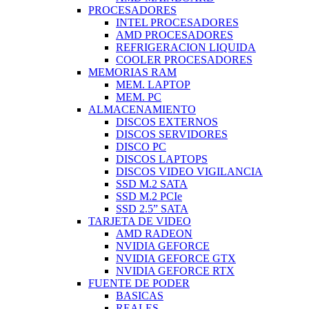
PROCESADORES
INTEL PROCESADORES
AMD PROCESADORES
REFRIGERACION LIQUIDA
COOLER PROCESADORES
MEMORIAS RAM
MEM. LAPTOP
MEM. PC
ALMACENAMIENTO
DISCOS EXTERNOS
DISCOS SERVIDORES
DISCO PC
DISCOS LAPTOPS
DISCOS VIDEO VIGILANCIA
SSD M.2 SATA
SSD M.2 PCIe
SSD 2.5” SATA
TARJETA DE VIDEO
AMD RADEON
NVIDIA GEFORCE
NVIDIA GEFORCE GTX
NVIDIA GEFORCE RTX
FUENTE DE PODER
BASICAS
REALES