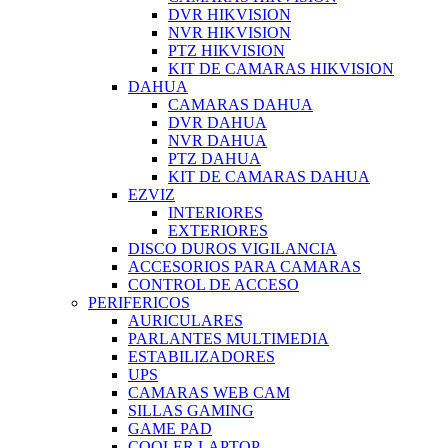
DVR HIKVISION
NVR HIKVISION
PTZ HIKVISION
KIT DE CAMARAS HIKVISION
DAHUA
CAMARAS DAHUA
DVR DAHUA
NVR DAHUA
PTZ DAHUA
KIT DE CAMARAS DAHUA
EZVIZ
INTERIORES
EXTERIORES
DISCO DUROS VIGILANCIA
ACCESORIOS PARA CAMARAS
CONTROL DE ACCESO
PERIFERICOS
AURICULARES
PARLANTES MULTIMEDIA
ESTABILIZADORES
UPS
CAMARAS WEB CAM
SILLAS GAMING
GAME PAD
COOLER LAPTOP