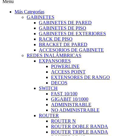
Menu
Más Categorías
GABINETES
GABINETES DE PARED
GABINETES DE PISO
GABINETES DE EXTERIORES
RACK DE PISO
BRACKET DE PARED
ACCESORIOS DE GABINETE
REDES INALÁMBRICAS
EXPANSORES
POWERLINE
ACCESS POINT
EXTENSORES DE RANGO
DECOS
SWITCH
FAST 10/100
GIGABIT 10/1000
ADMINISTRABLE
NO ADMINISTRABLE
ROUTER
ROUTER N
ROUTER DOBLE BANDA
ROUTER TRIPLE BANDA