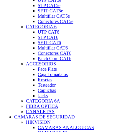
UTP CAT5e
STP CAT5e
SFTP CAT5e
Multifilar CAT5e
Conectores CAT5e
CATEGORIA 6
UTP CAT6
STP CAT6
SFTP CAT6
Multifilar CAT6
Conectores CAT6
Patch Cord CAT6
ACCESORIOS
Face Plate
Caja Tomadatos
Rosetas
Testeador
Capuchas
Jacks
CATEGORIA 6A
FIBRA OPTICA
CANALETAS
CAMARAS DE SEGURIDAD
HIKVISION
CAMARAS ANALOGICAS