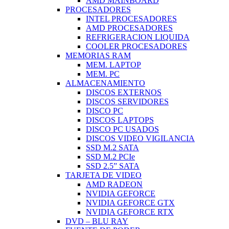
AMD MAINBOARD
PROCESADORES
INTEL PROCESADORES
AMD PROCESADORES
REFRIGERACION LIQUIDA
COOLER PROCESADORES
MEMORIAS RAM
MEM. LAPTOP
MEM. PC
ALMACENAMIENTO
DISCOS EXTERNOS
DISCOS SERVIDORES
DISCO PC
DISCOS LAPTOPS
DISCO PC USADOS
DISCOS VIDEO VIGILANCIA
SSD M.2 SATA
SSD M.2 PCIe
SSD 2.5” SATA
TARJETA DE VIDEO
AMD RADEON
NVIDIA GEFORCE
NVIDIA GEFORCE GTX
NVIDIA GEFORCE RTX
DVD – BLU RAY