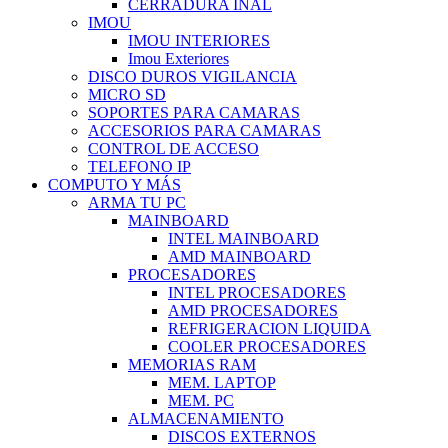
CERRADURA INAL
IMOU
IMOU INTERIORES
Imou Exteriores
DISCO DUROS VIGILANCIA
MICRO SD
SOPORTES PARA CAMARAS
ACCESORIOS PARA CAMARAS
CONTROL DE ACCESO
TELEFONO IP
COMPUTO Y MÁS
ARMA TU PC
MAINBOARD
INTEL MAINBOARD
AMD MAINBOARD
PROCESADORES
INTEL PROCESADORES
AMD PROCESADORES
REFRIGERACION LIQUIDA
COOLER PROCESADORES
MEMORIAS RAM
MEM. LAPTOP
MEM. PC
ALMACENAMIENTO
DISCOS EXTERNOS