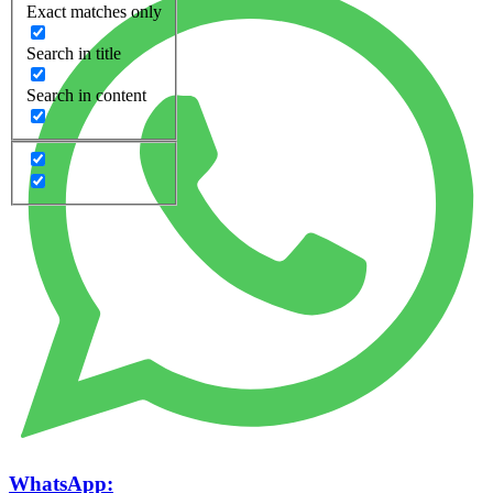
Exact matches only
Search in title
Search in content
WhatsApp: