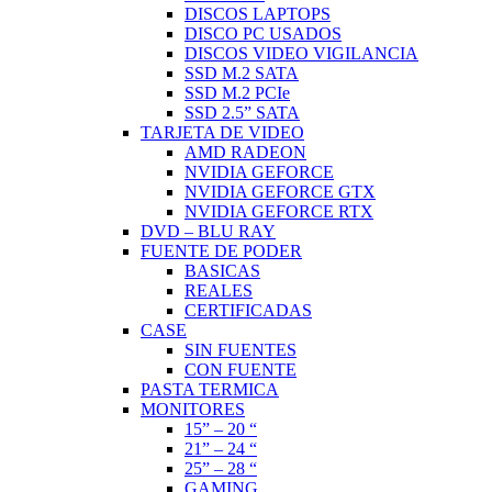
DISCOS LAPTOPS
DISCO PC USADOS
DISCOS VIDEO VIGILANCIA
SSD M.2 SATA
SSD M.2 PCIe
SSD 2.5” SATA
TARJETA DE VIDEO
AMD RADEON
NVIDIA GEFORCE
NVIDIA GEFORCE GTX
NVIDIA GEFORCE RTX
DVD – BLU RAY
FUENTE DE PODER
BASICAS
REALES
CERTIFICADAS
CASE
SIN FUENTES
CON FUENTE
PASTA TERMICA
MONITORES
15” – 20 “
21” – 24 “
25” – 28 “
GAMING