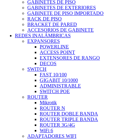
GABINETES DE PISO
GABINETES DE EXTERIORES
GABINETE DE PISO IMPORTADO
RACK DE PISO
BRACKET DE PARED
ACCESORIOS DE GABINETE
REDES INALÁMBRICAS
EXPANSORES
POWERLINE
ACCESS POINT
EXTENSORES DE RANGO
DECOS
SWITCH
FAST 10/100
GIGABIT 10/1000
ADMINISTRABLE
SWITCH POE
ROUTER
Mikrotik
ROUTER N
ROUTER DOBLE BANDA
ROUTER TRIPLE BANDA
ROUTER 3G/4G
WiFi 6
ADAPTADORES WIFI