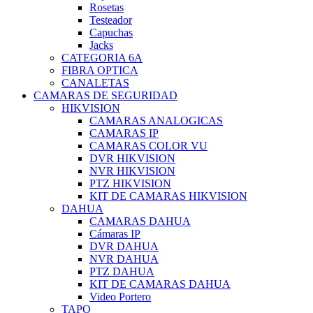
Rosetas
Testeador
Capuchas
Jacks
CATEGORIA 6A
FIBRA OPTICA
CANALETAS
CAMARAS DE SEGURIDAD
HIKVISION
CAMARAS ANALOGICAS
CAMARAS IP
CAMARAS COLOR VU
DVR HIKVISION
NVR HIKVISION
PTZ HIKVISION
KIT DE CAMARAS HIKVISION
DAHUA
CAMARAS DAHUA
Cámaras IP
DVR DAHUA
NVR DAHUA
PTZ DAHUA
KIT DE CAMARAS DAHUA
Video Portero
TAPO