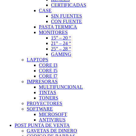
CERTIFICADAS
CASE
SIN FUENTES
CON FUENTE
PASTA TERMICA
MONITORES
15” – 20 “
21” – 24 “
25” – 28 “
GAMING
LAPTOPS
CORE I3
CORE I5
CORE I7
IMPRESORAS
MULTIFUNCIONAL
TINTAS
TONERS
PROYECTORES
SOFTWARE
MICROSOFT
ANTIVIRUS
POST PUNTA DE VENTA
GAVETAS DE DINERO