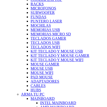
RACKS
MICROFONOS
SUBWOOFER
FUNDAS
PUNTERO LASER
MOCHILAS
MEMORIAS USB
MEMORIAS MICRO SD
TECLADOS GAMER
TECLADOS USB
TECLADOS WIFI
KIT TECLADO Y MOUSE USB
KIT TECLADO Y MOUSE GAMER
KIT TECLADO Y MOUSE WIFI
MOUSE GAMER
MOUSE USB
MOUSE WIFI
PAD MOUSE
ADAPTADORES
CABLES
HUBS
ARMA TU PC
MAINBOARD
INTEL MAINBOARD