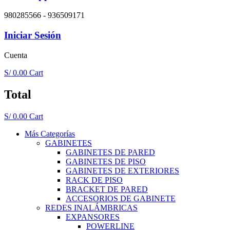
980285566 - 936509171
Iniciar Sesión
Cuenta
S/
0.00
Cart
Total
S/
0.00
Cart
Más Categorías
GABINETES
GABINETES DE PARED
GABINETES DE PISO
GABINETES DE EXTERIORES
RACK DE PISO
BRACKET DE PARED
ACCESORIOS DE GABINETE
REDES INALÁMBRICAS
EXPANSORES
POWERLINE