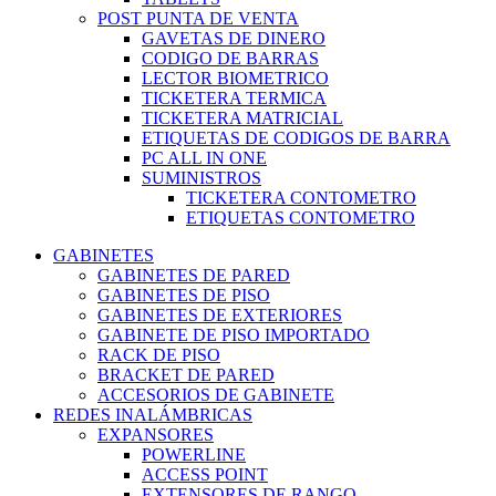
POST PUNTA DE VENTA
GAVETAS DE DINERO
CODIGO DE BARRAS
LECTOR BIOMETRICO
TICKETERA TERMICA
TICKETERA MATRICIAL
ETIQUETAS DE CODIGOS DE BARRA
PC ALL IN ONE
SUMINISTROS
TICKETERA CONTOMETRO
ETIQUETAS CONTOMETRO
GABINETES
GABINETES DE PARED
GABINETES DE PISO
GABINETES DE EXTERIORES
GABINETE DE PISO IMPORTADO
RACK DE PISO
BRACKET DE PARED
ACCESORIOS DE GABINETE
REDES INALÁMBRICAS
EXPANSORES
POWERLINE
ACCESS POINT
EXTENSORES DE RANGO