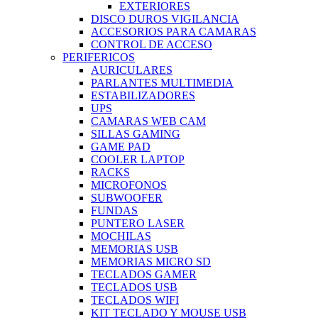
EXTERIORES
DISCO DUROS VIGILANCIA
ACCESORIOS PARA CAMARAS
CONTROL DE ACCESO
PERIFERICOS
AURICULARES
PARLANTES MULTIMEDIA
ESTABILIZADORES
UPS
CAMARAS WEB CAM
SILLAS GAMING
GAME PAD
COOLER LAPTOP
RACKS
MICROFONOS
SUBWOOFER
FUNDAS
PUNTERO LASER
MOCHILAS
MEMORIAS USB
MEMORIAS MICRO SD
TECLADOS GAMER
TECLADOS USB
TECLADOS WIFI
KIT TECLADO Y MOUSE USB