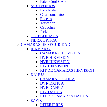
Patch Cord CAT6
ACCESORIOS
Face Plate
Caja Tomadatos
Rosetas
Testeador
Capuchas
Jacks
CATEGORIA 6A
FIBRA OPTICA
CAMARAS DE SEGURIDAD
HIKVISION
CAMARAS HIKVISION
DVR HIKVISION
NVR HIKVISION
PTZ HIKVISION
KIT DE CAMARAS HIKVISION
DAHUA
CAMARAS DAHUA
DVR DAHUA
NVR DAHUA
PTZ DAHUA
KIT DE CAMARAS DAHUA
EZVIZ
INTERIORES