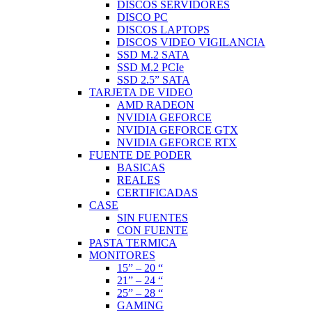
DISCOS SERVIDORES
DISCO PC
DISCOS LAPTOPS
DISCOS VIDEO VIGILANCIA
SSD M.2 SATA
SSD M.2 PCIe
SSD 2.5” SATA
TARJETA DE VIDEO
AMD RADEON
NVIDIA GEFORCE
NVIDIA GEFORCE GTX
NVIDIA GEFORCE RTX
FUENTE DE PODER
BASICAS
REALES
CERTIFICADAS
CASE
SIN FUENTES
CON FUENTE
PASTA TERMICA
MONITORES
15” – 20 “
21” – 24 “
25” – 28 “
GAMING