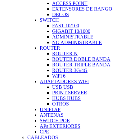
ACCESS POINT
EXTENSORES DE RANGO
DECOS
SWITCH
FAST 10/100
GIGABIT 10/1000
ADMINISTRABLE
NO ADMINISTRABLE
ROUTER
ROUTER N
ROUTER DOBLE BANDA
ROUTER TRIPLE BANDA
ROUTER 3G/4G
WiFi 6
ADAPTADORES WIFI
USB USB
PRINT SERVER
HUBS HUBS
OTROS
UNIFI AP
ANTENAS
SWITCH POE
APs EXTERIORES
CPE
CABLEADOS