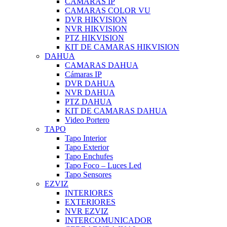
CAMARAS IP
CAMARAS COLOR VU
DVR HIKVISION
NVR HIKVISION
PTZ HIKVISION
KIT DE CAMARAS HIKVISION
DAHUA
CAMARAS DAHUA
Cámaras IP
DVR DAHUA
NVR DAHUA
PTZ DAHUA
KIT DE CAMARAS DAHUA
Video Portero
TAPO
Tapo Interior
Tapo Exterior
Tapo Enchufes
Tapo Foco – Luces Led
Tapo Sensores
EZVIZ
INTERIORES
EXTERIORES
NVR EZVIZ
INTERCOMUNICADOR