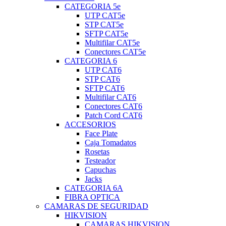
CATEGORIA 5e
UTP CAT5e
STP CAT5e
SFTP CAT5e
Multifilar CAT5e
Conectores CAT5e
CATEGORIA 6
UTP CAT6
STP CAT6
SFTP CAT6
Multifilar CAT6
Conectores CAT6
Patch Cord CAT6
ACCESORIOS
Face Plate
Caja Tomadatos
Rosetas
Testeador
Capuchas
Jacks
CATEGORIA 6A
FIBRA OPTICA
CAMARAS DE SEGURIDAD
HIKVISION
CAMARAS HIKVISION