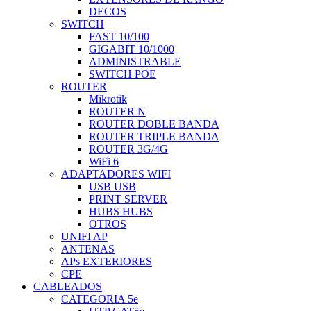
DECOS
SWITCH
FAST 10/100
GIGABIT 10/1000
ADMINISTRABLE
SWITCH POE
ROUTER
Mikrotik
ROUTER N
ROUTER DOBLE BANDA
ROUTER TRIPLE BANDA
ROUTER 3G/4G
WiFi 6
ADAPTADORES WIFI
USB USB
PRINT SERVER
HUBS HUBS
OTROS
UNIFI AP
ANTENAS
APs EXTERIORES
CPE
CABLEADOS
CATEGORIA 5e