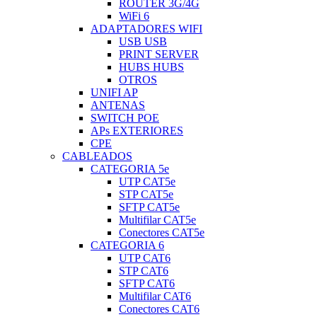
ROUTER 3G/4G
WiFi 6
ADAPTADORES WIFI
USB USB
PRINT SERVER
HUBS HUBS
OTROS
UNIFI AP
ANTENAS
SWITCH POE
APs EXTERIORES
CPE
CABLEADOS
CATEGORIA 5e
UTP CAT5e
STP CAT5e
SFTP CAT5e
Multifilar CAT5e
Conectores CAT5e
CATEGORIA 6
UTP CAT6
STP CAT6
SFTP CAT6
Multifilar CAT6
Conectores CAT6