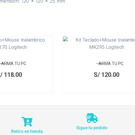
Dimension: 120 * 120 * 25 mm
ARMA TU PC
ARMA TU PC
/
118.00
S/
120.00
Sigue tu pedido
Retiro en tienda