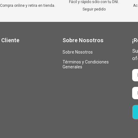
Fácil y rápido sólo con tu DNI.
Compra online y retira en tienda.
Ac
Seguir pedido
 Cliente
Sobre Nosotros
¡R
Su
Sobre Nosotros
of
Términos y Condiciones
Generales