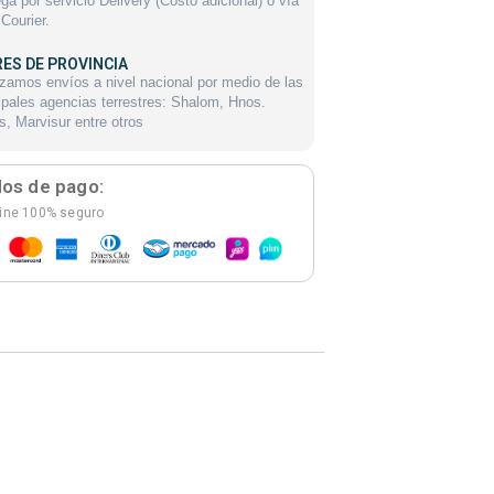
ga por servicio Delivery (Costo adicional) o vía
Courier.
RES DE PROVINCIA
zamos envíos a nivel nacional por medio de las
ipales agencias terrestres: Shalom, Hnos.
s, Marvisur entre otros
os de pago:
line 100% seguro