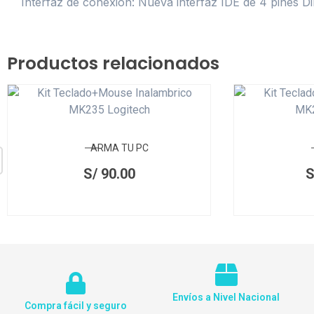
Interfaz de conexión: Nueva interfaz IDE de 4 pines 
Productos relacionados
ARMA TU PC
S/
90.00
S
Envíos a Nivel Nacional
Compra fácil y seguro