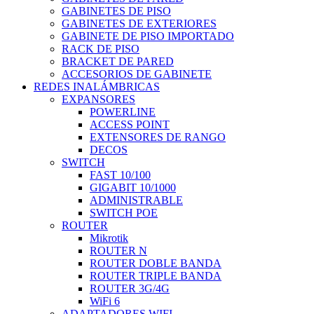
GABINETES DE PISO
GABINETES DE EXTERIORES
GABINETE DE PISO IMPORTADO
RACK DE PISO
BRACKET DE PARED
ACCESORIOS DE GABINETE
REDES INALÁMBRICAS
EXPANSORES
POWERLINE
ACCESS POINT
EXTENSORES DE RANGO
DECOS
SWITCH
FAST 10/100
GIGABIT 10/1000
ADMINISTRABLE
SWITCH POE
ROUTER
Mikrotik
ROUTER N
ROUTER DOBLE BANDA
ROUTER TRIPLE BANDA
ROUTER 3G/4G
WiFi 6
ADAPTADORES WIFI