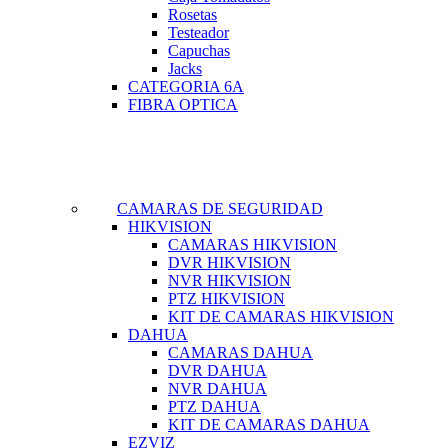
Rosetas
Testeador
Capuchas
Jacks
CATEGORIA 6A
FIBRA OPTICA
CAMARAS DE SEGURIDAD
HIKVISION
CAMARAS HIKVISION
DVR HIKVISION
NVR HIKVISION
PTZ HIKVISION
KIT DE CAMARAS HIKVISION
DAHUA
CAMARAS DAHUA
DVR DAHUA
NVR DAHUA
PTZ DAHUA
KIT DE CAMARAS DAHUA
EZVIZ