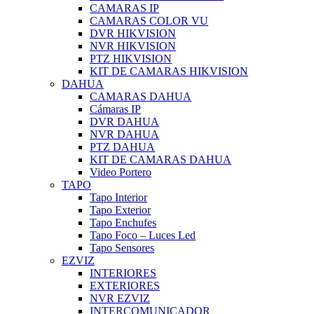
CAMARAS IP
CAMARAS COLOR VU
DVR HIKVISION
NVR HIKVISION
PTZ HIKVISION
KIT DE CAMARAS HIKVISION
DAHUA
CAMARAS DAHUA
Cámaras IP
DVR DAHUA
NVR DAHUA
PTZ DAHUA
KIT DE CAMARAS DAHUA
Video Portero
TAPO
Tapo Interior
Tapo Exterior
Tapo Enchufes
Tapo Foco – Luces Led
Tapo Sensores
EZVIZ
INTERIORES
EXTERIORES
NVR EZVIZ
INTERCOMUNICADOR