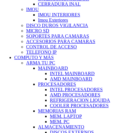
CERRADURA INAL
IMOU
IMOU INTERIORES
Imou Exteriores
DISCO DUROS VIGILANCIA
MICRO SD
SOPORTES PARA CAMARAS
ACCESORIOS PARA CAMARAS
CONTROL DE ACCESO
TELEFONO IP
COMPUTO Y MÁS
ARMA TU PC
MAINBOARD
INTEL MAINBOARD
AMD MAINBOARD
PROCESADORES
INTEL PROCESADORES
AMD PROCESADORES
REFRIGERACION LIQUIDA
COOLER PROCESADORES
MEMORIAS RAM
MEM. LAPTOP
MEM. PC
ALMACENAMIENTO
DISCOS EXTERNOS