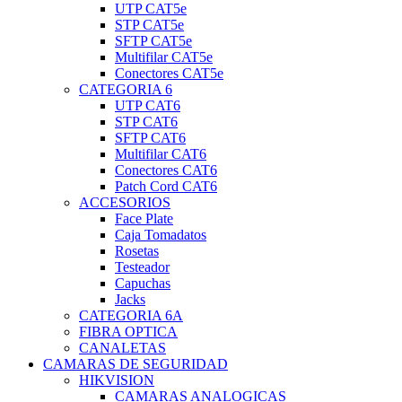
UTP CAT5e
STP CAT5e
SFTP CAT5e
Multifilar CAT5e
Conectores CAT5e
CATEGORIA 6
UTP CAT6
STP CAT6
SFTP CAT6
Multifilar CAT6
Conectores CAT6
Patch Cord CAT6
ACCESORIOS
Face Plate
Caja Tomadatos
Rosetas
Testeador
Capuchas
Jacks
CATEGORIA 6A
FIBRA OPTICA
CANALETAS
CAMARAS DE SEGURIDAD
HIKVISION
CAMARAS ANALOGICAS