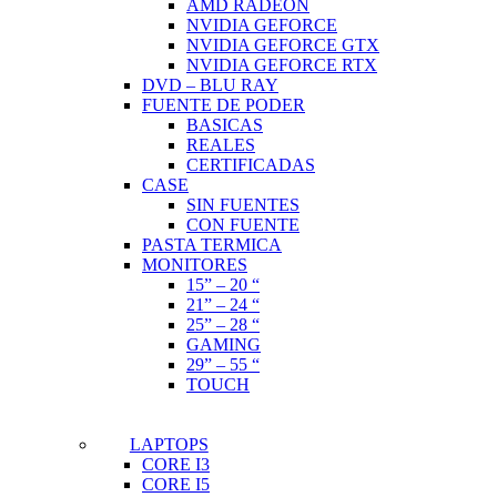
AMD RADEON
NVIDIA GEFORCE
NVIDIA GEFORCE GTX
NVIDIA GEFORCE RTX
DVD – BLU RAY
FUENTE DE PODER
BASICAS
REALES
CERTIFICADAS
CASE
SIN FUENTES
CON FUENTE
PASTA TERMICA
MONITORES
15” – 20 “
21” – 24 “
25” – 28 “
GAMING
29” – 55 “
TOUCH
LAPTOPS
CORE I3
CORE I5