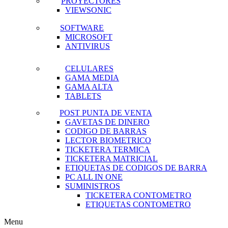
PROYECTORES
VIEWSONIC
SOFTWARE
MICROSOFT
ANTIVIRUS
CELULARES
GAMA MEDIA
GAMA ALTA
TABLETS
POST PUNTA DE VENTA
GAVETAS DE DINERO
CODIGO DE BARRAS
LECTOR BIOMETRICO
TICKETERA TERMICA
TICKETERA MATRICIAL
ETIQUETAS DE CODIGOS DE BARRA
PC ALL IN ONE
SUMINISTROS
TICKETERA CONTOMETRO
ETIQUETAS CONTOMETRO
Menu