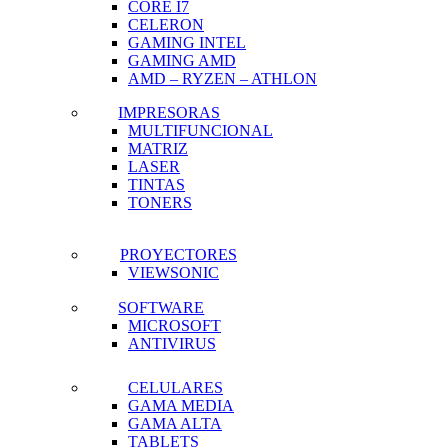
CORE I7
CELERON
GAMING INTEL
GAMING AMD
AMD – RYZEN – ATHLON
IMPRESORAS
MULTIFUNCIONAL
MATRIZ
LASER
TINTAS
TONERS
PROYECTORES
VIEWSONIC
SOFTWARE
MICROSOFT
ANTIVIRUS
CELULARES
GAMA MEDIA
GAMA ALTA
TABLETS