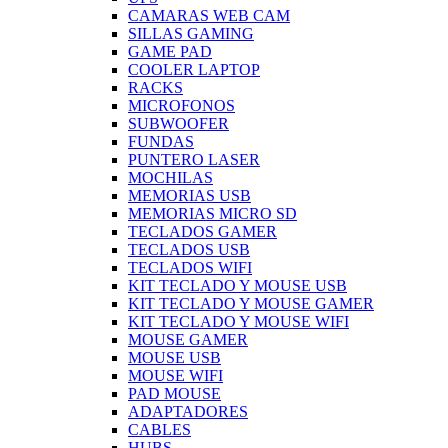
CAMARAS WEB CAM
SILLAS GAMING
GAME PAD
COOLER LAPTOP
RACKS
MICROFONOS
SUBWOOFER
FUNDAS
PUNTERO LASER
MOCHILAS
MEMORIAS USB
MEMORIAS MICRO SD
TECLADOS GAMER
TECLADOS USB
TECLADOS WIFI
KIT TECLADO Y MOUSE USB
KIT TECLADO Y MOUSE GAMER
KIT TECLADO Y MOUSE WIFI
MOUSE GAMER
MOUSE USB
MOUSE WIFI
PAD MOUSE
ADAPTADORES
CABLES
HUBS