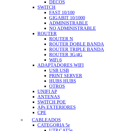
DECOS
SWITCH
FAST 10/100
GIGABIT 10/1000
ADMINISTRABLE
NO ADMINISTRABLE
ROUTER
ROUTER N
ROUTER DOBLE BANDA
ROUTER TRIPLE BANDA
ROUTER 3G/4G
WiFi 6
ADAPTADORES WIFI
USB USB
PRINT SERVER
HUBS HUBS
OTROS
UNIFI AP
ANTENAS
SWITCH POE
APs EXTERIORES
CPE
CABLEADOS
CATEGORIA 5e
UTP CAT5e