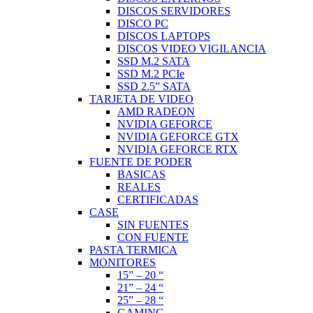
DISCOS SERVIDORES
DISCO PC
DISCOS LAPTOPS
DISCOS VIDEO VIGILANCIA
SSD M.2 SATA
SSD M.2 PCIe
SSD 2.5” SATA
TARJETA DE VIDEO
AMD RADEON
NVIDIA GEFORCE
NVIDIA GEFORCE GTX
NVIDIA GEFORCE RTX
FUENTE DE PODER
BASICAS
REALES
CERTIFICADAS
CASE
SIN FUENTES
CON FUENTE
PASTA TERMICA
MONITORES
15” – 20 “
21” – 24 “
25” – 28 “
GAMING