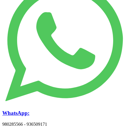
WhatsApp:
980285566 - 936509171