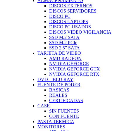
ALMACENAMIENTO
DISCOS EXTERNOS
DISCOS SERVIDORES
DISCO PC
DISCOS LAPTOPS
DISCO PC USADOS
DISCOS VIDEO VIGILANCIA
SSD M.2 SATA
SSD M.2 PCIe
SSD 2.5” SATA
TARJETA DE VIDEO
AMD RADEON
NVIDIA GEFORCE
NVIDIA GEFORCE GTX
NVIDIA GEFORCE RTX
DVD – BLU RAY
FUENTE DE PODER
BASICAS
REALES
CERTIFICADAS
CASE
SIN FUENTES
CON FUENTE
PASTA TERMICA
MONITORES