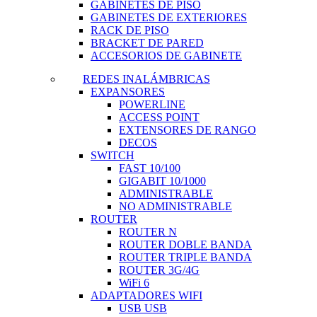
GABINETES DE PISO
GABINETES DE EXTERIORES
RACK DE PISO
BRACKET DE PARED
ACCESORIOS DE GABINETE
REDES INALÁMBRICAS
EXPANSORES
POWERLINE
ACCESS POINT
EXTENSORES DE RANGO
DECOS
SWITCH
FAST 10/100
GIGABIT 10/1000
ADMINISTRABLE
NO ADMINISTRABLE
ROUTER
ROUTER N
ROUTER DOBLE BANDA
ROUTER TRIPLE BANDA
ROUTER 3G/4G
WiFi 6
ADAPTADORES WIFI
USB USB