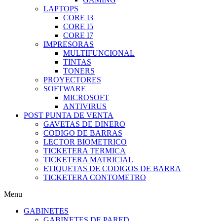
LAPTOPS
CORE I3
CORE I5
CORE I7
IMPRESORAS
MULTIFUNCIONAL
TINTAS
TONERS
PROYECTORES
SOFTWARE
MICROSOFT
ANTIVIRUS
POST PUNTA DE VENTA
GAVETAS DE DINERO
CODIGO DE BARRAS
LECTOR BIOMETRICO
TICKETERA TERMICA
TICKETERA MATRICIAL
ETIQUETAS DE CODIGOS DE BARRA
TICKETERA CONTOMETRO
Menu
GABINETES
GABINETES DE PARED