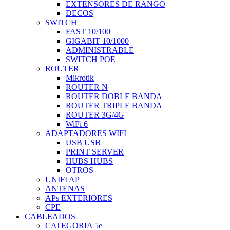
EXTENSORES DE RANGO
DECOS
SWITCH
FAST 10/100
GIGABIT 10/1000
ADMINISTRABLE
SWITCH POE
ROUTER
Mikrotik
ROUTER N
ROUTER DOBLE BANDA
ROUTER TRIPLE BANDA
ROUTER 3G/4G
WiFi 6
ADAPTADORES WIFI
USB USB
PRINT SERVER
HUBS HUBS
OTROS
UNIFI AP
ANTENAS
APs EXTERIORES
CPE
CABLEADOS
CATEGORIA 5e