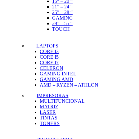
15” – 20 “
21” – 24 “
25” – 28 “
GAMING
29” – 55 “
TOUCH
LAPTOPS
CORE I3
CORE I5
CORE I7
CELERON
GAMING INTEL
GAMING AMD
AMD – RYZEN – ATHLON
IMPRESORAS
MULTIFUNCIONAL
MATRIZ
LASER
TINTAS
TONERS