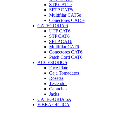
STP CAT5e
SFTP CAT5e
Multifilar CAT5e
Conectores CAT5e
CATEGORIA 6
UTP CAT6
STP CAT6
SFTP CAT6
Multifilar CAT6
Conectores CAT6
Patch Cord CAT6
ACCESORIOS
Face Plate
Caja Tomadatos
Rosetas
Testeador
Capuchas
Jacks
CATEGORIA 6A
FIBRA OPTICA