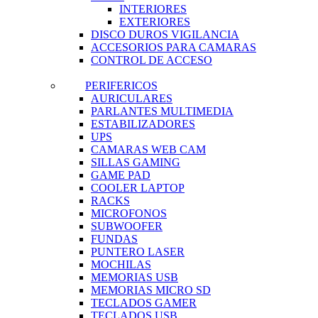
INTERIORES
EXTERIORES
DISCO DUROS VIGILANCIA
ACCESORIOS PARA CAMARAS
CONTROL DE ACCESO
PERIFERICOS
AURICULARES
PARLANTES MULTIMEDIA
ESTABILIZADORES
UPS
CAMARAS WEB CAM
SILLAS GAMING
GAME PAD
COOLER LAPTOP
RACKS
MICROFONOS
SUBWOOFER
FUNDAS
PUNTERO LASER
MOCHILAS
MEMORIAS USB
MEMORIAS MICRO SD
TECLADOS GAMER
TECLADOS USB