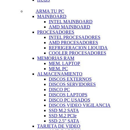
ARMA TU PC
MAINBOARD
INTEL MAINBOARD
AMD MAINBOARD
PROCESADORES
INTEL PROCESADORES
AMD PROCESADORES
REFRIGERACION LIQUIDA
COOLER PROCESADORES
MEMORIAS RAM
MEM. LAPTOP
MEM. PC
ALMACENAMIENTO
DISCOS EXTERNOS
DISCOS SERVIDORES
DISCO PC
DISCOS LAPTOPS
DISCO PC USADOS
DISCOS VIDEO VIGILANCIA
SSD M.2 SATA
SSD M.2 PCIe
SSD 2.5” SATA
TARJETA DE VIDEO