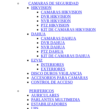
CAMARAS DE SEGURIDAD
HIKVISION
CAMARAS HIKVISION
DVR HIKVISION
NVR HIKVISION
PTZ HIKVISION
KIT DE CAMARAS HIKVISION
DAHUA
CAMARAS DAHUA
DVR DAHUA
NVR DAHUA
PTZ DAHUA
KIT DE CAMARAS DAHUA
EZVIZ
INTERIORES
EXTERIORES
DISCO DUROS VIGILANCIA
ACCESORIOS PARA CAMARAS
CONTROL DE ACCESO
PERIFERICOS
AURICULARES
PARLANTES MULTIMEDIA
ESTABILIZADORES
UPS