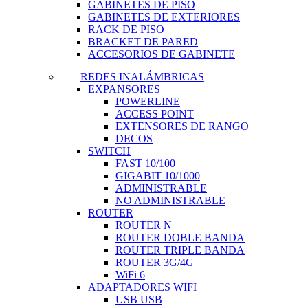
GABINETES DE PISO
GABINETES DE EXTERIORES
RACK DE PISO
BRACKET DE PARED
ACCESORIOS DE GABINETE
REDES INALÁMBRICAS
EXPANSORES
POWERLINE
ACCESS POINT
EXTENSORES DE RANGO
DECOS
SWITCH
FAST 10/100
GIGABIT 10/1000
ADMINISTRABLE
NO ADMINISTRABLE
ROUTER
ROUTER N
ROUTER DOBLE BANDA
ROUTER TRIPLE BANDA
ROUTER 3G/4G
WiFi 6
ADAPTADORES WIFI
USB USB