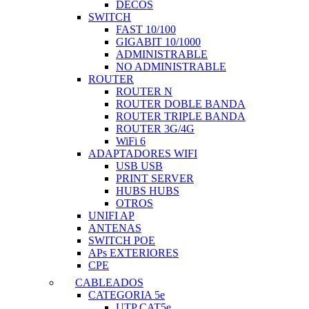
DECOS
SWITCH
FAST 10/100
GIGABIT 10/1000
ADMINISTRABLE
NO ADMINISTRABLE
ROUTER
ROUTER N
ROUTER DOBLE BANDA
ROUTER TRIPLE BANDA
ROUTER 3G/4G
WiFi 6
ADAPTADORES WIFI
USB USB
PRINT SERVER
HUBS HUBS
OTROS
UNIFI AP
ANTENAS
SWITCH POE
APs EXTERIORES
CPE
CABLEADOS
CATEGORIA 5e
UTP CAT5e