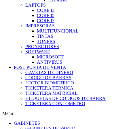
LAPTOPS
CORE I3
CORE I5
CORE I7
IMPRESORAS
MULTIFUNCIONAL
TINTAS
TONERS
PROYECTORES
SOFTWARE
MICROSOFT
ANTIVIRUS
POST PUNTA DE VENTA
GAVETAS DE DINERO
CODIGO DE BARRAS
LECTOR BIOMETRICO
TICKETERA TERMICA
TICKETERA MATRICIAL
ETIQUETAS DE CODIGOS DE BARRA
TICKETERA CONTOMETRO
Menu
GABINETES
GABINETES DE PARED