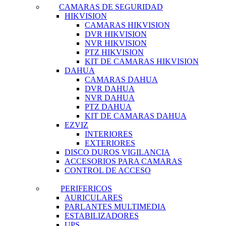
CAMARAS DE SEGURIDAD
HIKVISION
CAMARAS HIKVISION
DVR HIKVISION
NVR HIKVISION
PTZ HIKVISION
KIT DE CAMARAS HIKVISION
DAHUA
CAMARAS DAHUA
DVR DAHUA
NVR DAHUA
PTZ DAHUA
KIT DE CAMARAS DAHUA
EZVIZ
INTERIORES
EXTERIORES
DISCO DUROS VIGILANCIA
ACCESORIOS PARA CAMARAS
CONTROL DE ACCESO
PERIFERICOS
AURICULARES
PARLANTES MULTIMEDIA
ESTABILIZADORES
UPS