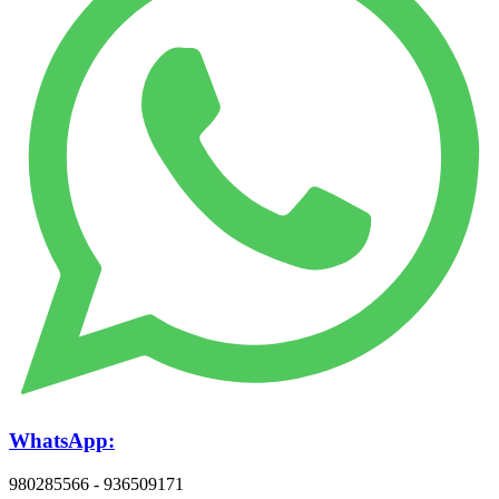
WhatsApp:
980285566 - 936509171