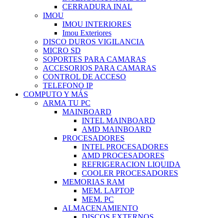
CERRADURA INAL
IMOU
IMOU INTERIORES
Imou Exteriores
DISCO DUROS VIGILANCIA
MICRO SD
SOPORTES PARA CAMARAS
ACCESORIOS PARA CAMARAS
CONTROL DE ACCESO
TELEFONO IP
COMPUTO Y MÁS
ARMA TU PC
MAINBOARD
INTEL MAINBOARD
AMD MAINBOARD
PROCESADORES
INTEL PROCESADORES
AMD PROCESADORES
REFRIGERACION LIQUIDA
COOLER PROCESADORES
MEMORIAS RAM
MEM. LAPTOP
MEM. PC
ALMACENAMIENTO
DISCOS EXTERNOS