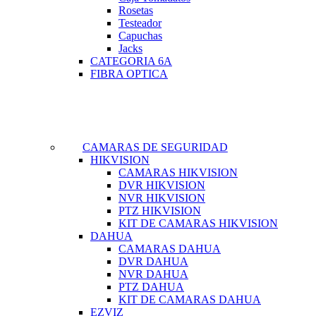
Rosetas
Testeador
Capuchas
Jacks
CATEGORIA 6A
FIBRA OPTICA
CAMARAS DE SEGURIDAD
HIKVISION
CAMARAS HIKVISION
DVR HIKVISION
NVR HIKVISION
PTZ HIKVISION
KIT DE CAMARAS HIKVISION
DAHUA
CAMARAS DAHUA
DVR DAHUA
NVR DAHUA
PTZ DAHUA
KIT DE CAMARAS DAHUA
EZVIZ