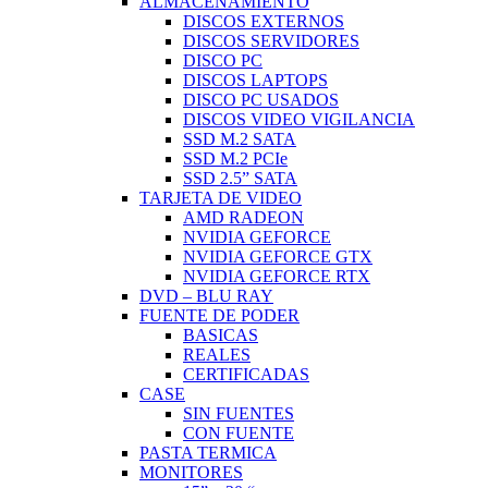
ALMACENAMIENTO
DISCOS EXTERNOS
DISCOS SERVIDORES
DISCO PC
DISCOS LAPTOPS
DISCO PC USADOS
DISCOS VIDEO VIGILANCIA
SSD M.2 SATA
SSD M.2 PCIe
SSD 2.5” SATA
TARJETA DE VIDEO
AMD RADEON
NVIDIA GEFORCE
NVIDIA GEFORCE GTX
NVIDIA GEFORCE RTX
DVD – BLU RAY
FUENTE DE PODER
BASICAS
REALES
CERTIFICADAS
CASE
SIN FUENTES
CON FUENTE
PASTA TERMICA
MONITORES