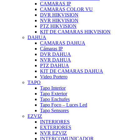
CAMARAS IP
CAMARAS COLOR VU
DVR HIKVISION
NVR HIKVISION
PTZ HIKVISION
KIT DE CAMARAS HIKVISION
DAHUA
CAMARAS DAHUA
Cámaras IP
DVR DAHUA
NVR DAHUA
PTZ DAHUA
KIT DE CAMARAS DAHUA
Video Portero
TAPO
Tapo Interior
Tapo Exterior
Tapo Enchufes
Tapo Foco – Luces Led
Tapo Sensores
EZVIZ
INTERIORES
EXTERIORES
NVR EZVIZ
INTERCOMUNICADOR