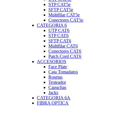
STP CAT5e
SFTP CAT5e
Multifilar CAT5e
Conectores CAT5e
CATEGORIA 6
UTP CAT6
STP CAT6
SFTP CAT6
Multifilar CAT6
Conectores CAT6
Patch Cord CAT6
ACCESORIOS
Face Plate
Caja Tomadatos
Rosetas
Testeador
Capuchas
Jacks
CATEGORIA 6A
FIBRA OPTICA