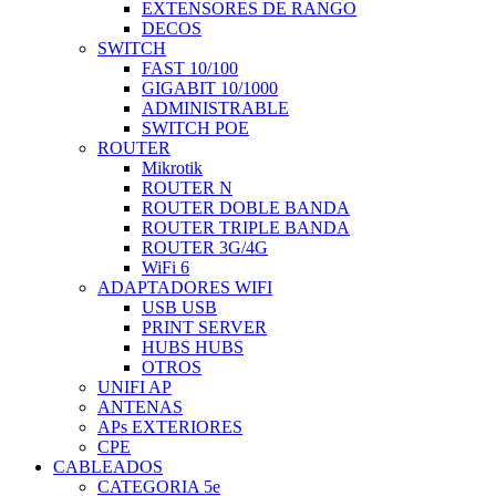
EXTENSORES DE RANGO
DECOS
SWITCH
FAST 10/100
GIGABIT 10/1000
ADMINISTRABLE
SWITCH POE
ROUTER
Mikrotik
ROUTER N
ROUTER DOBLE BANDA
ROUTER TRIPLE BANDA
ROUTER 3G/4G
WiFi 6
ADAPTADORES WIFI
USB USB
PRINT SERVER
HUBS HUBS
OTROS
UNIFI AP
ANTENAS
APs EXTERIORES
CPE
CABLEADOS
CATEGORIA 5e