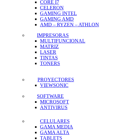
CORE I7
CELERON
GAMING INTEL
GAMING AMD
AMD – RYZEN – ATHLON
IMPRESORAS
MULTIFUNCIONAL
MATRIZ
LASER
TINTAS
TONERS
PROYECTORES
VIEWSONIC
SOFTWARE
MICROSOFT
ANTIVIRUS
CELULARES
GAMA MEDIA
GAMA ALTA
TABLETS