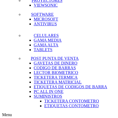
PROYECTORES
VIEWSONIC
SOFTWARE
MICROSOFT
ANTIVIRUS
CELULARES
GAMA MEDIA
GAMA ALTA
TABLETS
POST PUNTA DE VENTA
GAVETAS DE DINERO
CODIGO DE BARRAS
LECTOR BIOMETRICO
TICKETERA TERMICA
TICKETERA MATRICIAL
ETIQUETAS DE CODIGOS DE BARRA
PC ALL IN ONE
SUMINISTROS
TICKETERA CONTOMETRO
ETIQUETAS CONTOMETRO
Menu