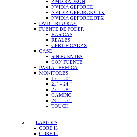
AMD RADEON
NVIDIA GEFORCE
NVIDIA GEFORCE GTX
NVIDIA GEFORCE RTX
DVD – BLU RAY
FUENTE DE PODER
BASICAS
REALES
CERTIFICADAS
CASE
SIN FUENTES
CON FUENTE
PASTA TERMICA
MONITORES
15” – 20 “
21” – 24 “
25” – 28 “
GAMING
29” – 55 “
TOUCH
LAPTOPS
CORE I3
CORE I5