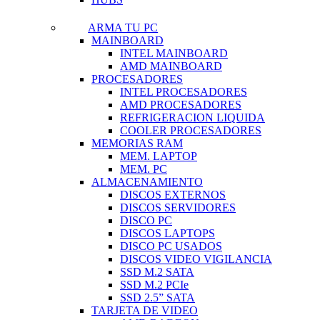
ARMA TU PC
MAINBOARD
INTEL MAINBOARD
AMD MAINBOARD
PROCESADORES
INTEL PROCESADORES
AMD PROCESADORES
REFRIGERACION LIQUIDA
COOLER PROCESADORES
MEMORIAS RAM
MEM. LAPTOP
MEM. PC
ALMACENAMIENTO
DISCOS EXTERNOS
DISCOS SERVIDORES
DISCO PC
DISCOS LAPTOPS
DISCO PC USADOS
DISCOS VIDEO VIGILANCIA
SSD M.2 SATA
SSD M.2 PCIe
SSD 2.5” SATA
TARJETA DE VIDEO