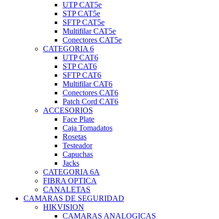
UTP CAT5e
STP CAT5e
SFTP CAT5e
Multifilar CAT5e
Conectores CAT5e
CATEGORIA 6
UTP CAT6
STP CAT6
SFTP CAT6
Multifilar CAT6
Conectores CAT6
Patch Cord CAT6
ACCESORIOS
Face Plate
Caja Tomadatos
Rosetas
Testeador
Capuchas
Jacks
CATEGORIA 6A
FIBRA OPTICA
CANALETAS
CAMARAS DE SEGURIDAD
HIKVISION
CAMARAS ANALOGICAS