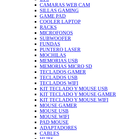
CAMARAS WEB CAM
SILLAS GAMING
GAME PAD
COOLER LAPTOP
RACKS
MICROFONOS
SUBWOOFER
FUNDAS
PUNTERO LASER
MOCHILAS
MEMORIAS USB
MEMORIAS MICRO SD
TECLADOS GAMER
TECLADOS USB
TECLADOS WIFI
KIT TECLADO Y MOUSE USB
KIT TECLADO Y MOUSE GAMER
KIT TECLADO Y MOUSE WIFI
MOUSE GAMER
MOUSE USB
MOUSE WIFI
PAD MOUSE
ADAPTADORES
CABLES
HUBS