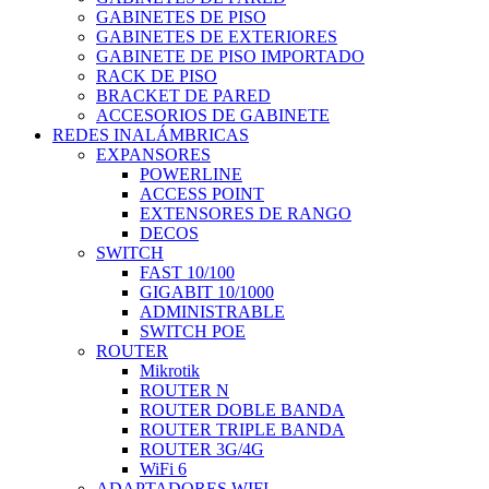
GABINETES DE PISO
GABINETES DE EXTERIORES
GABINETE DE PISO IMPORTADO
RACK DE PISO
BRACKET DE PARED
ACCESORIOS DE GABINETE
REDES INALÁMBRICAS
EXPANSORES
POWERLINE
ACCESS POINT
EXTENSORES DE RANGO
DECOS
SWITCH
FAST 10/100
GIGABIT 10/1000
ADMINISTRABLE
SWITCH POE
ROUTER
Mikrotik
ROUTER N
ROUTER DOBLE BANDA
ROUTER TRIPLE BANDA
ROUTER 3G/4G
WiFi 6
ADAPTADORES WIFI