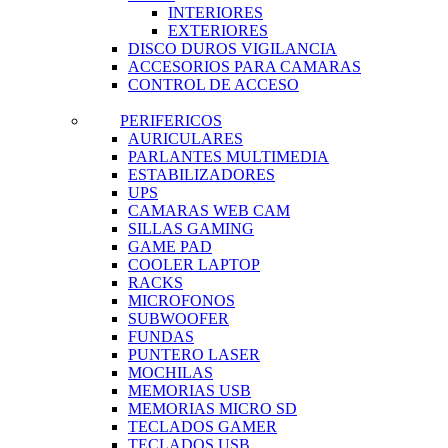
INTERIORES
EXTERIORES
DISCO DUROS VIGILANCIA
ACCESORIOS PARA CAMARAS
CONTROL DE ACCESO
PERIFERICOS
AURICULARES
PARLANTES MULTIMEDIA
ESTABILIZADORES
UPS
CAMARAS WEB CAM
SILLAS GAMING
GAME PAD
COOLER LAPTOP
RACKS
MICROFONOS
SUBWOOFER
FUNDAS
PUNTERO LASER
MOCHILAS
MEMORIAS USB
MEMORIAS MICRO SD
TECLADOS GAMER
TECLADOS USB