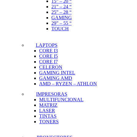
15” – 20 “
21” – 24 “
25” – 28 “
GAMING
29” – 55 “
TOUCH
LAPTOPS
CORE I3
CORE I5
CORE I7
CELERON
GAMING INTEL
GAMING AMD
AMD – RYZEN – ATHLON
IMPRESORAS
MULTIFUNCIONAL
MATRIZ
LASER
TINTAS
TONERS