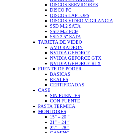
DISCOS SERVIDORES
DISCO PC
DISCOS LAPTOPS
DISCOS VIDEO VIGILANCIA
SSD M.2 SATA
SSD M.2 PCIe
SSD 2.5” SATA
TARJETA DE VIDEO
AMD RADEON
NVIDIA GEFORCE
NVIDIA GEFORCE GTX
NVIDIA GEFORCE RTX
FUENTE DE PODER
BASICAS
REALES
CERTIFICADAS
CASE
SIN FUENTES
CON FUENTE
PASTA TERMICA
MONITORES
15” – 20 “
21” – 24 “
25” – 28 “
GAMING