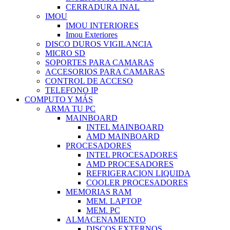
CERRADURA INAL
IMOU
IMOU INTERIORES
Imou Exteriores
DISCO DUROS VIGILANCIA
MICRO SD
SOPORTES PARA CAMARAS
ACCESORIOS PARA CAMARAS
CONTROL DE ACCESO
TELEFONO IP
COMPUTO Y MÁS
ARMA TU PC
MAINBOARD
INTEL MAINBOARD
AMD MAINBOARD
PROCESADORES
INTEL PROCESADORES
AMD PROCESADORES
REFRIGERACION LIQUIDA
COOLER PROCESADORES
MEMORIAS RAM
MEM. LAPTOP
MEM. PC
ALMACENAMIENTO
DISCOS EXTERNOS