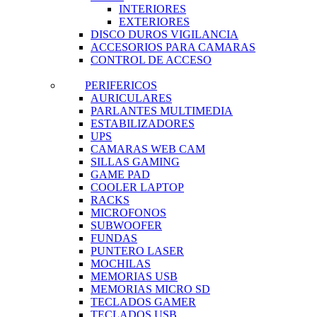
INTERIORES
EXTERIORES
DISCO DUROS VIGILANCIA
ACCESORIOS PARA CAMARAS
CONTROL DE ACCESO
PERIFERICOS
AURICULARES
PARLANTES MULTIMEDIA
ESTABILIZADORES
UPS
CAMARAS WEB CAM
SILLAS GAMING
GAME PAD
COOLER LAPTOP
RACKS
MICROFONOS
SUBWOOFER
FUNDAS
PUNTERO LASER
MOCHILAS
MEMORIAS USB
MEMORIAS MICRO SD
TECLADOS GAMER
TECLADOS USB