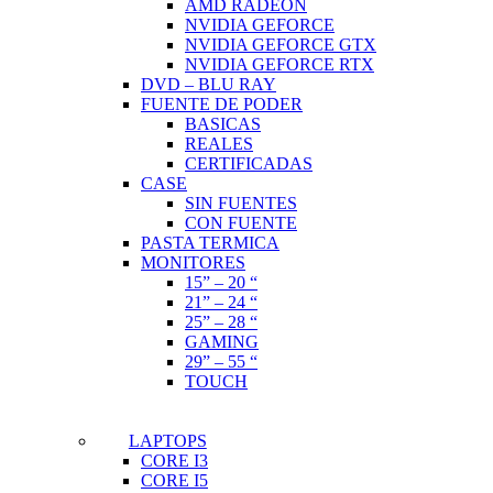
AMD RADEON
NVIDIA GEFORCE
NVIDIA GEFORCE GTX
NVIDIA GEFORCE RTX
DVD – BLU RAY
FUENTE DE PODER
BASICAS
REALES
CERTIFICADAS
CASE
SIN FUENTES
CON FUENTE
PASTA TERMICA
MONITORES
15” – 20 “
21” – 24 “
25” – 28 “
GAMING
29” – 55 “
TOUCH
LAPTOPS
CORE I3
CORE I5