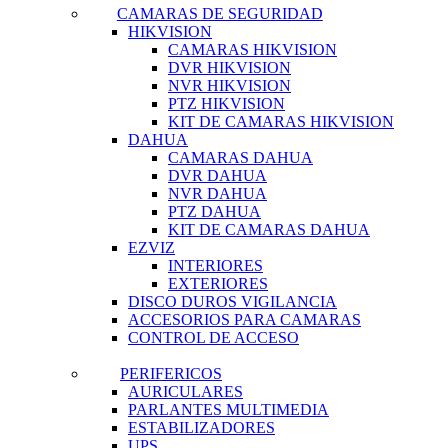
CAMARAS DE SEGURIDAD
HIKVISION
CAMARAS HIKVISION
DVR HIKVISION
NVR HIKVISION
PTZ HIKVISION
KIT DE CAMARAS HIKVISION
DAHUA
CAMARAS DAHUA
DVR DAHUA
NVR DAHUA
PTZ DAHUA
KIT DE CAMARAS DAHUA
EZVIZ
INTERIORES
EXTERIORES
DISCO DUROS VIGILANCIA
ACCESORIOS PARA CAMARAS
CONTROL DE ACCESO
PERIFERICOS
AURICULARES
PARLANTES MULTIMEDIA
ESTABILIZADORES
UPS