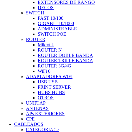
EXTENSORES DE RANGO
DECOS
SWITCH
FAST 10/100
GIGABIT 10/1000
ADMINISTRABLE
SWITCH POE
ROUTER
Mikrotik
ROUTER N
ROUTER DOBLE BANDA
ROUTER TRIPLE BANDA
ROUTER 3G/4G
WiFi 6
ADAPTADORES WIFI
USB USB
PRINT SERVER
HUBS HUBS
OTROS
UNIFI AP
ANTENAS
APs EXTERIORES
CPE
CABLEADOS
CATEGORIA 5e