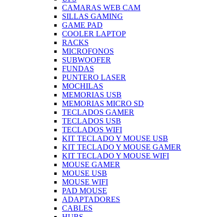
CAMARAS WEB CAM
SILLAS GAMING
GAME PAD
COOLER LAPTOP
RACKS
MICROFONOS
SUBWOOFER
FUNDAS
PUNTERO LASER
MOCHILAS
MEMORIAS USB
MEMORIAS MICRO SD
TECLADOS GAMER
TECLADOS USB
TECLADOS WIFI
KIT TECLADO Y MOUSE USB
KIT TECLADO Y MOUSE GAMER
KIT TECLADO Y MOUSE WIFI
MOUSE GAMER
MOUSE USB
MOUSE WIFI
PAD MOUSE
ADAPTADORES
CABLES
HUBS