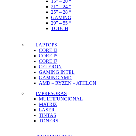
15” – 20 “
21” – 24 “
25” – 28 “
GAMING
29” – 55 “
TOUCH
LAPTOPS
CORE I3
CORE I5
CORE I7
CELERON
GAMING INTEL
GAMING AMD
AMD – RYZEN – ATHLON
IMPRESORAS
MULTIFUNCIONAL
MATRIZ
LASER
TINTAS
TONERS