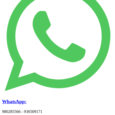
WhatsApp:
980285566 - 936509171