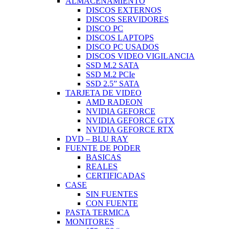
ALMACENAMIENTO
DISCOS EXTERNOS
DISCOS SERVIDORES
DISCO PC
DISCOS LAPTOPS
DISCO PC USADOS
DISCOS VIDEO VIGILANCIA
SSD M.2 SATA
SSD M.2 PCIe
SSD 2.5” SATA
TARJETA DE VIDEO
AMD RADEON
NVIDIA GEFORCE
NVIDIA GEFORCE GTX
NVIDIA GEFORCE RTX
DVD – BLU RAY
FUENTE DE PODER
BASICAS
REALES
CERTIFICADAS
CASE
SIN FUENTES
CON FUENTE
PASTA TERMICA
MONITORES