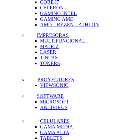
CORE I7
CELERON
GAMING INTEL
GAMING AMD
AMD – RYZEN – ATHLON
IMPRESORAS
MULTIFUNCIONAL
MATRIZ
LASER
TINTAS
TONERS
PROYECTORES
VIEWSONIC
SOFTWARE
MICROSOFT
ANTIVIRUS
CELULARES
GAMA MEDIA
GAMA ALTA
TABLETS