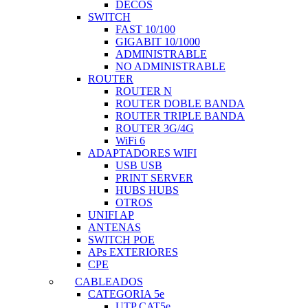
DECOS
SWITCH
FAST 10/100
GIGABIT 10/1000
ADMINISTRABLE
NO ADMINISTRABLE
ROUTER
ROUTER N
ROUTER DOBLE BANDA
ROUTER TRIPLE BANDA
ROUTER 3G/4G
WiFi 6
ADAPTADORES WIFI
USB USB
PRINT SERVER
HUBS HUBS
OTROS
UNIFI AP
ANTENAS
SWITCH POE
APs EXTERIORES
CPE
CABLEADOS
CATEGORIA 5e
UTP CAT5e