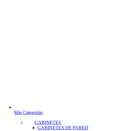
Más Categorías
GABINETES
GABINETES DE PARED