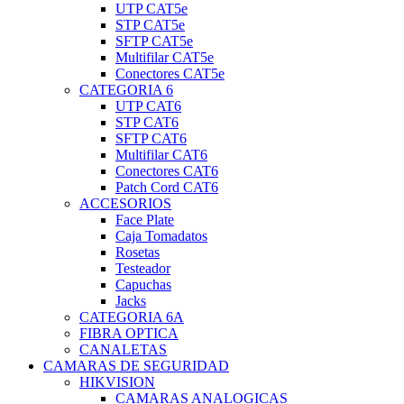
UTP CAT5e
STP CAT5e
SFTP CAT5e
Multifilar CAT5e
Conectores CAT5e
CATEGORIA 6
UTP CAT6
STP CAT6
SFTP CAT6
Multifilar CAT6
Conectores CAT6
Patch Cord CAT6
ACCESORIOS
Face Plate
Caja Tomadatos
Rosetas
Testeador
Capuchas
Jacks
CATEGORIA 6A
FIBRA OPTICA
CANALETAS
CAMARAS DE SEGURIDAD
HIKVISION
CAMARAS ANALOGICAS