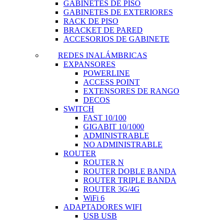
GABINETES DE PISO
GABINETES DE EXTERIORES
RACK DE PISO
BRACKET DE PARED
ACCESORIOS DE GABINETE
REDES INALÁMBRICAS
EXPANSORES
POWERLINE
ACCESS POINT
EXTENSORES DE RANGO
DECOS
SWITCH
FAST 10/100
GIGABIT 10/1000
ADMINISTRABLE
NO ADMINISTRABLE
ROUTER
ROUTER N
ROUTER DOBLE BANDA
ROUTER TRIPLE BANDA
ROUTER 3G/4G
WiFi 6
ADAPTADORES WIFI
USB USB