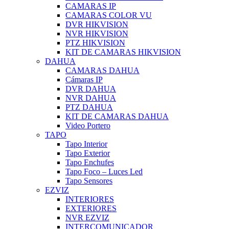
CAMARAS IP
CAMARAS COLOR VU
DVR HIKVISION
NVR HIKVISION
PTZ HIKVISION
KIT DE CAMARAS HIKVISION
DAHUA
CAMARAS DAHUA
Cámaras IP
DVR DAHUA
NVR DAHUA
PTZ DAHUA
KIT DE CAMARAS DAHUA
Video Portero
TAPO
Tapo Interior
Tapo Exterior
Tapo Enchufes
Tapo Foco – Luces Led
Tapo Sensores
EZVIZ
INTERIORES
EXTERIORES
NVR EZVIZ
INTERCOMUNICADOR