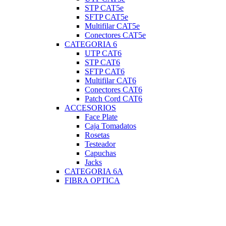
STP CAT5e
SFTP CAT5e
Multifilar CAT5e
Conectores CAT5e
CATEGORIA 6
UTP CAT6
STP CAT6
SFTP CAT6
Multifilar CAT6
Conectores CAT6
Patch Cord CAT6
ACCESORIOS
Face Plate
Caja Tomadatos
Rosetas
Testeador
Capuchas
Jacks
CATEGORIA 6A
FIBRA OPTICA