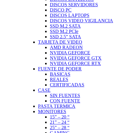
DISCOS SERVIDORES
DISCO PC
DISCOS LAPTOPS
DISCOS VIDEO VIGILANCIA
SSD M.2 SATA
SSD M.2 PCIe
SSD 2.5” SATA
TARJETA DE VIDEO
AMD RADEON
NVIDIA GEFORCE
NVIDIA GEFORCE GTX
NVIDIA GEFORCE RTX
FUENTE DE PODER
BASICAS
REALES
CERTIFICADAS
CASE
SIN FUENTES
CON FUENTE
PASTA TERMICA
MONITORES
15” – 20 “
21” – 24 “
25” – 28 “
GAMING