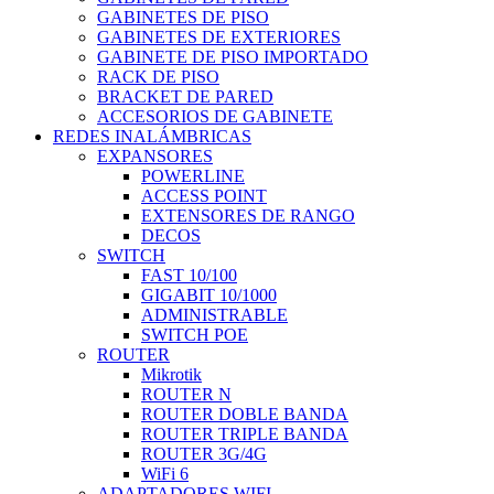
GABINETES DE PISO
GABINETES DE EXTERIORES
GABINETE DE PISO IMPORTADO
RACK DE PISO
BRACKET DE PARED
ACCESORIOS DE GABINETE
REDES INALÁMBRICAS
EXPANSORES
POWERLINE
ACCESS POINT
EXTENSORES DE RANGO
DECOS
SWITCH
FAST 10/100
GIGABIT 10/1000
ADMINISTRABLE
SWITCH POE
ROUTER
Mikrotik
ROUTER N
ROUTER DOBLE BANDA
ROUTER TRIPLE BANDA
ROUTER 3G/4G
WiFi 6
ADAPTADORES WIFI