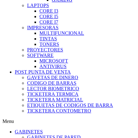
LAPTOPS
CORE I3
CORE I5
CORE I7
IMPRESORAS
MULTIFUNCIONAL
TINTAS
TONERS
PROYECTORES
SOFTWARE
MICROSOFT
ANTIVIRUS
POST PUNTA DE VENTA
GAVETAS DE DINERO
CODIGO DE BARRAS
LECTOR BIOMETRICO
TICKETERA TERMICA
TICKETERA MATRICIAL
ETIQUETAS DE CODIGOS DE BARRA
TICKETERA CONTOMETRO
Menu
GABINETES
GABINETES DE PARED