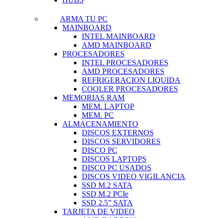
ARMA TU PC
MAINBOARD
INTEL MAINBOARD
AMD MAINBOARD
PROCESADORES
INTEL PROCESADORES
AMD PROCESADORES
REFRIGERACION LIQUIDA
COOLER PROCESADORES
MEMORIAS RAM
MEM. LAPTOP
MEM. PC
ALMACENAMIENTO
DISCOS EXTERNOS
DISCOS SERVIDORES
DISCO PC
DISCOS LAPTOPS
DISCO PC USADOS
DISCOS VIDEO VIGILANCIA
SSD M.2 SATA
SSD M.2 PCIe
SSD 2.5” SATA
TARJETA DE VIDEO