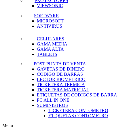
PROYECTORES
VIEWSONIC
SOFTWARE
MICROSOFT
ANTIVIRUS
CELULARES
GAMA MEDIA
GAMA ALTA
TABLETS
POST PUNTA DE VENTA
GAVETAS DE DINERO
CODIGO DE BARRAS
LECTOR BIOMETRICO
TICKETERA TERMICA
TICKETERA MATRICIAL
ETIQUETAS DE CODIGOS DE BARRA
PC ALL IN ONE
SUMINISTROS
TICKETERA CONTOMETRO
ETIQUETAS CONTOMETRO
Menu