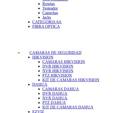
Rosetas
Testeador
Capuchas
Jacks
CATEGORIA 6A
FIBRA OPTICA
CAMARAS DE SEGURIDAD
HIKVISION
CAMARAS HIKVISION
DVR HIKVISION
NVR HIKVISION
PTZ HIKVISION
KIT DE CAMARAS HIKVISION
DAHUA
CAMARAS DAHUA
DVR DAHUA
NVR DAHUA
PTZ DAHUA
KIT DE CAMARAS DAHUA
EZVIZ