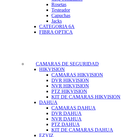
Rosetas
Testeador
Capuchas
Jacks
CATEGORIA 6A
FIBRA OPTICA
CAMARAS DE SEGURIDAD
HIKVISION
CAMARAS HIKVISION
DVR HIKVISION
NVR HIKVISION
PTZ HIKVISION
KIT DE CAMARAS HIKVISION
DAHUA
CAMARAS DAHUA
DVR DAHUA
NVR DAHUA
PTZ DAHUA
KIT DE CAMARAS DAHUA
EZVIZ