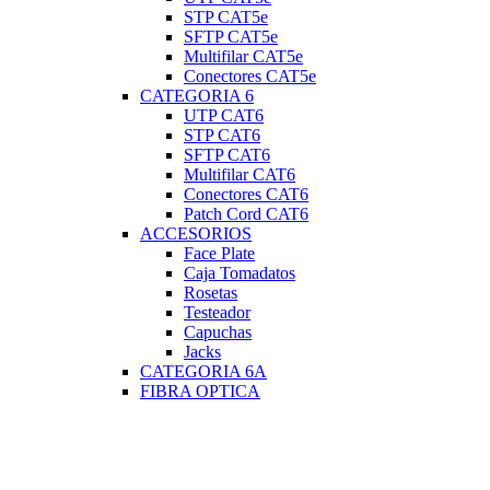
STP CAT5e
SFTP CAT5e
Multifilar CAT5e
Conectores CAT5e
CATEGORIA 6
UTP CAT6
STP CAT6
SFTP CAT6
Multifilar CAT6
Conectores CAT6
Patch Cord CAT6
ACCESORIOS
Face Plate
Caja Tomadatos
Rosetas
Testeador
Capuchas
Jacks
CATEGORIA 6A
FIBRA OPTICA