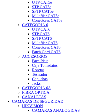
UTP CAT5e
STP CAT5e
SFTP CAT5e
Multifilar CAT5e
Conectores CAT5e
CATEGORIA 6
UTP CAT6
STP CAT6
SFTP CAT6
Multifilar CAT6
Conectores CAT6
Patch Cord CAT6
ACCESORIOS
Face Plate
Caja Tomadatos
Rosetas
Testeador
Capuchas
Jacks
CATEGORIA 6A
FIBRA OPTICA
CANALETAS
CAMARAS DE SEGURIDAD
HIKVISION
CAMARAS ANALOGICAS