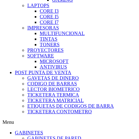
LAPTOPS
CORE I3
CORE I5
CORE I7
IMPRESORAS
MULTIFUNCIONAL
TINTAS
TONERS
PROYECTORES
SOFTWARE
MICROSOFT
ANTIVIRUS
POST PUNTA DE VENTA
GAVETAS DE DINERO
CODIGO DE BARRAS
LECTOR BIOMETRICO
TICKETERA TERMICA
TICKETERA MATRICIAL
ETIQUETAS DE CODIGOS DE BARRA
TICKETERA CONTOMETRO
Menu
GABINETES
GABINETES DE PARED