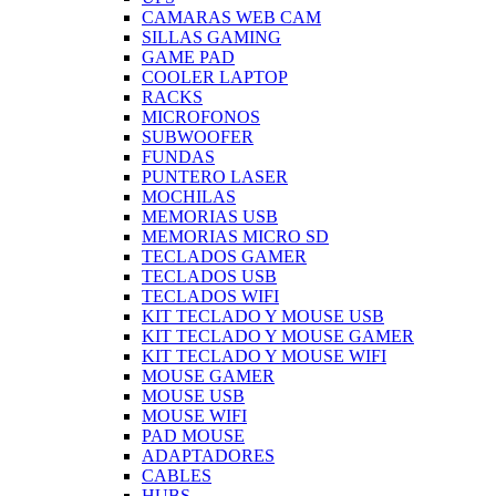
CAMARAS WEB CAM
SILLAS GAMING
GAME PAD
COOLER LAPTOP
RACKS
MICROFONOS
SUBWOOFER
FUNDAS
PUNTERO LASER
MOCHILAS
MEMORIAS USB
MEMORIAS MICRO SD
TECLADOS GAMER
TECLADOS USB
TECLADOS WIFI
KIT TECLADO Y MOUSE USB
KIT TECLADO Y MOUSE GAMER
KIT TECLADO Y MOUSE WIFI
MOUSE GAMER
MOUSE USB
MOUSE WIFI
PAD MOUSE
ADAPTADORES
CABLES
HUBS