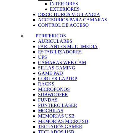
INTERIORES
EXTERIORES
DISCO DUROS VIGILANCIA
ACCESORIOS PARA CAMARAS
CONTROL DE ACCESO
PERIFERICOS
AURICULARES
PARLANTES MULTIMEDIA
ESTABILIZADORES
UPS
CAMARAS WEB CAM
SILLAS GAMING
GAME PAD
COOLER LAPTOP
RACKS
MICROFONOS
SUBWOOFER
FUNDAS
PUNTERO LASER
MOCHILAS
MEMORIAS USB
MEMORIAS MICRO SD
TECLADOS GAMER
TECLADOS USB