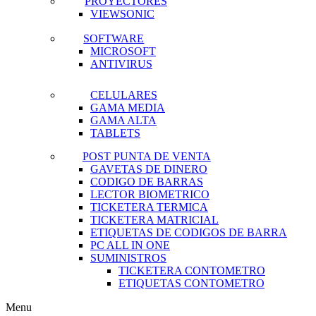
PROYECTORES
VIEWSONIC
SOFTWARE
MICROSOFT
ANTIVIRUS
CELULARES
GAMA MEDIA
GAMA ALTA
TABLETS
POST PUNTA DE VENTA
GAVETAS DE DINERO
CODIGO DE BARRAS
LECTOR BIOMETRICO
TICKETERA TERMICA
TICKETERA MATRICIAL
ETIQUETAS DE CODIGOS DE BARRA
PC ALL IN ONE
SUMINISTROS
TICKETERA CONTOMETRO
ETIQUETAS CONTOMETRO
Menu