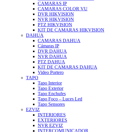
CAMARAS IP
CAMARAS COLOR VU
DVR HIKVISION
NVR HIKVISION
PTZ HIKVISION
KIT DE CAMARAS HIKVISION
DAHUA
CAMARAS DAHUA
Cámaras IP
DVR DAHUA
NVR DAHUA
PTZ DAHUA
KIT DE CAMARAS DAHUA
Video Portero
TAPO
Tapo Interior
Tapo Exterior
Tapo Enchufes
Tapo Foco – Luces Led
Tapo Sensores
EZVIZ
INTERIORES
EXTERIORES
NVR EZVIZ
INTERCOMUNICADOR