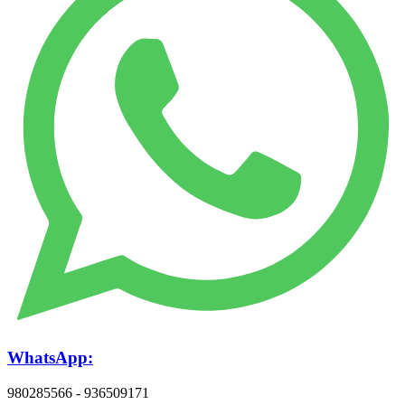
WhatsApp:
980285566 - 936509171