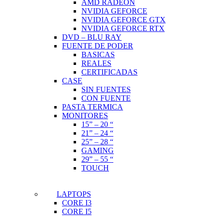
AMD RADEON
NVIDIA GEFORCE
NVIDIA GEFORCE GTX
NVIDIA GEFORCE RTX
DVD – BLU RAY
FUENTE DE PODER
BASICAS
REALES
CERTIFICADAS
CASE
SIN FUENTES
CON FUENTE
PASTA TERMICA
MONITORES
15” – 20 “
21” – 24 “
25” – 28 “
GAMING
29” – 55 “
TOUCH
LAPTOPS
CORE I3
CORE I5