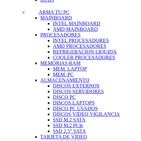
ARMA TU PC
MAINBOARD
INTEL MAINBOARD
AMD MAINBOARD
PROCESADORES
INTEL PROCESADORES
AMD PROCESADORES
REFRIGERACION LIQUIDA
COOLER PROCESADORES
MEMORIAS RAM
MEM. LAPTOP
MEM. PC
ALMACENAMIENTO
DISCOS EXTERNOS
DISCOS SERVIDORES
DISCO PC
DISCOS LAPTOPS
DISCO PC USADOS
DISCOS VIDEO VIGILANCIA
SSD M.2 SATA
SSD M.2 PCIe
SSD 2.5” SATA
TARJETA DE VIDEO