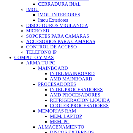
CERRADURA INAL
IMOU
IMOU INTERIORES
Imou Exteriores
DISCO DUROS VIGILANCIA
MICRO SD
SOPORTES PARA CAMARAS
ACCESORIOS PARA CAMARAS
CONTROL DE ACCESO
TELEFONO IP
COMPUTO Y MÁS
ARMA TU PC
MAINBOARD
INTEL MAINBOARD
AMD MAINBOARD
PROCESADORES
INTEL PROCESADORES
AMD PROCESADORES
REFRIGERACION LIQUIDA
COOLER PROCESADORES
MEMORIAS RAM
MEM. LAPTOP
MEM. PC
ALMACENAMIENTO
DISCOS EXTERNOS