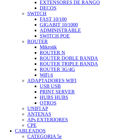
EXTENSORES DE RANGO
DECOS
SWITCH
FAST 10/100
GIGABIT 10/1000
ADMINISTRABLE
SWITCH POE
ROUTER
Mikrotik
ROUTER N
ROUTER DOBLE BANDA
ROUTER TRIPLE BANDA
ROUTER 3G/4G
WiFi 6
ADAPTADORES WIFI
USB USB
PRINT SERVER
HUBS HUBS
OTROS
UNIFI AP
ANTENAS
APs EXTERIORES
CPE
CABLEADOS
CATEGORIA 5e