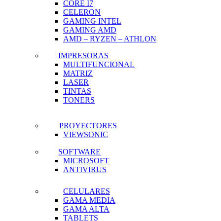
CORE I7
CELERON
GAMING INTEL
GAMING AMD
AMD – RYZEN – ATHLON
IMPRESORAS
MULTIFUNCIONAL
MATRIZ
LASER
TINTAS
TONERS
PROYECTORES
VIEWSONIC
SOFTWARE
MICROSOFT
ANTIVIRUS
CELULARES
GAMA MEDIA
GAMA ALTA
TABLETS