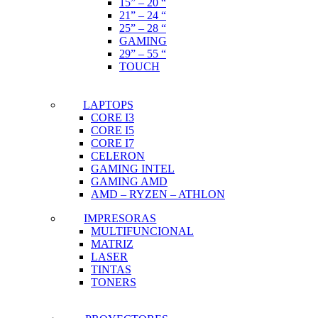
15” – 20 “
21” – 24 “
25” – 28 “
GAMING
29” – 55 “
TOUCH
LAPTOPS
CORE I3
CORE I5
CORE I7
CELERON
GAMING INTEL
GAMING AMD
AMD – RYZEN – ATHLON
IMPRESORAS
MULTIFUNCIONAL
MATRIZ
LASER
TINTAS
TONERS