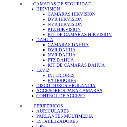
CAMARAS DE SEGURIDAD
HIKVISION
CAMARAS HIKVISION
DVR HIKVISION
NVR HIKVISION
PTZ HIKVISION
KIT DE CAMARAS HIKVISION
DAHUA
CAMARAS DAHUA
DVR DAHUA
NVR DAHUA
PTZ DAHUA
KIT DE CAMARAS DAHUA
EZVIZ
INTERIORES
EXTERIORES
DISCO DUROS VIGILANCIA
ACCESORIOS PARA CAMARAS
CONTROL DE ACCESO
PERIFERICOS
AURICULARES
PARLANTES MULTIMEDIA
ESTABILIZADORES
UPS