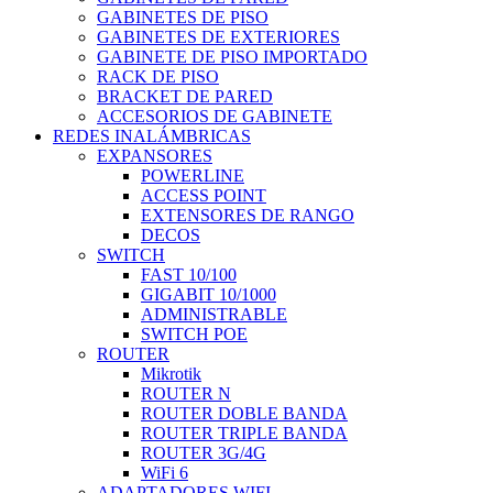
GABINETES DE PISO
GABINETES DE EXTERIORES
GABINETE DE PISO IMPORTADO
RACK DE PISO
BRACKET DE PARED
ACCESORIOS DE GABINETE
REDES INALÁMBRICAS
EXPANSORES
POWERLINE
ACCESS POINT
EXTENSORES DE RANGO
DECOS
SWITCH
FAST 10/100
GIGABIT 10/1000
ADMINISTRABLE
SWITCH POE
ROUTER
Mikrotik
ROUTER N
ROUTER DOBLE BANDA
ROUTER TRIPLE BANDA
ROUTER 3G/4G
WiFi 6
ADAPTADORES WIFI