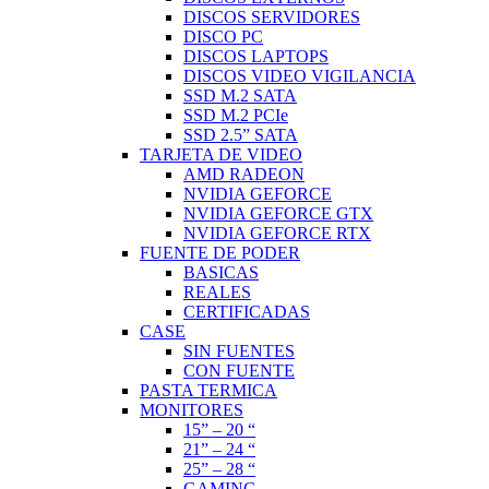
DISCOS SERVIDORES
DISCO PC
DISCOS LAPTOPS
DISCOS VIDEO VIGILANCIA
SSD M.2 SATA
SSD M.2 PCIe
SSD 2.5” SATA
TARJETA DE VIDEO
AMD RADEON
NVIDIA GEFORCE
NVIDIA GEFORCE GTX
NVIDIA GEFORCE RTX
FUENTE DE PODER
BASICAS
REALES
CERTIFICADAS
CASE
SIN FUENTES
CON FUENTE
PASTA TERMICA
MONITORES
15” – 20 “
21” – 24 “
25” – 28 “
GAMING