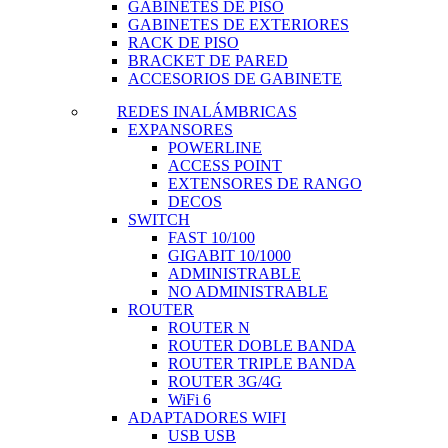
GABINETES DE PISO
GABINETES DE EXTERIORES
RACK DE PISO
BRACKET DE PARED
ACCESORIOS DE GABINETE
REDES INALÁMBRICAS
EXPANSORES
POWERLINE
ACCESS POINT
EXTENSORES DE RANGO
DECOS
SWITCH
FAST 10/100
GIGABIT 10/1000
ADMINISTRABLE
NO ADMINISTRABLE
ROUTER
ROUTER N
ROUTER DOBLE BANDA
ROUTER TRIPLE BANDA
ROUTER 3G/4G
WiFi 6
ADAPTADORES WIFI
USB USB