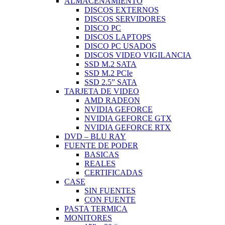
ALMACENAMIENTO
DISCOS EXTERNOS
DISCOS SERVIDORES
DISCO PC
DISCOS LAPTOPS
DISCO PC USADOS
DISCOS VIDEO VIGILANCIA
SSD M.2 SATA
SSD M.2 PCIe
SSD 2.5” SATA
TARJETA DE VIDEO
AMD RADEON
NVIDIA GEFORCE
NVIDIA GEFORCE GTX
NVIDIA GEFORCE RTX
DVD – BLU RAY
FUENTE DE PODER
BASICAS
REALES
CERTIFICADAS
CASE
SIN FUENTES
CON FUENTE
PASTA TERMICA
MONITORES