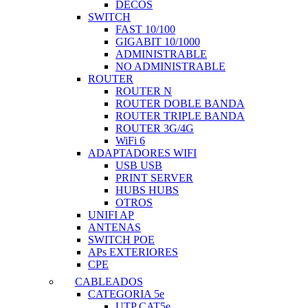
DECOS
SWITCH
FAST 10/100
GIGABIT 10/1000
ADMINISTRABLE
NO ADMINISTRABLE
ROUTER
ROUTER N
ROUTER DOBLE BANDA
ROUTER TRIPLE BANDA
ROUTER 3G/4G
WiFi 6
ADAPTADORES WIFI
USB USB
PRINT SERVER
HUBS HUBS
OTROS
UNIFI AP
ANTENAS
SWITCH POE
APs EXTERIORES
CPE
CABLEADOS
CATEGORIA 5e
UTP CAT5e