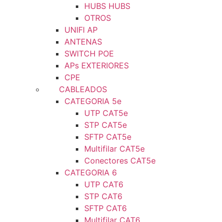
HUBS HUBS
OTROS
UNIFI AP
ANTENAS
SWITCH POE
APs EXTERIORES
CPE
CABLEADOS
CATEGORIA 5e
UTP CAT5e
STP CAT5e
SFTP CAT5e
Multifilar CAT5e
Conectores CAT5e
CATEGORIA 6
UTP CAT6
STP CAT6
SFTP CAT6
Multifilar CAT6