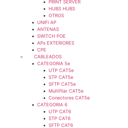
PRINT SERVER
HUBS HUBS
OTROS
UNIFI AP
ANTENAS
SWITCH POE
APs EXTERIORES
CPE
CABLEADOS
CATEGORIA 5e
UTP CAT5e
STP CAT5e
SFTP CAT5e
Multifilar CAT5e
Conectores CAT5e
CATEGORIA 6
UTP CAT6
STP CAT6
SFTP CAT6