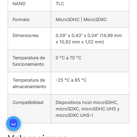
NAND
TLC
Formato
MicroSDHC | MicroSDXC
Dimensiones
0,59” x 0,43” x 0,04” (14,99 mm
x 10,92 mm x 1,02 mm)
Temperatura de
0 °C a 70 °C
funcionamiento
Temperatura de
-25 °C a 85 °C
almacenamiento
Compatibilidad
Dispositivos host microSDHC,
microSDXC, microSDHC UHS y
microSDXC UHS-I