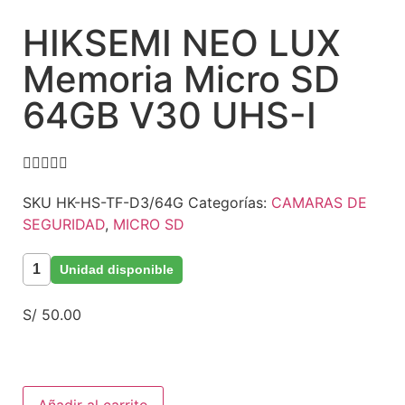
HIKSEMI NEO LUX
Memoria Micro SD
64GB V30 UHS-I





SKU
HK-HS-TF-D3/64G
Categorías:
CAMARAS DE
SEGURIDAD
,
MICRO SD
1
Unidad disponible
S/
50.00
Añadir al carrito