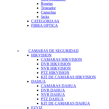
Rosetas
Testeador
Capuchas
Jacks
CATEGORIA 6A
FIBRA OPTICA
CAMARAS DE SEGURIDAD
HIKVISION
CAMARAS HIKVISION
DVR HIKVISION
NVR HIKVISION
PTZ HIKVISION
KIT DE CAMARAS HIKVISION
DAHUA
CAMARAS DAHUA
DVR DAHUA
NVR DAHUA
PTZ DAHUA
KIT DE CAMARAS DAHUA
EZVIZ