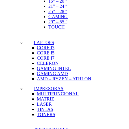
15” – 20 “
21” – 24 “
25” – 28 “
GAMING
29” – 55 “
TOUCH
LAPTOPS
CORE I3
CORE I5
CORE I7
CELERON
GAMING INTEL
GAMING AMD
AMD – RYZEN – ATHLON
IMPRESORAS
MULTIFUNCIONAL
MATRIZ
LASER
TINTAS
TONERS