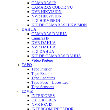
CAMARAS IP
CAMARAS COLOR VU
DVR HIKVISION
NVR HIKVISION
PTZ HIKVISION
KIT DE CAMARAS HIKVISION
DAHUA
CAMARAS DAHUA
Cámaras IP
DVR DAHUA
NVR DAHUA
PTZ DAHUA
KIT DE CAMARAS DAHUA
Video Portero
TAPO
Tapo Interior
Tapo Exterior
Tapo Enchufes
Tapo Foco – Luces Led
Tapo Sensores
EZVIZ
INTERIORES
EXTERIORES
NVR EZVIZ
INTERCOMUNICADOR