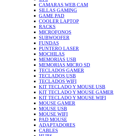
CAMARAS WEB CAM
SILLAS GAMING
GAME PAD
COOLER LAPTOP
RACKS
MICROFONOS
SUBWOOFER
FUNDAS
PUNTERO LASER
MOCHILAS
MEMORIAS USB
MEMORIAS MICRO SD
TECLADOS GAMER
TECLADOS USB
TECLADOS WIFI
KIT TECLADO Y MOUSE USB
KIT TECLADO Y MOUSE GAMER
KIT TECLADO Y MOUSE WIFI
MOUSE GAMER
MOUSE USB
MOUSE WIFI
PAD MOUSE
ADAPTADORES
CABLES
HUBS