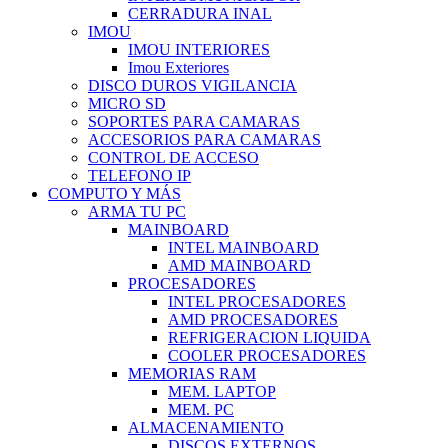
CERRADURA INAL
IMOU
IMOU INTERIORES
Imou Exteriores
DISCO DUROS VIGILANCIA
MICRO SD
SOPORTES PARA CAMARAS
ACCESORIOS PARA CAMARAS
CONTROL DE ACCESO
TELEFONO IP
COMPUTO Y MÁS
ARMA TU PC
MAINBOARD
INTEL MAINBOARD
AMD MAINBOARD
PROCESADORES
INTEL PROCESADORES
AMD PROCESADORES
REFRIGERACION LIQUIDA
COOLER PROCESADORES
MEMORIAS RAM
MEM. LAPTOP
MEM. PC
ALMACENAMIENTO
DISCOS EXTERNOS