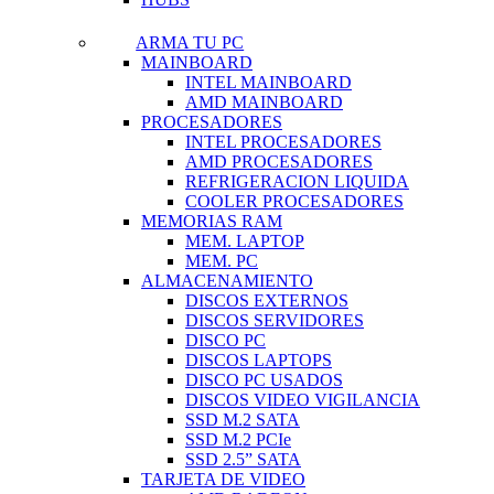
ARMA TU PC
MAINBOARD
INTEL MAINBOARD
AMD MAINBOARD
PROCESADORES
INTEL PROCESADORES
AMD PROCESADORES
REFRIGERACION LIQUIDA
COOLER PROCESADORES
MEMORIAS RAM
MEM. LAPTOP
MEM. PC
ALMACENAMIENTO
DISCOS EXTERNOS
DISCOS SERVIDORES
DISCO PC
DISCOS LAPTOPS
DISCO PC USADOS
DISCOS VIDEO VIGILANCIA
SSD M.2 SATA
SSD M.2 PCIe
SSD 2.5” SATA
TARJETA DE VIDEO