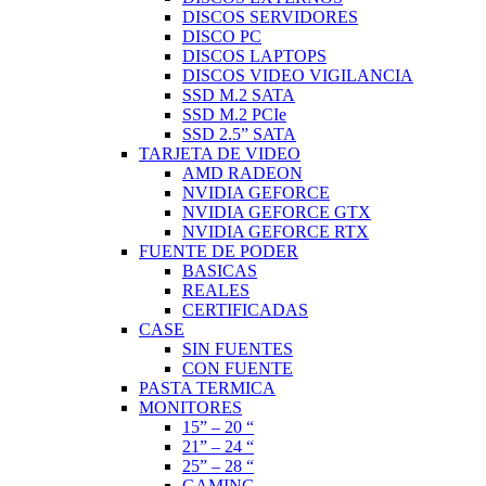
DISCOS SERVIDORES
DISCO PC
DISCOS LAPTOPS
DISCOS VIDEO VIGILANCIA
SSD M.2 SATA
SSD M.2 PCIe
SSD 2.5” SATA
TARJETA DE VIDEO
AMD RADEON
NVIDIA GEFORCE
NVIDIA GEFORCE GTX
NVIDIA GEFORCE RTX
FUENTE DE PODER
BASICAS
REALES
CERTIFICADAS
CASE
SIN FUENTES
CON FUENTE
PASTA TERMICA
MONITORES
15” – 20 “
21” – 24 “
25” – 28 “
GAMING