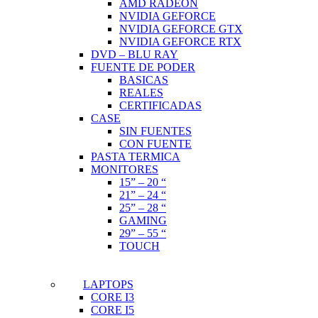
AMD RADEON
NVIDIA GEFORCE
NVIDIA GEFORCE GTX
NVIDIA GEFORCE RTX
DVD – BLU RAY
FUENTE DE PODER
BASICAS
REALES
CERTIFICADAS
CASE
SIN FUENTES
CON FUENTE
PASTA TERMICA
MONITORES
15” – 20 “
21” – 24 “
25” – 28 “
GAMING
29” – 55 “
TOUCH
LAPTOPS
CORE I3
CORE I5