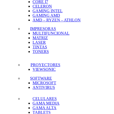
CORE I7
CELERON
GAMING INTEL
GAMING AMD
AMD – RYZEN – ATHLON
IMPRESORAS
MULTIFUNCIONAL
MATRIZ
LASER
TINTAS
TONERS
PROYECTORES
VIEWSONIC
SOFTWARE
MICROSOFT
ANTIVIRUS
CELULARES
GAMA MEDIA
GAMA ALTA
TABLETS