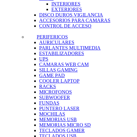
INTERIORES
EXTERIORES
DISCO DUROS VIGILANCIA
ACCESORIOS PARA CAMARAS
CONTROL DE ACCESO
PERIFERICOS
AURICULARES
PARLANTES MULTIMEDIA
ESTABILIZADORES
UPS
CAMARAS WEB CAM
SILLAS GAMING
GAME PAD
COOLER LAPTOP
RACKS
MICROFONOS
SUBWOOFER
FUNDAS
PUNTERO LASER
MOCHILAS
MEMORIAS USB
MEMORIAS MICRO SD
TECLADOS GAMER
TECLADOS USB