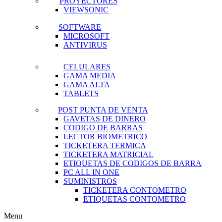
PROYECTORES
VIEWSONIC
SOFTWARE
MICROSOFT
ANTIVIRUS
CELULARES
GAMA MEDIA
GAMA ALTA
TABLETS
POST PUNTA DE VENTA
GAVETAS DE DINERO
CODIGO DE BARRAS
LECTOR BIOMETRICO
TICKETERA TERMICA
TICKETERA MATRICIAL
ETIQUETAS DE CODIGOS DE BARRA
PC ALL IN ONE
SUMINISTROS
TICKETERA CONTOMETRO
ETIQUETAS CONTOMETRO
Menu