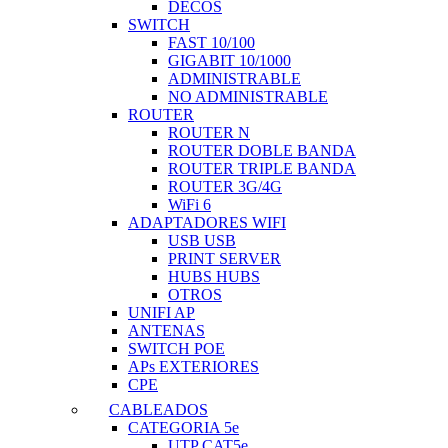
DECOS
SWITCH
FAST 10/100
GIGABIT 10/1000
ADMINISTRABLE
NO ADMINISTRABLE
ROUTER
ROUTER N
ROUTER DOBLE BANDA
ROUTER TRIPLE BANDA
ROUTER 3G/4G
WiFi 6
ADAPTADORES WIFI
USB USB
PRINT SERVER
HUBS HUBS
OTROS
UNIFI AP
ANTENAS
SWITCH POE
APs EXTERIORES
CPE
CABLEADOS
CATEGORIA 5e
UTP CAT5e