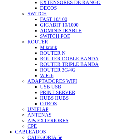
EXTENSORES DE RANGO
DECOS
SWITCH
FAST 10/100
GIGABIT 10/1000
ADMINISTRABLE
SWITCH POE
ROUTER
Mikrotik
ROUTER N
ROUTER DOBLE BANDA
ROUTER TRIPLE BANDA
ROUTER 3G/4G
WiFi 6
ADAPTADORES WIFI
USB USB
PRINT SERVER
HUBS HUBS
OTROS
UNIFI AP
ANTENAS
APs EXTERIORES
CPE
CABLEADOS
CATEGORIA 5e