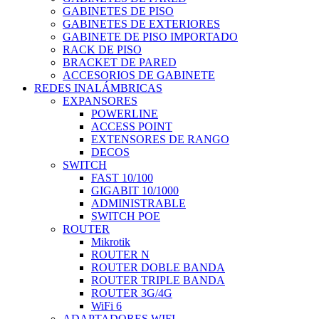
GABINETES DE PISO
GABINETES DE EXTERIORES
GABINETE DE PISO IMPORTADO
RACK DE PISO
BRACKET DE PARED
ACCESORIOS DE GABINETE
REDES INALÁMBRICAS
EXPANSORES
POWERLINE
ACCESS POINT
EXTENSORES DE RANGO
DECOS
SWITCH
FAST 10/100
GIGABIT 10/1000
ADMINISTRABLE
SWITCH POE
ROUTER
Mikrotik
ROUTER N
ROUTER DOBLE BANDA
ROUTER TRIPLE BANDA
ROUTER 3G/4G
WiFi 6
ADAPTADORES WIFI