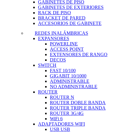
GABINETES DE PISO
GABINETES DE EXTERIORES
RACK DE PISO
BRACKET DE PARED
ACCESORIOS DE GABINETE
REDES INALÁMBRICAS
EXPANSORES
POWERLINE
ACCESS POINT
EXTENSORES DE RANGO
DECOS
SWITCH
FAST 10/100
GIGABIT 10/1000
ADMINISTRABLE
NO ADMINISTRABLE
ROUTER
ROUTER N
ROUTER DOBLE BANDA
ROUTER TRIPLE BANDA
ROUTER 3G/4G
WiFi 6
ADAPTADORES WIFI
USB USB