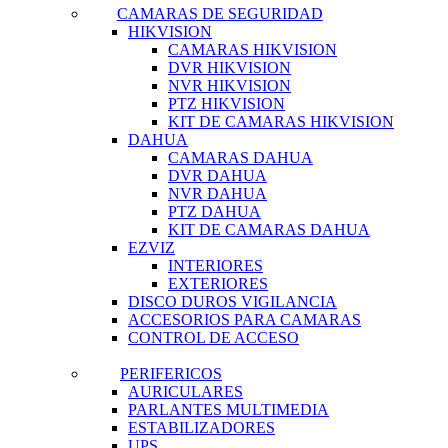
CAMARAS DE SEGURIDAD
HIKVISION
CAMARAS HIKVISION
DVR HIKVISION
NVR HIKVISION
PTZ HIKVISION
KIT DE CAMARAS HIKVISION
DAHUA
CAMARAS DAHUA
DVR DAHUA
NVR DAHUA
PTZ DAHUA
KIT DE CAMARAS DAHUA
EZVIZ
INTERIORES
EXTERIORES
DISCO DUROS VIGILANCIA
ACCESORIOS PARA CAMARAS
CONTROL DE ACCESO
PERIFERICOS
AURICULARES
PARLANTES MULTIMEDIA
ESTABILIZADORES
UPS