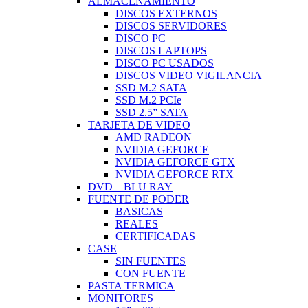
ALMACENAMIENTO
DISCOS EXTERNOS
DISCOS SERVIDORES
DISCO PC
DISCOS LAPTOPS
DISCO PC USADOS
DISCOS VIDEO VIGILANCIA
SSD M.2 SATA
SSD M.2 PCIe
SSD 2.5” SATA
TARJETA DE VIDEO
AMD RADEON
NVIDIA GEFORCE
NVIDIA GEFORCE GTX
NVIDIA GEFORCE RTX
DVD – BLU RAY
FUENTE DE PODER
BASICAS
REALES
CERTIFICADAS
CASE
SIN FUENTES
CON FUENTE
PASTA TERMICA
MONITORES