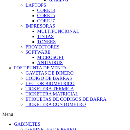
LAPTOPS
CORE I3
CORE I5
CORE I7
IMPRESORAS
MULTIFUNCIONAL
TINTAS
TONERS
PROYECTORES
SOFTWARE
MICROSOFT
ANTIVIRUS
POST PUNTA DE VENTA
GAVETAS DE DINERO
CODIGO DE BARRAS
LECTOR BIOMETRICO
TICKETERA TERMICA
TICKETERA MATRICIAL
ETIQUETAS DE CODIGOS DE BARRA
TICKETERA CONTOMETRO
Menu
GABINETES
GABINETES DE PARED