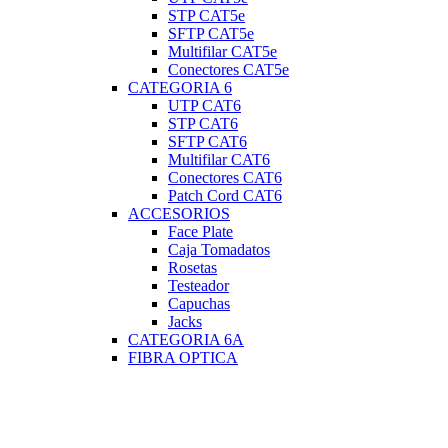
STP CAT5e
SFTP CAT5e
Multifilar CAT5e
Conectores CAT5e
CATEGORIA 6
UTP CAT6
STP CAT6
SFTP CAT6
Multifilar CAT6
Conectores CAT6
Patch Cord CAT6
ACCESORIOS
Face Plate
Caja Tomadatos
Rosetas
Testeador
Capuchas
Jacks
CATEGORIA 6A
FIBRA OPTICA