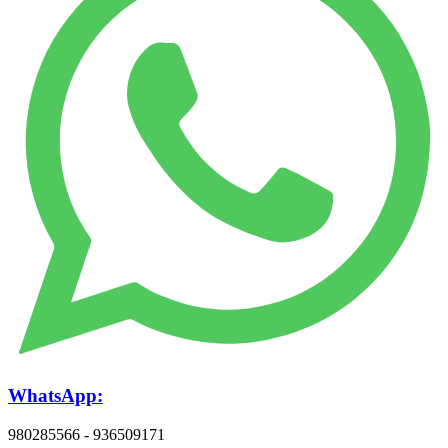
WhatsApp:
980285566 - 936509171