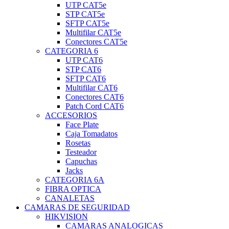
UTP CAT5e
STP CAT5e
SFTP CAT5e
Multifilar CAT5e
Conectores CAT5e
CATEGORIA 6
UTP CAT6
STP CAT6
SFTP CAT6
Multifilar CAT6
Conectores CAT6
Patch Cord CAT6
ACCESORIOS
Face Plate
Caja Tomadatos
Rosetas
Testeador
Capuchas
Jacks
CATEGORIA 6A
FIBRA OPTICA
CANALETAS
CAMARAS DE SEGURIDAD
HIKVISION
CAMARAS ANALOGICAS