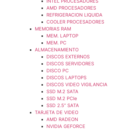
INTEL PROCESADORES
AMD PROCESADORES
REFRIGERACION LIQUIDA
COOLER PROCESADORES
MEMORIAS RAM
MEM. LAPTOP
MEM. PC
ALMACENAMIENTO
DISCOS EXTERNOS
DISCOS SERVIDORES
DISCO PC
DISCOS LAPTOPS
DISCOS VIDEO VIGILANCIA
SSD M.2 SATA
SSD M.2 PCIe
SSD 2.5” SATA
TARJETA DE VIDEO
AMD RADEON
NVIDIA GEFORCE