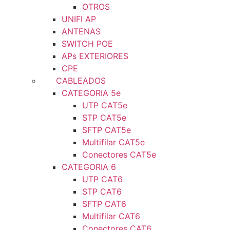
OTROS
UNIFI AP
ANTENAS
SWITCH POE
APs EXTERIORES
CPE
CABLEADOS
CATEGORIA 5e
UTP CAT5e
STP CAT5e
SFTP CAT5e
Multifilar CAT5e
Conectores CAT5e
CATEGORIA 6
UTP CAT6
STP CAT6
SFTP CAT6
Multifilar CAT6
Conectores CAT6