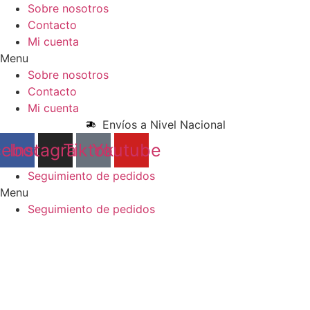
Ir
Sobre nosotros
al
Contacto
contenido
Mi cuenta
Menu
Sobre nosotros
Contacto
Mi cuenta
Envíos a Nivel Nacional
cebook
Instagram
Tiktok
Youtube
Seguimiento de pedidos
Menu
Seguimiento de pedidos