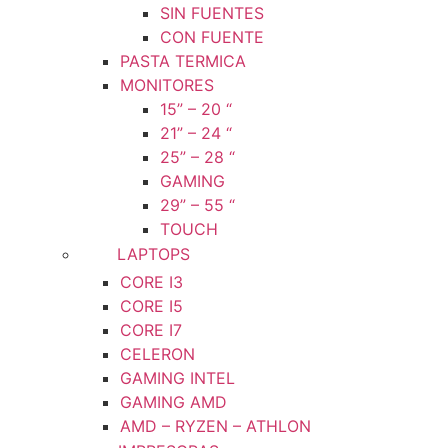
SIN FUENTES
CON FUENTE
PASTA TERMICA
MONITORES
15” – 20 “
21” – 24 “
25” – 28 “
GAMING
29” – 55 “
TOUCH
LAPTOPS
CORE I3
CORE I5
CORE I7
CELERON
GAMING INTEL
GAMING AMD
AMD – RYZEN – ATHLON