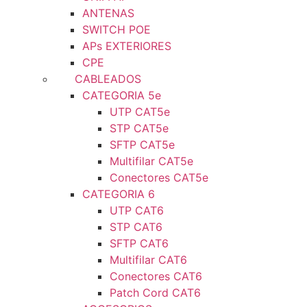
ANTENAS
SWITCH POE
APs EXTERIORES
CPE
CABLEADOS
CATEGORIA 5e
UTP CAT5e
STP CAT5e
SFTP CAT5e
Multifilar CAT5e
Conectores CAT5e
CATEGORIA 6
UTP CAT6
STP CAT6
SFTP CAT6
Multifilar CAT6
Conectores CAT6
Patch Cord CAT6