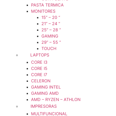
PASTA TERMICA
MONITORES
15” – 20 “
21” – 24 “
25” – 28 “
GAMING
29” – 55 “
TOUCH
LAPTOPS
CORE I3
CORE I5
CORE I7
CELERON
GAMING INTEL
GAMING AMD
AMD – RYZEN – ATHLON
IMPRESORAS
MULTIFUNCIONAL