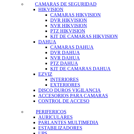
CAMARAS DE SEGURIDAD
HIKVISION
CAMARAS HIKVISION
DVR HIKVISION
NVR HIKVISION
PTZ HIKVISION
KIT DE CAMARAS HIKVISION
DAHUA
CAMARAS DAHUA
DVR DAHUA
NVR DAHUA
PTZ DAHUA
KIT DE CAMARAS DAHUA
EZVIZ
INTERIORES
EXTERIORES
DISCO DUROS VIGILANCIA
ACCESORIOS PARA CAMARAS
CONTROL DE ACCESO
PERIFERICOS
AURICULARES
PARLANTES MULTIMEDIA
ESTABILIZADORES
UPS