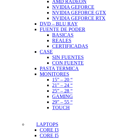
AMD RADEON
NVIDIA GEFORCE
NVIDIA GEFORCE GTX
NVIDIA GEFORCE RTX
DVD – BLU RAY
FUENTE DE PODER
BASICAS
REALES
CERTIFICADAS
CASE
SIN FUENTES
CON FUENTE
PASTA TERMICA
MONITORES
15” – 20 “
21” – 24 “
25” – 28 “
GAMING
29” – 55 “
TOUCH
LAPTOPS
CORE I3
CORE I5