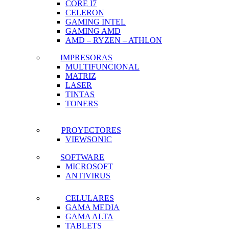
CORE I7
CELERON
GAMING INTEL
GAMING AMD
AMD – RYZEN – ATHLON
IMPRESORAS
MULTIFUNCIONAL
MATRIZ
LASER
TINTAS
TONERS
PROYECTORES
VIEWSONIC
SOFTWARE
MICROSOFT
ANTIVIRUS
CELULARES
GAMA MEDIA
GAMA ALTA
TABLETS