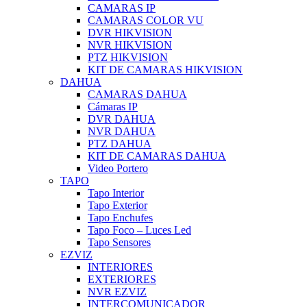
CAMARAS IP
CAMARAS COLOR VU
DVR HIKVISION
NVR HIKVISION
PTZ HIKVISION
KIT DE CAMARAS HIKVISION
DAHUA
CAMARAS DAHUA
Cámaras IP
DVR DAHUA
NVR DAHUA
PTZ DAHUA
KIT DE CAMARAS DAHUA
Video Portero
TAPO
Tapo Interior
Tapo Exterior
Tapo Enchufes
Tapo Foco – Luces Led
Tapo Sensores
EZVIZ
INTERIORES
EXTERIORES
NVR EZVIZ
INTERCOMUNICADOR