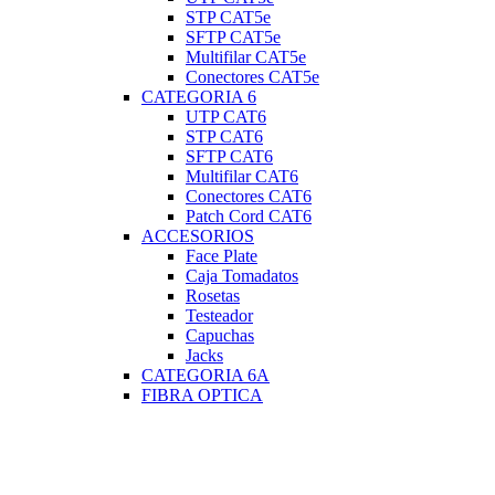
STP CAT5e
SFTP CAT5e
Multifilar CAT5e
Conectores CAT5e
CATEGORIA 6
UTP CAT6
STP CAT6
SFTP CAT6
Multifilar CAT6
Conectores CAT6
Patch Cord CAT6
ACCESORIOS
Face Plate
Caja Tomadatos
Rosetas
Testeador
Capuchas
Jacks
CATEGORIA 6A
FIBRA OPTICA