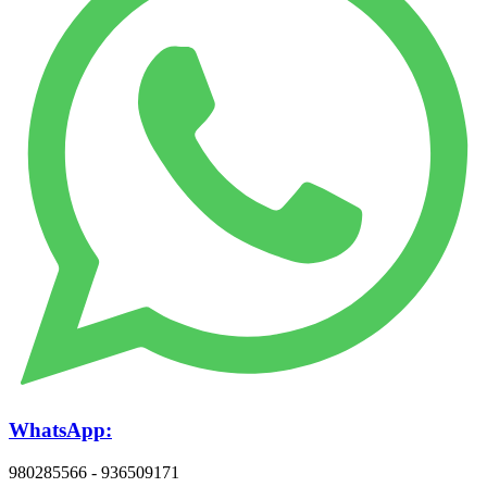
WhatsApp:
980285566 - 936509171