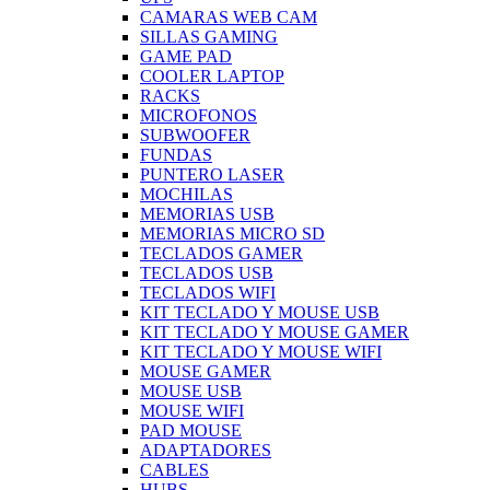
CAMARAS WEB CAM
SILLAS GAMING
GAME PAD
COOLER LAPTOP
RACKS
MICROFONOS
SUBWOOFER
FUNDAS
PUNTERO LASER
MOCHILAS
MEMORIAS USB
MEMORIAS MICRO SD
TECLADOS GAMER
TECLADOS USB
TECLADOS WIFI
KIT TECLADO Y MOUSE USB
KIT TECLADO Y MOUSE GAMER
KIT TECLADO Y MOUSE WIFI
MOUSE GAMER
MOUSE USB
MOUSE WIFI
PAD MOUSE
ADAPTADORES
CABLES
HUBS