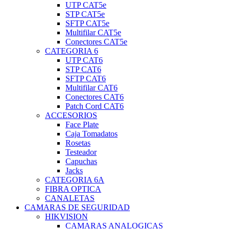
UTP CAT5e
STP CAT5e
SFTP CAT5e
Multifilar CAT5e
Conectores CAT5e
CATEGORIA 6
UTP CAT6
STP CAT6
SFTP CAT6
Multifilar CAT6
Conectores CAT6
Patch Cord CAT6
ACCESORIOS
Face Plate
Caja Tomadatos
Rosetas
Testeador
Capuchas
Jacks
CATEGORIA 6A
FIBRA OPTICA
CANALETAS
CAMARAS DE SEGURIDAD
HIKVISION
CAMARAS ANALOGICAS