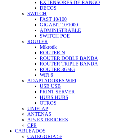
EXTENSORES DE RANGO
DECOS
SWITCH
FAST 10/100
GIGABIT 10/1000
ADMINISTRABLE
SWITCH POE
ROUTER
Mikrotik
ROUTER N
ROUTER DOBLE BANDA
ROUTER TRIPLE BANDA
ROUTER 3G/4G
WiFi 6
ADAPTADORES WIFI
USB USB
PRINT SERVER
HUBS HUBS
OTROS
UNIFI AP
ANTENAS
APs EXTERIORES
CPE
CABLEADOS
CATEGORIA 5e