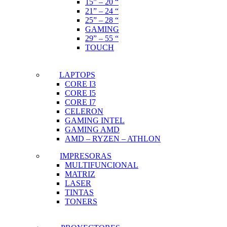
15” – 20 “
21” – 24 “
25” – 28 “
GAMING
29” – 55 “
TOUCH
LAPTOPS
CORE I3
CORE I5
CORE I7
CELERON
GAMING INTEL
GAMING AMD
AMD – RYZEN – ATHLON
IMPRESORAS
MULTIFUNCIONAL
MATRIZ
LASER
TINTAS
TONERS