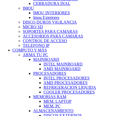
CERRADURA INAL
IMOU
IMOU INTERIORES
Imou Exteriores
DISCO DUROS VIGILANCIA
MICRO SD
SOPORTES PARA CAMARAS
ACCESORIOS PARA CAMARAS
CONTROL DE ACCESO
TELEFONO IP
COMPUTO Y MÁS
ARMA TU PC
MAINBOARD
INTEL MAINBOARD
AMD MAINBOARD
PROCESADORES
INTEL PROCESADORES
AMD PROCESADORES
REFRIGERACION LIQUIDA
COOLER PROCESADORES
MEMORIAS RAM
MEM. LAPTOP
MEM. PC
ALMACENAMIENTO
DISCOS EXTERNOS