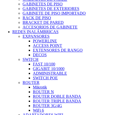
GABINETES DE PISO
GABINETES DE EXTERIORES
GABINETE DE PISO IMPORTADO
RACK DE PISO
BRACKET DE PARED
ACCESORIOS DE GABINETE
REDES INALÁMBRICAS
EXPANSORES
POWERLINE
ACCESS POINT
EXTENSORES DE RANGO
DECOS
SWITCH
FAST 10/100
GIGABIT 10/1000
ADMINISTRABLE
SWITCH POE
ROUTER
Mikrotik
ROUTER N
ROUTER DOBLE BANDA
ROUTER TRIPLE BANDA
ROUTER 3G/4G
WiFi 6
ADAPTADORES WIFI