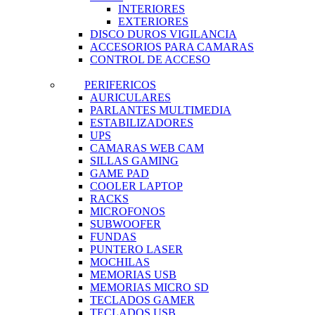
INTERIORES
EXTERIORES
DISCO DUROS VIGILANCIA
ACCESORIOS PARA CAMARAS
CONTROL DE ACCESO
PERIFERICOS
AURICULARES
PARLANTES MULTIMEDIA
ESTABILIZADORES
UPS
CAMARAS WEB CAM
SILLAS GAMING
GAME PAD
COOLER LAPTOP
RACKS
MICROFONOS
SUBWOOFER
FUNDAS
PUNTERO LASER
MOCHILAS
MEMORIAS USB
MEMORIAS MICRO SD
TECLADOS GAMER
TECLADOS USB