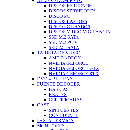
ALMACENAMIENTO
DISCOS EXTERNOS
DISCOS SERVIDORES
DISCO PC
DISCOS LAPTOPS
DISCO PC USADOS
DISCOS VIDEO VIGILANCIA
SSD M.2 SATA
SSD M.2 PCIe
SSD 2.5” SATA
TARJETA DE VIDEO
AMD RADEON
NVIDIA GEFORCE
NVIDIA GEFORCE GTX
NVIDIA GEFORCE RTX
DVD – BLU RAY
FUENTE DE PODER
BASICAS
REALES
CERTIFICADAS
CASE
SIN FUENTES
CON FUENTE
PASTA TERMICA
MONITORES