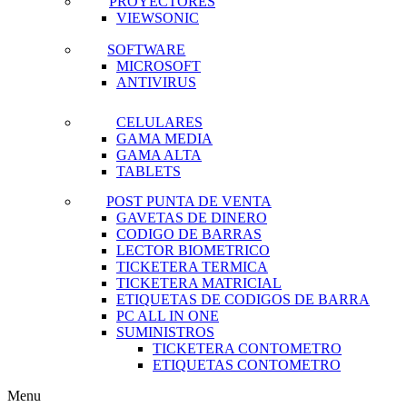
PROYECTORES
VIEWSONIC
SOFTWARE
MICROSOFT
ANTIVIRUS
CELULARES
GAMA MEDIA
GAMA ALTA
TABLETS
POST PUNTA DE VENTA
GAVETAS DE DINERO
CODIGO DE BARRAS
LECTOR BIOMETRICO
TICKETERA TERMICA
TICKETERA MATRICIAL
ETIQUETAS DE CODIGOS DE BARRA
PC ALL IN ONE
SUMINISTROS
TICKETERA CONTOMETRO
ETIQUETAS CONTOMETRO
Menu