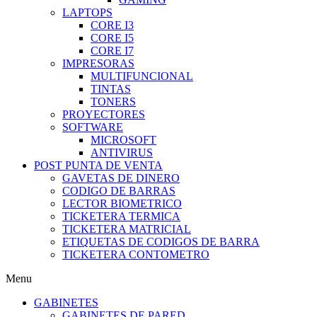
LAPTOPS
CORE I3
CORE I5
CORE I7
IMPRESORAS
MULTIFUNCIONAL
TINTAS
TONERS
PROYECTORES
SOFTWARE
MICROSOFT
ANTIVIRUS
POST PUNTA DE VENTA
GAVETAS DE DINERO
CODIGO DE BARRAS
LECTOR BIOMETRICO
TICKETERA TERMICA
TICKETERA MATRICIAL
ETIQUETAS DE CODIGOS DE BARRA
TICKETERA CONTOMETRO
Menu
GABINETES
GABINETES DE PARED