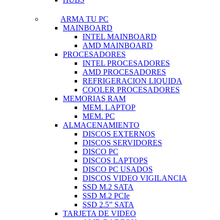
ARMA TU PC
MAINBOARD
INTEL MAINBOARD
AMD MAINBOARD
PROCESADORES
INTEL PROCESADORES
AMD PROCESADORES
REFRIGERACION LIQUIDA
COOLER PROCESADORES
MEMORIAS RAM
MEM. LAPTOP
MEM. PC
ALMACENAMIENTO
DISCOS EXTERNOS
DISCOS SERVIDORES
DISCO PC
DISCOS LAPTOPS
DISCO PC USADOS
DISCOS VIDEO VIGILANCIA
SSD M.2 SATA
SSD M.2 PCIe
SSD 2.5” SATA
TARJETA DE VIDEO