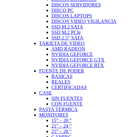
DISCOS SERVIDORES
DISCO PC
DISCOS LAPTOPS
DISCOS VIDEO VIGILANCIA
SSD M.2 SATA
SSD M.2 PCIe
SSD 2.5” SATA
TARJETA DE VIDEO
AMD RADEON
NVIDIA GEFORCE
NVIDIA GEFORCE GTX
NVIDIA GEFORCE RTX
FUENTE DE PODER
BASICAS
REALES
CERTIFICADAS
CASE
SIN FUENTES
CON FUENTE
PASTA TERMICA
MONITORES
15” – 20 “
21” – 24 “
25” – 28 “
GAMING