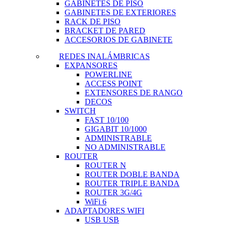
GABINETES DE PISO
GABINETES DE EXTERIORES
RACK DE PISO
BRACKET DE PARED
ACCESORIOS DE GABINETE
REDES INALÁMBRICAS
EXPANSORES
POWERLINE
ACCESS POINT
EXTENSORES DE RANGO
DECOS
SWITCH
FAST 10/100
GIGABIT 10/1000
ADMINISTRABLE
NO ADMINISTRABLE
ROUTER
ROUTER N
ROUTER DOBLE BANDA
ROUTER TRIPLE BANDA
ROUTER 3G/4G
WiFi 6
ADAPTADORES WIFI
USB USB