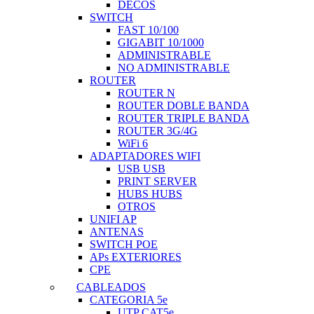
DECOS
SWITCH
FAST 10/100
GIGABIT 10/1000
ADMINISTRABLE
NO ADMINISTRABLE
ROUTER
ROUTER N
ROUTER DOBLE BANDA
ROUTER TRIPLE BANDA
ROUTER 3G/4G
WiFi 6
ADAPTADORES WIFI
USB USB
PRINT SERVER
HUBS HUBS
OTROS
UNIFI AP
ANTENAS
SWITCH POE
APs EXTERIORES
CPE
CABLEADOS
CATEGORIA 5e
UTP CAT5e