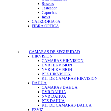
Rosetas
Testeador
Capuchas
Jacks
CATEGORIA 6A
FIBRA OPTICA
CAMARAS DE SEGURIDAD
HIKVISION
CAMARAS HIKVISION
DVR HIKVISION
NVR HIKVISION
PTZ HIKVISION
KIT DE CAMARAS HIKVISION
DAHUA
CAMARAS DAHUA
DVR DAHUA
NVR DAHUA
PTZ DAHUA
KIT DE CAMARAS DAHUA
EZVIZ