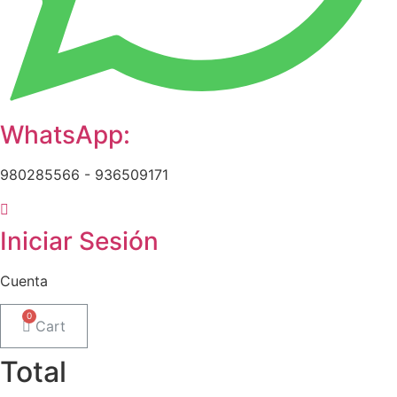
WhatsApp:
980285566 - 936509171
Iniciar Sesión
Cuenta
Cart
Total