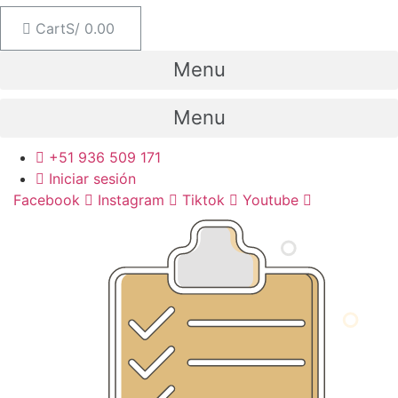
Cart
S/
0.00
Menu
Menu
+51 936 509 171
Iniciar sesión
Facebook
Instagram
Tiktok
Youtube