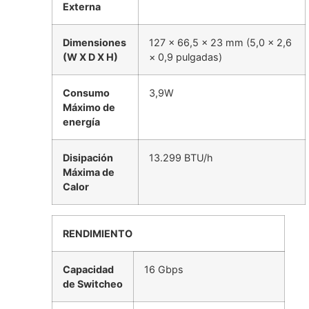
Externa
Dimensiones
127 × 66,5 × 23 mm (5,0 × 2,6
(W X D X H)
× 0,9 pulgadas)
Consumo
3,9W
Máximo de
energía
Disipación
13.299 BTU/h
Máxima de
Calor
RENDIMIENTO
Capacidad
16 Gbps
de Switcheo