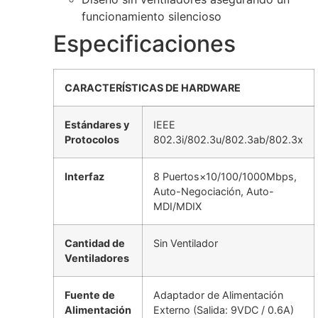
funcionamiento silencioso
Especificaciones
CARACTERÍSTICAS DE HARDWARE
Estándares y
IEEE
Protocolos
802.3i/802.3u/802.3ab/802.3x
Interfaz
8 Puertos×10/100/1000Mbps,
Auto-Negociación, Auto-
MDI/MDIX
Cantidad de
Sin Ventilador
Ventiladores
Fuente de
Adaptador de Alimentación
Alimentación
Externo (Salida: 9VDC / 0.6A)