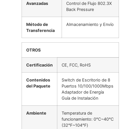
Avanzadas
Control de Flujo 802.3X
Back Pressure
Método de
Almacenamiento y Envío
Transferencia
OTROS
Certificación
CE, FCC, RoHS
Contenidos
Switch de Escritorio de 8
del Paquete
Puertos 10/100/1000Mbps
Adaptador de Energía
Guía de Instalación
Ambiente
Temperatura de
funcionamiento: 0℃~40℃
(32℉~104℉)