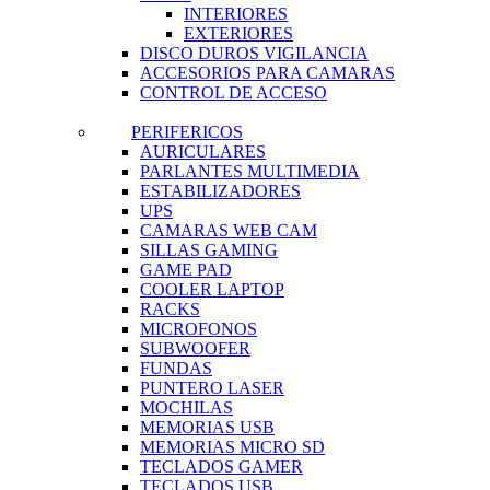
INTERIORES
EXTERIORES
DISCO DUROS VIGILANCIA
ACCESORIOS PARA CAMARAS
CONTROL DE ACCESO
PERIFERICOS
AURICULARES
PARLANTES MULTIMEDIA
ESTABILIZADORES
UPS
CAMARAS WEB CAM
SILLAS GAMING
GAME PAD
COOLER LAPTOP
RACKS
MICROFONOS
SUBWOOFER
FUNDAS
PUNTERO LASER
MOCHILAS
MEMORIAS USB
MEMORIAS MICRO SD
TECLADOS GAMER
TECLADOS USB