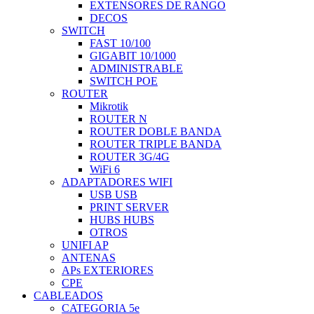
EXTENSORES DE RANGO
DECOS
SWITCH
FAST 10/100
GIGABIT 10/1000
ADMINISTRABLE
SWITCH POE
ROUTER
Mikrotik
ROUTER N
ROUTER DOBLE BANDA
ROUTER TRIPLE BANDA
ROUTER 3G/4G
WiFi 6
ADAPTADORES WIFI
USB USB
PRINT SERVER
HUBS HUBS
OTROS
UNIFI AP
ANTENAS
APs EXTERIORES
CPE
CABLEADOS
CATEGORIA 5e