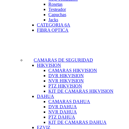
Rosetas
Testeador
Capuchas
Jacks
CATEGORIA 6A
FIBRA OPTICA
CAMARAS DE SEGURIDAD
HIKVISION
CAMARAS HIKVISION
DVR HIKVISION
NVR HIKVISION
PTZ HIKVISION
KIT DE CAMARAS HIKVISION
DAHUA
CAMARAS DAHUA
DVR DAHUA
NVR DAHUA
PTZ DAHUA
KIT DE CAMARAS DAHUA
EZVIZ