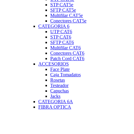
STP CAT5e
SFTP CAT5e
Multifilar CAT5e
Conectores CAT5e
CATEGORIA 6
UTP CAT6
STP CAT6
SFTP CAT6
Multifilar CAT6
Conectores CAT6
Patch Cord CAT6
ACCESORIOS
Face Plate
Caja Tomadatos
Rosetas
Testeador
Capuchas
Jacks
CATEGORIA 6A
FIBRA OPTICA