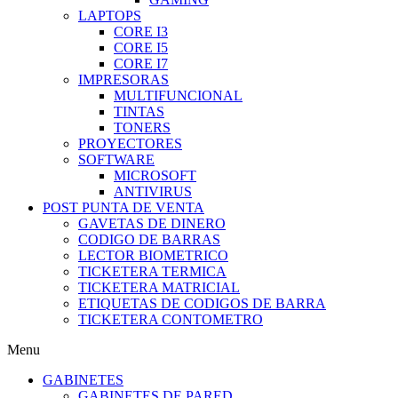
LAPTOPS
CORE I3
CORE I5
CORE I7
IMPRESORAS
MULTIFUNCIONAL
TINTAS
TONERS
PROYECTORES
SOFTWARE
MICROSOFT
ANTIVIRUS
POST PUNTA DE VENTA
GAVETAS DE DINERO
CODIGO DE BARRAS
LECTOR BIOMETRICO
TICKETERA TERMICA
TICKETERA MATRICIAL
ETIQUETAS DE CODIGOS DE BARRA
TICKETERA CONTOMETRO
Menu
GABINETES
GABINETES DE PARED