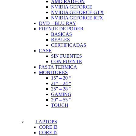
AMD RADEON
NVIDIA GEFORCE
NVIDIA GEFORCE GTX
NVIDIA GEFORCE RTX
DVD – BLU RAY
FUENTE DE PODER
BASICAS
REALES
CERTIFICADAS
CASE
SIN FUENTES
CON FUENTE
PASTA TERMICA
MONITORES
15” – 20 “
21” – 24 “
25” – 28 “
GAMING
29” – 55 “
TOUCH
LAPTOPS
CORE I3
CORE I5