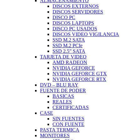
ALMACENAMIENTO
DISCOS EXTERNOS
DISCOS SERVIDORES
DISCO PC
DISCOS LAPTOPS
DISCO PC USADOS
DISCOS VIDEO VIGILANCIA
SSD M.2 SATA
SSD M.2 PCIe
SSD 2.5” SATA
TARJETA DE VIDEO
AMD RADEON
NVIDIA GEFORCE
NVIDIA GEFORCE GTX
NVIDIA GEFORCE RTX
DVD – BLU RAY
FUENTE DE PODER
BASICAS
REALES
CERTIFICADAS
CASE
SIN FUENTES
CON FUENTE
PASTA TERMICA
MONITORES