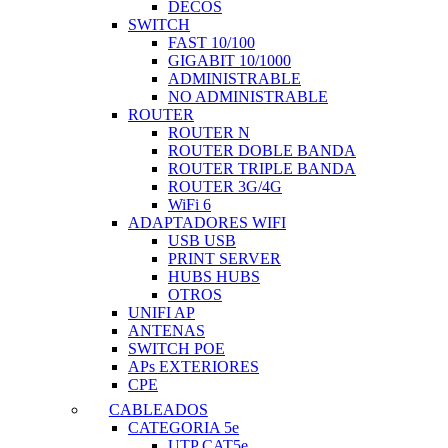
DECOS
SWITCH
FAST 10/100
GIGABIT 10/1000
ADMINISTRABLE
NO ADMINISTRABLE
ROUTER
ROUTER N
ROUTER DOBLE BANDA
ROUTER TRIPLE BANDA
ROUTER 3G/4G
WiFi 6
ADAPTADORES WIFI
USB USB
PRINT SERVER
HUBS HUBS
OTROS
UNIFI AP
ANTENAS
SWITCH POE
APs EXTERIORES
CPE
CABLEADOS
CATEGORIA 5e
UTP CAT5e