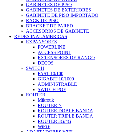
GABINETES DE PISO
GABINETES DE EXTERIORES
GABINETE DE PISO IMPORTADO
RACK DE PISO
BRACKET DE PARED
ACCESORIOS DE GABINETE
REDES INALÁMBRICAS
EXPANSORES
POWERLINE
ACCESS POINT
EXTENSORES DE RANGO
DECOS
SWITCH
FAST 10/100
GIGABIT 10/1000
ADMINISTRABLE
SWITCH POE
ROUTER
Mikrotik
ROUTER N
ROUTER DOBLE BANDA
ROUTER TRIPLE BANDA
ROUTER 3G/4G
WiFi 6
ADAPTADORES WIFI