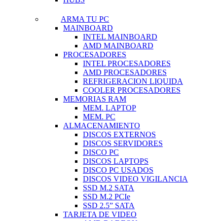
ARMA TU PC
MAINBOARD
INTEL MAINBOARD
AMD MAINBOARD
PROCESADORES
INTEL PROCESADORES
AMD PROCESADORES
REFRIGERACION LIQUIDA
COOLER PROCESADORES
MEMORIAS RAM
MEM. LAPTOP
MEM. PC
ALMACENAMIENTO
DISCOS EXTERNOS
DISCOS SERVIDORES
DISCO PC
DISCOS LAPTOPS
DISCO PC USADOS
DISCOS VIDEO VIGILANCIA
SSD M.2 SATA
SSD M.2 PCIe
SSD 2.5” SATA
TARJETA DE VIDEO