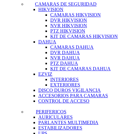
CAMARAS DE SEGURIDAD
HIKVISION
CAMARAS HIKVISION
DVR HIKVISION
NVR HIKVISION
PTZ HIKVISION
KIT DE CAMARAS HIKVISION
DAHUA
CAMARAS DAHUA
DVR DAHUA
NVR DAHUA
PTZ DAHUA
KIT DE CAMARAS DAHUA
EZVIZ
INTERIORES
EXTERIORES
DISCO DUROS VIGILANCIA
ACCESORIOS PARA CAMARAS
CONTROL DE ACCESO
PERIFERICOS
AURICULARES
PARLANTES MULTIMEDIA
ESTABILIZADORES
UPS