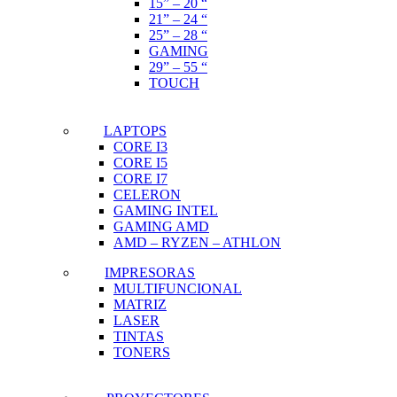
15” – 20 “
21” – 24 “
25” – 28 “
GAMING
29” – 55 “
TOUCH
LAPTOPS
CORE I3
CORE I5
CORE I7
CELERON
GAMING INTEL
GAMING AMD
AMD – RYZEN – ATHLON
IMPRESORAS
MULTIFUNCIONAL
MATRIZ
LASER
TINTAS
TONERS