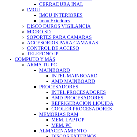
CERRADURA INAL
IMOU
IMOU INTERIORES
Imou Exteriores
DISCO DUROS VIGILANCIA
MICRO SD
SOPORTES PARA CAMARAS
ACCESORIOS PARA CAMARAS
CONTROL DE ACCESO
TELEFONO IP
COMPUTO Y MÁS
ARMA TU PC
MAINBOARD
INTEL MAINBOARD
AMD MAINBOARD
PROCESADORES
INTEL PROCESADORES
AMD PROCESADORES
REFRIGERACION LIQUIDA
COOLER PROCESADORES
MEMORIAS RAM
MEM. LAPTOP
MEM. PC
ALMACENAMIENTO
DISCOS EXTERNOS