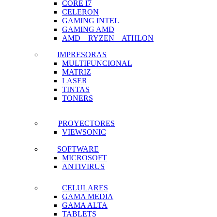
CORE I7
CELERON
GAMING INTEL
GAMING AMD
AMD – RYZEN – ATHLON
IMPRESORAS
MULTIFUNCIONAL
MATRIZ
LASER
TINTAS
TONERS
PROYECTORES
VIEWSONIC
SOFTWARE
MICROSOFT
ANTIVIRUS
CELULARES
GAMA MEDIA
GAMA ALTA
TABLETS