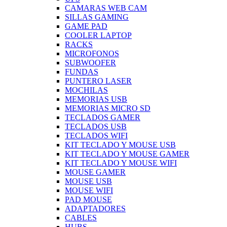
CAMARAS WEB CAM
SILLAS GAMING
GAME PAD
COOLER LAPTOP
RACKS
MICROFONOS
SUBWOOFER
FUNDAS
PUNTERO LASER
MOCHILAS
MEMORIAS USB
MEMORIAS MICRO SD
TECLADOS GAMER
TECLADOS USB
TECLADOS WIFI
KIT TECLADO Y MOUSE USB
KIT TECLADO Y MOUSE GAMER
KIT TECLADO Y MOUSE WIFI
MOUSE GAMER
MOUSE USB
MOUSE WIFI
PAD MOUSE
ADAPTADORES
CABLES
HUBS