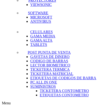
PROYECTORES
VIEWSONIC
SOFTWARE
MICROSOFT
ANTIVIRUS
CELULARES
GAMA MEDIA
GAMA ALTA
TABLETS
POST PUNTA DE VENTA
GAVETAS DE DINERO
CODIGO DE BARRAS
LECTOR BIOMETRICO
TICKETERA TERMICA
TICKETERA MATRICIAL
ETIQUETAS DE CODIGOS DE BARRA
PC ALL IN ONE
SUMINISTROS
TICKETERA CONTOMETRO
ETIQUETAS CONTOMETRO
Menu