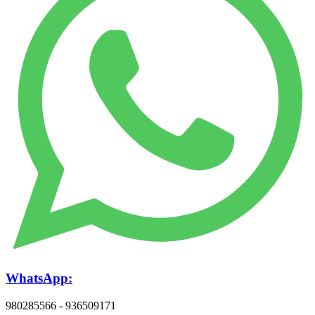
WhatsApp:
980285566 - 936509171