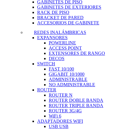
GABINETES DE PISO
GABINETES DE EXTERIORES
RACK DE PISO
BRACKET DE PARED
ACCESORIOS DE GABINETE
REDES INALÁMBRICAS
EXPANSORES
POWERLINE
ACCESS POINT
EXTENSORES DE RANGO
DECOS
SWITCH
FAST 10/100
GIGABIT 10/1000
ADMINISTRABLE
NO ADMINISTRABLE
ROUTER
ROUTER N
ROUTER DOBLE BANDA
ROUTER TRIPLE BANDA
ROUTER 3G/4G
WiFi 6
ADAPTADORES WIFI
USB USB