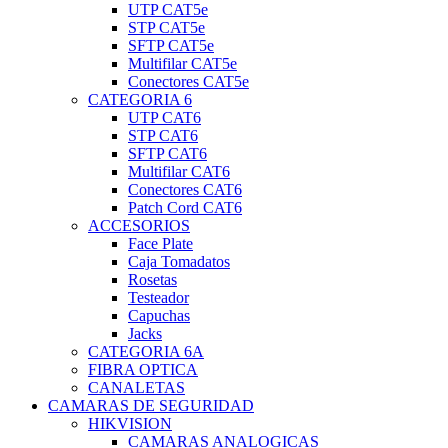
UTP CAT5e
STP CAT5e
SFTP CAT5e
Multifilar CAT5e
Conectores CAT5e
CATEGORIA 6
UTP CAT6
STP CAT6
SFTP CAT6
Multifilar CAT6
Conectores CAT6
Patch Cord CAT6
ACCESORIOS
Face Plate
Caja Tomadatos
Rosetas
Testeador
Capuchas
Jacks
CATEGORIA 6A
FIBRA OPTICA
CANALETAS
CAMARAS DE SEGURIDAD
HIKVISION
CAMARAS ANALOGICAS