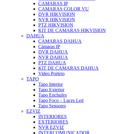
CAMARAS IP
CAMARAS COLOR VU
DVR HIKVISION
NVR HIKVISION
PTZ HIKVISION
KIT DE CAMARAS HIKVISION
DAHUA
CAMARAS DAHUA
Cámaras IP
DVR DAHUA
NVR DAHUA
PTZ DAHUA
KIT DE CAMARAS DAHUA
Video Portero
TAPO
Tapo Interior
Tapo Exterior
Tapo Enchufes
Tapo Foco – Luces Led
Tapo Sensores
EZVIZ
INTERIORES
EXTERIORES
NVR EZVIZ
INTERCOMUNICADOR