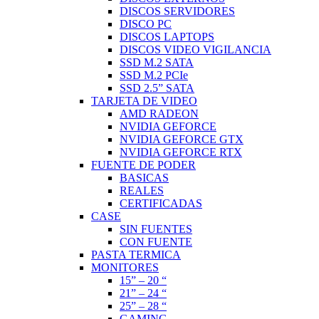
DISCOS SERVIDORES
DISCO PC
DISCOS LAPTOPS
DISCOS VIDEO VIGILANCIA
SSD M.2 SATA
SSD M.2 PCIe
SSD 2.5” SATA
TARJETA DE VIDEO
AMD RADEON
NVIDIA GEFORCE
NVIDIA GEFORCE GTX
NVIDIA GEFORCE RTX
FUENTE DE PODER
BASICAS
REALES
CERTIFICADAS
CASE
SIN FUENTES
CON FUENTE
PASTA TERMICA
MONITORES
15” – 20 “
21” – 24 “
25” – 28 “
GAMING