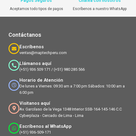
Pagos Seguros
Chatea con nosotros
Aceptamos todo tipos de pagos
Escríbenos a nuestro WhatsApp
Contáctanos
Escríbenos
ventas@maptechperu.com
Llámanos aquí
(+51) 936 509 171 / (+51) 980 285 566
Horario de Atención
De lunes a Viernes: 09:30 am a 7:00 pm Sábados: 10:00 am a
6:00 pm
Visitanos aquí
Av. Garcilaso de la Vega 1348 Interior SSB-164-145-146 C.C
Cyberplaza - Cercado de Lima - Lima
Escríbenos al WhatsApp
(+51) 936-509-171