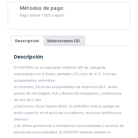
Métodos de pago:
Pago online 100% seguro
Descripción
Valoraciones (0)
Descripción
El GXP2160 es un avanzado teléfono SIP de categoría
empresarial con 6 líneas, pantalla LCD color de 4.3”, 5 teclas
programables sensibles
al contexto, 24 teclas programables de extensión BLF, doble
puerto de red Gigabit, PoE y Bluetooth integrados, conferencia
de voz de 5 vías
y Electronic Hook Switch (EHS). El GXP2160 ofrece calidad de
audio superior en el auricular y el altavoz, recursos telefónicos
valiosos
y de última generación e información personalizada y servicio de
aplicación personalizable. El GXP2160 también permite el