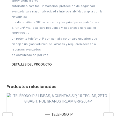
aprovisionamiento
automático para fácil instalación, protección de seguridad
avanzada para mayor privacidad e interoperabilidad amplia con la
mayoría de
los dispositivos SIP de terceros y las principales plataformas
SIP/NGN/IMS. Ideal para pequeñas y medianas empresas, el
GXP2160 es
un potente teléfono IP con pantalla color para usuarios que
manejan un gran volumen de llamadas y requieren acceso a
recursos avanzados
de comunicación por voz.
DETALLES DEL PRODUCTO
Productos relacionados
TELEFONO IP