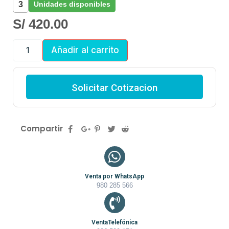
3
Unidades disponibles
S/
420.00
Añadir al carrito
Solicitar Cotizacion
Compartir
Venta por WhatsApp
980 285 566
VentaTelefónica