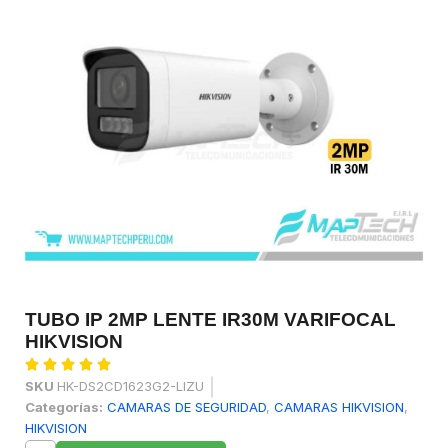
TUBO IP 2MP LENTE IR30M VARIFOCAL
HIKVISION





SKU
HK-DS2CD1623G2-LIZU
Categorías:
CAMARAS DE SEGURIDAD
,
CAMARAS HIKVISION
,
HIKVISION