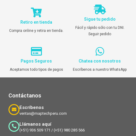
Sigue tu pedido
Retiro en tienda
Fácil y rápido sólo con tu DNI.
Compra online y retira en tienda.
Seguir pedido
Pagos Seguros
Chatea con nosotros
Aceptamos todo tipos de pagos
Escríbenos a nuestro WhatsApp
Contáctanos
Escríbenos
ventas@maptechperu.com
Llámanos aquí
(+51) 936 509 171 / (+51) 980 285 566