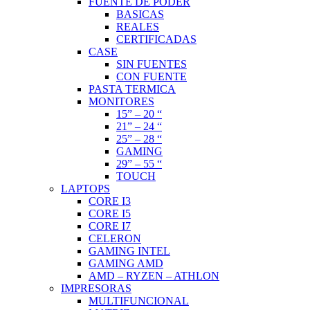
FUENTE DE PODER
BASICAS
REALES
CERTIFICADAS
CASE
SIN FUENTES
CON FUENTE
PASTA TERMICA
MONITORES
15” – 20 “
21” – 24 “
25” – 28 “
GAMING
29” – 55 “
TOUCH
LAPTOPS
CORE I3
CORE I5
CORE I7
CELERON
GAMING INTEL
GAMING AMD
AMD – RYZEN – ATHLON
IMPRESORAS
MULTIFUNCIONAL