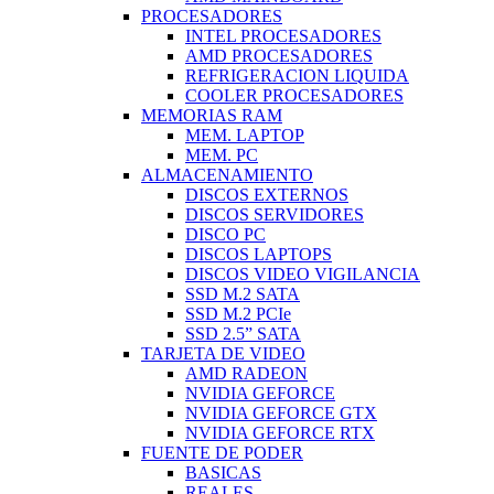
PROCESADORES
INTEL PROCESADORES
AMD PROCESADORES
REFRIGERACION LIQUIDA
COOLER PROCESADORES
MEMORIAS RAM
MEM. LAPTOP
MEM. PC
ALMACENAMIENTO
DISCOS EXTERNOS
DISCOS SERVIDORES
DISCO PC
DISCOS LAPTOPS
DISCOS VIDEO VIGILANCIA
SSD M.2 SATA
SSD M.2 PCIe
SSD 2.5” SATA
TARJETA DE VIDEO
AMD RADEON
NVIDIA GEFORCE
NVIDIA GEFORCE GTX
NVIDIA GEFORCE RTX
FUENTE DE PODER
BASICAS
REALES