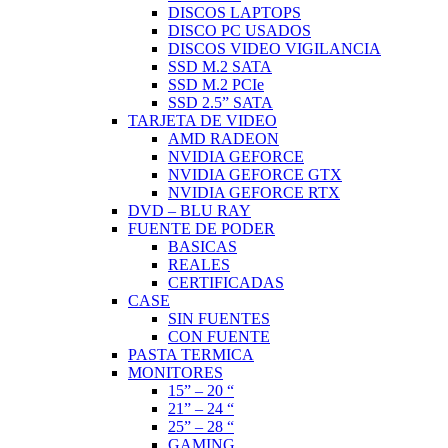
DISCOS LAPTOPS
DISCO PC USADOS
DISCOS VIDEO VIGILANCIA
SSD M.2 SATA
SSD M.2 PCIe
SSD 2.5” SATA
TARJETA DE VIDEO
AMD RADEON
NVIDIA GEFORCE
NVIDIA GEFORCE GTX
NVIDIA GEFORCE RTX
DVD – BLU RAY
FUENTE DE PODER
BASICAS
REALES
CERTIFICADAS
CASE
SIN FUENTES
CON FUENTE
PASTA TERMICA
MONITORES
15” – 20 “
21” – 24 “
25” – 28 “
GAMING