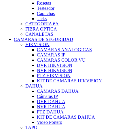
Rosetas
Testeador
Capuchas
Jacks
CATEGORIA 6A
FIBRA OPTICA
CANALETAS
CAMARAS DE SEGURIDAD
HIKVISION
CAMARAS ANALOGICAS
CAMARAS IP
CAMARAS COLOR VU
DVR HIKVISION
NVR HIKVISION
PTZ HIKVISION
KIT DE CAMARAS HIKVISION
DAHUA
CAMARAS DAHUA
Cámaras IP
DVR DAHUA
NVR DAHUA
PTZ DAHUA
KIT DE CAMARAS DAHUA
Video Portero
TAPO