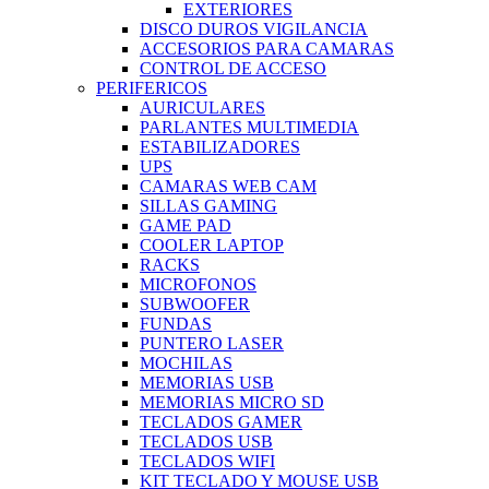
EXTERIORES
DISCO DUROS VIGILANCIA
ACCESORIOS PARA CAMARAS
CONTROL DE ACCESO
PERIFERICOS
AURICULARES
PARLANTES MULTIMEDIA
ESTABILIZADORES
UPS
CAMARAS WEB CAM
SILLAS GAMING
GAME PAD
COOLER LAPTOP
RACKS
MICROFONOS
SUBWOOFER
FUNDAS
PUNTERO LASER
MOCHILAS
MEMORIAS USB
MEMORIAS MICRO SD
TECLADOS GAMER
TECLADOS USB
TECLADOS WIFI
KIT TECLADO Y MOUSE USB