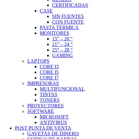
CERTIFICADAS
CASE
SIN FUENTES
CON FUENTE
PASTA TERMICA
MONITORES
15” – 20 “
21” – 24 “
25” – 28 “
GAMING
LAPTOPS
CORE I3
CORE I5
CORE I7
IMPRESORAS
MULTIFUNCIONAL
TINTAS
TONERS
PROYECTORES
SOFTWARE
MICROSOFT
ANTIVIRUS
POST PUNTA DE VENTA
GAVETAS DE DINERO