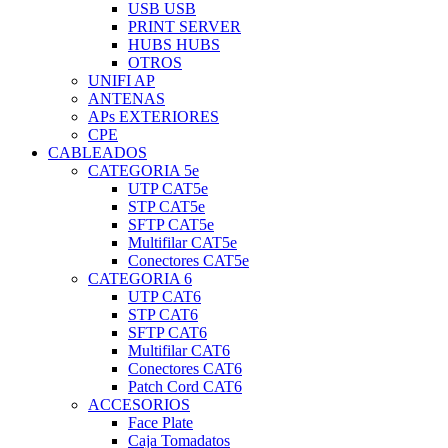
USB USB
PRINT SERVER
HUBS HUBS
OTROS
UNIFI AP
ANTENAS
APs EXTERIORES
CPE
CABLEADOS
CATEGORIA 5e
UTP CAT5e
STP CAT5e
SFTP CAT5e
Multifilar CAT5e
Conectores CAT5e
CATEGORIA 6
UTP CAT6
STP CAT6
SFTP CAT6
Multifilar CAT6
Conectores CAT6
Patch Cord CAT6
ACCESORIOS
Face Plate
Caja Tomadatos