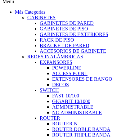
Menu
Más Categorías
GABINETES
GABINETES DE PARED
GABINETES DE PISO
GABINETES DE EXTERIORES
RACK DE PISO
BRACKET DE PARED
ACCESORIOS DE GABINETE
REDES INALÁMBRICAS
EXPANSORES
POWERLINE
ACCESS POINT
EXTENSORES DE RANGO
DECOS
SWITCH
FAST 10/100
GIGABIT 10/1000
ADMINISTRABLE
NO ADMINISTRABLE
ROUTER
ROUTER N
ROUTER DOBLE BANDA
ROUTER TRIPLE BANDA