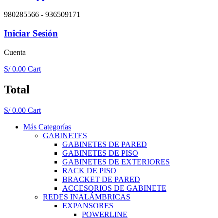
980285566 - 936509171
Iniciar Sesión
Cuenta
S/
0.00
Cart
Total
S/
0.00
Cart
Más Categorías
GABINETES
GABINETES DE PARED
GABINETES DE PISO
GABINETES DE EXTERIORES
RACK DE PISO
BRACKET DE PARED
ACCESORIOS DE GABINETE
REDES INALÁMBRICAS
EXPANSORES
POWERLINE