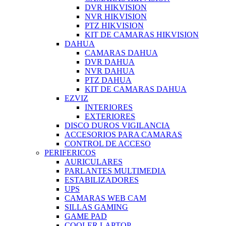
DVR HIKVISION
NVR HIKVISION
PTZ HIKVISION
KIT DE CAMARAS HIKVISION
DAHUA
CAMARAS DAHUA
DVR DAHUA
NVR DAHUA
PTZ DAHUA
KIT DE CAMARAS DAHUA
EZVIZ
INTERIORES
EXTERIORES
DISCO DUROS VIGILANCIA
ACCESORIOS PARA CAMARAS
CONTROL DE ACCESO
PERIFERICOS
AURICULARES
PARLANTES MULTIMEDIA
ESTABILIZADORES
UPS
CAMARAS WEB CAM
SILLAS GAMING
GAME PAD
COOLER LAPTOP