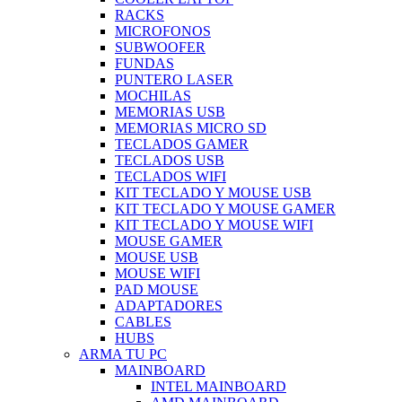
RACKS
MICROFONOS
SUBWOOFER
FUNDAS
PUNTERO LASER
MOCHILAS
MEMORIAS USB
MEMORIAS MICRO SD
TECLADOS GAMER
TECLADOS USB
TECLADOS WIFI
KIT TECLADO Y MOUSE USB
KIT TECLADO Y MOUSE GAMER
KIT TECLADO Y MOUSE WIFI
MOUSE GAMER
MOUSE USB
MOUSE WIFI
PAD MOUSE
ADAPTADORES
CABLES
HUBS
ARMA TU PC
MAINBOARD
INTEL MAINBOARD