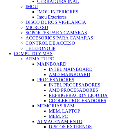
CERRADURA INAL
IMOU
IMOU INTERIORES
Imou Exteriores
DISCO DUROS VIGILANCIA
MICRO SD
SOPORTES PARA CAMARAS
ACCESORIOS PARA CAMARAS
CONTROL DE ACCESO
TELEFONO IP
COMPUTO Y MÁS
ARMA TU PC
MAINBOARD
INTEL MAINBOARD
AMD MAINBOARD
PROCESADORES
INTEL PROCESADORES
AMD PROCESADORES
REFRIGERACION LIQUIDA
COOLER PROCESADORES
MEMORIAS RAM
MEM. LAPTOP
MEM. PC
ALMACENAMIENTO
DISCOS EXTERNOS