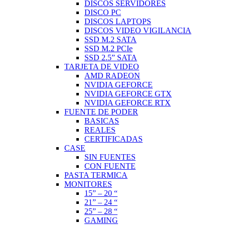
DISCOS SERVIDORES
DISCO PC
DISCOS LAPTOPS
DISCOS VIDEO VIGILANCIA
SSD M.2 SATA
SSD M.2 PCIe
SSD 2.5” SATA
TARJETA DE VIDEO
AMD RADEON
NVIDIA GEFORCE
NVIDIA GEFORCE GTX
NVIDIA GEFORCE RTX
FUENTE DE PODER
BASICAS
REALES
CERTIFICADAS
CASE
SIN FUENTES
CON FUENTE
PASTA TERMICA
MONITORES
15” – 20 “
21” – 24 “
25” – 28 “
GAMING