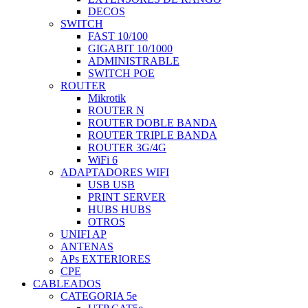
DECOS
SWITCH
FAST 10/100
GIGABIT 10/1000
ADMINISTRABLE
SWITCH POE
ROUTER
Mikrotik
ROUTER N
ROUTER DOBLE BANDA
ROUTER TRIPLE BANDA
ROUTER 3G/4G
WiFi 6
ADAPTADORES WIFI
USB USB
PRINT SERVER
HUBS HUBS
OTROS
UNIFI AP
ANTENAS
APs EXTERIORES
CPE
CABLEADOS
CATEGORIA 5e