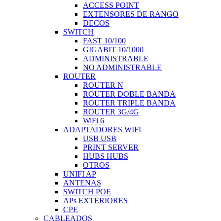
ACCESS POINT
EXTENSORES DE RANGO
DECOS
SWITCH
FAST 10/100
GIGABIT 10/1000
ADMINISTRABLE
NO ADMINISTRABLE
ROUTER
ROUTER N
ROUTER DOBLE BANDA
ROUTER TRIPLE BANDA
ROUTER 3G/4G
WiFi 6
ADAPTADORES WIFI
USB USB
PRINT SERVER
HUBS HUBS
OTROS
UNIFI AP
ANTENAS
SWITCH POE
APs EXTERIORES
CPE
CABLEADOS