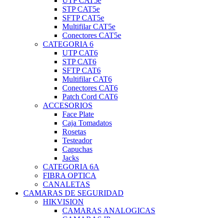
UTP CAT5e
STP CAT5e
SFTP CAT5e
Multifilar CAT5e
Conectores CAT5e
CATEGORIA 6
UTP CAT6
STP CAT6
SFTP CAT6
Multifilar CAT6
Conectores CAT6
Patch Cord CAT6
ACCESORIOS
Face Plate
Caja Tomadatos
Rosetas
Testeador
Capuchas
Jacks
CATEGORIA 6A
FIBRA OPTICA
CANALETAS
CAMARAS DE SEGURIDAD
HIKVISION
CAMARAS ANALOGICAS