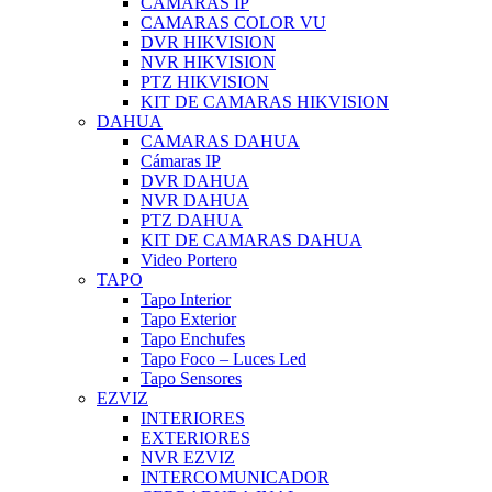
CAMARAS IP
CAMARAS COLOR VU
DVR HIKVISION
NVR HIKVISION
PTZ HIKVISION
KIT DE CAMARAS HIKVISION
DAHUA
CAMARAS DAHUA
Cámaras IP
DVR DAHUA
NVR DAHUA
PTZ DAHUA
KIT DE CAMARAS DAHUA
Video Portero
TAPO
Tapo Interior
Tapo Exterior
Tapo Enchufes
Tapo Foco – Luces Led
Tapo Sensores
EZVIZ
INTERIORES
EXTERIORES
NVR EZVIZ
INTERCOMUNICADOR