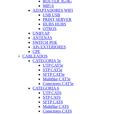
ROUTER 3G/4G
WiFi 6
ADAPTADORES WIFI
USB USB
PRINT SERVER
HUBS HUBS
OTROS
UNIFI AP
ANTENAS
SWITCH POE
APs EXTERIORES
CPE
CABLEADOS
CATEGORIA 5e
UTP CAT5e
STP CAT5e
SFTP CAT5e
Multifilar CAT5e
Conectores CAT5e
CATEGORIA 6
UTP CAT6
STP CAT6
SFTP CAT6
Multifilar CAT6
Conectores CAT6