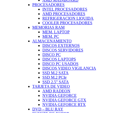
AMD MAINBOARD
PROCESADORES
INTEL PROCESADORES
AMD PROCESADORES
REFRIGERACION LIQUIDA
COOLER PROCESADORES
MEMORIAS RAM
MEM. LAPTOP
MEM. PC
ALMACENAMIENTO
DISCOS EXTERNOS
DISCOS SERVIDORES
DISCO PC
DISCOS LAPTOPS
DISCO PC USADOS
DISCOS VIDEO VIGILANCIA
SSD M.2 SATA
SSD M.2 PCIe
SSD 2.5” SATA
TARJETA DE VIDEO
AMD RADEON
NVIDIA GEFORCE
NVIDIA GEFORCE GTX
NVIDIA GEFORCE RTX
DVD – BLU RAY