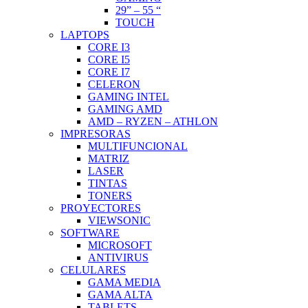
29” – 55 “
TOUCH
LAPTOPS
CORE I3
CORE I5
CORE I7
CELERON
GAMING INTEL
GAMING AMD
AMD – RYZEN – ATHLON
IMPRESORAS
MULTIFUNCIONAL
MATRIZ
LASER
TINTAS
TONERS
PROYECTORES
VIEWSONIC
SOFTWARE
MICROSOFT
ANTIVIRUS
CELULARES
GAMA MEDIA
GAMA ALTA
TABLETS