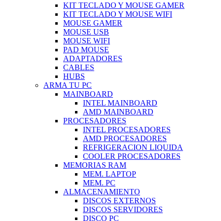
KIT TECLADO Y MOUSE GAMER
KIT TECLADO Y MOUSE WIFI
MOUSE GAMER
MOUSE USB
MOUSE WIFI
PAD MOUSE
ADAPTADORES
CABLES
HUBS
ARMA TU PC
MAINBOARD
INTEL MAINBOARD
AMD MAINBOARD
PROCESADORES
INTEL PROCESADORES
AMD PROCESADORES
REFRIGERACION LIQUIDA
COOLER PROCESADORES
MEMORIAS RAM
MEM. LAPTOP
MEM. PC
ALMACENAMIENTO
DISCOS EXTERNOS
DISCOS SERVIDORES
DISCO PC