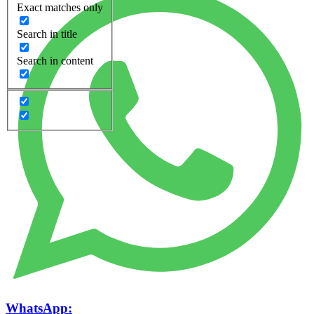
Exact matches only
Search in title
Search in content
WhatsApp: