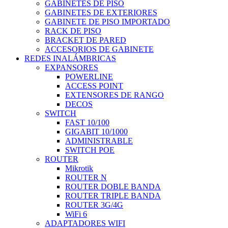
GABINETES DE PISO
GABINETES DE EXTERIORES
GABINETE DE PISO IMPORTADO
RACK DE PISO
BRACKET DE PARED
ACCESORIOS DE GABINETE
REDES INALÁMBRICAS
EXPANSORES
POWERLINE
ACCESS POINT
EXTENSORES DE RANGO
DECOS
SWITCH
FAST 10/100
GIGABIT 10/1000
ADMINISTRABLE
SWITCH POE
ROUTER
Mikrotik
ROUTER N
ROUTER DOBLE BANDA
ROUTER TRIPLE BANDA
ROUTER 3G/4G
WiFi 6
ADAPTADORES WIFI