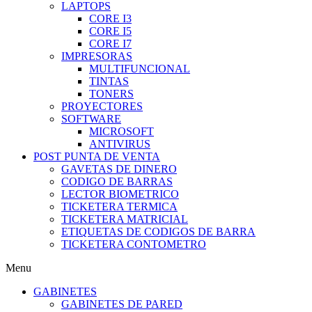
LAPTOPS
CORE I3
CORE I5
CORE I7
IMPRESORAS
MULTIFUNCIONAL
TINTAS
TONERS
PROYECTORES
SOFTWARE
MICROSOFT
ANTIVIRUS
POST PUNTA DE VENTA
GAVETAS DE DINERO
CODIGO DE BARRAS
LECTOR BIOMETRICO
TICKETERA TERMICA
TICKETERA MATRICIAL
ETIQUETAS DE CODIGOS DE BARRA
TICKETERA CONTOMETRO
Menu
GABINETES
GABINETES DE PARED