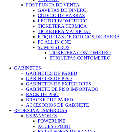
POST PUNTA DE VENTA
GAVETAS DE DINERO
CODIGO DE BARRAS
LECTOR BIOMETRICO
TICKETERA TERMICA
TICKETERA MATRICIAL
ETIQUETAS DE CODIGOS DE BARRA
PC ALL IN ONE
SUMINISTROS
TICKETERA CONTOMETRO
ETIQUETAS CONTOMETRO
GABINETES
GABINETES DE PARED
GABINETES DE PISO
GABINETES DE EXTERIORES
GABINETE DE PISO IMPORTADO
RACK DE PISO
BRACKET DE PARED
ACCESORIOS DE GABINETE
REDES INALÁMBRICAS
EXPANSORES
POWERLINE
ACCESS POINT
EXTENSORES DE RANGO