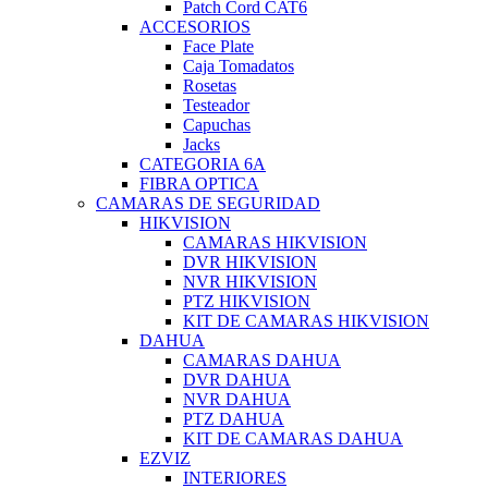
Patch Cord CAT6
ACCESORIOS
Face Plate
Caja Tomadatos
Rosetas
Testeador
Capuchas
Jacks
CATEGORIA 6A
FIBRA OPTICA
CAMARAS DE SEGURIDAD
HIKVISION
CAMARAS HIKVISION
DVR HIKVISION
NVR HIKVISION
PTZ HIKVISION
KIT DE CAMARAS HIKVISION
DAHUA
CAMARAS DAHUA
DVR DAHUA
NVR DAHUA
PTZ DAHUA
KIT DE CAMARAS DAHUA
EZVIZ
INTERIORES