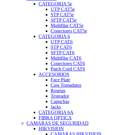
CATEGORIA 5e
UTP CAT5e
STP CAT5e
SFTP CAT5e
Multifilar CAT5e
Conectores CAT5e
CATEGORIA 6
UTP CAT6
STP CAT6
SFTP CAT6
Multifilar CAT6
Conectores CAT6
Patch Cord CAT6
ACCESORIOS
Face Plate
Caja Tomadatos
Rosetas
Testeador
Capuchas
Jacks
CATEGORIA 6A
FIBRA OPTICA
CAMARAS DE SEGURIDAD
HIKVISION
CAMARAS HIKVISION