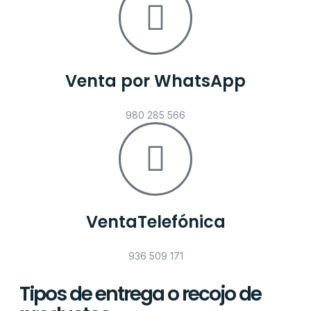
Venta por WhatsApp
980 285 566
VentaTelefónica
936 509 171
Tipos de entrega o recojo de