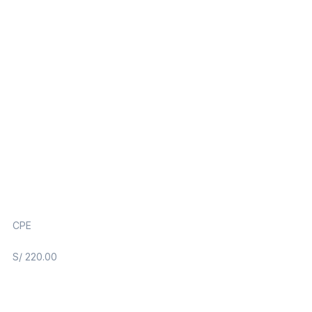
CPE
S/
220.00