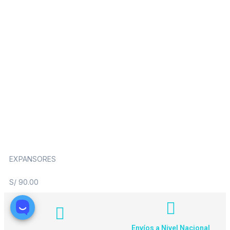
EXPANSORES
S/
90.00
Envíos a Nivel Nacional