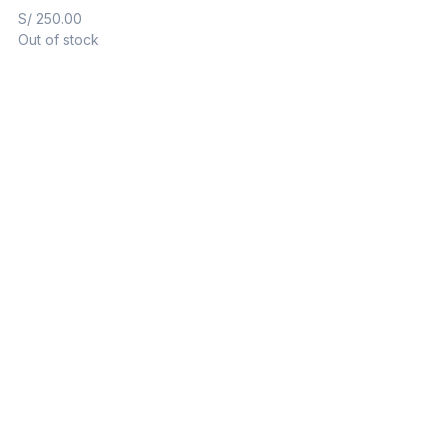
S/
250.00
Out of stock