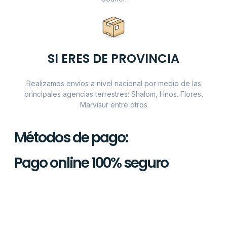
SI ERES DE PROVINCIA
Realizamos envíos a nivel nacional por medio de las
principales agencias terrestres: Shalom, Hnos. Flores,
Marvisur entre otros
Métodos de pago:
Pago online 100% seguro