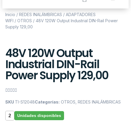
Inicio
/
REDES INALÁMBRICAS
/
ADAPTADORES
WIFI
/
OTROS
/ 48V 120W Output Industrial DIN-Rail Power
Supply 129,00
48V 120W Output
Industrial DIN-Rail
Power Supply 129,00





SKU
TI-S12048
Categorías:
OTROS
,
REDES INALÁMBRICAS
2
Unidades disponibles