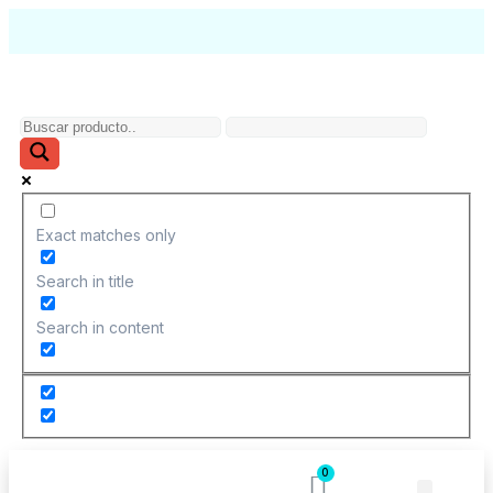
Exact matches only
Search in title
Search in content
Más Categorías