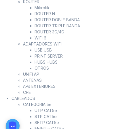
ROUTER
Mikrotik
ROUTER N
ROUTER DOBLE BANDA
ROUTER TRIPLE BANDA
ROUTER 3G/4G
WiFi 6
ADAPTADORES WIFI
USB USB
PRINT SERVER
HUBS HUBS
OTROS
UNIFI AP
ANTENAS
APs EXTERIORES
CPE
CABLEADOS
CATEGORIA 5e
UTP CAT5e
STP CAT5e
SFTP CAT5e
Multifilar CAT5e