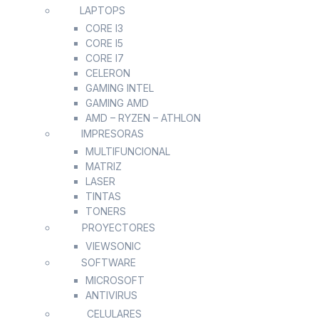
LAPTOPS
CORE I3
CORE I5
CORE I7
CELERON
GAMING INTEL
GAMING AMD
AMD – RYZEN – ATHLON
IMPRESORAS
MULTIFUNCIONAL
MATRIZ
LASER
TINTAS
TONERS
PROYECTORES
VIEWSONIC
SOFTWARE
MICROSOFT
ANTIVIRUS
CELULARES