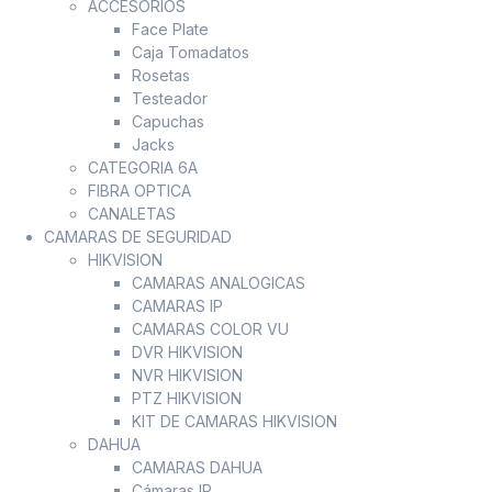
ACCESORIOS
Face Plate
Caja Tomadatos
Rosetas
Testeador
Capuchas
Jacks
CATEGORIA 6A
FIBRA OPTICA
CANALETAS
CAMARAS DE SEGURIDAD
HIKVISION
CAMARAS ANALOGICAS
CAMARAS IP
CAMARAS COLOR VU
DVR HIKVISION
NVR HIKVISION
PTZ HIKVISION
KIT DE CAMARAS HIKVISION
DAHUA
CAMARAS DAHUA
Cámaras IP