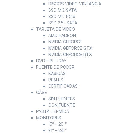
DISCOS VIDEO VIGILANCIA
SSD M.2 SATA
SSD M.2 PCIe
SSD 2.5” SATA
TARJETA DE VIDEO
AMD RADEON
NVIDIA GEFORCE
NVIDIA GEFORCE GTX
NVIDIA GEFORCE RTX
DVD – BLU RAY
FUENTE DE PODER
BASICAS
REALES
CERTIFICADAS
CASE
SIN FUENTES
CON FUENTE
PASTA TERMICA
MONITORES
15” – 20 “
21” – 24 “