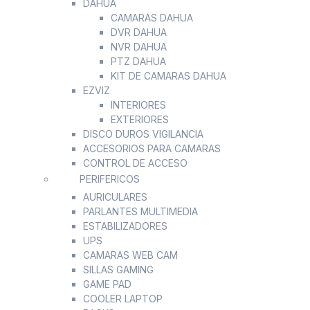
DAHUA
CAMARAS DAHUA
DVR DAHUA
NVR DAHUA
PTZ DAHUA
KIT DE CAMARAS DAHUA
EZVIZ
INTERIORES
EXTERIORES
DISCO DUROS VIGILANCIA
ACCESORIOS PARA CAMARAS
CONTROL DE ACCESO
PERIFERICOS
AURICULARES
PARLANTES MULTIMEDIA
ESTABILIZADORES
UPS
CAMARAS WEB CAM
SILLAS GAMING
GAME PAD
COOLER LAPTOP