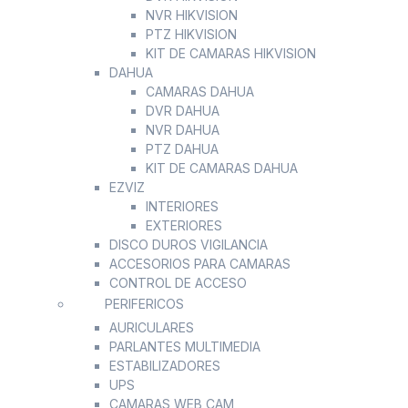
NVR HIKVISION
PTZ HIKVISION
KIT DE CAMARAS HIKVISION
DAHUA
CAMARAS DAHUA
DVR DAHUA
NVR DAHUA
PTZ DAHUA
KIT DE CAMARAS DAHUA
EZVIZ
INTERIORES
EXTERIORES
DISCO DUROS VIGILANCIA
ACCESORIOS PARA CAMARAS
CONTROL DE ACCESO
PERIFERICOS
AURICULARES
PARLANTES MULTIMEDIA
ESTABILIZADORES
UPS
CAMARAS WEB CAM