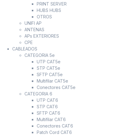
PRINT SERVER
HUBS HUBS
OTROS
UNIFI AP
ANTENAS
APs EXTERIORES
CPE
CABLEADOS
CATEGORIA 5e
UTP CAT5e
STP CAT5e
SFTP CAT5e
Multifilar CAT5e
Conectores CAT5e
CATEGORIA 6
UTP CAT6
STP CAT6
SFTP CAT6
Multifilar CAT6
Conectores CAT6
Patch Cord CAT6