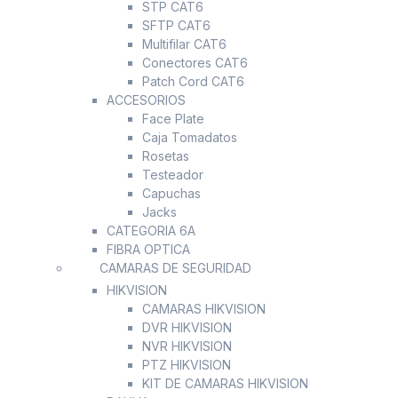
STP CAT6
SFTP CAT6
Multifilar CAT6
Conectores CAT6
Patch Cord CAT6
ACCESORIOS
Face Plate
Caja Tomadatos
Rosetas
Testeador
Capuchas
Jacks
CATEGORIA 6A
FIBRA OPTICA
CAMARAS DE SEGURIDAD
HIKVISION
CAMARAS HIKVISION
DVR HIKVISION
NVR HIKVISION
PTZ HIKVISION
KIT DE CAMARAS HIKVISION