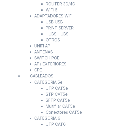
ROUTER 3G/4G
WiFi 6
ADAPTADORES WIFI
USB USB
PRINT SERVER
HUBS HUBS
OTROS
UNIFI AP
ANTENAS
SWITCH POE
APs EXTERIORES
CPE
CABLEADOS
CATEGORIA 5e
UTP CAT5e
STP CAT5e
SFTP CAT5e
Multifilar CAT5e
Conectores CAT5e
CATEGORIA 6
UTP CAT6