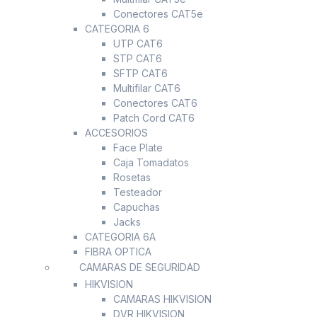
Conectores CAT5e
CATEGORIA 6
UTP CAT6
STP CAT6
SFTP CAT6
Multifilar CAT6
Conectores CAT6
Patch Cord CAT6
ACCESORIOS
Face Plate
Caja Tomadatos
Rosetas
Testeador
Capuchas
Jacks
CATEGORIA 6A
FIBRA OPTICA
CAMARAS DE SEGURIDAD
HIKVISION
CAMARAS HIKVISION
DVR HIKVISION