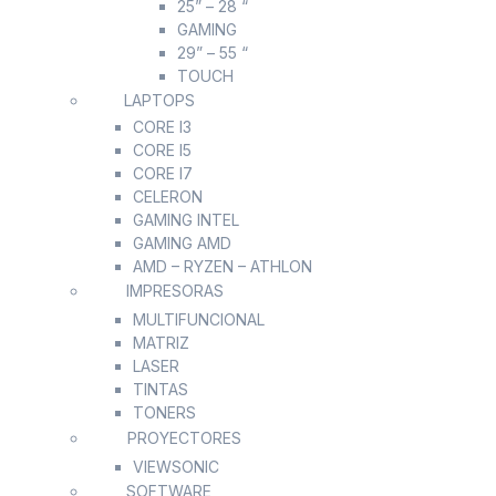
25” – 28 “
GAMING
29” – 55 “
TOUCH
LAPTOPS
CORE I3
CORE I5
CORE I7
CELERON
GAMING INTEL
GAMING AMD
AMD – RYZEN – ATHLON
IMPRESORAS
MULTIFUNCIONAL
MATRIZ
LASER
TINTAS
TONERS
PROYECTORES
VIEWSONIC
SOFTWARE