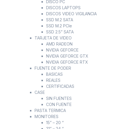
DISCO PC
DISCOS LAPTOPS
DISCOS VIDEO VIGILANCIA
SSD M.2 SATA
SSD M.2 PCIe
SSD 2.5” SATA
TARJETA DE VIDEO
AMD RADEON
NVIDIA GEFORCE
NVIDIA GEFORCE GTX
NVIDIA GEFORCE RTX
FUENTE DE PODER
BASICAS
REALES
CERTIFICADAS
CASE
SIN FUENTES
CON FUENTE
PASTA TERMICA
MONITORES
15” – 20 “
21” – 24 “