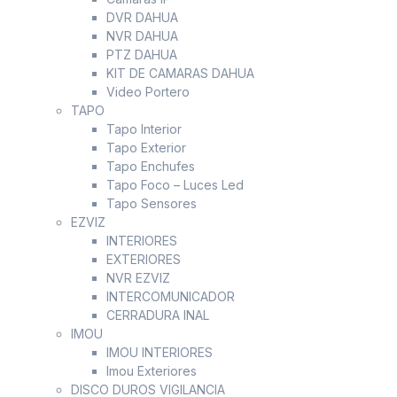
DVR DAHUA
NVR DAHUA
PTZ DAHUA
KIT DE CAMARAS DAHUA
Video Portero
TAPO
Tapo Interior
Tapo Exterior
Tapo Enchufes
Tapo Foco – Luces Led
Tapo Sensores
EZVIZ
INTERIORES
EXTERIORES
NVR EZVIZ
INTERCOMUNICADOR
CERRADURA INAL
IMOU
IMOU INTERIORES
Imou Exteriores
DISCO DUROS VIGILANCIA