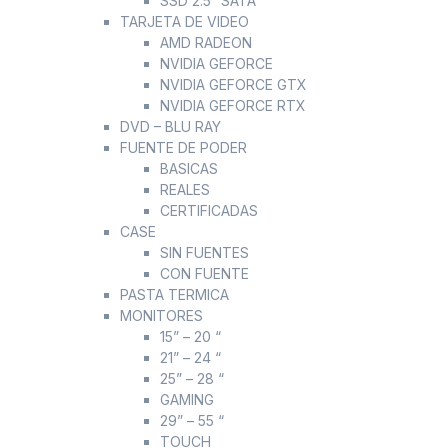
SSD 2.5” SATA
TARJETA DE VIDEO
AMD RADEON
NVIDIA GEFORCE
NVIDIA GEFORCE GTX
NVIDIA GEFORCE RTX
DVD – BLU RAY
FUENTE DE PODER
BASICAS
REALES
CERTIFICADAS
CASE
SIN FUENTES
CON FUENTE
PASTA TERMICA
MONITORES
15” – 20 “
21” – 24 “
25” – 28 “
GAMING
29” – 55 “
TOUCH