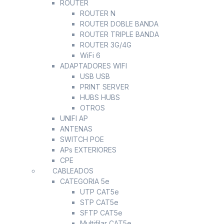
ROUTER
ROUTER N
ROUTER DOBLE BANDA
ROUTER TRIPLE BANDA
ROUTER 3G/4G
WiFi 6
ADAPTADORES WIFI
USB USB
PRINT SERVER
HUBS HUBS
OTROS
UNIFI AP
ANTENAS
SWITCH POE
APs EXTERIORES
CPE
CABLEADOS
CATEGORIA 5e
UTP CAT5e
STP CAT5e
SFTP CAT5e
Multifilar CAT5e