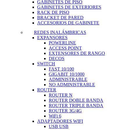
GABINETES DE PISO
GABINETES DE EXTERIORES
RACK DE PISO
BRACKET DE PARED
ACCESORIOS DE GABINETE
REDES INALÁMBRICAS
EXPANSORES
POWERLINE
ACCESS POINT
EXTENSORES DE RANGO
DECOS
SWITCH
FAST 10/100
GIGABIT 10/1000
ADMINISTRABLE
NO ADMINISTRABLE
ROUTER
ROUTER N
ROUTER DOBLE BANDA
ROUTER TRIPLE BANDA
ROUTER 3G/4G
WiFi 6
ADAPTADORES WIFI
USB USB