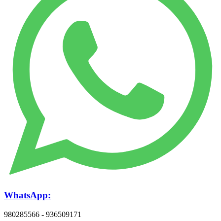
WhatsApp:
980285566 - 936509171