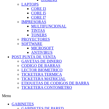
LAPTOPS
CORE I3
CORE I5
CORE I7
IMPRESORAS
MULTIFUNCIONAL
TINTAS
TONERS
PROYECTORES
SOFTWARE
MICROSOFT
ANTIVIRUS
POST PUNTA DE VENTA
GAVETAS DE DINERO
CODIGO DE BARRAS
LECTOR BIOMETRICO
TICKETERA TERMICA
TICKETERA MATRICIAL
ETIQUETAS DE CODIGOS DE BARRA
TICKETERA CONTOMETRO
Menu
GABINETES
GABINETES DE PARED