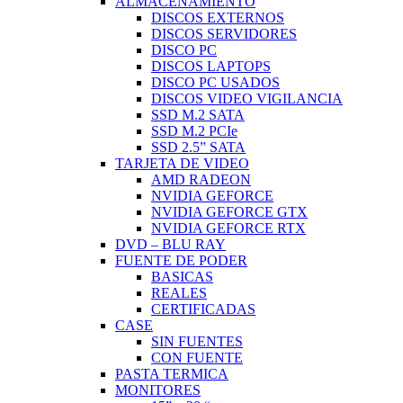
ALMACENAMIENTO
DISCOS EXTERNOS
DISCOS SERVIDORES
DISCO PC
DISCOS LAPTOPS
DISCO PC USADOS
DISCOS VIDEO VIGILANCIA
SSD M.2 SATA
SSD M.2 PCIe
SSD 2.5” SATA
TARJETA DE VIDEO
AMD RADEON
NVIDIA GEFORCE
NVIDIA GEFORCE GTX
NVIDIA GEFORCE RTX
DVD – BLU RAY
FUENTE DE PODER
BASICAS
REALES
CERTIFICADAS
CASE
SIN FUENTES
CON FUENTE
PASTA TERMICA
MONITORES