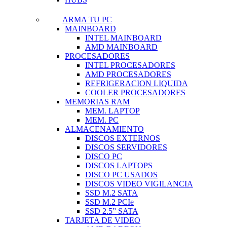
ARMA TU PC
MAINBOARD
INTEL MAINBOARD
AMD MAINBOARD
PROCESADORES
INTEL PROCESADORES
AMD PROCESADORES
REFRIGERACION LIQUIDA
COOLER PROCESADORES
MEMORIAS RAM
MEM. LAPTOP
MEM. PC
ALMACENAMIENTO
DISCOS EXTERNOS
DISCOS SERVIDORES
DISCO PC
DISCOS LAPTOPS
DISCO PC USADOS
DISCOS VIDEO VIGILANCIA
SSD M.2 SATA
SSD M.2 PCIe
SSD 2.5” SATA
TARJETA DE VIDEO