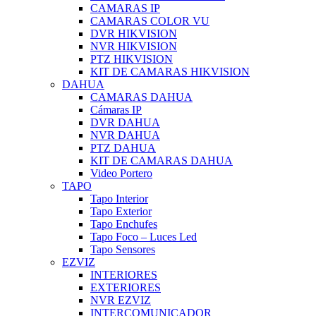
CAMARAS IP
CAMARAS COLOR VU
DVR HIKVISION
NVR HIKVISION
PTZ HIKVISION
KIT DE CAMARAS HIKVISION
DAHUA
CAMARAS DAHUA
Cámaras IP
DVR DAHUA
NVR DAHUA
PTZ DAHUA
KIT DE CAMARAS DAHUA
Video Portero
TAPO
Tapo Interior
Tapo Exterior
Tapo Enchufes
Tapo Foco – Luces Led
Tapo Sensores
EZVIZ
INTERIORES
EXTERIORES
NVR EZVIZ
INTERCOMUNICADOR