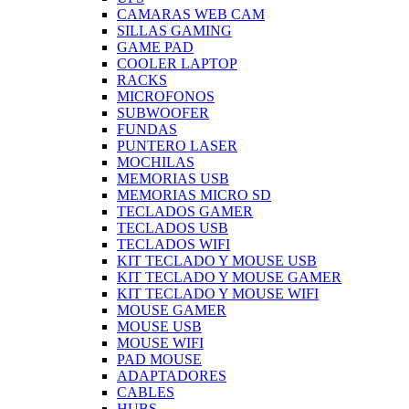
CAMARAS WEB CAM
SILLAS GAMING
GAME PAD
COOLER LAPTOP
RACKS
MICROFONOS
SUBWOOFER
FUNDAS
PUNTERO LASER
MOCHILAS
MEMORIAS USB
MEMORIAS MICRO SD
TECLADOS GAMER
TECLADOS USB
TECLADOS WIFI
KIT TECLADO Y MOUSE USB
KIT TECLADO Y MOUSE GAMER
KIT TECLADO Y MOUSE WIFI
MOUSE GAMER
MOUSE USB
MOUSE WIFI
PAD MOUSE
ADAPTADORES
CABLES
HUBS