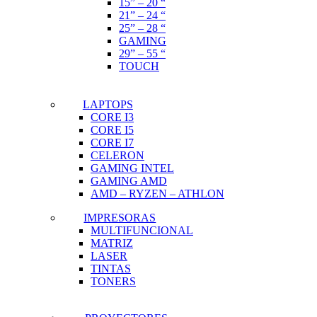
15” – 20 “
21” – 24 “
25” – 28 “
GAMING
29” – 55 “
TOUCH
LAPTOPS
CORE I3
CORE I5
CORE I7
CELERON
GAMING INTEL
GAMING AMD
AMD – RYZEN – ATHLON
IMPRESORAS
MULTIFUNCIONAL
MATRIZ
LASER
TINTAS
TONERS