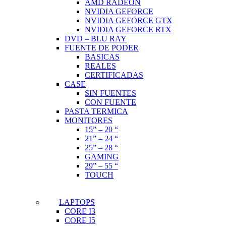
AMD RADEON
NVIDIA GEFORCE
NVIDIA GEFORCE GTX
NVIDIA GEFORCE RTX
DVD – BLU RAY
FUENTE DE PODER
BASICAS
REALES
CERTIFICADAS
CASE
SIN FUENTES
CON FUENTE
PASTA TERMICA
MONITORES
15” – 20 “
21” – 24 “
25” – 28 “
GAMING
29” – 55 “
TOUCH
LAPTOPS
CORE I3
CORE I5