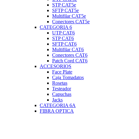
STP CAT5e
SFTP CAT5e
Multifilar CAT5e
Conectores CAT5e
CATEGORIA 6
UTP CAT6
STP CAT6
SFTP CAT6
Multifilar CAT6
Conectores CAT6
Patch Cord CAT6
ACCESORIOS
Face Plate
Caja Tomadatos
Rosetas
Testeador
Capuchas
Jacks
CATEGORIA 6A
FIBRA OPTICA