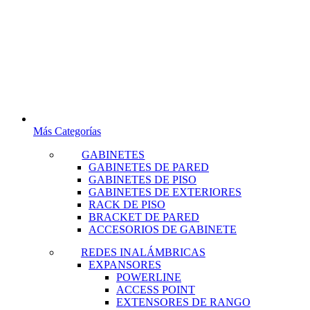
Más Categorías
GABINETES
GABINETES DE PARED
GABINETES DE PISO
GABINETES DE EXTERIORES
RACK DE PISO
BRACKET DE PARED
ACCESORIOS DE GABINETE
REDES INALÁMBRICAS
EXPANSORES
POWERLINE
ACCESS POINT
EXTENSORES DE RANGO