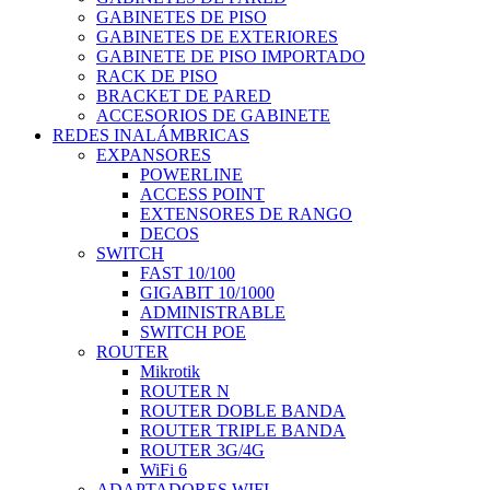
GABINETES DE PISO
GABINETES DE EXTERIORES
GABINETE DE PISO IMPORTADO
RACK DE PISO
BRACKET DE PARED
ACCESORIOS DE GABINETE
REDES INALÁMBRICAS
EXPANSORES
POWERLINE
ACCESS POINT
EXTENSORES DE RANGO
DECOS
SWITCH
FAST 10/100
GIGABIT 10/1000
ADMINISTRABLE
SWITCH POE
ROUTER
Mikrotik
ROUTER N
ROUTER DOBLE BANDA
ROUTER TRIPLE BANDA
ROUTER 3G/4G
WiFi 6
ADAPTADORES WIFI