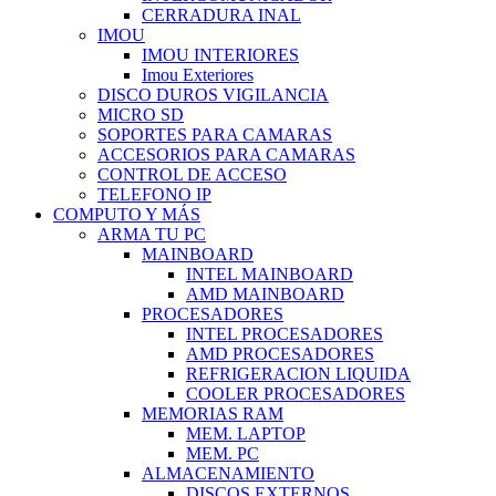
CERRADURA INAL
IMOU
IMOU INTERIORES
Imou Exteriores
DISCO DUROS VIGILANCIA
MICRO SD
SOPORTES PARA CAMARAS
ACCESORIOS PARA CAMARAS
CONTROL DE ACCESO
TELEFONO IP
COMPUTO Y MÁS
ARMA TU PC
MAINBOARD
INTEL MAINBOARD
AMD MAINBOARD
PROCESADORES
INTEL PROCESADORES
AMD PROCESADORES
REFRIGERACION LIQUIDA
COOLER PROCESADORES
MEMORIAS RAM
MEM. LAPTOP
MEM. PC
ALMACENAMIENTO
DISCOS EXTERNOS