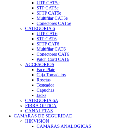
UTP CAT5e
STP CAT5e
SFTP CAT5e
Multifilar CAT5e
Conectores CAT5e
CATEGORIA 6
UTP CAT6
STP CAT6
SFTP CAT6
Multifilar CAT6
Conectores CAT6
Patch Cord CAT6
ACCESORIOS
Face Plate
Caja Tomadatos
Rosetas
Testeador
Capuchas
Jacks
CATEGORIA 6A
FIBRA OPTICA
CANALETAS
CAMARAS DE SEGURIDAD
HIKVISION
CAMARAS ANALOGICAS