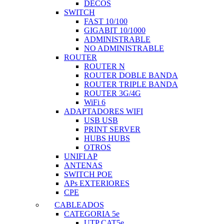
DECOS
SWITCH
FAST 10/100
GIGABIT 10/1000
ADMINISTRABLE
NO ADMINISTRABLE
ROUTER
ROUTER N
ROUTER DOBLE BANDA
ROUTER TRIPLE BANDA
ROUTER 3G/4G
WiFi 6
ADAPTADORES WIFI
USB USB
PRINT SERVER
HUBS HUBS
OTROS
UNIFI AP
ANTENAS
SWITCH POE
APs EXTERIORES
CPE
CABLEADOS
CATEGORIA 5e
UTP CAT5e