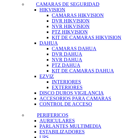
CAMARAS DE SEGURIDAD
HIKVISION
CAMARAS HIKVISION
DVR HIKVISION
NVR HIKVISION
PTZ HIKVISION
KIT DE CAMARAS HIKVISION
DAHUA
CAMARAS DAHUA
DVR DAHUA
NVR DAHUA
PTZ DAHUA
KIT DE CAMARAS DAHUA
EZVIZ
INTERIORES
EXTERIORES
DISCO DUROS VIGILANCIA
ACCESORIOS PARA CAMARAS
CONTROL DE ACCESO
PERIFERICOS
AURICULARES
PARLANTES MULTIMEDIA
ESTABILIZADORES
UPS