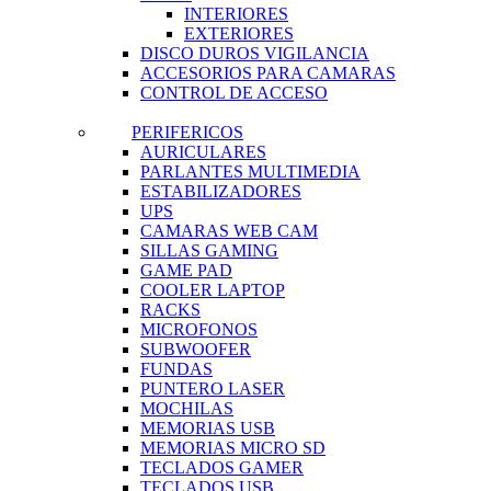
INTERIORES
EXTERIORES
DISCO DUROS VIGILANCIA
ACCESORIOS PARA CAMARAS
CONTROL DE ACCESO
PERIFERICOS
AURICULARES
PARLANTES MULTIMEDIA
ESTABILIZADORES
UPS
CAMARAS WEB CAM
SILLAS GAMING
GAME PAD
COOLER LAPTOP
RACKS
MICROFONOS
SUBWOOFER
FUNDAS
PUNTERO LASER
MOCHILAS
MEMORIAS USB
MEMORIAS MICRO SD
TECLADOS GAMER
TECLADOS USB