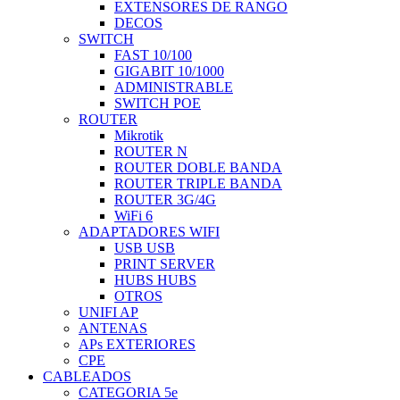
EXTENSORES DE RANGO
DECOS
SWITCH
FAST 10/100
GIGABIT 10/1000
ADMINISTRABLE
SWITCH POE
ROUTER
Mikrotik
ROUTER N
ROUTER DOBLE BANDA
ROUTER TRIPLE BANDA
ROUTER 3G/4G
WiFi 6
ADAPTADORES WIFI
USB USB
PRINT SERVER
HUBS HUBS
OTROS
UNIFI AP
ANTENAS
APs EXTERIORES
CPE
CABLEADOS
CATEGORIA 5e