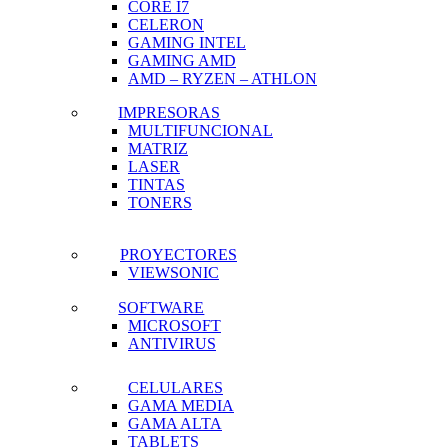
CORE I7
CELERON
GAMING INTEL
GAMING AMD
AMD – RYZEN – ATHLON
IMPRESORAS
MULTIFUNCIONAL
MATRIZ
LASER
TINTAS
TONERS
PROYECTORES
VIEWSONIC
SOFTWARE
MICROSOFT
ANTIVIRUS
CELULARES
GAMA MEDIA
GAMA ALTA
TABLETS