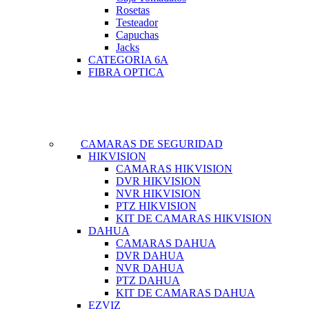
Rosetas
Testeador
Capuchas
Jacks
CATEGORIA 6A
FIBRA OPTICA
CAMARAS DE SEGURIDAD
HIKVISION
CAMARAS HIKVISION
DVR HIKVISION
NVR HIKVISION
PTZ HIKVISION
KIT DE CAMARAS HIKVISION
DAHUA
CAMARAS DAHUA
DVR DAHUA
NVR DAHUA
PTZ DAHUA
KIT DE CAMARAS DAHUA
EZVIZ