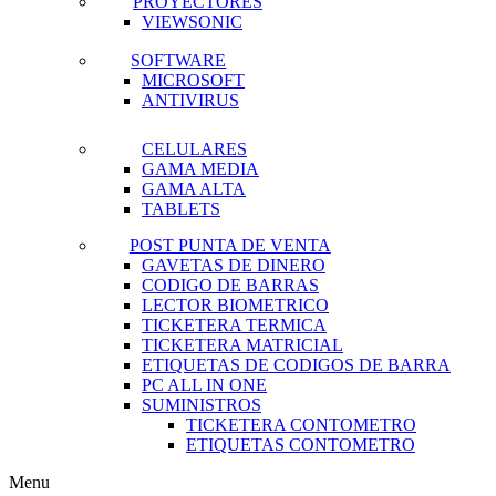
PROYECTORES
VIEWSONIC
SOFTWARE
MICROSOFT
ANTIVIRUS
CELULARES
GAMA MEDIA
GAMA ALTA
TABLETS
POST PUNTA DE VENTA
GAVETAS DE DINERO
CODIGO DE BARRAS
LECTOR BIOMETRICO
TICKETERA TERMICA
TICKETERA MATRICIAL
ETIQUETAS DE CODIGOS DE BARRA
PC ALL IN ONE
SUMINISTROS
TICKETERA CONTOMETRO
ETIQUETAS CONTOMETRO
Menu