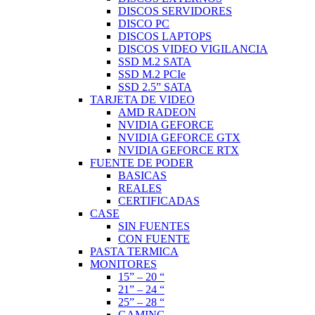
DISCOS SERVIDORES
DISCO PC
DISCOS LAPTOPS
DISCOS VIDEO VIGILANCIA
SSD M.2 SATA
SSD M.2 PCIe
SSD 2.5” SATA
TARJETA DE VIDEO
AMD RADEON
NVIDIA GEFORCE
NVIDIA GEFORCE GTX
NVIDIA GEFORCE RTX
FUENTE DE PODER
BASICAS
REALES
CERTIFICADAS
CASE
SIN FUENTES
CON FUENTE
PASTA TERMICA
MONITORES
15” – 20 “
21” – 24 “
25” – 28 “
GAMING