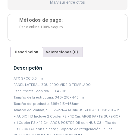
Marvisur entre otros
Métodos de pago:
Pago online 100% seguro
Descripción
Valoraciones (0)
Descripción
ATX SPCC 0,5 mm
PANEL LATERAL IZQUIERDO:VIDRIO TEMPLADO
Panel frontal: con tira LED ARGB
Tamaño de la estructura: 340*210*445mm
Tamaño del producto: 395*215*468mm
Tamaño del embalaje: 532*271*446mm USB3.0 * 1 + USB2.0 * 2
+ AUDIO HD Incluye 2 Cooler F2 x 12 Cm. ARGB PARTE SUPERIOR
+ 1 Cooler F2 x 12 Cm. ARGB POSTERIOR con HUB C3 + Tira de
luz FRONTAL con Selector; Soporte de refrigeración líquida