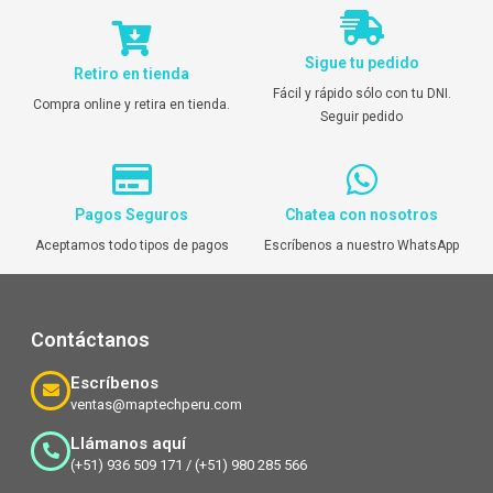
Sigue tu pedido
Retiro en tienda
Fácil y rápido sólo con tu DNI.
Compra online y retira en tienda.
Seguir pedido
Pagos Seguros
Chatea con nosotros
Aceptamos todo tipos de pagos
Escríbenos a nuestro WhatsApp
Contáctanos
Escríbenos
ventas@maptechperu.com
Llámanos aquí
(+51) 936 509 171 / (+51) 980 285 566