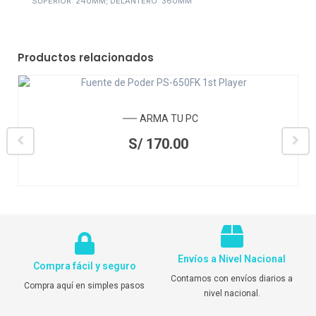
SUPERIOR: 240MM; DELANTERO: 360MM
Productos relacionados
ARMA TU PC
S/
170.00
Envíos a Nivel Nacional
Compra fácil y seguro
Contamos con envíos diarios a
Compra aquí en simples pasos
nivel nacional.