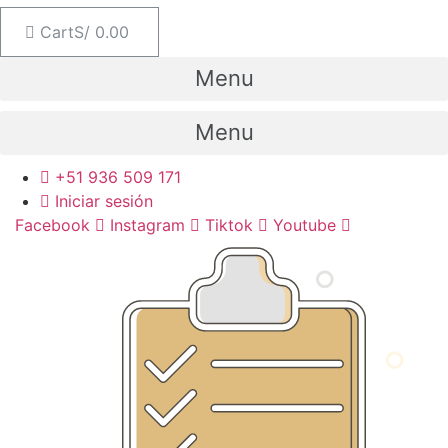
Cart
S/
0.00
Menu
Menu
+51 936 509 171
Iniciar sesión
Facebook
Instagram
Tiktok
Youtube