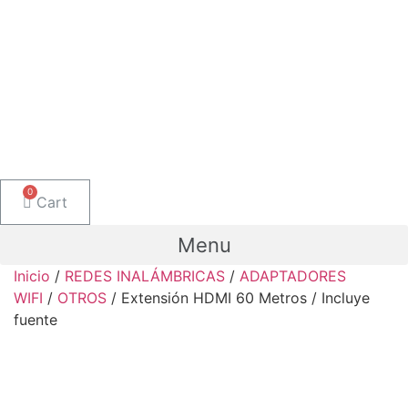
Cart
Menu
Inicio
/
REDES INALÁMBRICAS
/
ADAPTADORES
WIFI
/
OTROS
/ Extensión HDMI 60 Metros / Incluye
fuente