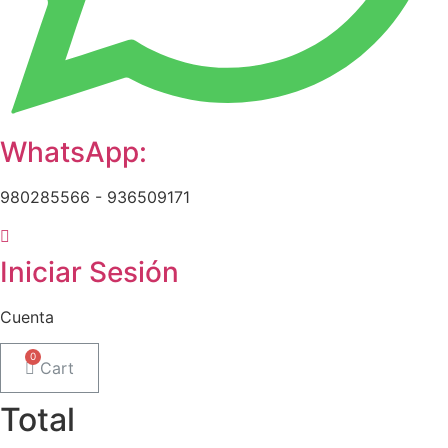
WhatsApp:
980285566 - 936509171
Iniciar Sesión
Cuenta
Cart
Total