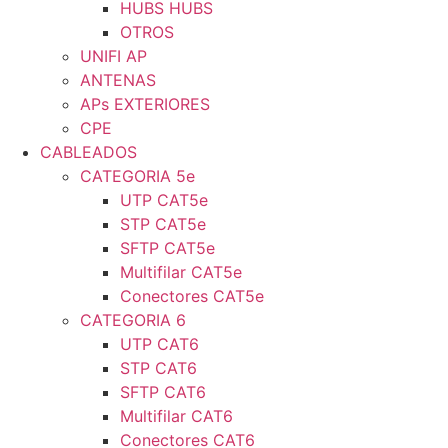
HUBS HUBS
OTROS
UNIFI AP
ANTENAS
APs EXTERIORES
CPE
CABLEADOS
CATEGORIA 5e
UTP CAT5e
STP CAT5e
SFTP CAT5e
Multifilar CAT5e
Conectores CAT5e
CATEGORIA 6
UTP CAT6
STP CAT6
SFTP CAT6
Multifilar CAT6
Conectores CAT6