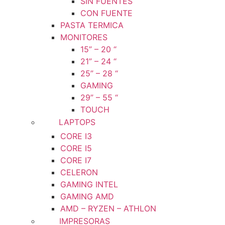
SIN FUENTES
CON FUENTE
PASTA TERMICA
MONITORES
15” – 20 “
21” – 24 “
25” – 28 “
GAMING
29” – 55 “
TOUCH
LAPTOPS
CORE I3
CORE I5
CORE I7
CELERON
GAMING INTEL
GAMING AMD
AMD – RYZEN – ATHLON
IMPRESORAS