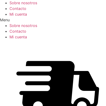
Ir
Sobre nosotros
al
Contacto
contenido
Mi cuenta
Menu
Sobre nosotros
Contacto
Mi cuenta