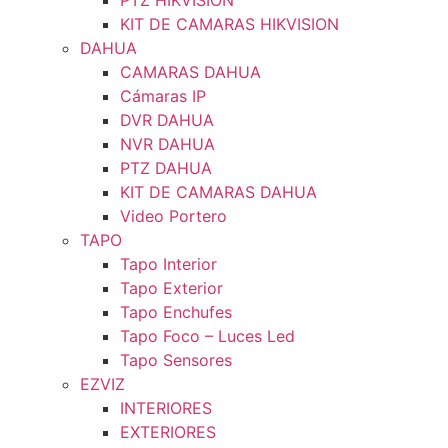
PTZ HIKVISION
KIT DE CAMARAS HIKVISION
DAHUA
CAMARAS DAHUA
Cámaras IP
DVR DAHUA
NVR DAHUA
PTZ DAHUA
KIT DE CAMARAS DAHUA
Video Portero
TAPO
Tapo Interior
Tapo Exterior
Tapo Enchufes
Tapo Foco – Luces Led
Tapo Sensores
EZVIZ
INTERIORES
EXTERIORES