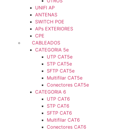
OTROS
UNIFI AP
ANTENAS
SWITCH POE
APs EXTERIORES
CPE
CABLEADOS
CATEGORIA 5e
UTP CAT5e
STP CAT5e
SFTP CAT5e
Multifilar CAT5e
Conectores CAT5e
CATEGORIA 6
UTP CAT6
STP CAT6
SFTP CAT6
Multifilar CAT6
Conectores CAT6