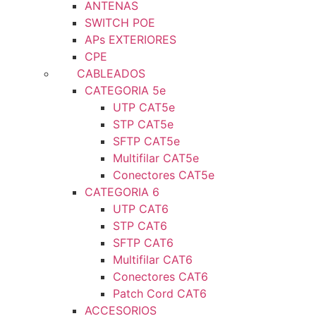
ANTENAS
SWITCH POE
APs EXTERIORES
CPE
CABLEADOS
CATEGORIA 5e
UTP CAT5e
STP CAT5e
SFTP CAT5e
Multifilar CAT5e
Conectores CAT5e
CATEGORIA 6
UTP CAT6
STP CAT6
SFTP CAT6
Multifilar CAT6
Conectores CAT6
Patch Cord CAT6
ACCESORIOS