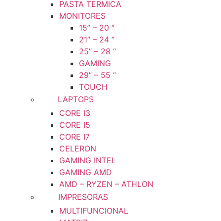
PASTA TERMICA
MONITORES
15” – 20 “
21” – 24 “
25” – 28 “
GAMING
29” – 55 “
TOUCH
LAPTOPS
CORE I3
CORE I5
CORE I7
CELERON
GAMING INTEL
GAMING AMD
AMD – RYZEN – ATHLON
IMPRESORAS
MULTIFUNCIONAL