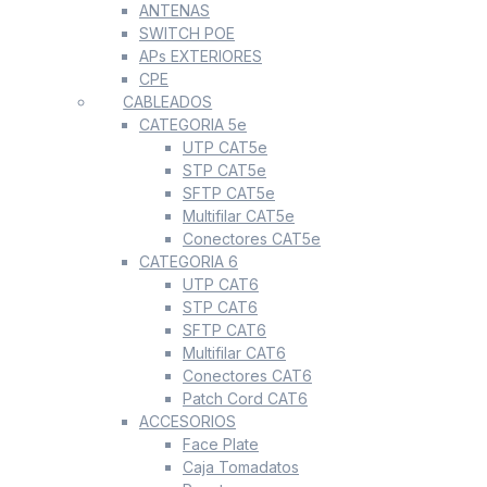
ANTENAS
SWITCH POE
APs EXTERIORES
CPE
CABLEADOS
CATEGORIA 5e
UTP CAT5e
STP CAT5e
SFTP CAT5e
Multifilar CAT5e
Conectores CAT5e
CATEGORIA 6
UTP CAT6
STP CAT6
SFTP CAT6
Multifilar CAT6
Conectores CAT6
Patch Cord CAT6
ACCESORIOS
Face Plate
Caja Tomadatos