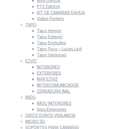
NVR DAHUA
PTZ DAHUA
KIT DE CAMARAS DAHUA
Video Portero
TAPO
Tapo Interior
Tapo Exterior
Tapo Enchufes
Tapo Foco – Luces Led
Tapo Sensores
EZVIZ
INTERIORES
EXTERIORES
NVR EZVIZ
INTERCOMUNICADOR
CERRADURA INAL
IMOU
IMOU INTERIORES
Imou Exteriores
DISCO DUROS VIGILANCIA
MICRO SD
SOPORTES PARA CAMARAS