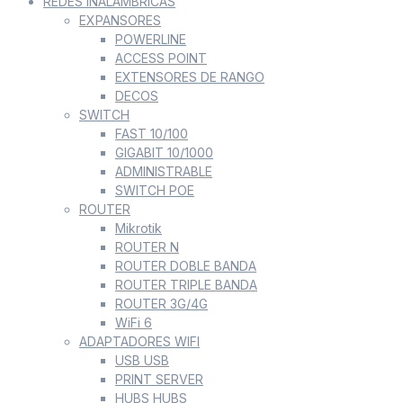
REDES INALÁMBRICAS
EXPANSORES
POWERLINE
ACCESS POINT
EXTENSORES DE RANGO
DECOS
SWITCH
FAST 10/100
GIGABIT 10/1000
ADMINISTRABLE
SWITCH POE
ROUTER
Mikrotik
ROUTER N
ROUTER DOBLE BANDA
ROUTER TRIPLE BANDA
ROUTER 3G/4G
WiFi 6
ADAPTADORES WIFI
USB USB
PRINT SERVER
HUBS HUBS