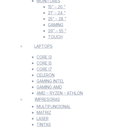
MONITORES
15” – 20 “
21” – 24 “
25” – 28 “
GAMING
29” – 55 “
TOUCH
LAPTOPS
CORE I3
CORE I5
CORE I7
CELERON
GAMING INTEL
GAMING AMD
AMD – RYZEN – ATHLON
IMPRESORAS
MULTIFUNCIONAL
MATRIZ
LASER
TINTAS