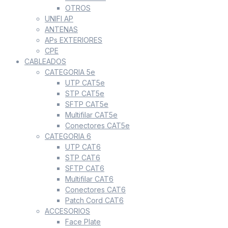
OTROS
UNIFI AP
ANTENAS
APs EXTERIORES
CPE
CABLEADOS
CATEGORIA 5e
UTP CAT5e
STP CAT5e
SFTP CAT5e
Multifilar CAT5e
Conectores CAT5e
CATEGORIA 6
UTP CAT6
STP CAT6
SFTP CAT6
Multifilar CAT6
Conectores CAT6
Patch Cord CAT6
ACCESORIOS
Face Plate