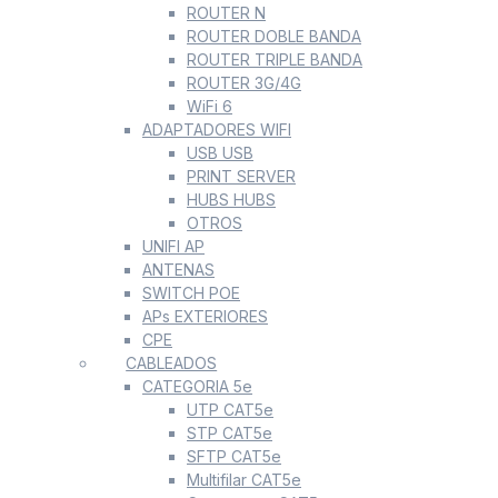
ROUTER N
ROUTER DOBLE BANDA
ROUTER TRIPLE BANDA
ROUTER 3G/4G
WiFi 6
ADAPTADORES WIFI
USB USB
PRINT SERVER
HUBS HUBS
OTROS
UNIFI AP
ANTENAS
SWITCH POE
APs EXTERIORES
CPE
CABLEADOS
CATEGORIA 5e
UTP CAT5e
STP CAT5e
SFTP CAT5e
Multifilar CAT5e