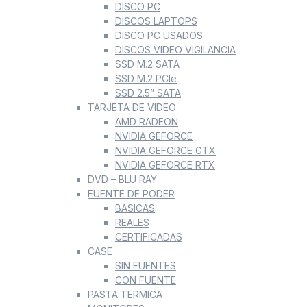
DISCO PC
DISCOS LAPTOPS
DISCO PC USADOS
DISCOS VIDEO VIGILANCIA
SSD M.2 SATA
SSD M.2 PCIe
SSD 2.5” SATA
TARJETA DE VIDEO
AMD RADEON
NVIDIA GEFORCE
NVIDIA GEFORCE GTX
NVIDIA GEFORCE RTX
DVD – BLU RAY
FUENTE DE PODER
BASICAS
REALES
CERTIFICADAS
CASE
SIN FUENTES
CON FUENTE
PASTA TERMICA