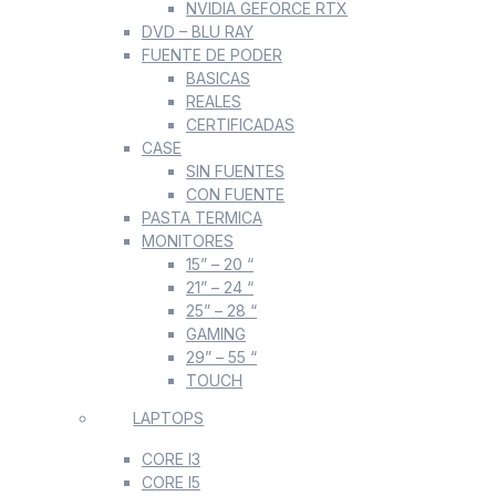
NVIDIA GEFORCE RTX
DVD – BLU RAY
FUENTE DE PODER
BASICAS
REALES
CERTIFICADAS
CASE
SIN FUENTES
CON FUENTE
PASTA TERMICA
MONITORES
15” – 20 “
21” – 24 “
25” – 28 “
GAMING
29” – 55 “
TOUCH
LAPTOPS
CORE I3
CORE I5