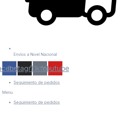
Envíos a Nivel Nacional
acebook
Instagram
Tiktok
Youtube
Seguimiento de pedidos
Menu
Seguimiento de pedidos