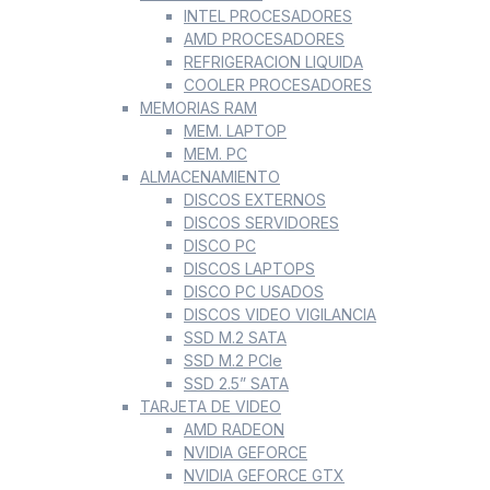
INTEL PROCESADORES
AMD PROCESADORES
REFRIGERACION LIQUIDA
COOLER PROCESADORES
MEMORIAS RAM
MEM. LAPTOP
MEM. PC
ALMACENAMIENTO
DISCOS EXTERNOS
DISCOS SERVIDORES
DISCO PC
DISCOS LAPTOPS
DISCO PC USADOS
DISCOS VIDEO VIGILANCIA
SSD M.2 SATA
SSD M.2 PCIe
SSD 2.5” SATA
TARJETA DE VIDEO
AMD RADEON
NVIDIA GEFORCE
NVIDIA GEFORCE GTX