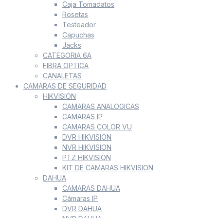
Caja Tomadatos
Rosetas
Testeador
Capuchas
Jacks
CATEGORIA 6A
FIBRA OPTICA
CANALETAS
CAMARAS DE SEGURIDAD
HIKVISION
CAMARAS ANALOGICAS
CAMARAS IP
CAMARAS COLOR VU
DVR HIKVISION
NVR HIKVISION
PTZ HIKVISION
KIT DE CAMARAS HIKVISION
DAHUA
CAMARAS DAHUA
Cámaras IP
DVR DAHUA