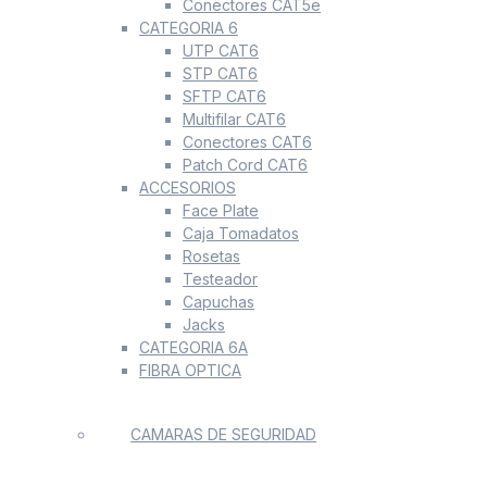
Conectores CAT5e
CATEGORIA 6
UTP CAT6
STP CAT6
SFTP CAT6
Multifilar CAT6
Conectores CAT6
Patch Cord CAT6
ACCESORIOS
Face Plate
Caja Tomadatos
Rosetas
Testeador
Capuchas
Jacks
CATEGORIA 6A
FIBRA OPTICA
CAMARAS DE SEGURIDAD