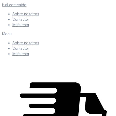
Ir al contenido
Sobre nosotros
Contacto
Mi cuenta
Menu
Sobre nosotros
Contacto
Mi cuenta