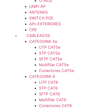
OTROS
UNIFI AP
ANTENAS
SWITCH POE
APs EXTERIORES
CPE
CABLEADOS
CATEGORIA 5e
UTP CAT5e
STP CAT5e
SFTP CAT5e
Multifilar CAT5e
Conectores CAT5e
CATEGORIA 6
UTP CAT6
STP CAT6
SFTP CAT6
Multifilar CAT6
Conectores CAT6