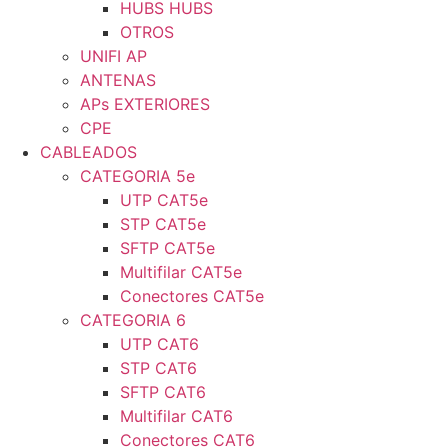
HUBS HUBS
OTROS
UNIFI AP
ANTENAS
APs EXTERIORES
CPE
CABLEADOS
CATEGORIA 5e
UTP CAT5e
STP CAT5e
SFTP CAT5e
Multifilar CAT5e
Conectores CAT5e
CATEGORIA 6
UTP CAT6
STP CAT6
SFTP CAT6
Multifilar CAT6
Conectores CAT6