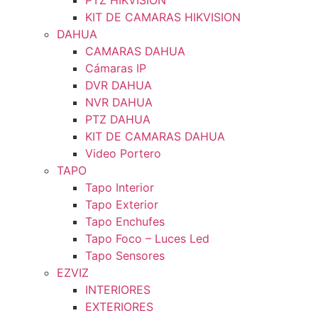
PTZ HIKVISION
KIT DE CAMARAS HIKVISION
DAHUA
CAMARAS DAHUA
Cámaras IP
DVR DAHUA
NVR DAHUA
PTZ DAHUA
KIT DE CAMARAS DAHUA
Video Portero
TAPO
Tapo Interior
Tapo Exterior
Tapo Enchufes
Tapo Foco – Luces Led
Tapo Sensores
EZVIZ
INTERIORES
EXTERIORES