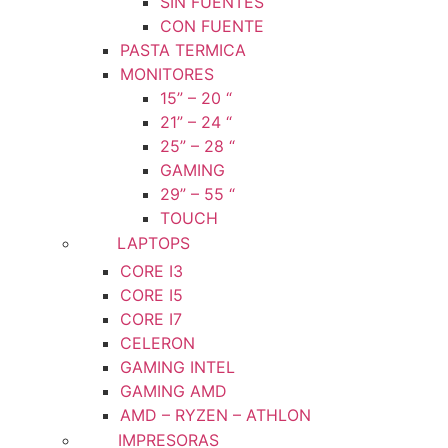
SIN FUENTES
CON FUENTE
PASTA TERMICA
MONITORES
15” – 20 “
21” – 24 “
25” – 28 “
GAMING
29” – 55 “
TOUCH
LAPTOPS
CORE I3
CORE I5
CORE I7
CELERON
GAMING INTEL
GAMING AMD
AMD – RYZEN – ATHLON
IMPRESORAS