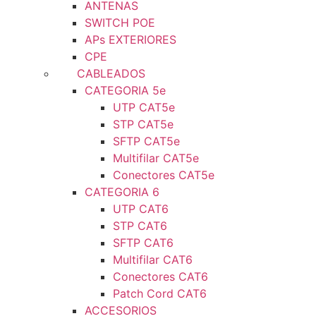
ANTENAS
SWITCH POE
APs EXTERIORES
CPE
CABLEADOS
CATEGORIA 5e
UTP CAT5e
STP CAT5e
SFTP CAT5e
Multifilar CAT5e
Conectores CAT5e
CATEGORIA 6
UTP CAT6
STP CAT6
SFTP CAT6
Multifilar CAT6
Conectores CAT6
Patch Cord CAT6
ACCESORIOS