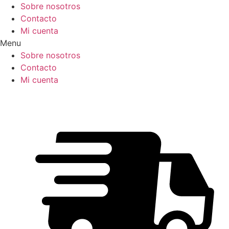
Ir
Sobre nosotros
al
Contacto
contenido
Mi cuenta
Menu
Sobre nosotros
Contacto
Mi cuenta