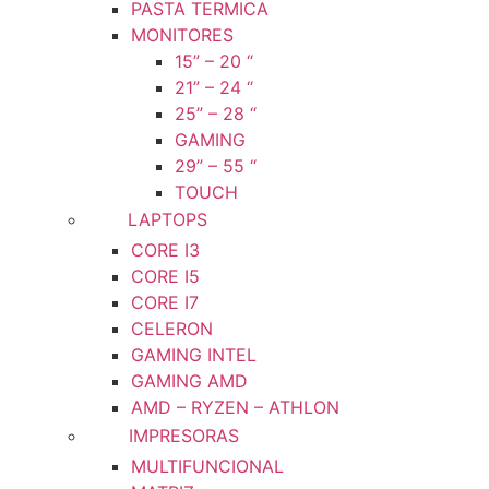
PASTA TERMICA
MONITORES
15” – 20 “
21” – 24 “
25” – 28 “
GAMING
29” – 55 “
TOUCH
LAPTOPS
CORE I3
CORE I5
CORE I7
CELERON
GAMING INTEL
GAMING AMD
AMD – RYZEN – ATHLON
IMPRESORAS
MULTIFUNCIONAL