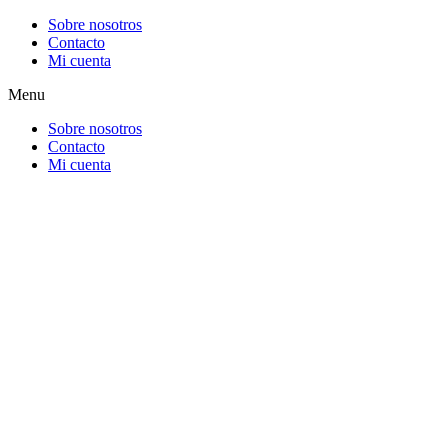
Ir
Sobre nosotros
al
Contacto
contenido
Mi cuenta
Menu
Sobre nosotros
Contacto
Mi cuenta