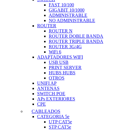
FAST 10/100
GIGABIT 10/1000
ADMINISTRABLE
NO ADMINISTRABLE
ROUTER
ROUTER N
ROUTER DOBLE BANDA
ROUTER TRIPLE BANDA
ROUTER 3G/4G
WiFi 6
ADAPTADORES WIFI
USB USB
PRINT SERVER
HUBS HUBS
OTROS
UNIFI AP
ANTENAS
SWITCH POE
APs EXTERIORES
CPE
CABLEADOS
CATEGORIA 5e
UTP CAT5e
STP CAT5e