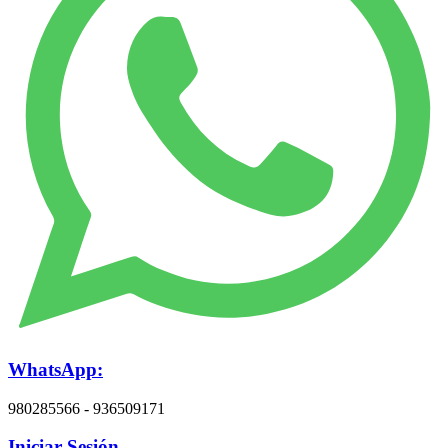
WhatsApp:
980285566 - 936509171
Iniciar Sesión