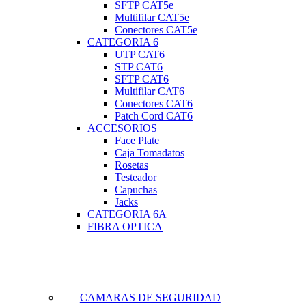
SFTP CAT5e
Multifilar CAT5e
Conectores CAT5e
CATEGORIA 6
UTP CAT6
STP CAT6
SFTP CAT6
Multifilar CAT6
Conectores CAT6
Patch Cord CAT6
ACCESORIOS
Face Plate
Caja Tomadatos
Rosetas
Testeador
Capuchas
Jacks
CATEGORIA 6A
FIBRA OPTICA
CAMARAS DE SEGURIDAD