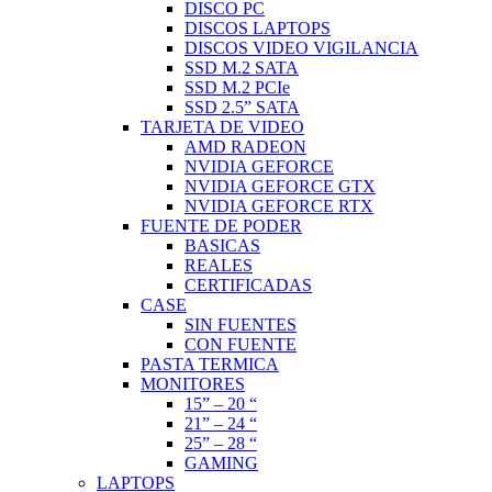
DISCO PC
DISCOS LAPTOPS
DISCOS VIDEO VIGILANCIA
SSD M.2 SATA
SSD M.2 PCIe
SSD 2.5” SATA
TARJETA DE VIDEO
AMD RADEON
NVIDIA GEFORCE
NVIDIA GEFORCE GTX
NVIDIA GEFORCE RTX
FUENTE DE PODER
BASICAS
REALES
CERTIFICADAS
CASE
SIN FUENTES
CON FUENTE
PASTA TERMICA
MONITORES
15” – 20 “
21” – 24 “
25” – 28 “
GAMING
LAPTOPS