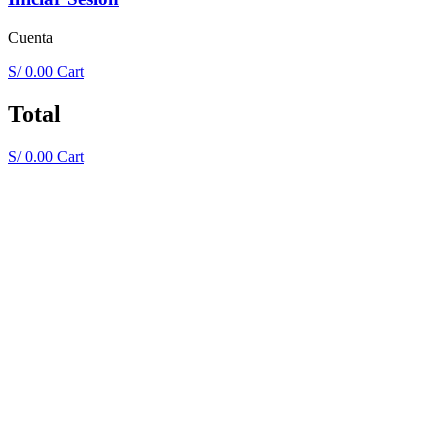
Cuenta
S/
0.00
Cart
Total
S/
0.00
Cart