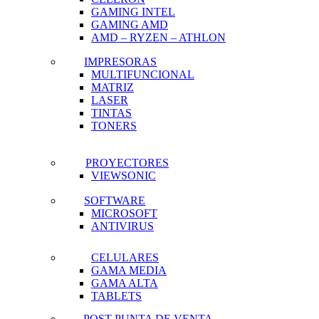
GAMING INTEL
GAMING AMD
AMD – RYZEN – ATHLON
IMPRESORAS
MULTIFUNCIONAL
MATRIZ
LASER
TINTAS
TONERS
PROYECTORES
VIEWSONIC
SOFTWARE
MICROSOFT
ANTIVIRUS
CELULARES
GAMA MEDIA
GAMA ALTA
TABLETS
POST PUNTA DE VENTA