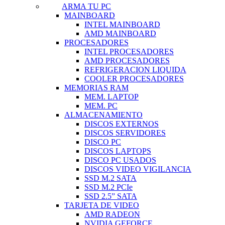
ARMA TU PC
MAINBOARD
INTEL MAINBOARD
AMD MAINBOARD
PROCESADORES
INTEL PROCESADORES
AMD PROCESADORES
REFRIGERACION LIQUIDA
COOLER PROCESADORES
MEMORIAS RAM
MEM. LAPTOP
MEM. PC
ALMACENAMIENTO
DISCOS EXTERNOS
DISCOS SERVIDORES
DISCO PC
DISCOS LAPTOPS
DISCO PC USADOS
DISCOS VIDEO VIGILANCIA
SSD M.2 SATA
SSD M.2 PCIe
SSD 2.5” SATA
TARJETA DE VIDEO
AMD RADEON
NVIDIA GEFORCE