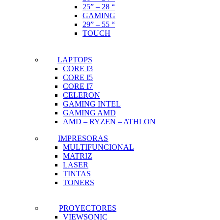
25” – 28 “
GAMING
29” – 55 “
TOUCH
LAPTOPS
CORE I3
CORE I5
CORE I7
CELERON
GAMING INTEL
GAMING AMD
AMD – RYZEN – ATHLON
IMPRESORAS
MULTIFUNCIONAL
MATRIZ
LASER
TINTAS
TONERS
PROYECTORES
VIEWSONIC