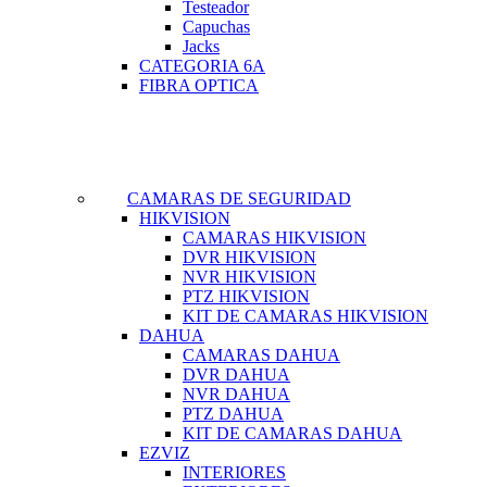
Testeador
Capuchas
Jacks
CATEGORIA 6A
FIBRA OPTICA
CAMARAS DE SEGURIDAD
HIKVISION
CAMARAS HIKVISION
DVR HIKVISION
NVR HIKVISION
PTZ HIKVISION
KIT DE CAMARAS HIKVISION
DAHUA
CAMARAS DAHUA
DVR DAHUA
NVR DAHUA
PTZ DAHUA
KIT DE CAMARAS DAHUA
EZVIZ
INTERIORES