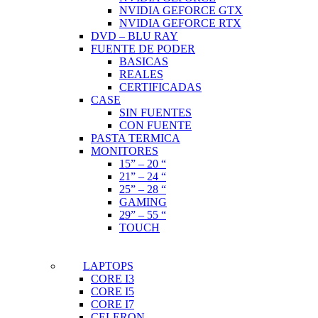
NVIDIA GEFORCE GTX
NVIDIA GEFORCE RTX
DVD – BLU RAY
FUENTE DE PODER
BASICAS
REALES
CERTIFICADAS
CASE
SIN FUENTES
CON FUENTE
PASTA TERMICA
MONITORES
15” – 20 “
21” – 24 “
25” – 28 “
GAMING
29” – 55 “
TOUCH
LAPTOPS
CORE I3
CORE I5
CORE I7
CELERON