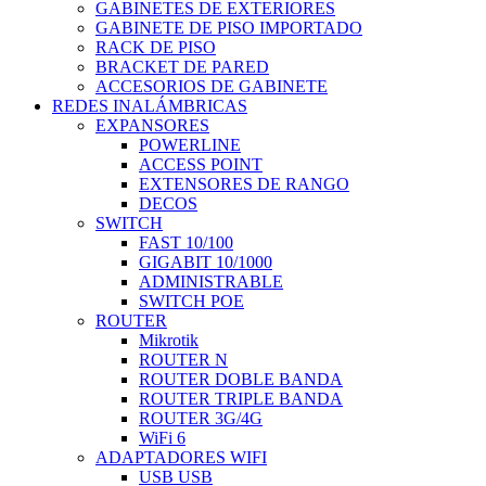
GABINETES DE EXTERIORES
GABINETE DE PISO IMPORTADO
RACK DE PISO
BRACKET DE PARED
ACCESORIOS DE GABINETE
REDES INALÁMBRICAS
EXPANSORES
POWERLINE
ACCESS POINT
EXTENSORES DE RANGO
DECOS
SWITCH
FAST 10/100
GIGABIT 10/1000
ADMINISTRABLE
SWITCH POE
ROUTER
Mikrotik
ROUTER N
ROUTER DOBLE BANDA
ROUTER TRIPLE BANDA
ROUTER 3G/4G
WiFi 6
ADAPTADORES WIFI
USB USB