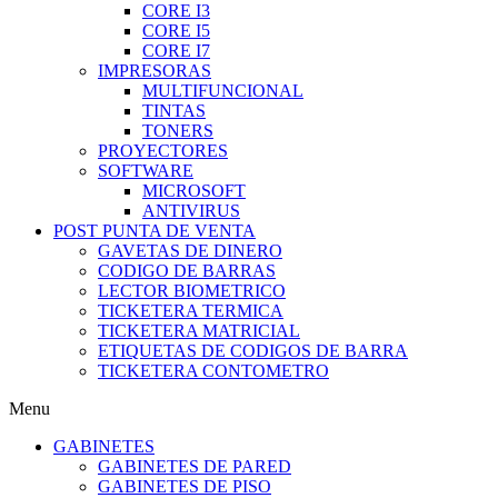
CORE I3
CORE I5
CORE I7
IMPRESORAS
MULTIFUNCIONAL
TINTAS
TONERS
PROYECTORES
SOFTWARE
MICROSOFT
ANTIVIRUS
POST PUNTA DE VENTA
GAVETAS DE DINERO
CODIGO DE BARRAS
LECTOR BIOMETRICO
TICKETERA TERMICA
TICKETERA MATRICIAL
ETIQUETAS DE CODIGOS DE BARRA
TICKETERA CONTOMETRO
Menu
GABINETES
GABINETES DE PARED
GABINETES DE PISO