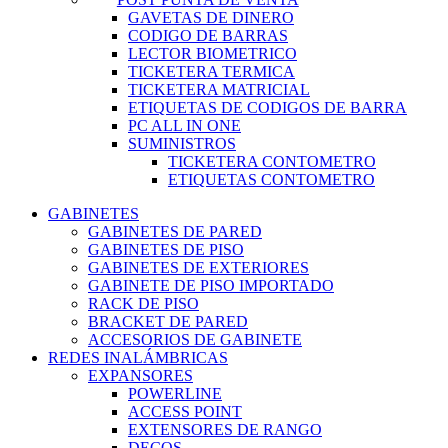
GAVETAS DE DINERO
CODIGO DE BARRAS
LECTOR BIOMETRICO
TICKETERA TERMICA
TICKETERA MATRICIAL
ETIQUETAS DE CODIGOS DE BARRA
PC ALL IN ONE
SUMINISTROS
TICKETERA CONTOMETRO
ETIQUETAS CONTOMETRO
GABINETES
GABINETES DE PARED
GABINETES DE PISO
GABINETES DE EXTERIORES
GABINETE DE PISO IMPORTADO
RACK DE PISO
BRACKET DE PARED
ACCESORIOS DE GABINETE
REDES INALÁMBRICAS
EXPANSORES
POWERLINE
ACCESS POINT
EXTENSORES DE RANGO
DECOS