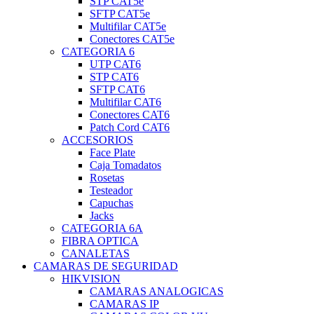
STP CAT5e
SFTP CAT5e
Multifilar CAT5e
Conectores CAT5e
CATEGORIA 6
UTP CAT6
STP CAT6
SFTP CAT6
Multifilar CAT6
Conectores CAT6
Patch Cord CAT6
ACCESORIOS
Face Plate
Caja Tomadatos
Rosetas
Testeador
Capuchas
Jacks
CATEGORIA 6A
FIBRA OPTICA
CANALETAS
CAMARAS DE SEGURIDAD
HIKVISION
CAMARAS ANALOGICAS
CAMARAS IP