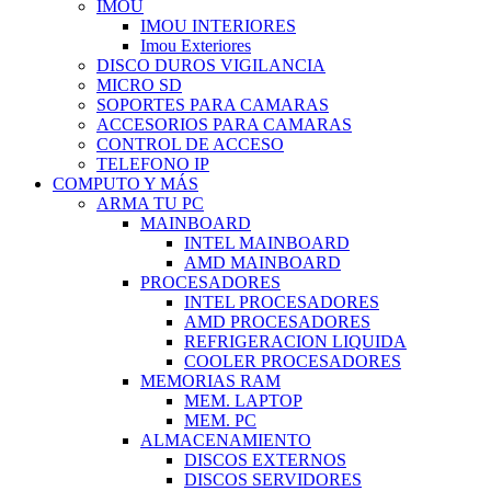
IMOU
IMOU INTERIORES
Imou Exteriores
DISCO DUROS VIGILANCIA
MICRO SD
SOPORTES PARA CAMARAS
ACCESORIOS PARA CAMARAS
CONTROL DE ACCESO
TELEFONO IP
COMPUTO Y MÁS
ARMA TU PC
MAINBOARD
INTEL MAINBOARD
AMD MAINBOARD
PROCESADORES
INTEL PROCESADORES
AMD PROCESADORES
REFRIGERACION LIQUIDA
COOLER PROCESADORES
MEMORIAS RAM
MEM. LAPTOP
MEM. PC
ALMACENAMIENTO
DISCOS EXTERNOS
DISCOS SERVIDORES