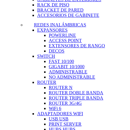
RACK DE PISO
BRACKET DE PARED
ACCESORIOS DE GABINETE
REDES INALÁMBRICAS
EXPANSORES
POWERLINE
ACCESS POINT
EXTENSORES DE RANGO
DECOS
SWITCH
FAST 10/100
GIGABIT 10/1000
ADMINISTRABLE
NO ADMINISTRABLE
ROUTER
ROUTER N
ROUTER DOBLE BANDA
ROUTER TRIPLE BANDA
ROUTER 3G/4G
WiFi 6
ADAPTADORES WIFI
USB USB
PRINT SERVER
HUBS HUBS