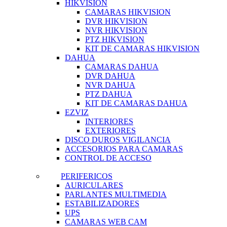
HIKVISION
CAMARAS HIKVISION
DVR HIKVISION
NVR HIKVISION
PTZ HIKVISION
KIT DE CAMARAS HIKVISION
DAHUA
CAMARAS DAHUA
DVR DAHUA
NVR DAHUA
PTZ DAHUA
KIT DE CAMARAS DAHUA
EZVIZ
INTERIORES
EXTERIORES
DISCO DUROS VIGILANCIA
ACCESORIOS PARA CAMARAS
CONTROL DE ACCESO
PERIFERICOS
AURICULARES
PARLANTES MULTIMEDIA
ESTABILIZADORES
UPS
CAMARAS WEB CAM