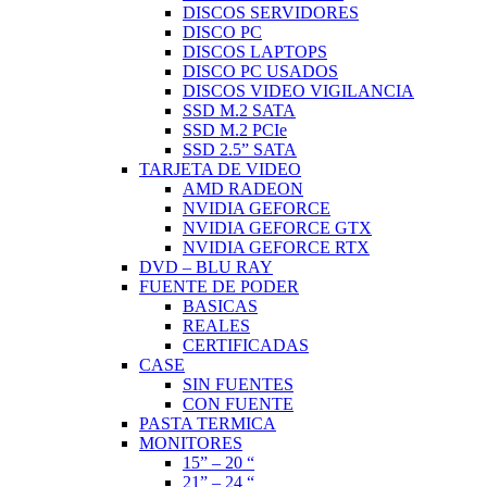
DISCOS SERVIDORES
DISCO PC
DISCOS LAPTOPS
DISCO PC USADOS
DISCOS VIDEO VIGILANCIA
SSD M.2 SATA
SSD M.2 PCIe
SSD 2.5” SATA
TARJETA DE VIDEO
AMD RADEON
NVIDIA GEFORCE
NVIDIA GEFORCE GTX
NVIDIA GEFORCE RTX
DVD – BLU RAY
FUENTE DE PODER
BASICAS
REALES
CERTIFICADAS
CASE
SIN FUENTES
CON FUENTE
PASTA TERMICA
MONITORES
15” – 20 “
21” – 24 “