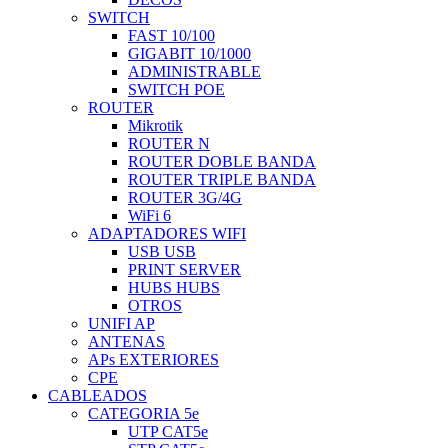
SWITCH
FAST 10/100
GIGABIT 10/1000
ADMINISTRABLE
SWITCH POE
ROUTER
Mikrotik
ROUTER N
ROUTER DOBLE BANDA
ROUTER TRIPLE BANDA
ROUTER 3G/4G
WiFi 6
ADAPTADORES WIFI
USB USB
PRINT SERVER
HUBS HUBS
OTROS
UNIFI AP
ANTENAS
APs EXTERIORES
CPE
CABLEADOS
CATEGORIA 5e
UTP CAT5e