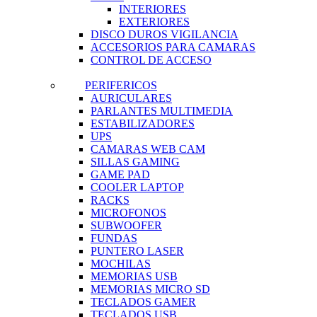
INTERIORES
EXTERIORES
DISCO DUROS VIGILANCIA
ACCESORIOS PARA CAMARAS
CONTROL DE ACCESO
PERIFERICOS
AURICULARES
PARLANTES MULTIMEDIA
ESTABILIZADORES
UPS
CAMARAS WEB CAM
SILLAS GAMING
GAME PAD
COOLER LAPTOP
RACKS
MICROFONOS
SUBWOOFER
FUNDAS
PUNTERO LASER
MOCHILAS
MEMORIAS USB
MEMORIAS MICRO SD
TECLADOS GAMER
TECLADOS USB