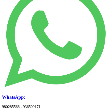
WhatsApp:
980285566 - 936509171