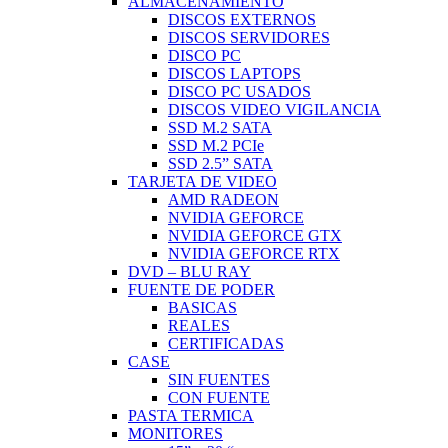
ALMACENAMIENTO
DISCOS EXTERNOS
DISCOS SERVIDORES
DISCO PC
DISCOS LAPTOPS
DISCO PC USADOS
DISCOS VIDEO VIGILANCIA
SSD M.2 SATA
SSD M.2 PCIe
SSD 2.5” SATA
TARJETA DE VIDEO
AMD RADEON
NVIDIA GEFORCE
NVIDIA GEFORCE GTX
NVIDIA GEFORCE RTX
DVD – BLU RAY
FUENTE DE PODER
BASICAS
REALES
CERTIFICADAS
CASE
SIN FUENTES
CON FUENTE
PASTA TERMICA
MONITORES