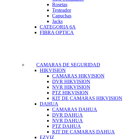
Rosetas
Testeador
Capuchas
Jacks
CATEGORIA 6A
FIBRA OPTICA
CAMARAS DE SEGURIDAD
HIKVISION
CAMARAS HIKVISION
DVR HIKVISION
NVR HIKVISION
PTZ HIKVISION
KIT DE CAMARAS HIKVISION
DAHUA
CAMARAS DAHUA
DVR DAHUA
NVR DAHUA
PTZ DAHUA
KIT DE CAMARAS DAHUA
EZVIZ