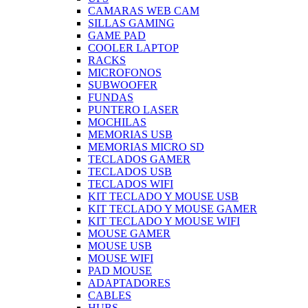
CAMARAS WEB CAM
SILLAS GAMING
GAME PAD
COOLER LAPTOP
RACKS
MICROFONOS
SUBWOOFER
FUNDAS
PUNTERO LASER
MOCHILAS
MEMORIAS USB
MEMORIAS MICRO SD
TECLADOS GAMER
TECLADOS USB
TECLADOS WIFI
KIT TECLADO Y MOUSE USB
KIT TECLADO Y MOUSE GAMER
KIT TECLADO Y MOUSE WIFI
MOUSE GAMER
MOUSE USB
MOUSE WIFI
PAD MOUSE
ADAPTADORES
CABLES
HUBS