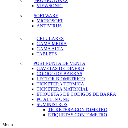
PROYECTORES
VIEWSONIC
SOFTWARE
MICROSOFT
ANTIVIRUS
CELULARES
GAMA MEDIA
GAMA ALTA
TABLETS
POST PUNTA DE VENTA
GAVETAS DE DINERO
CODIGO DE BARRAS
LECTOR BIOMETRICO
TICKETERA TERMICA
TICKETERA MATRICIAL
ETIQUETAS DE CODIGOS DE BARRA
PC ALL IN ONE
SUMINISTROS
TICKETERA CONTOMETRO
ETIQUETAS CONTOMETRO
Menu