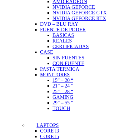
AMD RADEON
NVIDIA GEFORCE
NVIDIA GEFORCE GTX
NVIDIA GEFORCE RTX
DVD – BLU RAY
FUENTE DE PODER
BASICAS
REALES
CERTIFICADAS
CASE
SIN FUENTES
CON FUENTE
PASTA TERMICA
MONITORES
15” – 20 “
21” – 24 “
25” – 28 “
GAMING
29” – 55 “
TOUCH
LAPTOPS
CORE I3
CORE I5