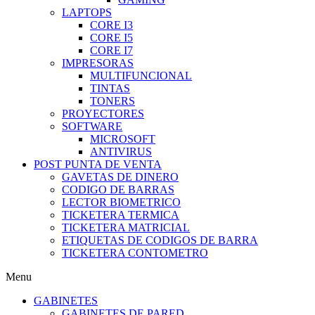
LAPTOPS
CORE I3
CORE I5
CORE I7
IMPRESORAS
MULTIFUNCIONAL
TINTAS
TONERS
PROYECTORES
SOFTWARE
MICROSOFT
ANTIVIRUS
POST PUNTA DE VENTA
GAVETAS DE DINERO
CODIGO DE BARRAS
LECTOR BIOMETRICO
TICKETERA TERMICA
TICKETERA MATRICIAL
ETIQUETAS DE CODIGOS DE BARRA
TICKETERA CONTOMETRO
Menu
GABINETES
GABINETES DE PARED