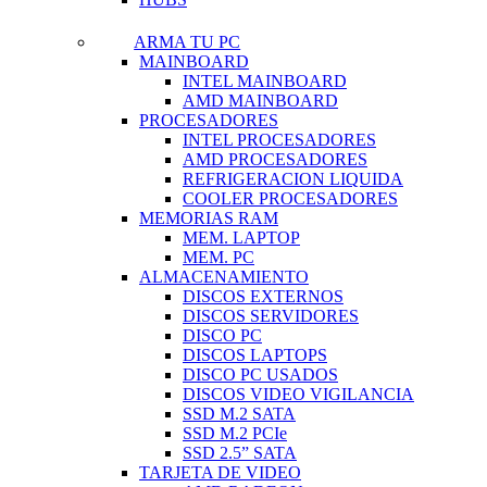
ARMA TU PC
MAINBOARD
INTEL MAINBOARD
AMD MAINBOARD
PROCESADORES
INTEL PROCESADORES
AMD PROCESADORES
REFRIGERACION LIQUIDA
COOLER PROCESADORES
MEMORIAS RAM
MEM. LAPTOP
MEM. PC
ALMACENAMIENTO
DISCOS EXTERNOS
DISCOS SERVIDORES
DISCO PC
DISCOS LAPTOPS
DISCO PC USADOS
DISCOS VIDEO VIGILANCIA
SSD M.2 SATA
SSD M.2 PCIe
SSD 2.5” SATA
TARJETA DE VIDEO