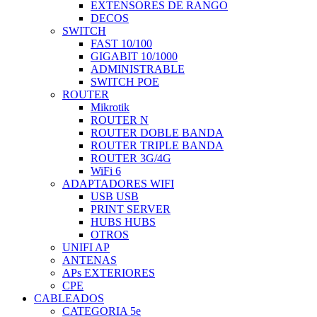
EXTENSORES DE RANGO
DECOS
SWITCH
FAST 10/100
GIGABIT 10/1000
ADMINISTRABLE
SWITCH POE
ROUTER
Mikrotik
ROUTER N
ROUTER DOBLE BANDA
ROUTER TRIPLE BANDA
ROUTER 3G/4G
WiFi 6
ADAPTADORES WIFI
USB USB
PRINT SERVER
HUBS HUBS
OTROS
UNIFI AP
ANTENAS
APs EXTERIORES
CPE
CABLEADOS
CATEGORIA 5e