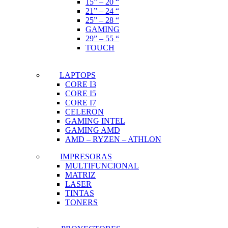
15” – 20 “
21” – 24 “
25” – 28 “
GAMING
29” – 55 “
TOUCH
LAPTOPS
CORE I3
CORE I5
CORE I7
CELERON
GAMING INTEL
GAMING AMD
AMD – RYZEN – ATHLON
IMPRESORAS
MULTIFUNCIONAL
MATRIZ
LASER
TINTAS
TONERS