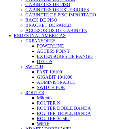
GABINETES DE PISO
GABINETES DE EXTERIORES
GABINETE DE PISO IMPORTADO
RACK DE PISO
BRACKET DE PARED
ACCESORIOS DE GABINETE
REDES INALÁMBRICAS
EXPANSORES
POWERLINE
ACCESS POINT
EXTENSORES DE RANGO
DECOS
SWITCH
FAST 10/100
GIGABIT 10/1000
ADMINISTRABLE
SWITCH POE
ROUTER
Mikrotik
ROUTER N
ROUTER DOBLE BANDA
ROUTER TRIPLE BANDA
ROUTER 3G/4G
WiFi 6
ADAPTADORES WIFI