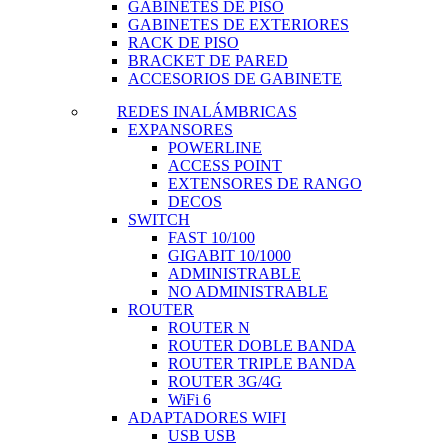
GABINETES DE PISO
GABINETES DE EXTERIORES
RACK DE PISO
BRACKET DE PARED
ACCESORIOS DE GABINETE
REDES INALÁMBRICAS
EXPANSORES
POWERLINE
ACCESS POINT
EXTENSORES DE RANGO
DECOS
SWITCH
FAST 10/100
GIGABIT 10/1000
ADMINISTRABLE
NO ADMINISTRABLE
ROUTER
ROUTER N
ROUTER DOBLE BANDA
ROUTER TRIPLE BANDA
ROUTER 3G/4G
WiFi 6
ADAPTADORES WIFI
USB USB