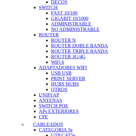
DECOS
SWITCH
FAST 10/100
GIGABIT 10/1000
ADMINISTRABLE
NO ADMINISTRABLE
ROUTER
ROUTER N
ROUTER DOBLE BANDA
ROUTER TRIPLE BANDA
ROUTER 3G/4G
WiFi 6
ADAPTADORES WIFI
USB USB
PRINT SERVER
HUBS HUBS
OTROS
UNIFI AP
ANTENAS
SWITCH POE
APs EXTERIORES
CPE
CABLEADOS
CATEGORIA 5e
UTP CAT5e