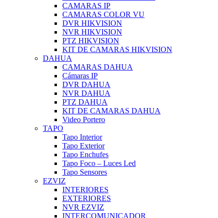
CAMARAS IP
CAMARAS COLOR VU
DVR HIKVISION
NVR HIKVISION
PTZ HIKVISION
KIT DE CAMARAS HIKVISION
DAHUA
CAMARAS DAHUA
Cámaras IP
DVR DAHUA
NVR DAHUA
PTZ DAHUA
KIT DE CAMARAS DAHUA
Video Portero
TAPO
Tapo Interior
Tapo Exterior
Tapo Enchufes
Tapo Foco – Luces Led
Tapo Sensores
EZVIZ
INTERIORES
EXTERIORES
NVR EZVIZ
INTERCOMUNICADOR