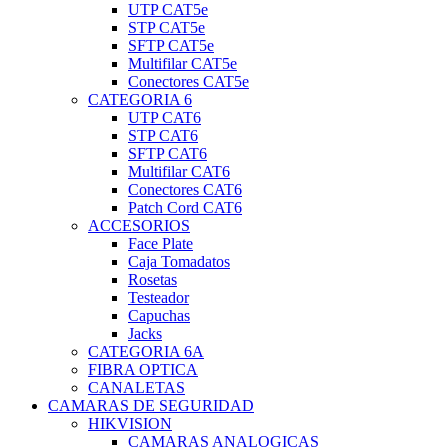
UTP CAT5e
STP CAT5e
SFTP CAT5e
Multifilar CAT5e
Conectores CAT5e
CATEGORIA 6
UTP CAT6
STP CAT6
SFTP CAT6
Multifilar CAT6
Conectores CAT6
Patch Cord CAT6
ACCESORIOS
Face Plate
Caja Tomadatos
Rosetas
Testeador
Capuchas
Jacks
CATEGORIA 6A
FIBRA OPTICA
CANALETAS
CAMARAS DE SEGURIDAD
HIKVISION
CAMARAS ANALOGICAS