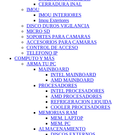
CERRADURA INAL
IMOU
IMOU INTERIORES
Imou Exteriores
DISCO DUROS VIGILANCIA
MICRO SD
SOPORTES PARA CAMARAS
ACCESORIOS PARA CAMARAS
CONTROL DE ACCESO
TELEFONO IP
COMPUTO Y MÁS
ARMA TU PC
MAINBOARD
INTEL MAINBOARD
AMD MAINBOARD
PROCESADORES
INTEL PROCESADORES
AMD PROCESADORES
REFRIGERACION LIQUIDA
COOLER PROCESADORES
MEMORIAS RAM
MEM. LAPTOP
MEM. PC
ALMACENAMIENTO
DISCOS EXTERNOS