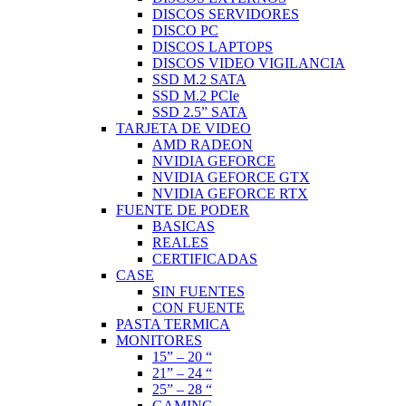
DISCOS SERVIDORES
DISCO PC
DISCOS LAPTOPS
DISCOS VIDEO VIGILANCIA
SSD M.2 SATA
SSD M.2 PCIe
SSD 2.5” SATA
TARJETA DE VIDEO
AMD RADEON
NVIDIA GEFORCE
NVIDIA GEFORCE GTX
NVIDIA GEFORCE RTX
FUENTE DE PODER
BASICAS
REALES
CERTIFICADAS
CASE
SIN FUENTES
CON FUENTE
PASTA TERMICA
MONITORES
15” – 20 “
21” – 24 “
25” – 28 “
GAMING