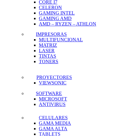
CORE I7
CELERON
GAMING INTEL
GAMING AMD
AMD – RYZEN – ATHLON
IMPRESORAS
MULTIFUNCIONAL
MATRIZ
LASER
TINTAS
TONERS
PROYECTORES
VIEWSONIC
SOFTWARE
MICROSOFT
ANTIVIRUS
CELULARES
GAMA MEDIA
GAMA ALTA
TABLETS