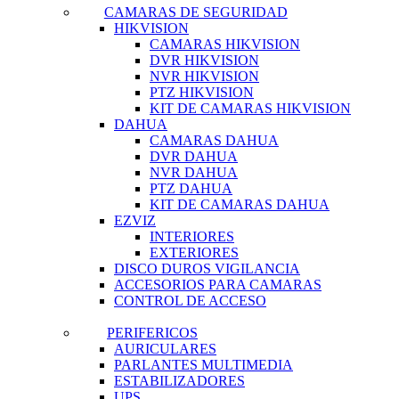
CAMARAS DE SEGURIDAD
HIKVISION
CAMARAS HIKVISION
DVR HIKVISION
NVR HIKVISION
PTZ HIKVISION
KIT DE CAMARAS HIKVISION
DAHUA
CAMARAS DAHUA
DVR DAHUA
NVR DAHUA
PTZ DAHUA
KIT DE CAMARAS DAHUA
EZVIZ
INTERIORES
EXTERIORES
DISCO DUROS VIGILANCIA
ACCESORIOS PARA CAMARAS
CONTROL DE ACCESO
PERIFERICOS
AURICULARES
PARLANTES MULTIMEDIA
ESTABILIZADORES
UPS