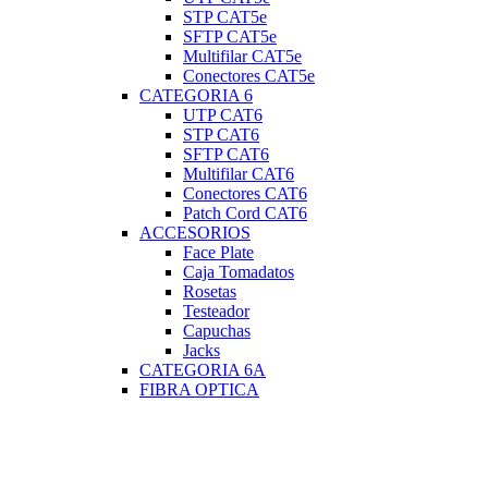
STP CAT5e
SFTP CAT5e
Multifilar CAT5e
Conectores CAT5e
CATEGORIA 6
UTP CAT6
STP CAT6
SFTP CAT6
Multifilar CAT6
Conectores CAT6
Patch Cord CAT6
ACCESORIOS
Face Plate
Caja Tomadatos
Rosetas
Testeador
Capuchas
Jacks
CATEGORIA 6A
FIBRA OPTICA