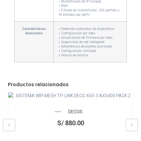
– Multidifusión de IP limitada
• RMV
• Filtrado de multidifusión: 256 perfiles y
16 entradas por perfil
Características
• Detección automática de dispositivos
Avanzadas
• Configuración por lotes
• Actualización de firmware por lotes
• Supervisión de red inteligente
• Advertencias de eventos anormales
• Configuración unificada
• Horario de reinicio
Productos relacionados
DECOS
S/
880.00