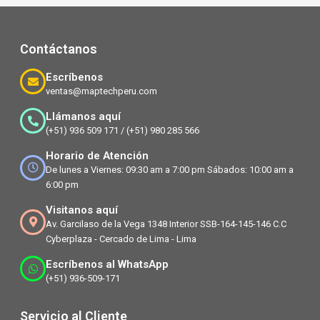
Contáctanos
Escríbenos
ventas@maptechperu.com
Llámanos aquí
(+51) 936 509 171 / (+51) 980 285 566
Horario de Atención
De lunes a Viernes: 09:30 am a 7:00 pm Sábados: 10:00 am a
6:00 pm
Visitanos aquí
Av. Garcilaso de la Vega 1348 Interior SSB-164-145-146 C.C
Cyberplaza - Cercado de Lima - Lima
Escríbenos al WhatsApp
(+51) 936-509-171
Servicio al Cliente