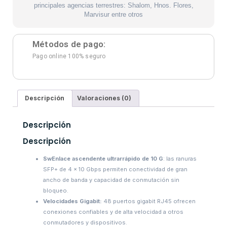
principales agencias terrestres: Shalom, Hnos. Flores,
Marvisur entre otros
Métodos de pago:
Pago online 100% seguro
Descripción
Valoraciones (0)
Descripción
Descripción
SwEnlace ascendente ultrarrápido
de 10 G
: las ranuras
SFP+ de 4 × 10 Gbps permiten conectividad de gran
ancho de banda y capacidad de conmutación sin
bloqueo.
Velocidades Gigabit:
48 puertos gigabit RJ45 ofrecen
conexiones confiables y de alta velocidad a otros
conmutadores y dispositivos.