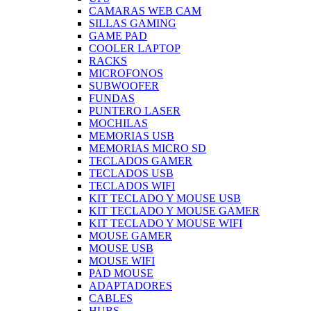
CAMARAS WEB CAM
SILLAS GAMING
GAME PAD
COOLER LAPTOP
RACKS
MICROFONOS
SUBWOOFER
FUNDAS
PUNTERO LASER
MOCHILAS
MEMORIAS USB
MEMORIAS MICRO SD
TECLADOS GAMER
TECLADOS USB
TECLADOS WIFI
KIT TECLADO Y MOUSE USB
KIT TECLADO Y MOUSE GAMER
KIT TECLADO Y MOUSE WIFI
MOUSE GAMER
MOUSE USB
MOUSE WIFI
PAD MOUSE
ADAPTADORES
CABLES
HUBS