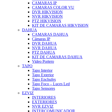
CAMARAS IP
CAMARAS COLOR VU
DVR HIKVISION
NVR HIKVISION
PTZ HIKVISION
KIT DE CAMARAS HIKVISION
DAHUA
CAMARAS DAHUA
Cámaras IP
DVR DAHUA
NVR DAHUA
PTZ DAHUA
KIT DE CAMARAS DAHUA
Video Portero
TAPO
Tapo Interior
Tapo Exterior
Tapo Enchufes
Tapo Foco – Luces Led
Tapo Sensores
EZVIZ
INTERIORES
EXTERIORES
NVR EZVIZ
INTERCOMUNICADOR