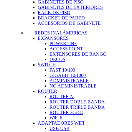
GABINETES DE PISO
GABINETES DE EXTERIORES
RACK DE PISO
BRACKET DE PARED
ACCESORIOS DE GABINETE
REDES INALÁMBRICAS
EXPANSORES
POWERLINE
ACCESS POINT
EXTENSORES DE RANGO
DECOS
SWITCH
FAST 10/100
GIGABIT 10/1000
ADMINISTRABLE
NO ADMINISTRABLE
ROUTER
ROUTER N
ROUTER DOBLE BANDA
ROUTER TRIPLE BANDA
ROUTER 3G/4G
WiFi 6
ADAPTADORES WIFI
USB USB