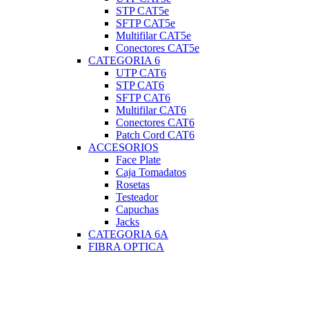
STP CAT5e
SFTP CAT5e
Multifilar CAT5e
Conectores CAT5e
CATEGORIA 6
UTP CAT6
STP CAT6
SFTP CAT6
Multifilar CAT6
Conectores CAT6
Patch Cord CAT6
ACCESORIOS
Face Plate
Caja Tomadatos
Rosetas
Testeador
Capuchas
Jacks
CATEGORIA 6A
FIBRA OPTICA