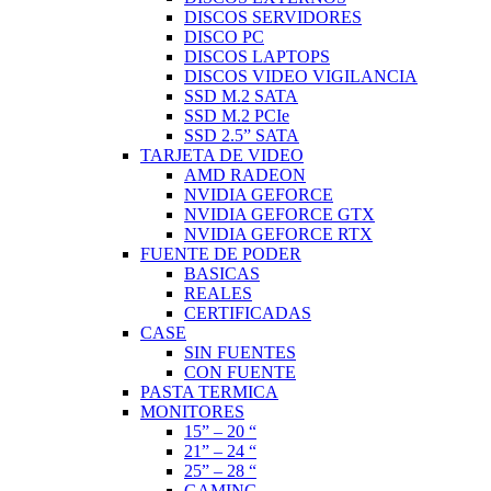
DISCOS SERVIDORES
DISCO PC
DISCOS LAPTOPS
DISCOS VIDEO VIGILANCIA
SSD M.2 SATA
SSD M.2 PCIe
SSD 2.5” SATA
TARJETA DE VIDEO
AMD RADEON
NVIDIA GEFORCE
NVIDIA GEFORCE GTX
NVIDIA GEFORCE RTX
FUENTE DE PODER
BASICAS
REALES
CERTIFICADAS
CASE
SIN FUENTES
CON FUENTE
PASTA TERMICA
MONITORES
15” – 20 “
21” – 24 “
25” – 28 “
GAMING