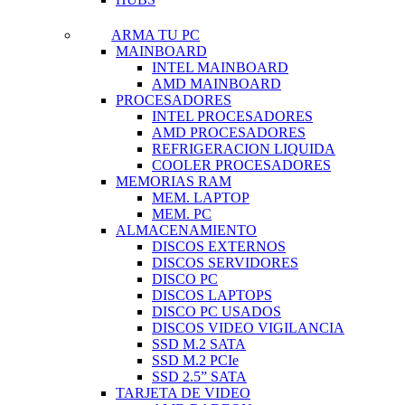
ARMA TU PC
MAINBOARD
INTEL MAINBOARD
AMD MAINBOARD
PROCESADORES
INTEL PROCESADORES
AMD PROCESADORES
REFRIGERACION LIQUIDA
COOLER PROCESADORES
MEMORIAS RAM
MEM. LAPTOP
MEM. PC
ALMACENAMIENTO
DISCOS EXTERNOS
DISCOS SERVIDORES
DISCO PC
DISCOS LAPTOPS
DISCO PC USADOS
DISCOS VIDEO VIGILANCIA
SSD M.2 SATA
SSD M.2 PCIe
SSD 2.5” SATA
TARJETA DE VIDEO