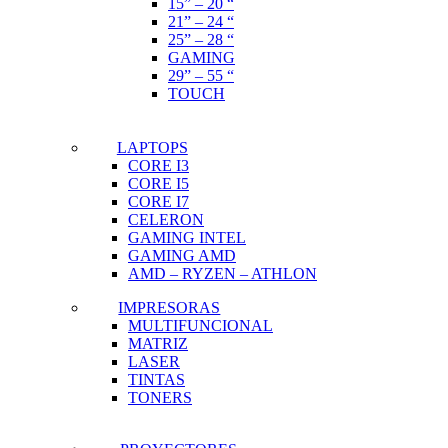
15” – 20 “
21” – 24 “
25” – 28 “
GAMING
29” – 55 “
TOUCH
LAPTOPS
CORE I3
CORE I5
CORE I7
CELERON
GAMING INTEL
GAMING AMD
AMD – RYZEN – ATHLON
IMPRESORAS
MULTIFUNCIONAL
MATRIZ
LASER
TINTAS
TONERS