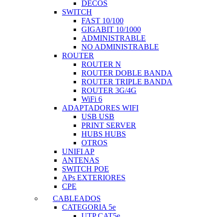
DECOS
SWITCH
FAST 10/100
GIGABIT 10/1000
ADMINISTRABLE
NO ADMINISTRABLE
ROUTER
ROUTER N
ROUTER DOBLE BANDA
ROUTER TRIPLE BANDA
ROUTER 3G/4G
WiFi 6
ADAPTADORES WIFI
USB USB
PRINT SERVER
HUBS HUBS
OTROS
UNIFI AP
ANTENAS
SWITCH POE
APs EXTERIORES
CPE
CABLEADOS
CATEGORIA 5e
UTP CAT5e