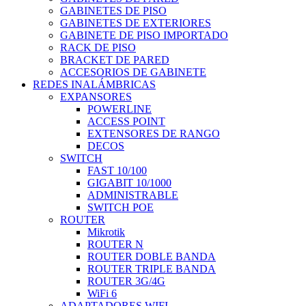
GABINETES DE PISO
GABINETES DE EXTERIORES
GABINETE DE PISO IMPORTADO
RACK DE PISO
BRACKET DE PARED
ACCESORIOS DE GABINETE
REDES INALÁMBRICAS
EXPANSORES
POWERLINE
ACCESS POINT
EXTENSORES DE RANGO
DECOS
SWITCH
FAST 10/100
GIGABIT 10/1000
ADMINISTRABLE
SWITCH POE
ROUTER
Mikrotik
ROUTER N
ROUTER DOBLE BANDA
ROUTER TRIPLE BANDA
ROUTER 3G/4G
WiFi 6
ADAPTADORES WIFI