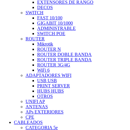
EXTENSORES DE RANGO
DECOS
SWITCH
FAST 10/100
GIGABIT 10/1000
ADMINISTRABLE
SWITCH POE
ROUTER
Mikrotik
ROUTER N
ROUTER DOBLE BANDA
ROUTER TRIPLE BANDA
ROUTER 3G/4G
WiFi 6
ADAPTADORES WIFI
USB USB
PRINT SERVER
HUBS HUBS
OTROS
UNIFI AP
ANTENAS
APs EXTERIORES
CPE
CABLEADOS
CATEGORIA 5e