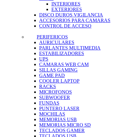
INTERIORES
EXTERIORES
DISCO DUROS VIGILANCIA
ACCESORIOS PARA CAMARAS
CONTROL DE ACCESO
PERIFERICOS
AURICULARES
PARLANTES MULTIMEDIA
ESTABILIZADORES
UPS
CAMARAS WEB CAM
SILLAS GAMING
GAME PAD
COOLER LAPTOP
RACKS
MICROFONOS
SUBWOOFER
FUNDAS
PUNTERO LASER
MOCHILAS
MEMORIAS USB
MEMORIAS MICRO SD
TECLADOS GAMER
TECLADOS USB