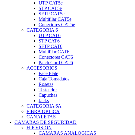
UTP CAT5e
STP CAT5e
SFTP CAT5e
Multifilar CAT5e
Conectores CAT5e
CATEGORIA 6
UTP CAT6
STP CAT6
SFTP CAT6
Multifilar CAT6
Conectores CAT6
Patch Cord CAT6
ACCESORIOS
Face Plate
Caja Tomadatos
Rosetas
Testeador
Capuchas
Jacks
CATEGORIA 6A
FIBRA OPTICA
CANALETAS
CAMARAS DE SEGURIDAD
HIKVISION
CAMARAS ANALOGICAS