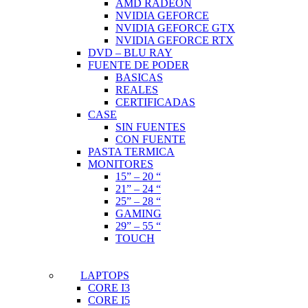
AMD RADEON
NVIDIA GEFORCE
NVIDIA GEFORCE GTX
NVIDIA GEFORCE RTX
DVD – BLU RAY
FUENTE DE PODER
BASICAS
REALES
CERTIFICADAS
CASE
SIN FUENTES
CON FUENTE
PASTA TERMICA
MONITORES
15” – 20 “
21” – 24 “
25” – 28 “
GAMING
29” – 55 “
TOUCH
LAPTOPS
CORE I3
CORE I5