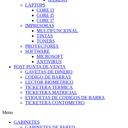
LAPTOPS
CORE I3
CORE I5
CORE I7
IMPRESORAS
MULTIFUNCIONAL
TINTAS
TONERS
PROYECTORES
SOFTWARE
MICROSOFT
ANTIVIRUS
POST PUNTA DE VENTA
GAVETAS DE DINERO
CODIGO DE BARRAS
LECTOR BIOMETRICO
TICKETERA TERMICA
TICKETERA MATRICIAL
ETIQUETAS DE CODIGOS DE BARRA
TICKETERA CONTOMETRO
Menu
GABINETES
GABINETES DE PARED