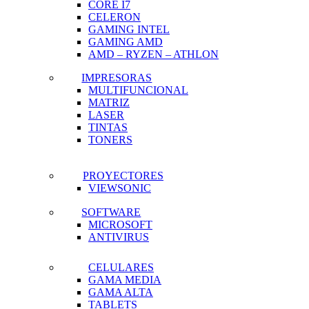
CORE I7
CELERON
GAMING INTEL
GAMING AMD
AMD – RYZEN – ATHLON
IMPRESORAS
MULTIFUNCIONAL
MATRIZ
LASER
TINTAS
TONERS
PROYECTORES
VIEWSONIC
SOFTWARE
MICROSOFT
ANTIVIRUS
CELULARES
GAMA MEDIA
GAMA ALTA
TABLETS