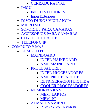
CERRADURA INAL
IMOU
IMOU INTERIORES
Imou Exteriores
DISCO DUROS VIGILANCIA
MICRO SD
SOPORTES PARA CAMARAS
ACCESORIOS PARA CAMARAS
CONTROL DE ACCESO
TELEFONO IP
COMPUTO Y MÁS
ARMA TU PC
MAINBOARD
INTEL MAINBOARD
AMD MAINBOARD
PROCESADORES
INTEL PROCESADORES
AMD PROCESADORES
REFRIGERACION LIQUIDA
COOLER PROCESADORES
MEMORIAS RAM
MEM. LAPTOP
MEM. PC
ALMACENAMIENTO
DISCOS EXTERNOS