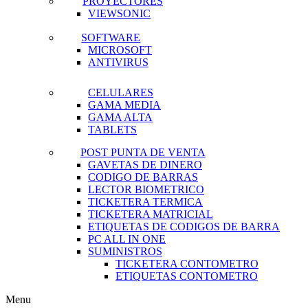
PROYECTORES
VIEWSONIC
SOFTWARE
MICROSOFT
ANTIVIRUS
CELULARES
GAMA MEDIA
GAMA ALTA
TABLETS
POST PUNTA DE VENTA
GAVETAS DE DINERO
CODIGO DE BARRAS
LECTOR BIOMETRICO
TICKETERA TERMICA
TICKETERA MATRICIAL
ETIQUETAS DE CODIGOS DE BARRA
PC ALL IN ONE
SUMINISTROS
TICKETERA CONTOMETRO
ETIQUETAS CONTOMETRO
Menu