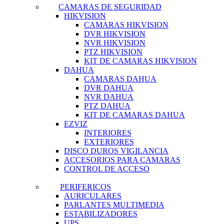
CAMARAS DE SEGURIDAD
HIKVISION
CAMARAS HIKVISION
DVR HIKVISION
NVR HIKVISION
PTZ HIKVISION
KIT DE CAMARAS HIKVISION
DAHUA
CAMARAS DAHUA
DVR DAHUA
NVR DAHUA
PTZ DAHUA
KIT DE CAMARAS DAHUA
EZVIZ
INTERIORES
EXTERIORES
DISCO DUROS VIGILANCIA
ACCESORIOS PARA CAMARAS
CONTROL DE ACCESO
PERIFERICOS
AURICULARES
PARLANTES MULTIMEDIA
ESTABILIZADORES
UPS