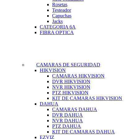
Rosetas
Testeador
Capuchas
Jacks
CATEGORIA 6A
FIBRA OPTICA
CAMARAS DE SEGURIDAD
HIKVISION
CAMARAS HIKVISION
DVR HIKVISION
NVR HIKVISION
PTZ HIKVISION
KIT DE CAMARAS HIKVISION
DAHUA
CAMARAS DAHUA
DVR DAHUA
NVR DAHUA
PTZ DAHUA
KIT DE CAMARAS DAHUA
EZVIZ