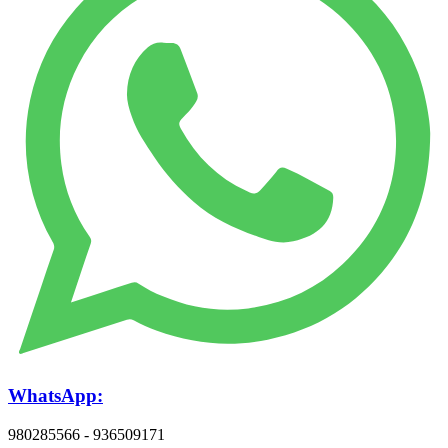
WhatsApp:
980285566 - 936509171