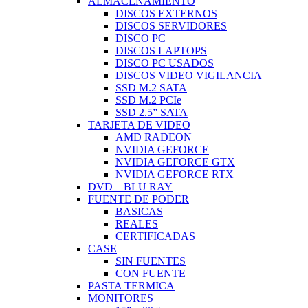
ALMACENAMIENTO
DISCOS EXTERNOS
DISCOS SERVIDORES
DISCO PC
DISCOS LAPTOPS
DISCO PC USADOS
DISCOS VIDEO VIGILANCIA
SSD M.2 SATA
SSD M.2 PCIe
SSD 2.5” SATA
TARJETA DE VIDEO
AMD RADEON
NVIDIA GEFORCE
NVIDIA GEFORCE GTX
NVIDIA GEFORCE RTX
DVD – BLU RAY
FUENTE DE PODER
BASICAS
REALES
CERTIFICADAS
CASE
SIN FUENTES
CON FUENTE
PASTA TERMICA
MONITORES