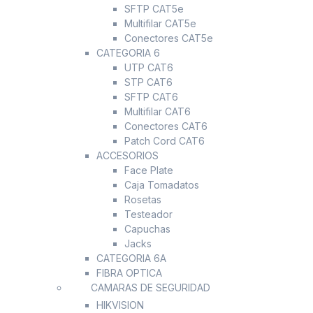
SFTP CAT5e
Multifilar CAT5e
Conectores CAT5e
CATEGORIA 6
UTP CAT6
STP CAT6
SFTP CAT6
Multifilar CAT6
Conectores CAT6
Patch Cord CAT6
ACCESORIOS
Face Plate
Caja Tomadatos
Rosetas
Testeador
Capuchas
Jacks
CATEGORIA 6A
FIBRA OPTICA
CAMARAS DE SEGURIDAD
HIKVISION