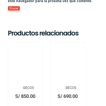
este navegador para la próxima vez que comente.
Productos relacionados
DECOS
DECOS
S/
850.00
S/
690.00