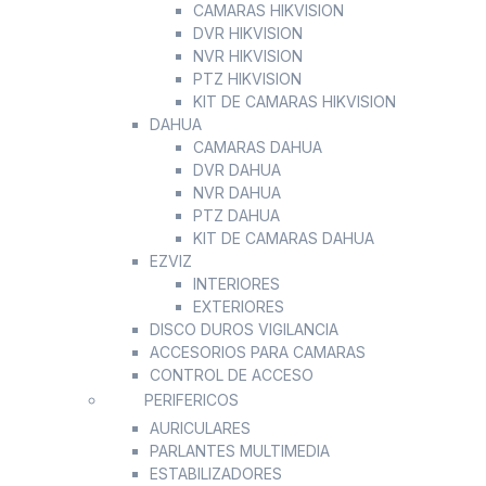
CAMARAS HIKVISION
DVR HIKVISION
NVR HIKVISION
PTZ HIKVISION
KIT DE CAMARAS HIKVISION
DAHUA
CAMARAS DAHUA
DVR DAHUA
NVR DAHUA
PTZ DAHUA
KIT DE CAMARAS DAHUA
EZVIZ
INTERIORES
EXTERIORES
DISCO DUROS VIGILANCIA
ACCESORIOS PARA CAMARAS
CONTROL DE ACCESO
PERIFERICOS
AURICULARES
PARLANTES MULTIMEDIA
ESTABILIZADORES