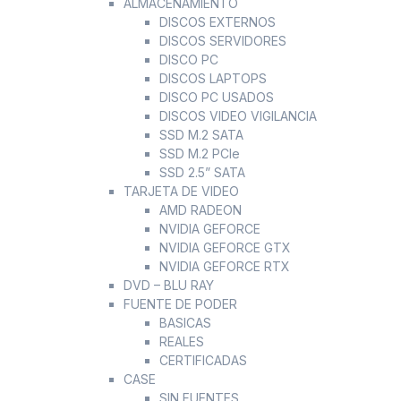
ALMACENAMIENTO
DISCOS EXTERNOS
DISCOS SERVIDORES
DISCO PC
DISCOS LAPTOPS
DISCO PC USADOS
DISCOS VIDEO VIGILANCIA
SSD M.2 SATA
SSD M.2 PCIe
SSD 2.5” SATA
TARJETA DE VIDEO
AMD RADEON
NVIDIA GEFORCE
NVIDIA GEFORCE GTX
NVIDIA GEFORCE RTX
DVD – BLU RAY
FUENTE DE PODER
BASICAS
REALES
CERTIFICADAS
CASE
SIN FUENTES