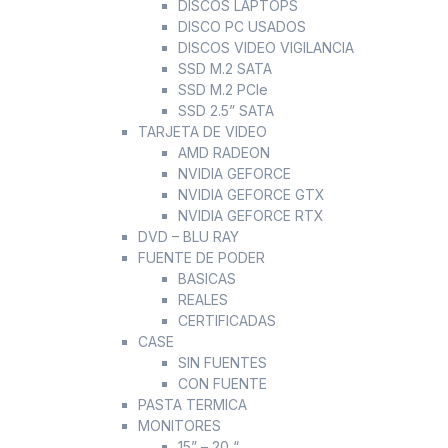
DISCOS LAPTOPS
DISCO PC USADOS
DISCOS VIDEO VIGILANCIA
SSD M.2 SATA
SSD M.2 PCIe
SSD 2.5” SATA
TARJETA DE VIDEO
AMD RADEON
NVIDIA GEFORCE
NVIDIA GEFORCE GTX
NVIDIA GEFORCE RTX
DVD – BLU RAY
FUENTE DE PODER
BASICAS
REALES
CERTIFICADAS
CASE
SIN FUENTES
CON FUENTE
PASTA TERMICA
MONITORES
15” – 20 “