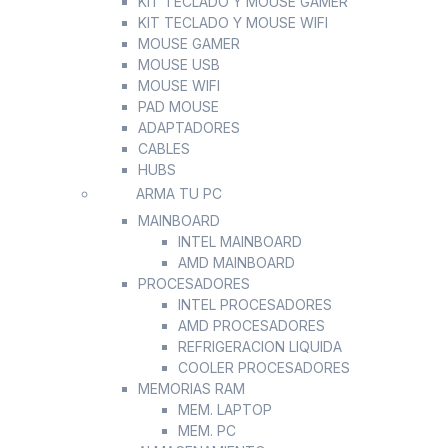
KIT TECLADO Y MOUSE GAMER
KIT TECLADO Y MOUSE WIFI
MOUSE GAMER
MOUSE USB
MOUSE WIFI
PAD MOUSE
ADAPTADORES
CABLES
HUBS
ARMA TU PC
MAINBOARD
INTEL MAINBOARD
AMD MAINBOARD
PROCESADORES
INTEL PROCESADORES
AMD PROCESADORES
REFRIGERACION LIQUIDA
COOLER PROCESADORES
MEMORIAS RAM
MEM. LAPTOP
MEM. PC