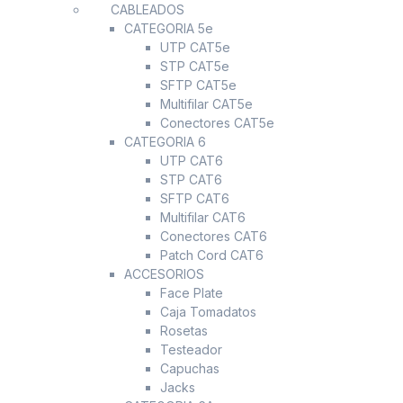
CABLEADOS
CATEGORIA 5e
UTP CAT5e
STP CAT5e
SFTP CAT5e
Multifilar CAT5e
Conectores CAT5e
CATEGORIA 6
UTP CAT6
STP CAT6
SFTP CAT6
Multifilar CAT6
Conectores CAT6
Patch Cord CAT6
ACCESORIOS
Face Plate
Caja Tomadatos
Rosetas
Testeador
Capuchas
Jacks