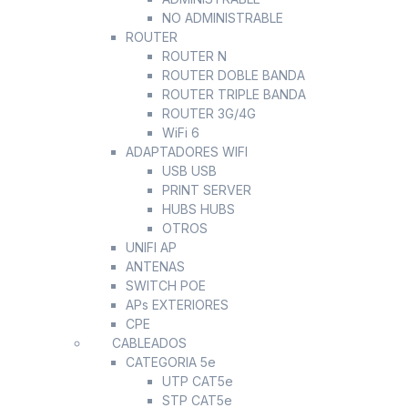
NO ADMINISTRABLE
ROUTER
ROUTER N
ROUTER DOBLE BANDA
ROUTER TRIPLE BANDA
ROUTER 3G/4G
WiFi 6
ADAPTADORES WIFI
USB USB
PRINT SERVER
HUBS HUBS
OTROS
UNIFI AP
ANTENAS
SWITCH POE
APs EXTERIORES
CPE
CABLEADOS
CATEGORIA 5e
UTP CAT5e
STP CAT5e