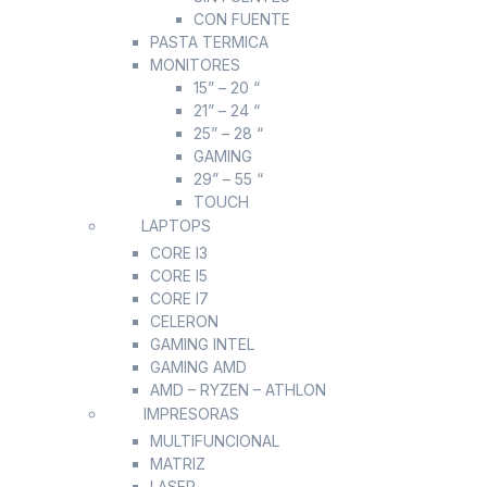
CON FUENTE
PASTA TERMICA
MONITORES
15” – 20 “
21” – 24 “
25” – 28 “
GAMING
29” – 55 “
TOUCH
LAPTOPS
CORE I3
CORE I5
CORE I7
CELERON
GAMING INTEL
GAMING AMD
AMD – RYZEN – ATHLON
IMPRESORAS
MULTIFUNCIONAL
MATRIZ
LASER