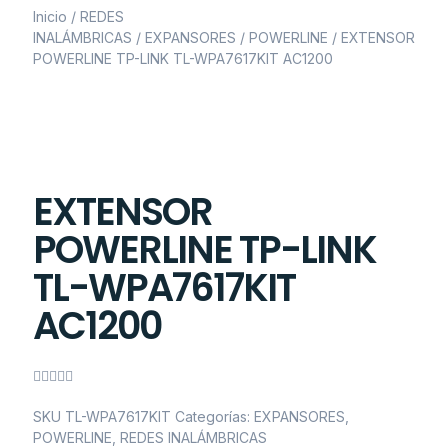
Inicio
/
REDES
INALÁMBRICAS
/
EXPANSORES
/
POWERLINE
/ EXTENSOR
POWERLINE TP-LINK TL-WPA7617KIT AC1200
EXTENSOR
POWERLINE TP-LINK
TL-WPA7617KIT
AC1200





SKU
TL-WPA7617KIT
Categorías:
EXPANSORES
,
POWERLINE
,
REDES INALÁMBRICAS