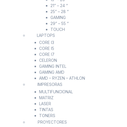
21” – 24 “
25” – 28 “
GAMING
29” – 55 “
TOUCH
LAPTOPS
CORE I3
CORE I5
CORE I7
CELERON
GAMING INTEL
GAMING AMD
AMD – RYZEN – ATHLON
IMPRESORAS
MULTIFUNCIONAL
MATRIZ
LASER
TINTAS
TONERS
PROYECTORES