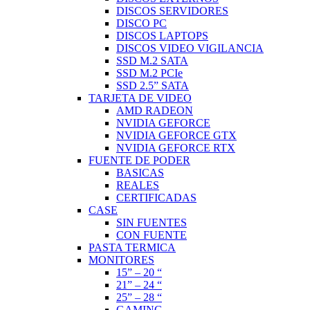
DISCOS SERVIDORES
DISCO PC
DISCOS LAPTOPS
DISCOS VIDEO VIGILANCIA
SSD M.2 SATA
SSD M.2 PCIe
SSD 2.5” SATA
TARJETA DE VIDEO
AMD RADEON
NVIDIA GEFORCE
NVIDIA GEFORCE GTX
NVIDIA GEFORCE RTX
FUENTE DE PODER
BASICAS
REALES
CERTIFICADAS
CASE
SIN FUENTES
CON FUENTE
PASTA TERMICA
MONITORES
15” – 20 “
21” – 24 “
25” – 28 “
GAMING