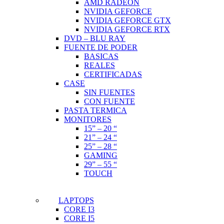
AMD RADEON
NVIDIA GEFORCE
NVIDIA GEFORCE GTX
NVIDIA GEFORCE RTX
DVD – BLU RAY
FUENTE DE PODER
BASICAS
REALES
CERTIFICADAS
CASE
SIN FUENTES
CON FUENTE
PASTA TERMICA
MONITORES
15” – 20 “
21” – 24 “
25” – 28 “
GAMING
29” – 55 “
TOUCH
LAPTOPS
CORE I3
CORE I5