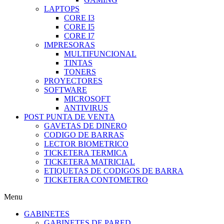
LAPTOPS
CORE I3
CORE I5
CORE I7
IMPRESORAS
MULTIFUNCIONAL
TINTAS
TONERS
PROYECTORES
SOFTWARE
MICROSOFT
ANTIVIRUS
POST PUNTA DE VENTA
GAVETAS DE DINERO
CODIGO DE BARRAS
LECTOR BIOMETRICO
TICKETERA TERMICA
TICKETERA MATRICIAL
ETIQUETAS DE CODIGOS DE BARRA
TICKETERA CONTOMETRO
Menu
GABINETES
GABINETES DE PARED