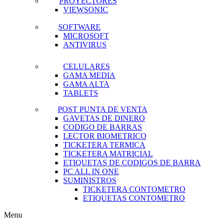
PROYECTORES
VIEWSONIC
SOFTWARE
MICROSOFT
ANTIVIRUS
CELULARES
GAMA MEDIA
GAMA ALTA
TABLETS
POST PUNTA DE VENTA
GAVETAS DE DINERO
CODIGO DE BARRAS
LECTOR BIOMETRICO
TICKETERA TERMICA
TICKETERA MATRICIAL
ETIQUETAS DE CODIGOS DE BARRA
PC ALL IN ONE
SUMINISTROS
TICKETERA CONTOMETRO
ETIQUETAS CONTOMETRO
Menu