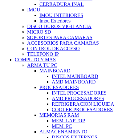
CERRADURA INAL
IMOU
IMOU INTERIORES
Imou Exteriores
DISCO DUROS VIGILANCIA
MICRO SD
SOPORTES PARA CAMARAS
ACCESORIOS PARA CAMARAS
CONTROL DE ACCESO
TELEFONO IP
COMPUTO Y MÁS
ARMA TU PC
MAINBOARD
INTEL MAINBOARD
AMD MAINBOARD
PROCESADORES
INTEL PROCESADORES
AMD PROCESADORES
REFRIGERACION LIQUIDA
COOLER PROCESADORES
MEMORIAS RAM
MEM. LAPTOP
MEM. PC
ALMACENAMIENTO
DISCOS EXTERNOS