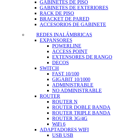
GABINETES DE PISO
GABINETES DE EXTERIORES
RACK DE PISO
BRACKET DE PARED
ACCESORIOS DE GABINETE
REDES INALÁMBRICAS
EXPANSORES
POWERLINE
ACCESS POINT
EXTENSORES DE RANGO
DECOS
SWITCH
FAST 10/100
GIGABIT 10/1000
ADMINISTRABLE
NO ADMINISTRABLE
ROUTER
ROUTER N
ROUTER DOBLE BANDA
ROUTER TRIPLE BANDA
ROUTER 3G/4G
WiFi 6
ADAPTADORES WIFI
USB USB