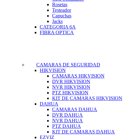
Rosetas
Testeador
Capuchas
Jacks
CATEGORIA 6A
FIBRA OPTICA
CAMARAS DE SEGURIDAD
HIKVISION
CAMARAS HIKVISION
DVR HIKVISION
NVR HIKVISION
PTZ HIKVISION
KIT DE CAMARAS HIKVISION
DAHUA
CAMARAS DAHUA
DVR DAHUA
NVR DAHUA
PTZ DAHUA
KIT DE CAMARAS DAHUA
EZVIZ