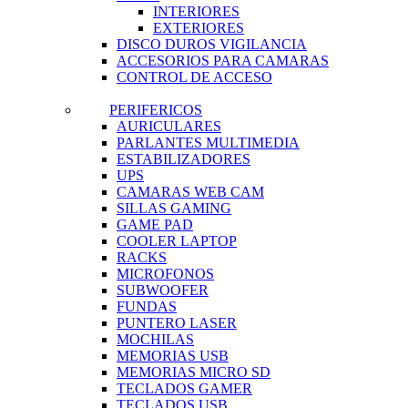
INTERIORES
EXTERIORES
DISCO DUROS VIGILANCIA
ACCESORIOS PARA CAMARAS
CONTROL DE ACCESO
PERIFERICOS
AURICULARES
PARLANTES MULTIMEDIA
ESTABILIZADORES
UPS
CAMARAS WEB CAM
SILLAS GAMING
GAME PAD
COOLER LAPTOP
RACKS
MICROFONOS
SUBWOOFER
FUNDAS
PUNTERO LASER
MOCHILAS
MEMORIAS USB
MEMORIAS MICRO SD
TECLADOS GAMER
TECLADOS USB