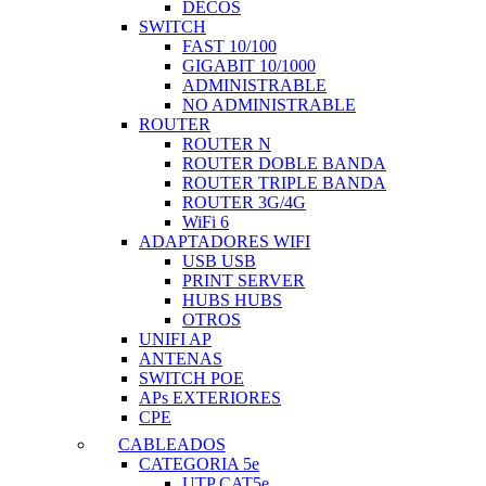
DECOS
SWITCH
FAST 10/100
GIGABIT 10/1000
ADMINISTRABLE
NO ADMINISTRABLE
ROUTER
ROUTER N
ROUTER DOBLE BANDA
ROUTER TRIPLE BANDA
ROUTER 3G/4G
WiFi 6
ADAPTADORES WIFI
USB USB
PRINT SERVER
HUBS HUBS
OTROS
UNIFI AP
ANTENAS
SWITCH POE
APs EXTERIORES
CPE
CABLEADOS
CATEGORIA 5e
UTP CAT5e