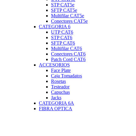
STP CAT5e
SFTP CAT5e
Multifilar CAT5e
Conectores CAT5e
CATEGORIA 6
UTP CAT6
STP CAT6
SFTP CAT6
Multifilar CAT6
Conectores CAT6
Patch Cord CAT6
ACCESORIOS
Face Plate
Caja Tomadatos
Rosetas
Testeador
Capuchas
Jacks
CATEGORIA 6A
FIBRA OPTICA