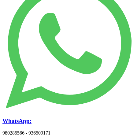
WhatsApp:
980285566 - 936509171