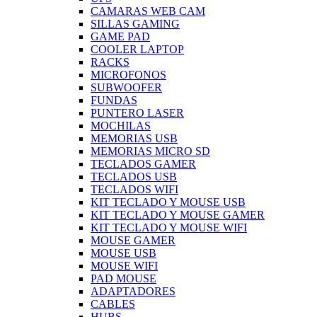
CAMARAS WEB CAM
SILLAS GAMING
GAME PAD
COOLER LAPTOP
RACKS
MICROFONOS
SUBWOOFER
FUNDAS
PUNTERO LASER
MOCHILAS
MEMORIAS USB
MEMORIAS MICRO SD
TECLADOS GAMER
TECLADOS USB
TECLADOS WIFI
KIT TECLADO Y MOUSE USB
KIT TECLADO Y MOUSE GAMER
KIT TECLADO Y MOUSE WIFI
MOUSE GAMER
MOUSE USB
MOUSE WIFI
PAD MOUSE
ADAPTADORES
CABLES
HUBS