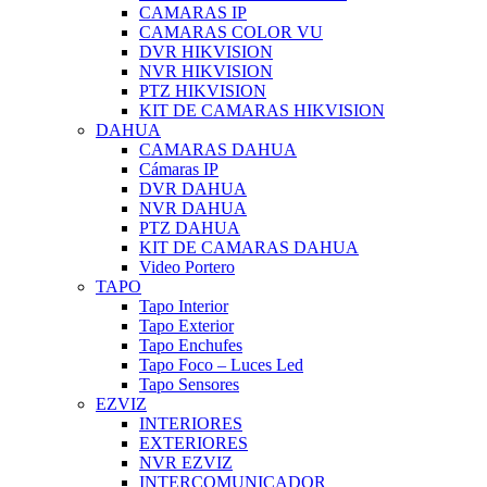
CAMARAS IP
CAMARAS COLOR VU
DVR HIKVISION
NVR HIKVISION
PTZ HIKVISION
KIT DE CAMARAS HIKVISION
DAHUA
CAMARAS DAHUA
Cámaras IP
DVR DAHUA
NVR DAHUA
PTZ DAHUA
KIT DE CAMARAS DAHUA
Video Portero
TAPO
Tapo Interior
Tapo Exterior
Tapo Enchufes
Tapo Foco – Luces Led
Tapo Sensores
EZVIZ
INTERIORES
EXTERIORES
NVR EZVIZ
INTERCOMUNICADOR