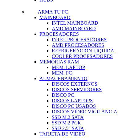
ARMA TU PC
MAINBOARD
INTEL MAINBOARD
AMD MAINBOARD
PROCESADORES
INTEL PROCESADORES
AMD PROCESADORES
REFRIGERACION LIQUIDA
COOLER PROCESADORES
MEMORIAS RAM
MEM. LAPTOP
MEM. PC
ALMACENAMIENTO
DISCOS EXTERNOS
DISCOS SERVIDORES
DISCO PC
DISCOS LAPTOPS
DISCO PC USADOS
DISCOS VIDEO VIGILANCIA
SSD M.2 SATA
SSD M.2 PCIe
SSD 2.5” SATA
TARJETA DE VIDEO