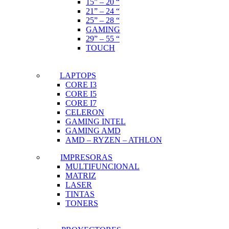
15” – 20 “
21” – 24 “
25” – 28 “
GAMING
29” – 55 “
TOUCH
LAPTOPS
CORE I3
CORE I5
CORE I7
CELERON
GAMING INTEL
GAMING AMD
AMD – RYZEN – ATHLON
IMPRESORAS
MULTIFUNCIONAL
MATRIZ
LASER
TINTAS
TONERS