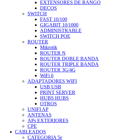
EXTENSORES DE RANGO
DECOS
SWITCH
FAST 10/100
GIGABIT 10/1000
ADMINISTRABLE
SWITCH POE
ROUTER
Mikrotik
ROUTER N
ROUTER DOBLE BANDA
ROUTER TRIPLE BANDA
ROUTER 3G/4G
WiFi 6
ADAPTADORES WIFI
USB USB
PRINT SERVER
HUBS HUBS
OTROS
UNIFI AP
ANTENAS
APs EXTERIORES
CPE
CABLEADOS
CATEGORIA 5e