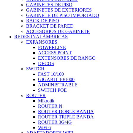
GABINETES DE PISO
GABINETES DE EXTERIORES
GABINETE DE PISO IMPORTADO
RACK DE PISO
BRACKET DE PARED
ACCESORIOS DE GABINETE
REDES INALÁMBRICAS
EXPANSORES
POWERLINE
ACCESS POINT
EXTENSORES DE RANGO
DECOS
SWITCH
FAST 10/100
GIGABIT 10/1000
ADMINISTRABLE
SWITCH POE
ROUTER
Mikrotik
ROUTER N
ROUTER DOBLE BANDA
ROUTER TRIPLE BANDA
ROUTER 3G/4G
WiFi 6
ADAPTADORES WIFI