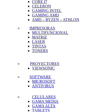
CORE I7
CELERON
GAMING INTEL
GAMING AMD
AMD – RYZEN – ATHLON
IMPRESORAS
MULTIFUNCIONAL
MATRIZ
LASER
TINTAS
TONERS
PROYECTORES
VIEWSONIC
SOFTWARE
MICROSOFT
ANTIVIRUS
CELULARES
GAMA MEDIA
GAMA ALTA
TABLETS