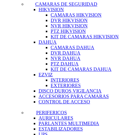
CAMARAS DE SEGURIDAD
HIKVISION
CAMARAS HIKVISION
DVR HIKVISION
NVR HIKVISION
PTZ HIKVISION
KIT DE CAMARAS HIKVISION
DAHUA
CAMARAS DAHUA
DVR DAHUA
NVR DAHUA
PTZ DAHUA
KIT DE CAMARAS DAHUA
EZVIZ
INTERIORES
EXTERIORES
DISCO DUROS VIGILANCIA
ACCESORIOS PARA CAMARAS
CONTROL DE ACCESO
PERIFERICOS
AURICULARES
PARLANTES MULTIMEDIA
ESTABILIZADORES
UPS