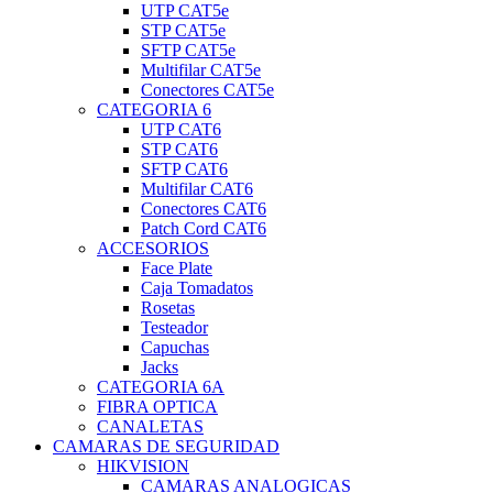
UTP CAT5e
STP CAT5e
SFTP CAT5e
Multifilar CAT5e
Conectores CAT5e
CATEGORIA 6
UTP CAT6
STP CAT6
SFTP CAT6
Multifilar CAT6
Conectores CAT6
Patch Cord CAT6
ACCESORIOS
Face Plate
Caja Tomadatos
Rosetas
Testeador
Capuchas
Jacks
CATEGORIA 6A
FIBRA OPTICA
CANALETAS
CAMARAS DE SEGURIDAD
HIKVISION
CAMARAS ANALOGICAS