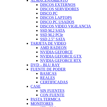
ALMACENAMIENTO
DISCOS EXTERNOS
DISCOS SERVIDORES
DISCO PC
DISCOS LAPTOPS
DISCO PC USADOS
DISCOS VIDEO VIGILANCIA
SSD M.2 SATA
SSD M.2 PCIe
SSD 2.5” SATA
TARJETA DE VIDEO
AMD RADEON
NVIDIA GEFORCE
NVIDIA GEFORCE GTX
NVIDIA GEFORCE RTX
DVD – BLU RAY
FUENTE DE PODER
BASICAS
REALES
CERTIFICADAS
CASE
SIN FUENTES
CON FUENTE
PASTA TERMICA
MONITORES