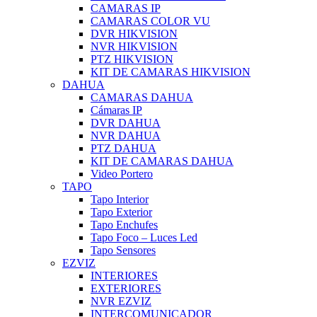
CAMARAS IP
CAMARAS COLOR VU
DVR HIKVISION
NVR HIKVISION
PTZ HIKVISION
KIT DE CAMARAS HIKVISION
DAHUA
CAMARAS DAHUA
Cámaras IP
DVR DAHUA
NVR DAHUA
PTZ DAHUA
KIT DE CAMARAS DAHUA
Video Portero
TAPO
Tapo Interior
Tapo Exterior
Tapo Enchufes
Tapo Foco – Luces Led
Tapo Sensores
EZVIZ
INTERIORES
EXTERIORES
NVR EZVIZ
INTERCOMUNICADOR