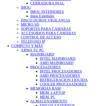
CERRADURA INAL
IMOU
IMOU INTERIORES
Imou Exteriores
DISCO DUROS VIGILANCIA
MICRO SD
SOPORTES PARA CAMARAS
ACCESORIOS PARA CAMARAS
CONTROL DE ACCESO
TELEFONO IP
COMPUTO Y MÁS
ARMA TU PC
MAINBOARD
INTEL MAINBOARD
AMD MAINBOARD
PROCESADORES
INTEL PROCESADORES
AMD PROCESADORES
REFRIGERACION LIQUIDA
COOLER PROCESADORES
MEMORIAS RAM
MEM. LAPTOP
MEM. PC
ALMACENAMIENTO
DISCOS EXTERNOS