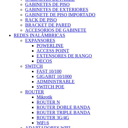
GABINETES DE PISO
GABINETES DE EXTERIORES
GABINETE DE PISO IMPORTADO
RACK DE PISO
BRACKET DE PARED
ACCESORIOS DE GABINETE
REDES INALÁMBRICAS
EXPANSORES
POWERLINE
ACCESS POINT
EXTENSORES DE RANGO
DECOS
SWITCH
FAST 10/100
GIGABIT 10/1000
ADMINISTRABLE
SWITCH POE
ROUTER
Mikrotik
ROUTER N
ROUTER DOBLE BANDA
ROUTER TRIPLE BANDA
ROUTER 3G/4G
WiFi 6
ADAPTADORES WIFI