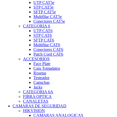
UTP CAT5e
STP CAT5e
SFTP CAT5e
Multifilar CAT5e
Conectores CAT5e
CATEGORIA 6
UTP CAT6
STP CAT6
SFTP CAT6
Multifilar CAT6
Conectores CAT6
Patch Cord CAT6
ACCESORIOS
Face Plate
Caja Tomadatos
Rosetas
Testeador
Capuchas
Jacks
CATEGORIA 6A
FIBRA OPTICA
CANALETAS
CAMARAS DE SEGURIDAD
HIKVISION
CAMARAS ANALOGICAS