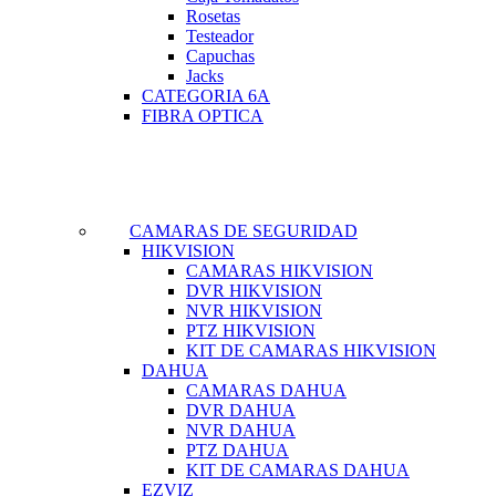
Rosetas
Testeador
Capuchas
Jacks
CATEGORIA 6A
FIBRA OPTICA
CAMARAS DE SEGURIDAD
HIKVISION
CAMARAS HIKVISION
DVR HIKVISION
NVR HIKVISION
PTZ HIKVISION
KIT DE CAMARAS HIKVISION
DAHUA
CAMARAS DAHUA
DVR DAHUA
NVR DAHUA
PTZ DAHUA
KIT DE CAMARAS DAHUA
EZVIZ