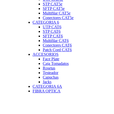
STP CAT5e
SFTP CAT5e
Multifilar CAT5e
Conectores CAT5e
CATEGORIA 6
UTP CAT6
STP CAT6
SFTP CAT6
Multifilar CAT6
Conectores CAT6
Patch Cord CAT6
ACCESORIOS
Face Plate
Caja Tomadatos
Rosetas
Testeador
Capuchas
Jacks
CATEGORIA 6A
FIBRA OPTICA