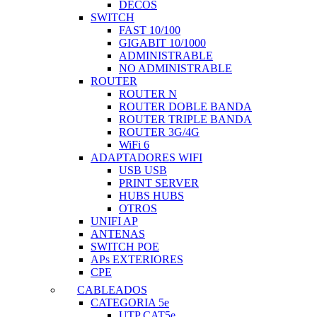
DECOS
SWITCH
FAST 10/100
GIGABIT 10/1000
ADMINISTRABLE
NO ADMINISTRABLE
ROUTER
ROUTER N
ROUTER DOBLE BANDA
ROUTER TRIPLE BANDA
ROUTER 3G/4G
WiFi 6
ADAPTADORES WIFI
USB USB
PRINT SERVER
HUBS HUBS
OTROS
UNIFI AP
ANTENAS
SWITCH POE
APs EXTERIORES
CPE
CABLEADOS
CATEGORIA 5e
UTP CAT5e