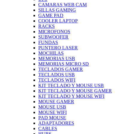
CAMARAS WEB CAM
SILLAS GAMING
GAME PAD
COOLER LAPTOP
RACKS
MICROFONOS
SUBWOOFER
FUNDAS
PUNTERO LASER
MOCHILAS
MEMORIAS USB
MEMORIAS MICRO SD
TECLADOS GAMER
TECLADOS USB
TECLADOS WIFI
KIT TECLADO Y MOUSE USB
KIT TECLADO Y MOUSE GAMER
KIT TECLADO Y MOUSE WIFI
MOUSE GAMER
MOUSE USB
MOUSE WIFI
PAD MOUSE
ADAPTADORES
CABLES
HUBS