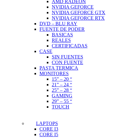
AMD RADEON
NVIDIA GEFORCE
NVIDIA GEFORCE GTX
NVIDIA GEFORCE RTX
DVD – BLU RAY
FUENTE DE PODER
BASICAS
REALES
CERTIFICADAS
CASE
SIN FUENTES
CON FUENTE
PASTA TERMICA
MONITORES
15” – 20 “
21” – 24 “
25” – 28 “
GAMING
29” – 55 “
TOUCH
LAPTOPS
CORE I3
CORE I5