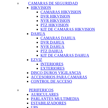
CAMARAS DE SEGURIDAD
HIKVISION
CAMARAS HIKVISION
DVR HIKVISION
NVR HIKVISION
PTZ HIKVISION
KIT DE CAMARAS HIKVISION
DAHUA
CAMARAS DAHUA
DVR DAHUA
NVR DAHUA
PTZ DAHUA
KIT DE CAMARAS DAHUA
EZVIZ
INTERIORES
EXTERIORES
DISCO DUROS VIGILANCIA
ACCESORIOS PARA CAMARAS
CONTROL DE ACCESO
PERIFERICOS
AURICULARES
PARLANTES MULTIMEDIA
ESTABILIZADORES
UPS