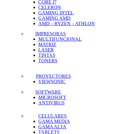
CORE I7
CELERON
GAMING INTEL
GAMING AMD
AMD – RYZEN – ATHLON
IMPRESORAS
MULTIFUNCIONAL
MATRIZ
LASER
TINTAS
TONERS
PROYECTORES
VIEWSONIC
SOFTWARE
MICROSOFT
ANTIVIRUS
CELULARES
GAMA MEDIA
GAMA ALTA
TABLETS