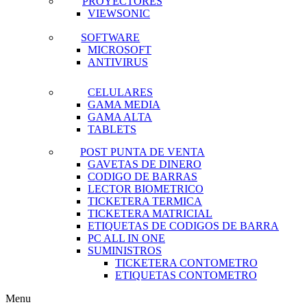
PROYECTORES
VIEWSONIC
SOFTWARE
MICROSOFT
ANTIVIRUS
CELULARES
GAMA MEDIA
GAMA ALTA
TABLETS
POST PUNTA DE VENTA
GAVETAS DE DINERO
CODIGO DE BARRAS
LECTOR BIOMETRICO
TICKETERA TERMICA
TICKETERA MATRICIAL
ETIQUETAS DE CODIGOS DE BARRA
PC ALL IN ONE
SUMINISTROS
TICKETERA CONTOMETRO
ETIQUETAS CONTOMETRO
Menu