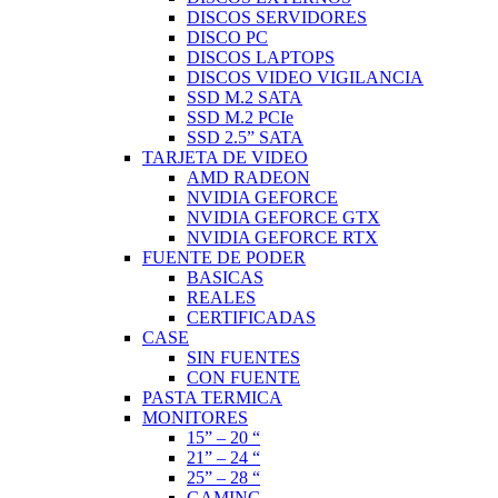
DISCOS SERVIDORES
DISCO PC
DISCOS LAPTOPS
DISCOS VIDEO VIGILANCIA
SSD M.2 SATA
SSD M.2 PCIe
SSD 2.5” SATA
TARJETA DE VIDEO
AMD RADEON
NVIDIA GEFORCE
NVIDIA GEFORCE GTX
NVIDIA GEFORCE RTX
FUENTE DE PODER
BASICAS
REALES
CERTIFICADAS
CASE
SIN FUENTES
CON FUENTE
PASTA TERMICA
MONITORES
15” – 20 “
21” – 24 “
25” – 28 “
GAMING