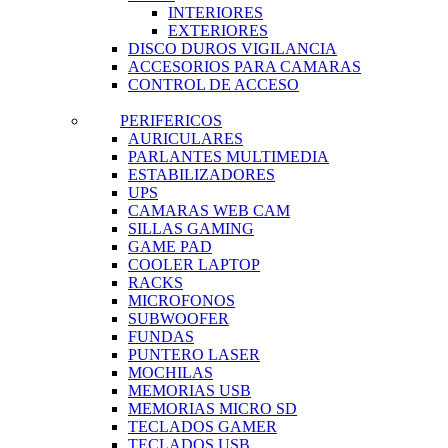
INTERIORES
EXTERIORES
DISCO DUROS VIGILANCIA
ACCESORIOS PARA CAMARAS
CONTROL DE ACCESO
PERIFERICOS
AURICULARES
PARLANTES MULTIMEDIA
ESTABILIZADORES
UPS
CAMARAS WEB CAM
SILLAS GAMING
GAME PAD
COOLER LAPTOP
RACKS
MICROFONOS
SUBWOOFER
FUNDAS
PUNTERO LASER
MOCHILAS
MEMORIAS USB
MEMORIAS MICRO SD
TECLADOS GAMER
TECLADOS USB