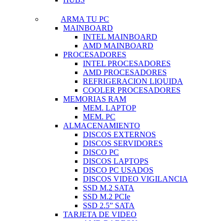
ARMA TU PC
MAINBOARD
INTEL MAINBOARD
AMD MAINBOARD
PROCESADORES
INTEL PROCESADORES
AMD PROCESADORES
REFRIGERACION LIQUIDA
COOLER PROCESADORES
MEMORIAS RAM
MEM. LAPTOP
MEM. PC
ALMACENAMIENTO
DISCOS EXTERNOS
DISCOS SERVIDORES
DISCO PC
DISCOS LAPTOPS
DISCO PC USADOS
DISCOS VIDEO VIGILANCIA
SSD M.2 SATA
SSD M.2 PCIe
SSD 2.5” SATA
TARJETA DE VIDEO