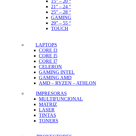
15” – 20 “
21” – 24 “
25” – 28 “
GAMING
29” – 55 “
TOUCH
LAPTOPS
CORE I3
CORE I5
CORE I7
CELERON
GAMING INTEL
GAMING AMD
AMD – RYZEN – ATHLON
IMPRESORAS
MULTIFUNCIONAL
MATRIZ
LASER
TINTAS
TONERS