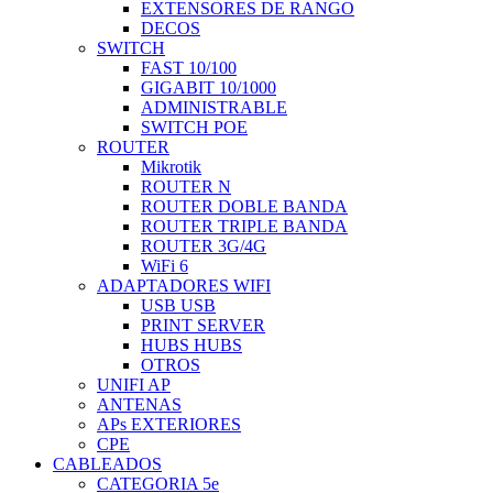
EXTENSORES DE RANGO
DECOS
SWITCH
FAST 10/100
GIGABIT 10/1000
ADMINISTRABLE
SWITCH POE
ROUTER
Mikrotik
ROUTER N
ROUTER DOBLE BANDA
ROUTER TRIPLE BANDA
ROUTER 3G/4G
WiFi 6
ADAPTADORES WIFI
USB USB
PRINT SERVER
HUBS HUBS
OTROS
UNIFI AP
ANTENAS
APs EXTERIORES
CPE
CABLEADOS
CATEGORIA 5e