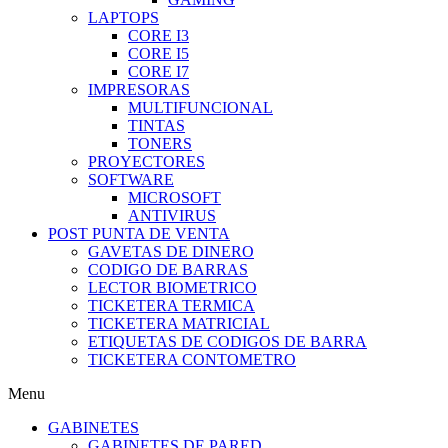
LAPTOPS
CORE I3
CORE I5
CORE I7
IMPRESORAS
MULTIFUNCIONAL
TINTAS
TONERS
PROYECTORES
SOFTWARE
MICROSOFT
ANTIVIRUS
POST PUNTA DE VENTA
GAVETAS DE DINERO
CODIGO DE BARRAS
LECTOR BIOMETRICO
TICKETERA TERMICA
TICKETERA MATRICIAL
ETIQUETAS DE CODIGOS DE BARRA
TICKETERA CONTOMETRO
Menu
GABINETES
GABINETES DE PARED