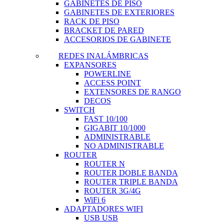
GABINETES DE PISO
GABINETES DE EXTERIORES
RACK DE PISO
BRACKET DE PARED
ACCESORIOS DE GABINETE
REDES INALÁMBRICAS
EXPANSORES
POWERLINE
ACCESS POINT
EXTENSORES DE RANGO
DECOS
SWITCH
FAST 10/100
GIGABIT 10/1000
ADMINISTRABLE
NO ADMINISTRABLE
ROUTER
ROUTER N
ROUTER DOBLE BANDA
ROUTER TRIPLE BANDA
ROUTER 3G/4G
WiFi 6
ADAPTADORES WIFI
USB USB