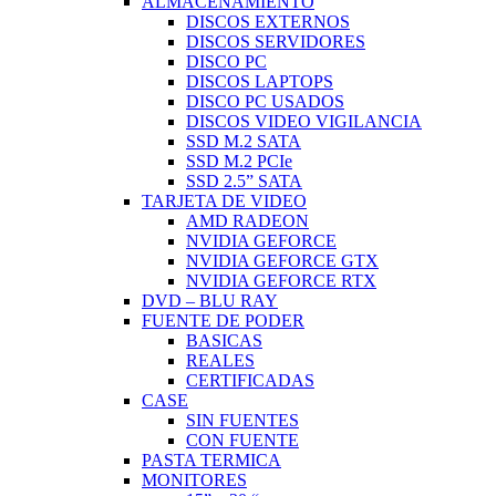
ALMACENAMIENTO
DISCOS EXTERNOS
DISCOS SERVIDORES
DISCO PC
DISCOS LAPTOPS
DISCO PC USADOS
DISCOS VIDEO VIGILANCIA
SSD M.2 SATA
SSD M.2 PCIe
SSD 2.5” SATA
TARJETA DE VIDEO
AMD RADEON
NVIDIA GEFORCE
NVIDIA GEFORCE GTX
NVIDIA GEFORCE RTX
DVD – BLU RAY
FUENTE DE PODER
BASICAS
REALES
CERTIFICADAS
CASE
SIN FUENTES
CON FUENTE
PASTA TERMICA
MONITORES