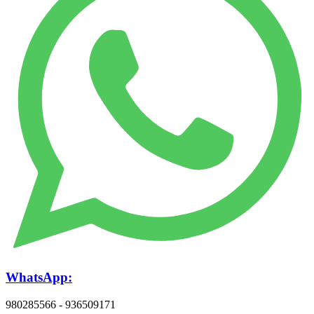
WhatsApp:
980285566 - 936509171