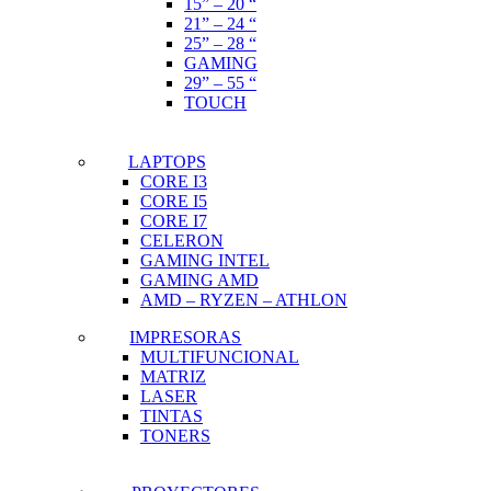
15” – 20 “
21” – 24 “
25” – 28 “
GAMING
29” – 55 “
TOUCH
LAPTOPS
CORE I3
CORE I5
CORE I7
CELERON
GAMING INTEL
GAMING AMD
AMD – RYZEN – ATHLON
IMPRESORAS
MULTIFUNCIONAL
MATRIZ
LASER
TINTAS
TONERS