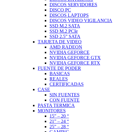
DISCOS SERVIDORES
DISCO PC
DISCOS LAPTOPS
DISCOS VIDEO VIGILANCIA
SSD M.2 SATA
SSD M.2 PCIe
SSD 2.5” SATA
TARJETA DE VIDEO
AMD RADEON
NVIDIA GEFORCE
NVIDIA GEFORCE GTX
NVIDIA GEFORCE RTX
FUENTE DE PODER
BASICAS
REALES
CERTIFICADAS
CASE
SIN FUENTES
CON FUENTE
PASTA TERMICA
MONITORES
15” – 20 “
21” – 24 “
25” – 28 “
GAMING