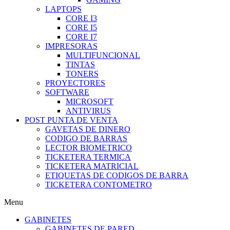
LAPTOPS
CORE I3
CORE I5
CORE I7
IMPRESORAS
MULTIFUNCIONAL
TINTAS
TONERS
PROYECTORES
SOFTWARE
MICROSOFT
ANTIVIRUS
POST PUNTA DE VENTA
GAVETAS DE DINERO
CODIGO DE BARRAS
LECTOR BIOMETRICO
TICKETERA TERMICA
TICKETERA MATRICIAL
ETIQUETAS DE CODIGOS DE BARRA
TICKETERA CONTOMETRO
Menu
GABINETES
GABINETES DE PARED