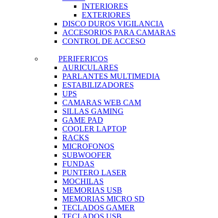
INTERIORES
EXTERIORES
DISCO DUROS VIGILANCIA
ACCESORIOS PARA CAMARAS
CONTROL DE ACCESO
PERIFERICOS
AURICULARES
PARLANTES MULTIMEDIA
ESTABILIZADORES
UPS
CAMARAS WEB CAM
SILLAS GAMING
GAME PAD
COOLER LAPTOP
RACKS
MICROFONOS
SUBWOOFER
FUNDAS
PUNTERO LASER
MOCHILAS
MEMORIAS USB
MEMORIAS MICRO SD
TECLADOS GAMER
TECLADOS USB