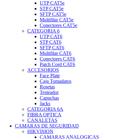
UTP CAT5e
STP CAT5e
SFTP CAT5e
Multifilar CAT5e
Conectores CAT5e
CATEGORIA 6
UTP CAT6
STP CAT6
SFTP CAT6
Multifilar CAT6
Conectores CAT6
Patch Cord CAT6
ACCESORIOS
Face Plate
Caja Tomadatos
Rosetas
Testeador
Capuchas
Jacks
CATEGORIA 6A
FIBRA OPTICA
CANALETAS
CAMARAS DE SEGURIDAD
HIKVISION
CAMARAS ANALOGICAS