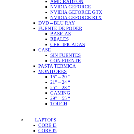
AMD RADEON
NVIDIA GEFORCE
NVIDIA GEFORCE GTX
NVIDIA GEFORCE RTX
DVD – BLU RAY
FUENTE DE PODER
BASICAS
REALES
CERTIFICADAS
CASE
SIN FUENTES
CON FUENTE
PASTA TERMICA
MONITORES
15” – 20 “
21” – 24 “
25” – 28 “
GAMING
29” – 55 “
TOUCH
LAPTOPS
CORE I3
CORE I5