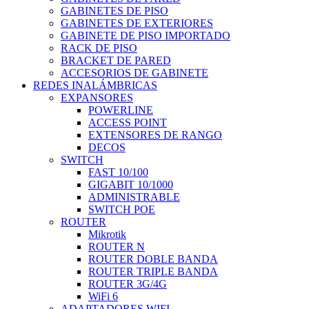
GABINETES DE PISO
GABINETES DE EXTERIORES
GABINETE DE PISO IMPORTADO
RACK DE PISO
BRACKET DE PARED
ACCESORIOS DE GABINETE
REDES INALÁMBRICAS
EXPANSORES
POWERLINE
ACCESS POINT
EXTENSORES DE RANGO
DECOS
SWITCH
FAST 10/100
GIGABIT 10/1000
ADMINISTRABLE
SWITCH POE
ROUTER
Mikrotik
ROUTER N
ROUTER DOBLE BANDA
ROUTER TRIPLE BANDA
ROUTER 3G/4G
WiFi 6
ADAPTADORES WIFI