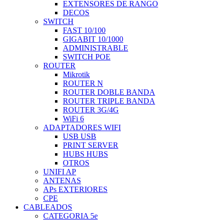
EXTENSORES DE RANGO
DECOS
SWITCH
FAST 10/100
GIGABIT 10/1000
ADMINISTRABLE
SWITCH POE
ROUTER
Mikrotik
ROUTER N
ROUTER DOBLE BANDA
ROUTER TRIPLE BANDA
ROUTER 3G/4G
WiFi 6
ADAPTADORES WIFI
USB USB
PRINT SERVER
HUBS HUBS
OTROS
UNIFI AP
ANTENAS
APs EXTERIORES
CPE
CABLEADOS
CATEGORIA 5e