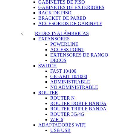
GABINETES DE PISO
GABINETES DE EXTERIORES
RACK DE PISO
BRACKET DE PARED
ACCESORIOS DE GABINETE
REDES INALÁMBRICAS
EXPANSORES
POWERLINE
ACCESS POINT
EXTENSORES DE RANGO
DECOS
SWITCH
FAST 10/100
GIGABIT 10/1000
ADMINISTRABLE
NO ADMINISTRABLE
ROUTER
ROUTER N
ROUTER DOBLE BANDA
ROUTER TRIPLE BANDA
ROUTER 3G/4G
WiFi 6
ADAPTADORES WIFI
USB USB