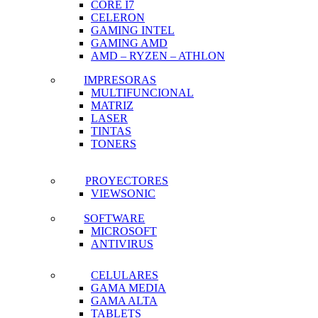
CORE I7
CELERON
GAMING INTEL
GAMING AMD
AMD – RYZEN – ATHLON
IMPRESORAS
MULTIFUNCIONAL
MATRIZ
LASER
TINTAS
TONERS
PROYECTORES
VIEWSONIC
SOFTWARE
MICROSOFT
ANTIVIRUS
CELULARES
GAMA MEDIA
GAMA ALTA
TABLETS