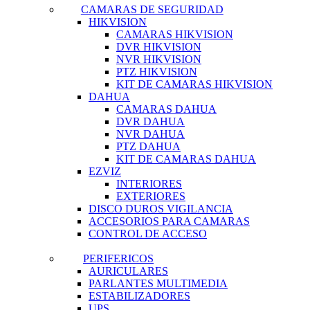
CAMARAS DE SEGURIDAD
HIKVISION
CAMARAS HIKVISION
DVR HIKVISION
NVR HIKVISION
PTZ HIKVISION
KIT DE CAMARAS HIKVISION
DAHUA
CAMARAS DAHUA
DVR DAHUA
NVR DAHUA
PTZ DAHUA
KIT DE CAMARAS DAHUA
EZVIZ
INTERIORES
EXTERIORES
DISCO DUROS VIGILANCIA
ACCESORIOS PARA CAMARAS
CONTROL DE ACCESO
PERIFERICOS
AURICULARES
PARLANTES MULTIMEDIA
ESTABILIZADORES
UPS