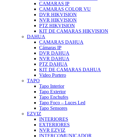
CAMARAS IP
CAMARAS COLOR VU
DVR HIKVISION
NVR HIKVISION
PTZ HIKVISION
KIT DE CAMARAS HIKVISION
DAHUA
CAMARAS DAHUA
Cámaras IP
DVR DAHUA
NVR DAHUA
PTZ DAHUA
KIT DE CAMARAS DAHUA
Video Portero
TAPO
Tapo Interior
Tapo Exterior
Tapo Enchufes
Tapo Foco – Luces Led
Tapo Sensores
EZVIZ
INTERIORES
EXTERIORES
NVR EZVIZ
INTERCOMUNICADOR