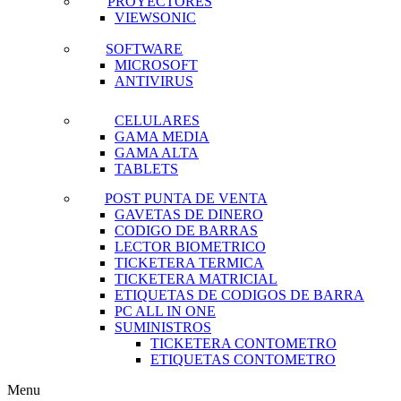
PROYECTORES
VIEWSONIC
SOFTWARE
MICROSOFT
ANTIVIRUS
CELULARES
GAMA MEDIA
GAMA ALTA
TABLETS
POST PUNTA DE VENTA
GAVETAS DE DINERO
CODIGO DE BARRAS
LECTOR BIOMETRICO
TICKETERA TERMICA
TICKETERA MATRICIAL
ETIQUETAS DE CODIGOS DE BARRA
PC ALL IN ONE
SUMINISTROS
TICKETERA CONTOMETRO
ETIQUETAS CONTOMETRO
Menu