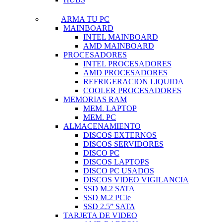
ARMA TU PC
MAINBOARD
INTEL MAINBOARD
AMD MAINBOARD
PROCESADORES
INTEL PROCESADORES
AMD PROCESADORES
REFRIGERACION LIQUIDA
COOLER PROCESADORES
MEMORIAS RAM
MEM. LAPTOP
MEM. PC
ALMACENAMIENTO
DISCOS EXTERNOS
DISCOS SERVIDORES
DISCO PC
DISCOS LAPTOPS
DISCO PC USADOS
DISCOS VIDEO VIGILANCIA
SSD M.2 SATA
SSD M.2 PCIe
SSD 2.5” SATA
TARJETA DE VIDEO