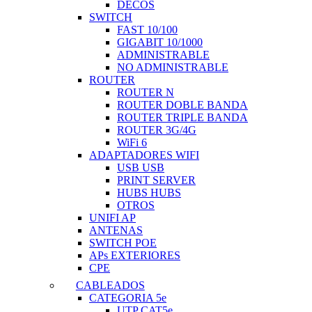
DECOS
SWITCH
FAST 10/100
GIGABIT 10/1000
ADMINISTRABLE
NO ADMINISTRABLE
ROUTER
ROUTER N
ROUTER DOBLE BANDA
ROUTER TRIPLE BANDA
ROUTER 3G/4G
WiFi 6
ADAPTADORES WIFI
USB USB
PRINT SERVER
HUBS HUBS
OTROS
UNIFI AP
ANTENAS
SWITCH POE
APs EXTERIORES
CPE
CABLEADOS
CATEGORIA 5e
UTP CAT5e