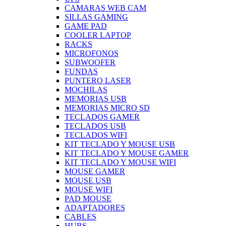
CAMARAS WEB CAM
SILLAS GAMING
GAME PAD
COOLER LAPTOP
RACKS
MICROFONOS
SUBWOOFER
FUNDAS
PUNTERO LASER
MOCHILAS
MEMORIAS USB
MEMORIAS MICRO SD
TECLADOS GAMER
TECLADOS USB
TECLADOS WIFI
KIT TECLADO Y MOUSE USB
KIT TECLADO Y MOUSE GAMER
KIT TECLADO Y MOUSE WIFI
MOUSE GAMER
MOUSE USB
MOUSE WIFI
PAD MOUSE
ADAPTADORES
CABLES
HUBS