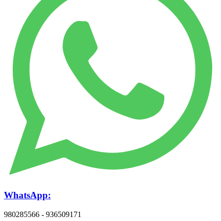
WhatsApp:
980285566 - 936509171