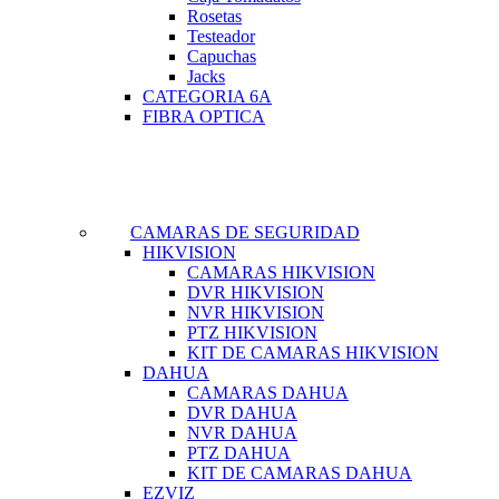
Rosetas
Testeador
Capuchas
Jacks
CATEGORIA 6A
FIBRA OPTICA
CAMARAS DE SEGURIDAD
HIKVISION
CAMARAS HIKVISION
DVR HIKVISION
NVR HIKVISION
PTZ HIKVISION
KIT DE CAMARAS HIKVISION
DAHUA
CAMARAS DAHUA
DVR DAHUA
NVR DAHUA
PTZ DAHUA
KIT DE CAMARAS DAHUA
EZVIZ