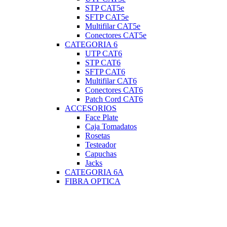
STP CAT5e
SFTP CAT5e
Multifilar CAT5e
Conectores CAT5e
CATEGORIA 6
UTP CAT6
STP CAT6
SFTP CAT6
Multifilar CAT6
Conectores CAT6
Patch Cord CAT6
ACCESORIOS
Face Plate
Caja Tomadatos
Rosetas
Testeador
Capuchas
Jacks
CATEGORIA 6A
FIBRA OPTICA