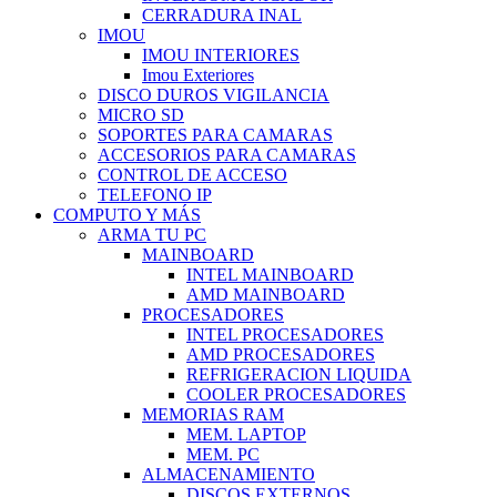
CERRADURA INAL
IMOU
IMOU INTERIORES
Imou Exteriores
DISCO DUROS VIGILANCIA
MICRO SD
SOPORTES PARA CAMARAS
ACCESORIOS PARA CAMARAS
CONTROL DE ACCESO
TELEFONO IP
COMPUTO Y MÁS
ARMA TU PC
MAINBOARD
INTEL MAINBOARD
AMD MAINBOARD
PROCESADORES
INTEL PROCESADORES
AMD PROCESADORES
REFRIGERACION LIQUIDA
COOLER PROCESADORES
MEMORIAS RAM
MEM. LAPTOP
MEM. PC
ALMACENAMIENTO
DISCOS EXTERNOS