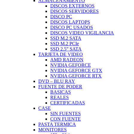
ALMACENAMIENTO
DISCOS EXTERNOS
DISCOS SERVIDORES
DISCO PC
DISCOS LAPTOPS
DISCO PC USADOS
DISCOS VIDEO VIGILANCIA
SSD M.2 SATA
SSD M.2 PCIe
SSD 2.5” SATA
TARJETA DE VIDEO
AMD RADEON
NVIDIA GEFORCE
NVIDIA GEFORCE GTX
NVIDIA GEFORCE RTX
DVD – BLU RAY
FUENTE DE PODER
BASICAS
REALES
CERTIFICADAS
CASE
SIN FUENTES
CON FUENTE
PASTA TERMICA
MONITORES