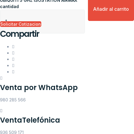
UBIQUITI 5 GHZ ISOSTATION AIRMAX
cantidad
Añadir al carrito
Solicitar Cotizacion
Compartir
Venta por WhatsApp
980 285 566
VentaTelefónica
936 509 171