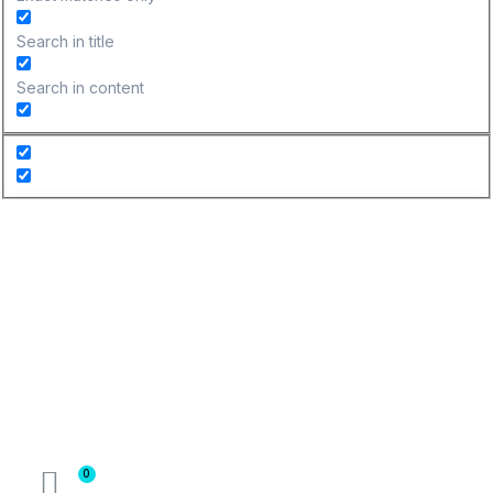
Search in title
Search in content